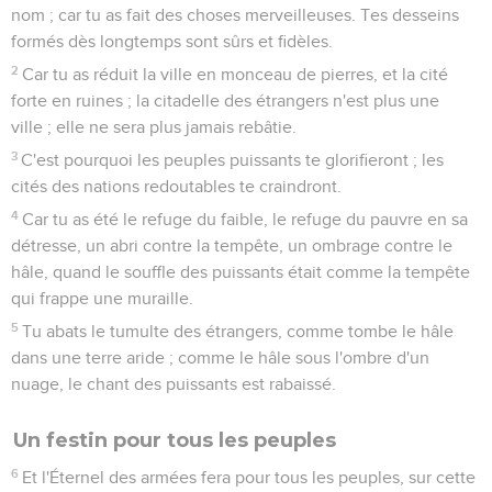
nom ; car tu as fait des choses merveilleuses. Tes desseins
formés dès longtemps sont sûrs et fidèles.
2
Car tu as réduit la ville en monceau de pierres, et la cité
forte en ruines ; la citadelle des étrangers n'est plus une
ville ; elle ne sera plus jamais rebâtie.
3
C'est pourquoi les peuples puissants te glorifieront ; les
cités des nations redoutables te craindront.
4
Car tu as été le refuge du faible, le refuge du pauvre en sa
détresse, un abri contre la tempête, un ombrage contre le
hâle, quand le souffle des puissants était comme la tempête
qui frappe une muraille.
5
Tu abats le tumulte des étrangers, comme tombe le hâle
dans une terre aride ; comme le hâle sous l'ombre d'un
nuage, le chant des puissants est rabaissé.
Un festin pour tous les peuples
6
Et l'Éternel des armées fera pour tous les peuples, sur cette