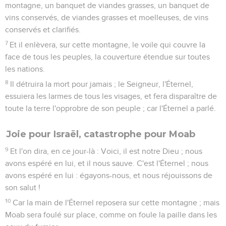
montagne, un banquet de viandes grasses, un banquet de
vins conservés, de viandes grasses et moelleuses, de vins
conservés et clarifiés.
7
Et il enlèvera, sur cette montagne, le voile qui couvre la
face de tous les peuples, la couverture étendue sur toutes
les nations.
8
Il détruira la mort pour jamais ; le Seigneur, l'Éternel,
essuiera les larmes de tous les visages, et fera disparaître de
toute la terre l'opprobre de son peuple ; car l'Éternel a parlé.
Joie pour Israël, catastrophe pour Moab
9
Et l'on dira, en ce jour-là : Voici, il est notre Dieu ; nous
avons espéré en lui, et il nous sauve. C'est l'Éternel ; nous
avons espéré en lui : égayons-nous, et nous réjouissons de
son salut !
10
Car la main de l'Éternel reposera sur cette montagne ; mais
Moab sera foulé sur place, comme on foule la paille dans les