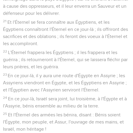
à cause des oppresseurs, et il leur enverra un Sauveur et un
défenseur pour les délivrer.
21
Et l'Éternel se fera connaître aux Égyptiens, et les
Égyptiens connaîtront l'Éternel en ce jour-là ; ils offriront des
sacrifices et des oblations ; ils feront des voeux à l'Éternel et
les accompliront.
22
L'Éternel frappera les Égyptiens ; il les frappera et les
guérira ; ils retourneront à l'Éternel, qui se laissera fléchir par
leurs prières, et les guérira.
23
En ce jour-là, il y aura une route d'Égypte en Assyrie ; les
Assyriens viendront en Égypte, et les Égyptiens en Assyrie ;
et l'Égyptien avec l'Assyrien serviront l'Éternel.
24
En ce jour-là, Israël sera joint, lui troisième, à l'Égypte et à
l'Assyrie, bénis ensemble au milieu de la terre.
25
Et l'Éternel des armées les bénira, disant : Bénis soient
l'Égypte, mon peuple, et Assur, l'ouvrage de mes mains, et
Israël, mon héritage !