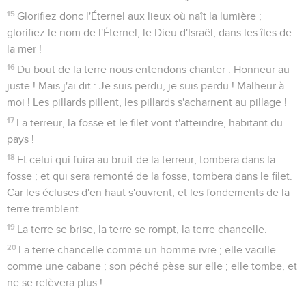
15
Glorifiez donc l'Éternel aux lieux où naît la lumière ;
glorifiez le nom de l'Éternel, le Dieu d'Israël, dans les îles de
la mer !
16
Du bout de la terre nous entendons chanter : Honneur au
juste ! Mais j'ai dit : Je suis perdu, je suis perdu ! Malheur à
moi ! Les pillards pillent, les pillards s'acharnent au pillage !
17
La terreur, la fosse et le filet vont t'atteindre, habitant du
pays !
18
Et celui qui fuira au bruit de la terreur, tombera dans la
fosse ; et qui sera remonté de la fosse, tombera dans le filet.
Car les écluses d'en haut s'ouvrent, et les fondements de la
terre tremblent.
19
La terre se brise, la terre se rompt, la terre chancelle.
20
La terre chancelle comme un homme ivre ; elle vacille
comme une cabane ; son péché pèse sur elle ; elle tombe, et
ne se relèvera plus !