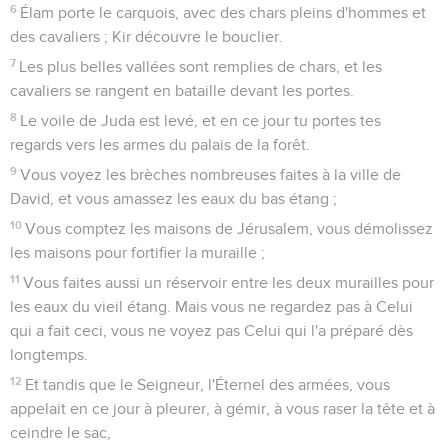
6
Élam porte le carquois, avec des chars pleins d'hommes et
des cavaliers ; Kir découvre le bouclier.
7
Les plus belles vallées sont remplies de chars, et les
cavaliers se rangent en bataille devant les portes.
8
Le voile de Juda est levé, et en ce jour tu portes tes
regards vers les armes du palais de la forêt.
9
Vous voyez les brèches nombreuses faites à la ville de
David, et vous amassez les eaux du bas étang ;
10
Vous comptez les maisons de Jérusalem, vous démolissez
les maisons pour fortifier la muraille ;
11
Vous faites aussi un réservoir entre les deux murailles pour
les eaux du vieil étang. Mais vous ne regardez pas à Celui
qui a fait ceci, vous ne voyez pas Celui qui l'a préparé dès
longtemps.
12
Et tandis que le Seigneur, l'Éternel des armées, vous
appelait en ce jour à pleurer, à gémir, à vous raser la tête et à
ceindre le sac,