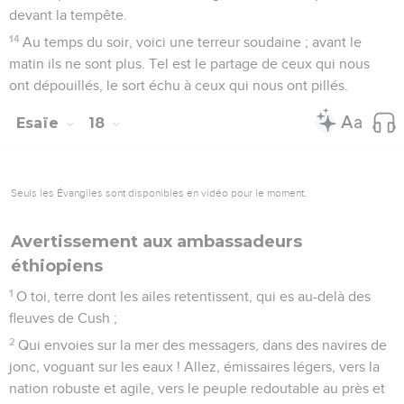
devant la tempête.
14
Au temps du soir, voici une terreur soudaine ; avant le
matin ils ne sont plus. Tel est le partage de ceux qui nous
ont dépouillés, le sort échu à ceux qui nous ont pillés.
Esaïe
18
Seuls les Évangiles sont disponibles en vidéo pour le moment.
Avertissement aux ambassadeurs
éthiopiens
1
O toi, terre dont les ailes retentissent, qui es au-delà des
fleuves de Cush ;
2
Qui envoies sur la mer des messagers, dans des navires de
jonc, voguant sur les eaux ! Allez, émissaires légers, vers la
nation robuste et agile, vers le peuple redoutable au près et