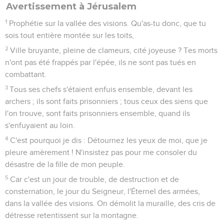
Avertissement à Jérusalem
1
Prophétie sur la vallée des visions. Qu'as-tu donc, que tu
sois tout entière montée sur les toits,
2
Ville bruyante, pleine de clameurs, cité joyeuse ? Tes morts
n'ont pas été frappés par l'épée, ils ne sont pas tués en
combattant.
3
Tous ses chefs s'étaient enfuis ensemble, devant les
archers ; ils sont faits prisonniers ; tous ceux des siens que
l'on trouve, sont faits prisonniers ensemble, quand ils
s'enfuyaient au loin.
4
C'est pourquoi je dis : Détournez les yeux de moi, que je
pleure amèrement ! N'insistez pas pour me consoler du
désastre de la fille de mon peuple.
5
Car c'est un jour de trouble, de destruction et de
consternation, le jour du Seigneur, l'Éternel des armées,
dans la vallée des visions. On démolit la muraille, des cris de
détresse retentissent sur la montagne.