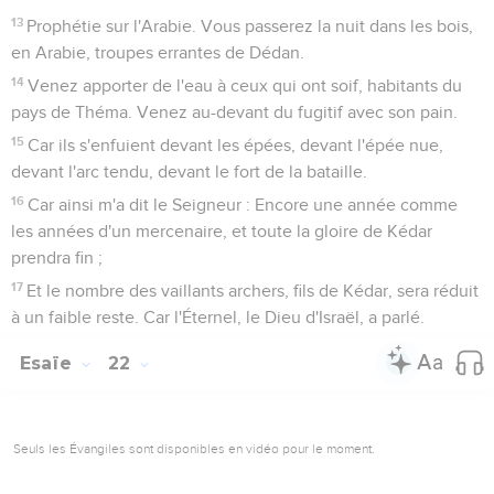
13
Prophétie sur l'Arabie. Vous passerez la nuit dans les bois,
en Arabie, troupes errantes de Dédan.
14
Venez apporter de l'eau à ceux qui ont soif, habitants du
pays de Théma. Venez au-devant du fugitif avec son pain.
15
Car ils s'enfuient devant les épées, devant l'épée nue,
devant l'arc tendu, devant le fort de la bataille.
16
Car ainsi m'a dit le Seigneur : Encore une année comme
les années d'un mercenaire, et toute la gloire de Kédar
prendra fin ;
17
Et le nombre des vaillants archers, fils de Kédar, sera réduit
à un faible reste. Car l'Éternel, le Dieu d'Israël, a parlé.
Esaïe
22
Seuls les Évangiles sont disponibles en vidéo pour le moment.