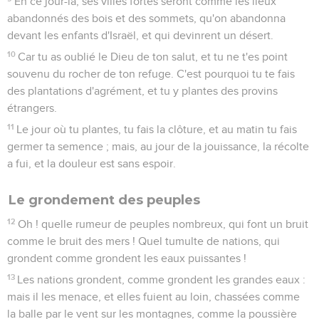
En ce jour-là, ses villes fortes seront comme les lieux
abandonnés des bois et des sommets, qu'on abandonna
devant les enfants d'Israël, et qui devinrent un désert.
10
Car tu as oublié le Dieu de ton salut, et tu ne t'es point
souvenu du rocher de ton refuge. C'est pourquoi tu te fais
des plantations d'agrément, et tu y plantes des provins
étrangers.
11
Le jour où tu plantes, tu fais la clôture, et au matin tu fais
germer ta semence ; mais, au jour de la jouissance, la récolte
a fui, et la douleur est sans espoir.
Le grondement des peuples
12
Oh ! quelle rumeur de peuples nombreux, qui font un bruit
comme le bruit des mers ! Quel tumulte de nations, qui
grondent comme grondent les eaux puissantes !
13
Les nations grondent, comme grondent les grandes eaux :
mais il les menace, et elles fuient au loin, chassées comme
la balle par le vent sur les montagnes, comme la poussière