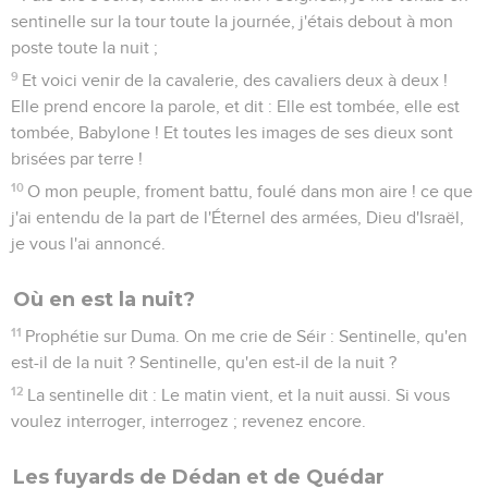
sentinelle sur la tour toute la journée, j'étais debout à mon
poste toute la nuit ;
9
Et voici venir de la cavalerie, des cavaliers deux à deux !
Elle prend encore la parole, et dit : Elle est tombée, elle est
tombée, Babylone ! Et toutes les images de ses dieux sont
brisées par terre !
10
O mon peuple, froment battu, foulé dans mon aire ! ce que
j'ai entendu de la part de l'Éternel des armées, Dieu d'Israël,
je vous l'ai annoncé.
Où en est la nuit?
11
Prophétie sur Duma. On me crie de Séir : Sentinelle, qu'en
est-il de la nuit ? Sentinelle, qu'en est-il de la nuit ?
12
La sentinelle dit : Le matin vient, et la nuit aussi. Si vous
voulez interroger, interrogez ; revenez encore.
Les fuyards de Dédan et de Quédar