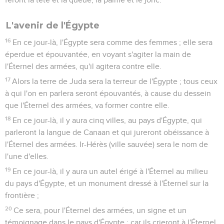
L'avenir de l'Égypte
16
En ce jour-là, l'Égypte sera comme des femmes ; elle sera
éperdue et épouvantée, en voyant s'agiter la main de
l'Éternel des armées, qu'il agitera contre elle.
17
Alors la terre de Juda sera la terreur de l'Égypte ; tous ceux
à qui l'on en parlera seront épouvantés, à cause du dessein
que l'Éternel des armées, va former contre elle.
18
En ce jour-là, il y aura cinq villes, au pays d'Égypte, qui
parleront la langue de Canaan et qui jureront obéissance à
l'Éternel des armées. Ir-Hérès (ville sauvée) sera le nom de
l'une d'elles.
19
En ce jour-là, il y aura un autel érigé à l'Éternel au milieu
du pays d'Égypte, et un monument dressé à l'Éternel sur la
frontière ;
20
Ce sera, pour l'Éternel des armées, un signe et un
témoignage dans le pays d'Égypte ; car ils crieront à l'Éternel