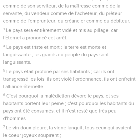
comme de son serviteur, de la maîtresse comme de la
servante, du vendeur comme de l'acheteur, du prêteur
comme de l'emprunteur, du créancier comme du débiteur.
3
Le pays sera entièrement vidé et mis au pillage, car
l'Éternel a prononcé cet arrêt.
4
Le pays est triste et mort ; la terre est morte et
languissante ; les grands du peuple du pays sont
languissants.
5
Le pays était profané par ses habitants ; car ils ont
transgressé les lois, ils ont violé l'ordonnance, ils ont enfreint
l'alliance éternelle.
6
C'est pourquoi la malédiction dévore le pays, et ses
habitants portent leur peine ; c'est pourquoi les habitants du
pays ont été consumés, et il n'est resté que très peu
d'hommes.
7
Le vin doux pleure, la vigne languit, tous ceux qui avaient
le coeur joyeux soupirent ;