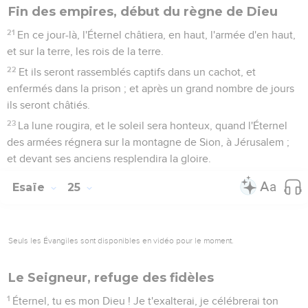
Fin des empires, début du règne de Dieu
21
En ce jour-là, l'Éternel châtiera, en haut, l'armée d'en haut,
et sur la terre, les rois de la terre.
22
Et ils seront rassemblés captifs dans un cachot, et
enfermés dans la prison ; et après un grand nombre de jours
ils seront châtiés.
23
La lune rougira, et le soleil sera honteux, quand l'Éternel
des armées régnera sur la montagne de Sion, à Jérusalem ;
et devant ses anciens resplendira la gloire.
Esaïe
25
Seuls les Évangiles sont disponibles en vidéo pour le moment.
Le Seigneur, refuge des fidèles
1
Éternel, tu es mon Dieu ! Je t'exalterai, je célébrerai ton