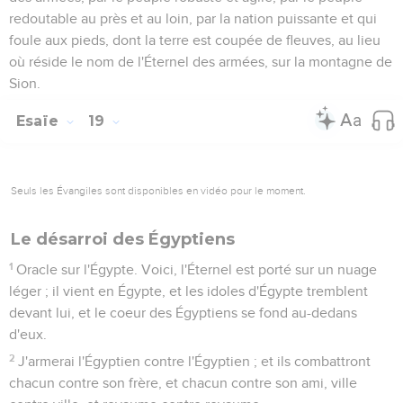
redoutable au près et au loin, par la nation puissante et qui
foule aux pieds, dont la terre est coupée de fleuves, au lieu
où réside le nom de l'Éternel des armées, sur la montagne de
Sion.
Esaïe
19
Seuls les Évangiles sont disponibles en vidéo pour le moment.
Le désarroi des Égyptiens
1
Oracle sur l'Égypte. Voici, l'Éternel est porté sur un nuage
léger ; il vient en Égypte, et les idoles d'Égypte tremblent
devant lui, et le coeur des Égyptiens se fond au-dedans
d'eux.
2
J'armerai l'Égyptien contre l'Égyptien ; et ils combattront
chacun contre son frère, et chacun contre son ami, ville