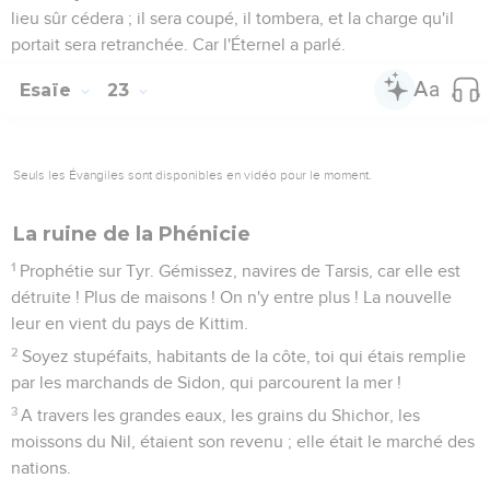
lieu sûr cédera ; il sera coupé, il tombera, et la charge qu'il
portait sera retranchée. Car l'Éternel a parlé.
Esaïe
23
Seuls les Évangiles sont disponibles en vidéo pour le moment.
La ruine de la Phénicie
1
Prophétie sur Tyr. Gémissez, navires de Tarsis, car elle est
détruite ! Plus de maisons ! On n'y entre plus ! La nouvelle
leur en vient du pays de Kittim.
2
Soyez stupéfaits, habitants de la côte, toi qui étais remplie
par les marchands de Sidon, qui parcourent la mer !
3
A travers les grandes eaux, les grains du Shichor, les
moissons du Nil, étaient son revenu ; elle était le marché des
nations.