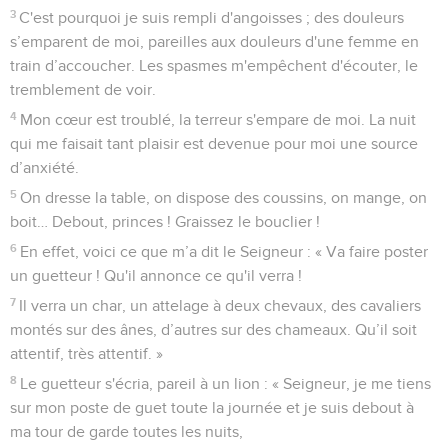
Seuls les Évangiles sont disponibles en vidéo pour le moment.
Avertissement à Jérusalem
1
Message sur la vallée de la vision. Qu'as-tu donc pour
monter avec tout ton peuple sur les toits ?
2
Ville tapageuse, pleine de vacarme, ville joyeuse, tes morts
ne seront pas victimes de l'épée, ils ne mourront pas en
combattant.
3
Tous tes chefs prennent la fuite ensemble, ils sont faits
prisonniers par les archers. Tous ceux qu’on trouve sont faits
prisonniers pendant qu’ils s’enfuient au loin.
4
Voilà pourquoi je dis : « Détournez le regard de moi,
laissez-moi pleurer amèrement, ne vous empressez pas de
me consoler de la dévastation qui frappe la fille de mon
peuple !
5
En effet, c'est un jour d’angoisse, d'écrasement et de honte