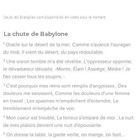
Seuls les Évangiles sont disponibles en vidéo pour le moment.
La chute de Babylone
1
Oracle sur le désert de la mer. Comme s'avance l'ouragan
du midi, Il vient du désert, du pays redoutable.
2
Une vision terrible m'a été révélée. L'oppresseur opprime,
le dévastateur dévaste. -Monte, Élam ! Assiège, Médie ! Je
fais cesser tous les soupirs. -
3
C'est pourquoi mes reins sont remplis d'angoisses ; Des
douleurs me saisissent, Comme les douleurs d'une femme
en travail ; Les spasmes m'empêchent d'entendre, Le
tremblement m'empêche de voir.
4
Mon coeur est troublé, La terreur s'empare de moi ; La nuit
de mes plaisirs devient une nuit d'épouvante.
5
On dresse la table, la garde veille, on mange, on boit...