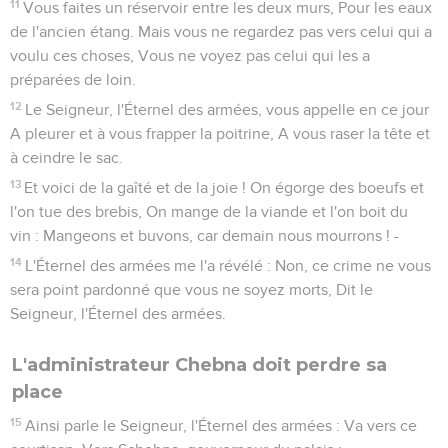
11
Vous faites un réservoir entre les deux murs, Pour les eaux
de l'ancien étang. Mais vous ne regardez pas vers celui qui a
voulu ces choses, Vous ne voyez pas celui qui les a
préparées de loin.
12
Le Seigneur, l'Éternel des armées, vous appelle en ce jour
A pleurer et à vous frapper la poitrine, A vous raser la tête et
à ceindre le sac.
13
Et voici de la gaîté et de la joie ! On égorge des boeufs et
l'on tue des brebis, On mange de la viande et l'on boit du
vin : Mangeons et buvons, car demain nous mourrons ! -
14
L'Éternel des armées me l'a révélé : Non, ce crime ne vous
sera point pardonné que vous ne soyez morts, Dit le
Seigneur, l'Éternel des armées.
L'administrateur Chebna doit perdre sa
place
15
Ainsi parle le Seigneur, l'Éternel des armées : Va vers ce