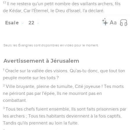
17
Il ne restera qu'un petit nombre des vaillants archers, fils
de Kédar, Car l'Éternel, le Dieu d'Israël, l'a déclaré.
Esaïe
22
Seuls les Évangiles sont disponibles en vidéo pour le moment.
Avertissement à Jérusalem
1
Oracle sur la vallée des visions. Qu'as-tu donc, que tout ton
peuple monte sur les toits ?
2
Ville bruyante, pleine de tumulte, Cité joyeuse ! Tes morts
ne périront pas par l'épée, Ils ne mourront pas en
combattant.
3
Tous tes chefs fuient ensemble, Ils sont faits prisonniers par
les archers ; Tous tes habitants deviennent à la fois captifs,
Tandis qu'ils prennent au loin la fuite.