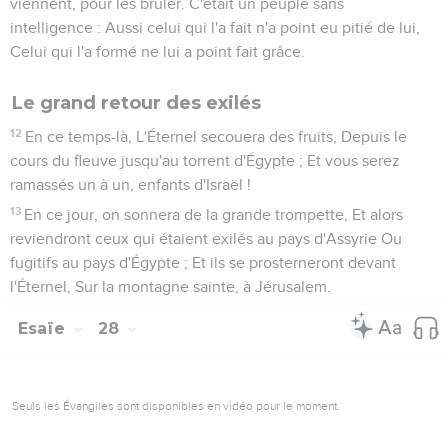
viennent, pour les brûler. C'était un peuple sans
intelligence : Aussi celui qui l'a fait n'a point eu pitié de lui,
Celui qui l'a formé ne lui a point fait grâce.
Le grand retour des exilés
12
En ce temps-là, L'Éternel secouera des fruits, Depuis le
cours du fleuve jusqu'au torrent d'Égypte ; Et vous serez
ramassés un à un, enfants d'Israël !
13
En ce jour, on sonnera de la grande trompette, Et alors
reviendront ceux qui étaient exilés au pays d'Assyrie Ou
fugitifs au pays d'Égypte ; Et ils se prosterneront devant
l'Éternel, Sur la montagne sainte, à Jérusalem.
Esaïe
28
Seuls les Évangiles sont disponibles en vidéo pour le moment.