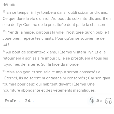
détruite !
15
En ce temps-là, Tyr tombera dans l'oubli soixante-dix ans,
Ce que dure la vie d'un roi. Au bout de soixante-dix ans, il en
sera de Tyr Comme de la prostituée dont parle la chanson : -
16
Prends la harpe, parcours la ville, Prostituée qu'on oublie !
Joue bien, répète tes chants, Pour qu'on se souvienne de
toi ! -
17
Au bout de soixante-dix ans, l'Éternel visitera Tyr, Et elle
retournera à son salaire impur ; Elle se prostituera à tous les
royaumes de la terre, Sur la face du monde.
18
Mais son gain et son salaire impur seront consacrés à
l'Éternel, Ils ne seront ni entassés ni conservés ; Car son gain
fournira pour ceux qui habitent devant l'Éternel Une
nourriture abondante et des vêtements magnifiques.
Esaïe
24