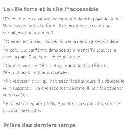
La ville forte et la cité inaccessible
1
En ce jour, on chantera ce cantique dans le pays de Juda :
Nous avons une ville forte ; Il nous donne le salut pour
murailles et pour rempart.
2
Ouvrez les portes, Laissez entrer la nation juste et fidèle.
3
A celui qui est ferme dans ses sentiments Tu assures la
paix, la paix, Parce qu'il se confie en toi.
4
Confiez-vous en l'Éternel à perpétuité, Car l'Éternel,
l'Éternel est le rocher des siècles.
5
Il a renversé ceux qui habitaient les hauteurs, Il a abaissé la
ville superbe ; Il l'a abaissée jusqu'à terre, Il lui a fait toucher
la poussière.
6
Elle est foulée aux pieds, Aux pieds des pauvres, sous les
pas des misérables.
Prière des derniers temps