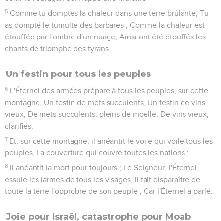
5
Comme tu domptes la chaleur dans une terre brûlante, Tu
as dompté le tumulte des barbares ; Comme la chaleur est
étouffée par l'ombre d'un nuage, Ainsi ont été étouffés les
chants de triomphe des tyrans.
Un festin pour tous les peuples
6
L'Éternel des armées prépare à tous les peuples, sur cette
montagne, Un festin de mets succulents, Un festin de vins
vieux, De mets succulents, pleins de moelle, De vins vieux,
clarifiés.
7
Et, sur cette montagne, il anéantit le voile qui voile tous les
peuples, La couverture qui couvre toutes les nations ;
8
Il anéantit la mort pour toujours ; Le Seigneur, l'Éternel,
essuie les larmes de tous les visages, Il fait disparaître de
toute la terre l'opprobre de son peuple ; Car l'Éternel a parlé.
Joie pour Israël, catastrophe pour Moab