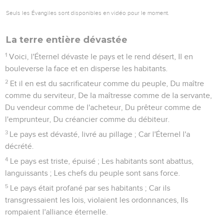
Seuls les Évangiles sont disponibles en vidéo pour le moment.
La terre entière dévastée
1
Voici, l'Éternel dévaste le pays et le rend désert, Il en
bouleverse la face et en disperse les habitants.
2
Et il en est du sacrificateur comme du peuple, Du maître
comme du serviteur, De la maîtresse comme de la servante,
Du vendeur comme de l'acheteur, Du prêteur comme de
l'emprunteur, Du créancier comme du débiteur.
3
Le pays est dévasté, livré au pillage ; Car l'Éternel l'a
décrété.
4
Le pays est triste, épuisé ; Les habitants sont abattus,
languissants ; Les chefs du peuple sont sans force.
5
Le pays était profané par ses habitants ; Car ils
transgressaient les lois, violaient les ordonnances, Ils
rompaient l'alliance éternelle.