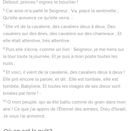
Debout, princes ! oignez le bouclier !
6
Car ainsi m'a parlé le Seigneur : Va, place la sentinelle ;
Qu'elle annonce ce qu'elle verra. -
7
Elle vit de la cavalerie, des cavaliers deux à deux, Des
cavaliers sur des ânes, des cavaliers sur des chameaux ; Et
elle était attentive, très attentive.
8
Puis elle s'écria, comme un lion : Seigneur, je me tiens sur
la tour toute la journée, Et je suis à mon poste toutes les
nuits ;
9
Et voici, il vient de la cavalerie, des cavaliers deux à deux !
Elle prit encore la parole, et dit : Elle est tombée, elle est
tombée, Babylone, Et toutes les images de ses dieux sont
brisées par terre ! -
10
O mon peuple, qui as été battu comme du grain dans mon
aire ! Ce que j'ai appris de l'Éternel des armées, Dieu d'Israël,
Je vous l'ai annoncé.
Où en est la nuit?