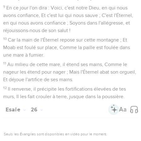
9
En ce jour l'on dira : Voici, c'est notre Dieu, en qui nous
avons confiance, Et c'est lui qui nous sauve ; C'est l'Éternel,
en qui nous avons confiance ; Soyons dans l'allégresse, et
réjouissons-nous de son salut !
10
Car la main de l'Éternel repose sur cette montagne ; Et
Moab est foulé sur place, Comme la paille est foulée dans
une mare à fumier.
11
Au milieu de cette mare, il étend ses mains, Comme le
nageur les étend pour nager ; Mais l'Éternel abat son orgueil,
Et déjoue l'artifice de ses mains.
12
Il renverse, il précipite les fortifications élevées de tes
murs, Il les fait crouler à terre, jusque dans la poussière.
Esaïe
26
Seuls les Évangiles sont disponibles en vidéo pour le moment.