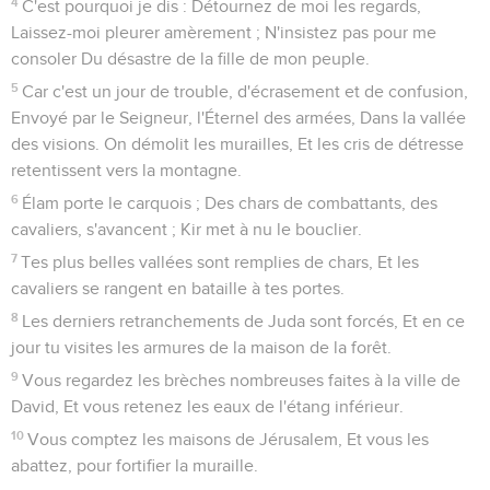
4
C'est pourquoi je dis : Détournez de moi les regards,
Laissez-moi pleurer amèrement ; N'insistez pas pour me
consoler Du désastre de la fille de mon peuple.
5
Car c'est un jour de trouble, d'écrasement et de confusion,
Envoyé par le Seigneur, l'Éternel des armées, Dans la vallée
des visions. On démolit les murailles, Et les cris de détresse
retentissent vers la montagne.
6
Élam porte le carquois ; Des chars de combattants, des
cavaliers, s'avancent ; Kir met à nu le bouclier.
7
Tes plus belles vallées sont remplies de chars, Et les
cavaliers se rangent en bataille à tes portes.
8
Les derniers retranchements de Juda sont forcés, Et en ce
jour tu visites les armures de la maison de la forêt.
9
Vous regardez les brèches nombreuses faites à la ville de
David, Et vous retenez les eaux de l'étang inférieur.
10
Vous comptez les maisons de Jérusalem, Et vous les
abattez, pour fortifier la muraille.