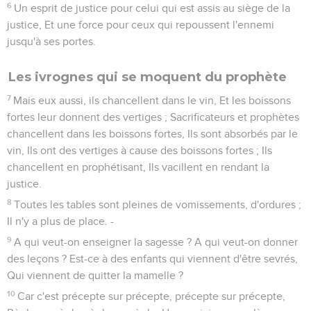
6
Un esprit de justice pour celui qui est assis au siège de la
justice, Et une force pour ceux qui repoussent l'ennemi
jusqu'à ses portes.
Les ivrognes qui se moquent du prophète
7
Mais eux aussi, ils chancellent dans le vin, Et les boissons
fortes leur donnent des vertiges ; Sacrificateurs et prophètes
chancellent dans les boissons fortes, Ils sont absorbés par le
vin, Ils ont des vertiges à cause des boissons fortes ; Ils
chancellent en prophétisant, Ils vacillent en rendant la
justice.
8
Toutes les tables sont pleines de vomissements, d'ordures ;
Il n'y a plus de place. -
9
A qui veut-on enseigner la sagesse ? A qui veut-on donner
des leçons ? Est-ce à des enfants qui viennent d'être sevrés,
Qui viennent de quitter la mamelle ?
10
Car c'est précepte sur précepte, précepte sur précepte,