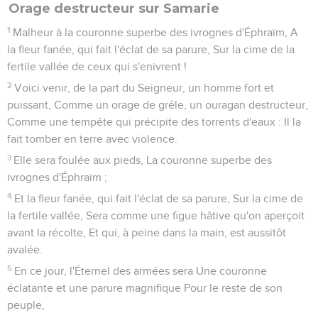
Orage destructeur sur Samarie
1
Malheur à la couronne superbe des ivrognes d'Éphraïm, A
la fleur fanée, qui fait l'éclat de sa parure, Sur la cime de la
fertile vallée de ceux qui s'enivrent !
2
Voici venir, de la part du Seigneur, un homme fort et
puissant, Comme un orage de grêle, un ouragan destructeur,
Comme une tempête qui précipite des torrents d'eaux : Il la
fait tomber en terre avec violence.
3
Elle sera foulée aux pieds, La couronne superbe des
ivrognes d'Éphraïm ;
4
Et la fleur fanée, qui fait l'éclat de sa parure, Sur la cime de
la fertile vallée, Sera comme une figue hâtive qu'on aperçoit
avant la récolte, Et qui, à peine dans la main, est aussitôt
avalée.
5
En ce jour, l'Éternel des armées sera Une couronne
éclatante et une parure magnifique Pour le reste de son
peuple,