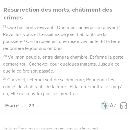
Résurrection des morts, châtiment des
crimes
19
Que tes morts revivent ! Que mes cadavres se relèvent ! -
Réveillez-vous et tressaillez de joie, habitants de la
poussière ! Car ta rosée est une rosée vivifiante, Et la terre
redonnera le jour aux ombres.
20
Va, mon peuple, entre dans ta chambre, Et ferme la porte
derrière toi ; Cache-toi pour quelques instants, Jusqu'à ce
que la colère soit passée.
21
Car voici, l'Éternel sort de sa demeure, Pour punir les
crimes des habitants de la terre ; Et la terre mettra le sang à
nu, Elle ne couvrira plus les meurtres.
Esaïe
27
Seuls les Évangiles sont disponibles en vidéo pour le moment.