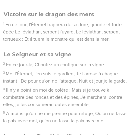
Victoire sur le dragon des mers
1
En ce jour, l'Éternel frappera de sa dure, grande et forte
épée Le léviathan, serpent fuyard, Le léviathan, serpent
tortueux ; Et il tuera le monstre qui est dans la mer.
Le Seigneur et sa vigne
2
En ce jour-là, Chantez un cantique sur la vigne.
3
Moi l'Éternel, j'en suis le gardien, Je l'arrose à chaque
instant ; De peur qu'on ne l'attaque, Nuit et jour je la garde.
4
Il n'y a point en moi de colère ; Mais si je trouve à
combattre des ronces et des épines, Je marcherai contre
elles, je les consumerai toutes ensemble,
5
A moins qu'on ne me prenne pour refuge, Qu'on ne fasse
la paix avec moi, qu'on ne fasse la paix avec moi.