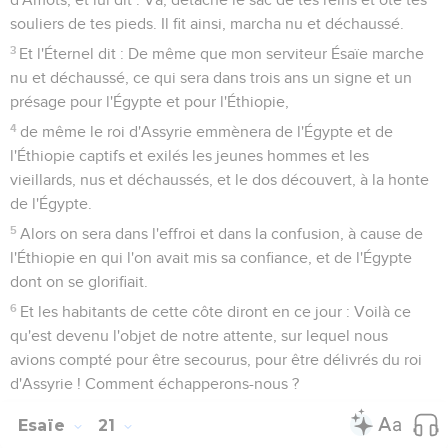
souliers de tes pieds. Il fit ainsi, marcha nu et déchaussé.
3
Et l'Éternel dit : De même que mon serviteur Ésaïe marche
nu et déchaussé, ce qui sera dans trois ans un signe et un
présage pour l'Égypte et pour l'Éthiopie,
4
de même le roi d'Assyrie emmènera de l'Égypte et de
l'Éthiopie captifs et exilés les jeunes hommes et les
vieillards, nus et déchaussés, et le dos découvert, à la honte
de l'Égypte.
5
Alors on sera dans l'effroi et dans la confusion, à cause de
l'Éthiopie en qui l'on avait mis sa confiance, et de l'Égypte
dont on se glorifiait.
6
Et les habitants de cette côte diront en ce jour : Voilà ce
qu'est devenu l'objet de notre attente, sur lequel nous
avions compté pour être secourus, pour être délivrés du roi
d'Assyrie ! Comment échapperons-nous ?
Esaïe
21