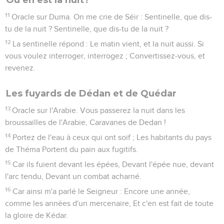
11
Oracle sur Duma. On me crie de Séir : Sentinelle, que dis-
tu de la nuit ? Sentinelle, que dis-tu de la nuit ?
12
La sentinelle répond : Le matin vient, et la nuit aussi. Si
vous voulez interroger, interrogez ; Convertissez-vous, et
revenez.
Les fuyards de Dédan et de Quédar
13
Oracle sur l'Arabie. Vous passerez la nuit dans les
broussailles de l'Arabie, Caravanes de Dedan !
14
Portez de l'eau à ceux qui ont soif ; Les habitants du pays
de Théma Portent du pain aux fugitifs.
15
Car ils fuient devant les épées, Devant l'épée nue, devant
l'arc tendu, Devant un combat acharné.
16
Car ainsi m'a parlé le Seigneur : Encore une année,
comme les années d'un mercenaire, Et c'en est fait de toute
la gloire de Kédar.