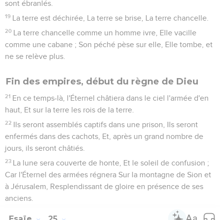
sont ébranlés.
19
La terre est déchirée, La terre se brise, La terre chancelle.
20
La terre chancelle comme un homme ivre, Elle vacille
comme une cabane ; Son péché pèse sur elle, Elle tombe, et
ne se relève plus.
Fin des empires, début du règne de Dieu
21
En ce temps-là, l'Éternel châtiera dans le ciel l'armée d'en
haut, Et sur la terre les rois de la terre.
22
Ils seront assemblés captifs dans une prison, Ils seront
enfermés dans des cachots, Et, après un grand nombre de
jours, ils seront châtiés.
23
La lune sera couverte de honte, Et le soleil de confusion ;
Car l'Éternel des armées régnera Sur la montagne de Sion et
à Jérusalem, Resplendissant de gloire en présence de ses
anciens.
Esaïe
25