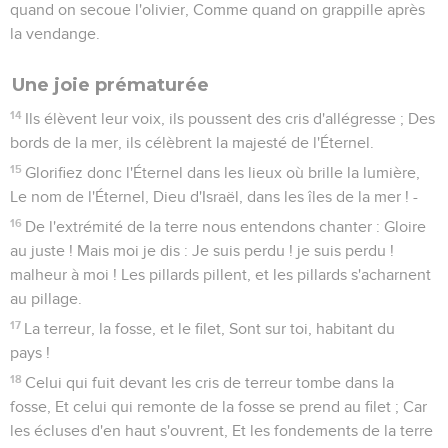
quand on secoue l'olivier, Comme quand on grappille après
la vendange.
Une joie prématurée
14
Ils élèvent leur voix, ils poussent des cris d'allégresse ; Des
bords de la mer, ils célèbrent la majesté de l'Éternel.
15
Glorifiez donc l'Éternel dans les lieux où brille la lumière,
Le nom de l'Éternel, Dieu d'Israël, dans les îles de la mer ! -
16
De l'extrémité de la terre nous entendons chanter : Gloire
au juste ! Mais moi je dis : Je suis perdu ! je suis perdu !
malheur à moi ! Les pillards pillent, et les pillards s'acharnent
au pillage.
17
La terreur, la fosse, et le filet, Sont sur toi, habitant du
pays !
18
Celui qui fuit devant les cris de terreur tombe dans la
fosse, Et celui qui remonte de la fosse se prend au filet ; Car
les écluses d'en haut s'ouvrent, Et les fondements de la terre