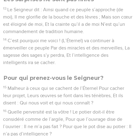
13
Le Seigneur dit : Ainsi quand ce peuple s’approche (de
moi), Il me glorifie de la bouche et des lèvres ; Mais son cœur
est éloigné de moi, Et la crainte qu’il a de moi N’est qu’un
commandement de tradition humaine.
14
C’est pourquoi me voici ! (L’Éternel) va continuer à
émerveiller ce peuple Par des miracles et des merveilles, La
sagesse des sages s’y perdra, Et l’intelligence des
intelligents ira se cacher.
Pour qui prenez-vous le Seigneur?
15
Malheur à ceux qui se cachent de l’Éternel Pour cacher
leur projet, Leurs œuvres se font dans les ténèbres, Et ils
disent : Qui nous voit et qui nous connaît ?
16
Quelle perversité est la vôtre ! Le potier doit-il être
considéré comme de l’argile, Pour que l’ouvrage dise de
l’ouvrier : Il ne m’a pas fait ? Pour que le pot dise au potier : Il
n’a pas d’intelligence ?