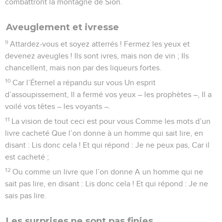
combattront la montagne de Sion.
Aveuglement et ivresse
9
Attardez-vous et soyez atterrés ! Fermez les yeux et
devenez aveugles ! Ils sont ivres, mais non de vin ; Ils
chancellent, mais non par des liqueurs fortes.
10
Car l’Éternel a répandu sur vous Un esprit
d’assoupissement, Il a fermé vos yeux – les prophètes –, Il a
voilé vos têtes – les voyants –.
11
La vision de tout ceci est pour vous Comme les mots d’un
livre cacheté Que l’on donne à un homme qui sait lire, en
disant : Lis donc cela ! Et qui répond : Je ne peux pas, Car il
est cacheté ;
12
Ou comme un livre que l’on donne A un homme qui ne
sait pas lire, en disant : Lis donc cela ! Et qui répond : Je ne
sais pas lire.
Les surprises ne sont pas finies