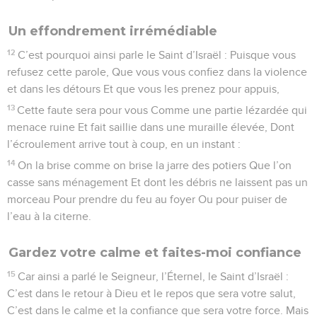
Un effondrement irrémédiable
12
C’est pourquoi ainsi parle le Saint d’Israël : Puisque vous
refusez cette parole, Que vous vous confiez dans la violence
et dans les détours Et que vous les prenez pour appuis,
13
Cette faute sera pour vous Comme une partie lézardée qui
menace ruine Et fait saillie dans une muraille élevée, Dont
l’écroulement arrive tout à coup, en un instant :
14
On la brise comme on brise la jarre des potiers Que l’on
casse sans ménagement Et dont les débris ne laissent pas un
morceau Pour prendre du feu au foyer Ou pour puiser de
l’eau à la citerne.
Gardez votre calme et faites-moi confiance
15
Car ainsi a parlé le Seigneur, l’Éternel, le Saint d’Israël :
C’est dans le retour à Dieu et le repos que sera votre salut,
C’est dans le calme et la confiance que sera votre force. Mais