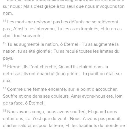
sur nous ; Mais c’est grâce à toi seul que nous invoquons ton
nom.
14
Les morts ne revivront pas Les défunts ne se relèveront
pas ; Ainsi tu es intervenu, Tu les as exterminés, Et tu en as
aboli tout souvenir !
15
Tu as augmenté la nation, ô Éternel ! Tu as augmenté la
nation, tu as été glorifié ; Tu as reculé toutes les limites du
pays.
16
Éternel, ils t’ont cherché, Quand ils étaient dans la
détresse ; Ils ont épanché (leur) prière : Ta punition était sur
eux.
17
Comme une femme enceinte, sur le point d’accoucher,
Souffre et crie dans ses douleurs, Ainsi avons-nous été, loin
de ta face, ô Éternel !
18
Nous avons conçu, nous avons souffert, Et quand nous
enfantons, ce n’est que du vent : Nous n’avons pas produit
d’actes salutaires pour la terre, Et, les habitants du monde ne