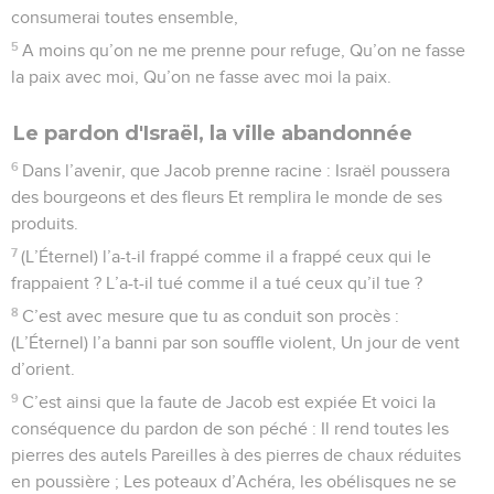
consumerai toutes ensemble,
5
A moins qu’on ne me prenne pour refuge, Qu’on ne fasse
la paix avec moi, Qu’on ne fasse avec moi la paix.
Le pardon d'Israël, la ville abandonnée
6
Dans l’avenir, que Jacob prenne racine : Israël poussera
des bourgeons et des fleurs Et remplira le monde de ses
produits.
7
(L’Éternel) l’a-t-il frappé comme il a frappé ceux qui le
frappaient ? L’a-t-il tué comme il a tué ceux qu’il tue ?
8
C’est avec mesure que tu as conduit son procès :
(L’Éternel) l’a banni par son souffle violent, Un jour de vent
d’orient.
9
C’est ainsi que la faute de Jacob est expiée Et voici la
conséquence du pardon de son péché : Il rend toutes les
pierres des autels Pareilles à des pierres de chaux réduites
en poussière ; Les poteaux d’Achéra, les obélisques ne se