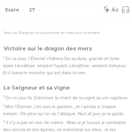
Esaïe
27
Seuls les Évangiles sont disponibles en vidéo pour le moment.
Victoire sur le dragon des mers
1
En ce jour, l’Éternel châtiera De sa dure, grande et forte
épée Léviathan, serpent fuyard, Léviathan, serpent tortueux ;
Et il tuera le monstre qui est dans la mer.
Le Seigneur et sa vigne
2
En ce jour-là, Entonnez le chant de la vigne au vin capiteux
3
Moi l’Éternel, j’en suis le gardien, Je l’arrose à chaque
instant ; De peur qu’on ne l’attaque, Nuit et jour je la garde.
4
Il n’y a pas en moi de colère ; Mais si je trouve à combattre
des ronces et des épines, Je marcherai sur elles, Je les