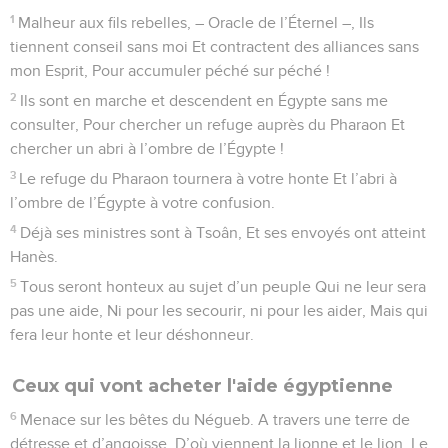
1
Malheur aux fils rebelles, – Oracle de l’Éternel –, Ils
tiennent conseil sans moi Et contractent des alliances sans
mon Esprit, Pour accumuler péché sur péché !
2
Ils sont en marche et descendent en Égypte sans me
consulter, Pour chercher un refuge auprès du Pharaon Et
chercher un abri à l’ombre de l’Égypte !
3
Le refuge du Pharaon tournera à votre honte Et l’abri à
l’ombre de l’Égypte à votre confusion.
4
Déjà ses ministres sont à Tsoân, Et ses envoyés ont atteint
Hanès.
5
Tous seront honteux au sujet d’un peuple Qui ne leur sera
pas une aide, Ni pour les secourir, ni pour les aider, Mais qui
fera leur honte et leur déshonneur.
Ceux qui vont acheter l'aide égyptienne
6
Menace sur les bêtes du Négueb. A travers une terre de
détresse et d’angoisse, D’où viennent la lionne et le lion, Le