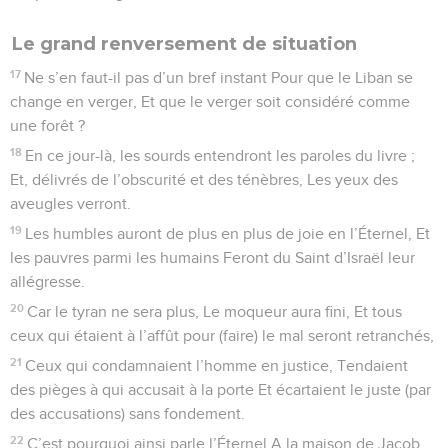
Le grand renversement de situation
17
Ne s’en faut-il pas d’un bref instant Pour que le Liban se
change en verger, Et que le verger soit considéré comme
une forêt ?
18
En ce jour-là, les sourds entendront les paroles du livre ;
Et, délivrés de l’obscurité et des ténèbres, Les yeux des
aveugles verront.
19
Les humbles auront de plus en plus de joie en l’Éternel, Et
les pauvres parmi les humains Feront du Saint d’Israël leur
allégresse.
20
Car le tyran ne sera plus, Le moqueur aura fini, Et tous
ceux qui étaient à l’affût pour (faire) le mal seront retranchés,
21
Ceux qui condamnaient l’homme en justice, Tendaient
des pièges à qui accusait à la porte Et écartaient le juste (par
des accusations) sans fondement.
22
C’est pourquoi ainsi parle l’Éternel A la maison de Jacob,