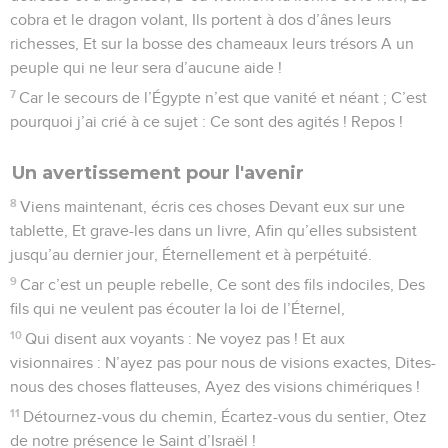
cobra et le dragon volant, Ils portent à dos d’ânes leurs
richesses, Et sur la bosse des chameaux leurs trésors A un
peuple qui ne leur sera d’aucune aide !
7
Car le secours de l’Égypte n’est que vanité et néant ; C’est
pourquoi j’ai crié à ce sujet : Ce sont des agités ! Repos !
Un avertissement pour l'avenir
8
Viens maintenant, écris ces choses Devant eux sur une
tablette, Et grave-les dans un livre, Afin qu’elles subsistent
jusqu’au dernier jour, Éternellement et à perpétuité.
9
Car c’est un peuple rebelle, Ce sont des fils indociles, Des
fils qui ne veulent pas écouter la loi de l’Éternel,
10
Qui disent aux voyants : Ne voyez pas ! Et aux
visionnaires : N’ayez pas pour nous de visions exactes, Dites-
nous des choses flatteuses, Ayez des visions chimériques !
11
Détournez-vous du chemin, Écartez-vous du sentier, Otez
de notre présence le Saint d’Israël !