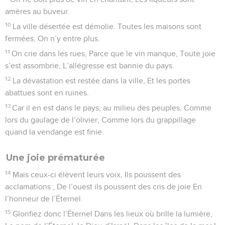
amères au buveur.
10
La ville désertée est démolie. Toutes les maisons sont
fermées, On n’y entre plus.
11
On crie dans les rues, Parce que le vin manque, Toute joie
s’est assombrie, L’allégresse est bannie du pays.
12
La dévastation est restée dans la ville, Et les portes
abattues sont en ruines.
13
Car il en est dans le pays, au milieu des peuples, Comme
lors du gaulage de l’olivier, Comme lors du grappillage
quand la vendange est finie.
Une joie prématurée
14
Mais ceux-ci élèvent leurs voix, Ils poussent des
acclamations ; De l’ouest ils poussent des cris de joie En
l’honneur de l’Éternel.
15
Glorifiez donc l’Éternel Dans les lieux où brille la lumière,