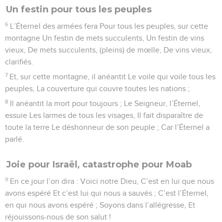
Un festin pour tous les peuples
6
L’Éternel des armées fera Pour tous les peuples, sur cette
montagne Un festin de mets succulents, Un festin de vins
vieux, De mets succulents, (pleins) de mœlle, De vins vieux,
clarifiés.
7
Et, sur cette montagne, il anéantit Le voile qui voile tous les
peuples, La couverture qui couvre toutes les nations ;
8
Il anéantit la mort pour toujours ; Le Seigneur, l’Éternel,
essuie Les larmes de tous les visages, Il fait disparaître de
toute la terre Le déshonneur de son peuple ; Car l’Éternel a
parlé.
Joie pour Israël, catastrophe pour Moab
9
En ce jour l’on dira : Voici notre Dieu, C’est en lui que nous
avons espéré Et c’est lui qui nous a sauvés ; C’est l’Éternel,
en qui nous avons espéré ; Soyons dans l’allégresse, Et
réjouissons-nous de son salut !