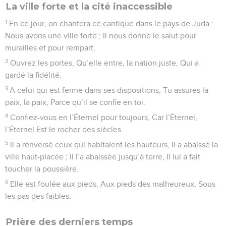
La ville forte et la cité inaccessible
1
En ce jour, on chantera ce cantique dans le pays de Juda :
Nous avons une ville forte ; Il nous donne le salut pour
murailles et pour rempart.
2
Ouvrez les portes, Qu’elle entre, la nation juste, Qui a
gardé la fidélité.
3
A celui qui est ferme dans ses dispositions, Tu assures la
paix, la paix, Parce qu’il se confie en toi.
4
Confiez-vous en l’Éternel pour toujours, Car l’Éternel,
l’Éternel Est le rocher des siècles.
5
Il a renversé ceux qui habitaient les hauteurs, Il a abaissé la
ville haut-placée ; Il l’a abaissée jusqu’à terre, Il lui a fait
toucher la poussière.
6
Elle est foulée aux pieds, Aux pieds des malheureux, Sous
les pas des faibles.
Prière des derniers temps