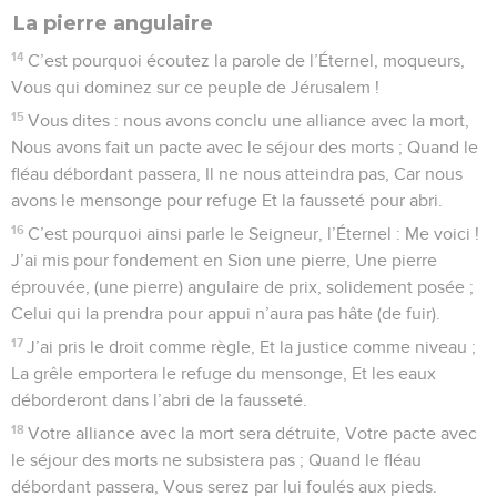
La pierre angulaire
14
C’est pourquoi écoutez la parole de l’Éternel, moqueurs,
Vous qui dominez sur ce peuple de Jérusalem !
15
Vous dites : nous avons conclu une alliance avec la mort,
Nous avons fait un pacte avec le séjour des morts ; Quand le
fléau débordant passera, Il ne nous atteindra pas, Car nous
avons le mensonge pour refuge Et la fausseté pour abri.
16
C’est pourquoi ainsi parle le Seigneur, l’Éternel : Me voici !
J’ai mis pour fondement en Sion une pierre, Une pierre
éprouvée, (une pierre) angulaire de prix, solidement posée ;
Celui qui la prendra pour appui n’aura pas hâte (de fuir).
17
J’ai pris le droit comme règle, Et la justice comme niveau ;
La grêle emportera le refuge du mensonge, Et les eaux
déborderont dans l’abri de la fausseté.
18
Votre alliance avec la mort sera détruite, Votre pacte avec
le séjour des morts ne subsistera pas ; Quand le fléau
débordant passera, Vous serez par lui foulés aux pieds.