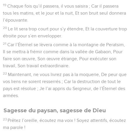
19
Chaque fois qu’il passera, il vous saisira ; Car il passera
tous les matins, et le jour et la nuit, Et son bruit seul donnera
l’épouvante.
20
Le lit sera trop court pour s’y étendre, Et la couverture trop
étroite pour s’en envelopper.
21
Car l’Éternel se lèvera comme à la montagne de Peratsim,
Il se mettra à frémir comme dans la vallée de Gabaon, Pour
faire son œuvre, Son œuvre étrange, Pour exécuter son
travail, Son travail extraordinaire.
22
Maintenant, ne vous livrez pas à la moquerie, De peur que
vos liens ne soient resserrés ; Car la destruction de tout le
pays est résolue ; Je l’ai appris du Seigneur, de l’Éternel des
armées.
Sagesse du paysan, sagesse de Dieu
23
Prêtez l’oreille, écoutez ma voix ! Soyez attentifs, écoutez
ma parole !