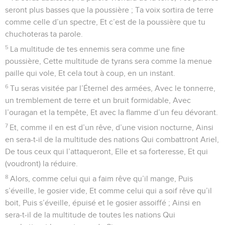
seront plus basses que la poussière ; Ta voix sortira de terre
comme celle d’un spectre, Et c’est de la poussière que tu
chuchoteras ta parole.
5
La multitude de tes ennemis sera comme une fine
poussière, Cette multitude de tyrans sera comme la menue
paille qui vole, Et cela tout à coup, en un instant.
6
Tu seras visitée par l’Éternel des armées, Avec le tonnerre,
un tremblement de terre et un bruit formidable, Avec
l’ouragan et la tempête, Et avec la flamme d’un feu dévorant.
7
Et, comme il en est d’un rêve, d’une vision nocturne, Ainsi
en sera-t-il de la multitude des nations Qui combattront Ariel,
De tous ceux qui l’attaqueront, Elle et sa forteresse, Et qui
(voudront) la réduire.
8
Alors, comme celui qui a faim rêve qu’il mange, Puis
s’éveille, le gosier vide, Et comme celui qui a soif rêve qu’il
boit, Puis s’éveille, épuisé et le gosier assoiffé ; Ainsi en
sera-t-il de la multitude de toutes les nations Qui