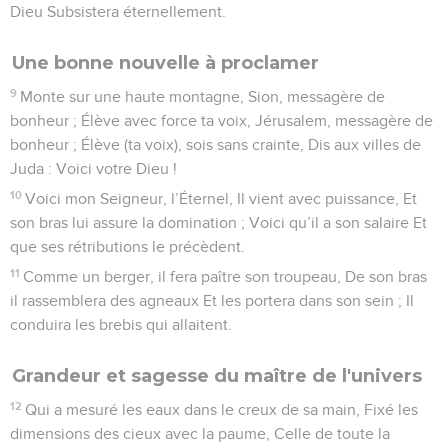
Dieu Subsistera éternellement.
Une bonne nouvelle à proclamer
9
Monte sur une haute montagne, Sion, messagère de
bonheur ; Élève avec force ta voix, Jérusalem, messagère de
bonheur ; Élève (ta voix), sois sans crainte, Dis aux villes de
Juda : Voici votre Dieu !
10
Voici mon Seigneur, l’Éternel, Il vient avec puissance, Et
son bras lui assure la domination ; Voici qu’il a son salaire Et
que ses rétributions le précèdent.
11
Comme un berger, il fera paître son troupeau, De son bras
il rassemblera des agneaux Et les portera dans son sein ; Il
conduira les brebis qui allaitent.
Grandeur et sagesse du maître de l'univers
12
Qui a mesuré les eaux dans le creux de sa main, Fixé les
dimensions des cieux avec la paume, Celle de toute la