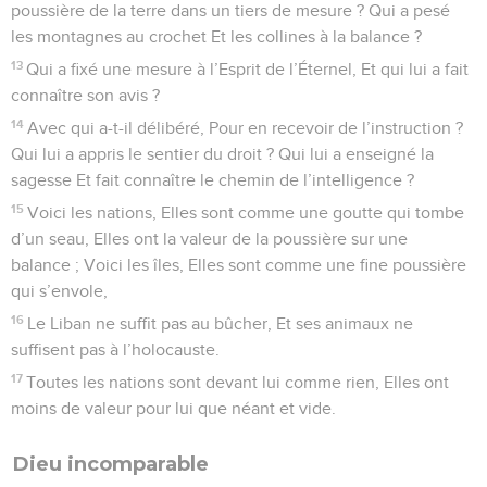
poussière de la terre dans un tiers de mesure ? Qui a pesé
les montagnes au crochet Et les collines à la balance ?
13
Qui a fixé une mesure à l’Esprit de l’Éternel, Et qui lui a fait
connaître son avis ?
14
Avec qui a-t-il délibéré, Pour en recevoir de l’instruction ?
Qui lui a appris le sentier du droit ? Qui lui a enseigné la
sagesse Et fait connaître le chemin de l’intelligence ?
15
Voici les nations, Elles sont comme une goutte qui tombe
d’un seau, Elles ont la valeur de la poussière sur une
balance ; Voici les îles, Elles sont comme une fine poussière
qui s’envole,
16
Le Liban ne suffit pas au bûcher, Et ses animaux ne
suffisent pas à l’holocauste.
17
Toutes les nations sont devant lui comme rien, Elles ont
moins de valeur pour lui que néant et vide.
Dieu incomparable