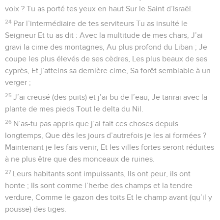
voix ? Tu as porté tes yeux en haut Sur le Saint d’Israël.
24
Par l’intermédiaire de tes serviteurs Tu as insulté le
Seigneur Et tu as dit : Avec la multitude de mes chars, J’ai
gravi la cime des montagnes, Au plus profond du Liban ; Je
coupe les plus élevés de ses cèdres, Les plus beaux de ses
cyprès, Et j’atteins sa dernière cime, Sa forêt semblable à un
verger ;
25
J’ai creusé (des puits) et j’ai bu de l’eau, Je tarirai avec la
plante de mes pieds Tout le delta du Nil.
26
N’as-tu pas appris que j’ai fait ces choses depuis
longtemps, Que dès les jours d’autrefois je les ai formées ?
Maintenant je les fais venir, Et les villes fortes seront réduites
à ne plus être que des monceaux de ruines.
27
Leurs habitants sont impuissants, Ils ont peur, ils ont
honte ; Ils sont comme l’herbe des champs et la tendre
verdure, Comme le gazon des toits Et le champ avant (qu’il y
pousse) des tiges.