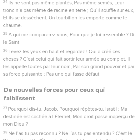
24
Ils ne sont pas même plantés, Pas même semés, Leur
tronc n’a pas même de racine en terre ; Qu’il souffle sur eux,
Et ils se dessèchent, Un tourbillon les emporte comme le
chaume.
25
A qui me comparerez-vous, Pour que je lui ressemble ? Dit
le Saint.
26
Levez les yeux en haut et regardez ! Qui a créé ces
choses ? C’est celui qui fait sortir leur armée au complet. Il
les appelle toutes par leur nom, Par son grand pouvoir et par
sa force puissante : Pas une qui fasse défaut.
De nouvelles forces pour ceux qui
faiblissent
27
Pourquoi dis-tu, Jacob, Pourquoi répètes-tu, Israël : Ma
destinée est cachée à l’Éternel, Mon droit passe inaperçu de
mon Dieu ?
28
Ne l’as-tu pas reconnu ? Ne l’as-tu pas entendu ? C’est le