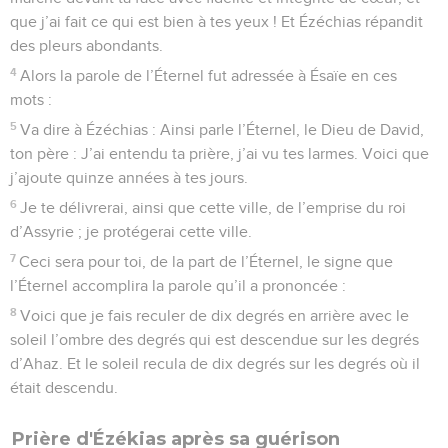
que j’ai fait ce qui est bien à tes yeux ! Et Ézéchias répandit
des pleurs abondants.
4
Alors la parole de l’Éternel fut adressée à Ésaïe en ces
mots :
5
Va dire à Ézéchias : Ainsi parle l’Éternel, le Dieu de David,
ton père : J’ai entendu ta prière, j’ai vu tes larmes. Voici que
j’ajoute quinze années à tes jours.
6
Je te délivrerai, ainsi que cette ville, de l’emprise du roi
d’Assyrie ; je protégerai cette ville.
7
Ceci sera pour toi, de la part de l’Éternel, le signe que
l’Éternel accomplira la parole qu’il a prononcée :
8
Voici que je fais reculer de dix degrés en arrière avec le
soleil l’ombre des degrés qui est descendue sur les degrés
d’Ahaz. Et le soleil recula de dix degrés sur les degrés où il
était descendu.
Prière d'Ézékias après sa guérison