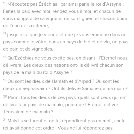
16
N’écoutez pas Ézéchias ; car ainsi parle le roi d’Assyrie :
Faites la paix avec moi, rendez-vous à moi, et chacun de
vous mangera de sa vigne et de son figuier, et chacun boira
de l’eau de sa citerne,
17
jusqu’à ce que je vienne et que je vous emmène dans un
pays comme le vôtre, dans un pays de blé et de vin, un pays
de pain et de vignobles.
18
Qu’Ézéchias ne vous excite pas, en disant : l’Éternel nous
délivrera. Les dieux des nations ont-ils délivré chacun son
pays de la main du roi d’Assyrie ?
19
Où sont les dieux de Hamath et d’Arpad ? Où sont les
dieux de Sepharvaïm ? Ont-ils délivré Samarie de ma main ?
20
Parmi tous les dieux de ces pays, quels sont ceux qui ont
délivré leur pays de ma main, pour que l’Éternel délivre
Jérusalem de ma main ?
21
Mais ils se turent et ne lui répondirent pas un mot ; car le
roi avait donné cet ordre : Vous ne lui répondrez pas.