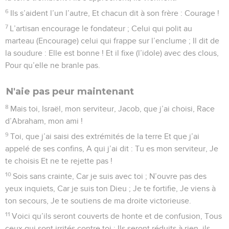
6
Ils s’aident l’un l’autre, Et chacun dit à son frère : Courage !
7
L’artisan encourage le fondateur ; Celui qui polit au
marteau (Encourage) celui qui frappe sur l’enclume ; Il dit de
la soudure : Elle est bonne ! Et il fixe (l’idole) avec des clous,
Pour qu’elle ne branle pas.
N'aie pas peur maintenant
8
Mais toi, Israël, mon serviteur, Jacob, que j’ai choisi, Race
d’Abraham, mon ami !
9
Toi, que j’ai saisi des extrémités de la terre Et que j’ai
appelé de ses confins, A qui j’ai dit : Tu es mon serviteur, Je
te choisis Et ne te rejette pas !
10
Sois sans crainte, Car je suis avec toi ; N’ouvre pas des
yeux inquiets, Car je suis ton Dieu ; Je te fortifie, Je viens à
ton secours, Je te soutiens de ma droite victorieuse.
11
Voici qu’ils seront couverts de honte et de confusion, Tous
ceux qui sont irrités contre toi ; Ils seront réduits à rien, ils