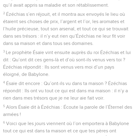
qu’il avait appris sa maladie et son rétablissement.
2
Ézéchias s’en réjouit, et il montra aux envoyés le lieu où
étaient ses choses de prix, l’argent et l’or, les aromates et
l’huile précieuse, tout son arsenal, et tout ce qui se trouvait
dans ses trésors : il n’y eut rien qu’Ézéchias ne leur fit voir
dans sa maison et dans tous ses domaines.
3
Le prophète Ésaïe vint ensuite auprès du roi Ézéchias et lui
dit : Qu’ont dit ces gens-là et d’où sont-ils venus vers toi ?
Ézéchias répondit : Ils sont venus vers moi d’un pays
éloigné, de Babylone.
4
Ésaïe dit encore : Qu’ont-ils vu dans ta maison ? Ézéchias
répondit : Ils ont vu tout ce qui est dans ma maison : il n’y a
rien dans mes trésors que je ne leur aie fait voir.
5
Alors Ésaïe dit à Ézéchias : Écoute la parole de l’Éternel des
armées !
6
Voici que les jours viennent où l’on emportera à Babylone
tout ce qui est dans ta maison et ce que tes pères ont