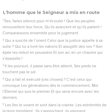
L'homme que le Seigneur a mis en route
1
Îles, faites silence pour m’écouter ! Que les peuples
renouvellent leur force, Qu’ils avancent et qu’ils parlent !
Comparaissons ensemble pour le jugement.
2
Qui a suscité de l’orient Celui que la justice appelle à sa
suite ? Qui lui a livré les nations Et assujetti des rois ? Son
épée les réduit en poussière Et son arc en un chaume qui
s’éparpille !
3
Il les poursuit, il passe sans être atteint, Ses pieds ne
touchent pas le sol.
4
Qui a fait et exécuté (ces choses) ? C’est celui qui
convoque Les générations dès le commencement, Moi
l’Éternel qui suis le premier Et qui serai encore avec les
derniers.
5
Les îles le voient et sont dans la crainte. Les extrémités de
la terre tremblent : Ils s’approchent, ils viennent.