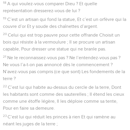
18
A qui voulez-vous comparer Dieu ? Et quelle
représentation dresserez-vous de lui ?
19
C’est un artisan qui fond la statue, Et c’est un orfèvre qui la
couvre d’or Et y soude des chaînettes d’argent.
20
Celui qui est trop pauvre pour cette offrande Choisit un
bois qui résiste à la vermoulure ; Il se procure un artisan
capable, Pour dresser une statue qui ne branle pas.
21
Ne le reconnaissez-vous pas ? Ne l’entendez-vous pas ?
Ne vous l’a-t-on pas annoncé dès le commencement ?
N’avez-vous pas compris (ce que sont) Les fondements de la
terre ?
22
C’est lui qui habite au-dessus du cercle de la terre, Dont
les habitants sont comme des sauterelles ; Il étend les cieux
comme une étoffe légère, Il les déploie comme sa tente,
Pour en faire sa demeure.
23
C’est lui qui réduit les princes à rien Et qui ramène au
néant les juges de la terre ;