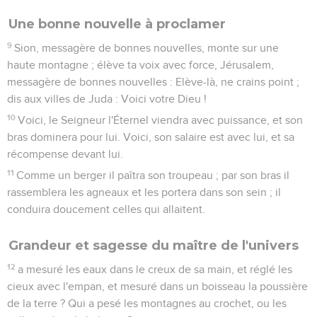
Une bonne nouvelle à proclamer
9
Sion, messagère de bonnes nouvelles, monte sur une
haute montagne ; élève ta voix avec force, Jérusalem,
messagère de bonnes nouvelles : Elève-là, ne crains point ;
dis aux villes de Juda : Voici votre Dieu !
10
Voici, le Seigneur l'Éternel viendra avec puissance, et son
bras dominera pour lui. Voici, son salaire est avec lui, et sa
récompense devant lui.
11
Comme un berger il paîtra son troupeau ; par son bras il
rassemblera les agneaux et les portera dans son sein ; il
conduira doucement celles qui allaitent.
Grandeur et sagesse du maître de l'univers
12
a mesuré les eaux dans le creux de sa main, et réglé les
cieux avec l'empan, et mesuré dans un boisseau la poussière
de la terre ? Qui a pesé les montagnes au crochet, ou les