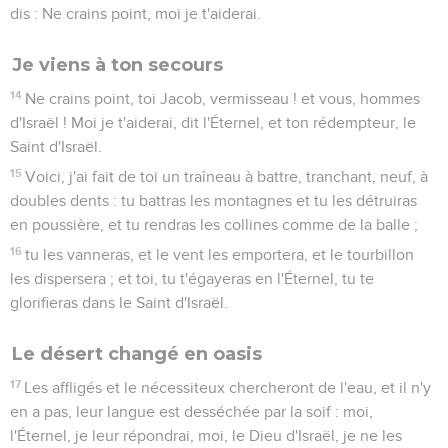
dis : Ne crains point, moi je t'aiderai.
Je viens à ton secours
14
Ne crains point, toi Jacob, vermisseau ! et vous, hommes
d'Israël ! Moi je t'aiderai, dit l'Éternel, et ton rédempteur, le
Saint d'Israël.
15
Voici, j'ai fait de toi un traîneau à battre, tranchant, neuf, à
doubles dents : tu battras les montagnes et tu les détruiras
en poussière, et tu rendras les collines comme de la balle ;
16
tu les vanneras, et le vent les emportera, et le tourbillon
les dispersera ; et toi, tu t'égayeras en l'Éternel, tu te
glorifieras dans le Saint d'Israël.
Le désert changé en oasis
17
Les affligés et le nécessiteux chercheront de l'eau, et il n'y
en a pas, leur langue est desséchée par la soif : moi,
l'Éternel, je leur répondrai, moi, le Dieu d'Israël, je ne les