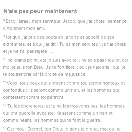
N'aie pas peur maintenant
8
Et toi, Israël, mon serviteur, Jacob, que j'ai choisi, semence
d'Abraham mon ami,
9
toi que j'ai pris des bouts de la terre et appelé de ses
extrémités, et à qui j'ai dit : Tu es mon serviteur, je t'ai choisi
et je ne t'ai pas rejeté ;...
10
ne crains point, car je suis avec toi ; ne sois pas inquiet, car
moi je suis ton Dieu. Je te fortifierai ; oui, je t'aiderai ; oui, je
te soutiendrai par la droite de ma justice.
11
Voici, tous ceux qui s'irritent contre toi, seront honteux et
confondus ; ils seront comme un rien, et les hommes qui
contestent contre toi périront.
12
Tu les chercheras, et tu ne les trouveras pas, les hommes
qui ont querelle avec toi ; ils seront comme un rien et
comme néant, les hommes qui te font la guerre.
13
Car moi, l'Éternel, ton Dieu, je tiens ta droite, moi qui te