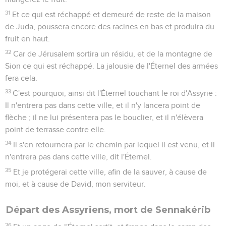
31
Et ce qui est réchappé et demeuré de reste de la maison
de Juda, poussera encore des racines en bas et produira du
fruit en haut.
32
Car de Jérusalem sortira un résidu, et de la montagne de
Sion ce qui est réchappé. La jalousie de l'Éternel des armées
fera cela.
33
C'est pourquoi, ainsi dit l'Éternel touchant le roi d'Assyrie :
Il n'entrera pas dans cette ville, et il n'y lancera point de
flèche ; il ne lui présentera pas le bouclier, et il n'élèvera
point de terrasse contre elle.
34
Il s'en retournera par le chemin par lequel il est venu, et il
n'entrera pas dans cette ville, dit l'Éternel.
35
Et je protégerai cette ville, afin de la sauver, à cause de
moi, et à cause de David, mon serviteur.
Départ des Assyriens, mort de Sennakérib
36