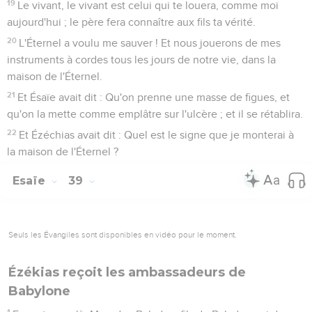
19
Le vivant, le vivant est celui qui te louera, comme moi
aujourd'hui ; le père fera connaître aux fils ta vérité.
20
L'Éternel a voulu me sauver ! Et nous jouerons de mes
instruments à cordes tous les jours de notre vie, dans la
maison de l'Éternel.
21
Et Ésaïe avait dit : Qu'on prenne une masse de figues, et
qu'on la mette comme emplâtre sur l'ulcère ; et il se rétablira.
22
Et Ézéchias avait dit : Quel est le signe que je monterai à
la maison de l'Éternel ?
Esaïe
39
Seuls les Évangiles sont disponibles en vidéo pour le moment.
Ézékias reçoit les ambassadeurs de
Babylone
1