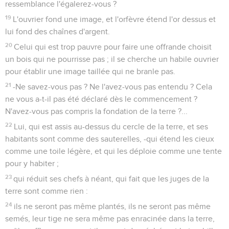
ressemblance l'égalerez-vous ?
19
L'ouvrier fond une image, et l'orfèvre étend l'or dessus et
lui fond des chaînes d'argent.
20
Celui qui est trop pauvre pour faire une offrande choisit
un bois qui ne pourrisse pas ; il se cherche un habile ouvrier
pour établir une image taillée qui ne branle pas.
21
-Ne savez-vous pas ? Ne l'avez-vous pas entendu ? Cela
ne vous a-t-il pas été déclaré dès le commencement ?
N'avez-vous pas compris la fondation de la terre ?...
22
Lui, qui est assis au-dessus du cercle de la terre, et ses
habitants sont comme des sauterelles, -qui étend les cieux
comme une toile légère, et qui les déploie comme une tente
pour y habiter ;
23
qui réduit ses chefs à néant, qui fait que les juges de la
terre sont comme rien :
24
ils ne seront pas même plantés, ils ne seront pas même
semés, leur tige ne sera même pas enracinée dans la terre,