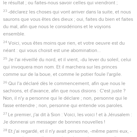
le résultat ; ou faites-nous savoir celles qui viendront ;
23
-déclarez les choses qui vont arriver dans la suite, et nous
saurons que vous êtes des dieux ; oui, faites du bien et faites
du mal, afin que nous le considérions et le voyions
ensemble.
24
Voici, vous êtes moins que rien, et votre oeuvre est du
néant : qui vous choisit est une abomination...
25
Je l'ai réveillé du nord, et il vient, -du lever du soleil, celui
qui invoquera mon nom. Et il marchera sur les princes
comme sur de la boue, et comme le potier foule l'argile.
26
Qui l'a déclaré dès le commencement, afin que nous le
sachions, et d'avance, afin que nous disions : C'est juste ?
Non, il n'y a personne qui le déclare ; non, personne qui le
fasse entendre ; non, personne qui entende vos paroles.
27
Le premier, j'ai dit à Sion : Voici, les voici ! et à Jérusalem :
Je donnerai un messager de bonnes nouvelles !
28
Et j'ai regardé, et il n'y avait personne, -même parmi eux, -