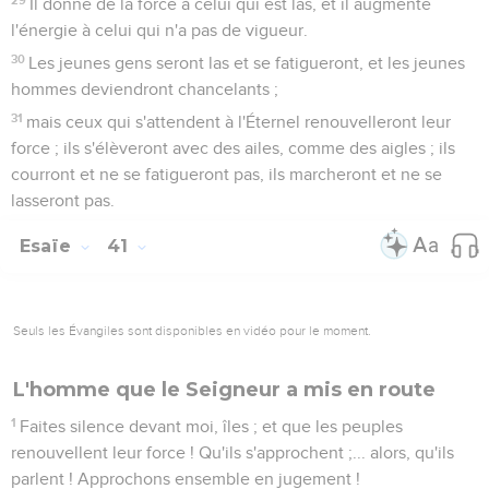
Il donne de la force à celui qui est las, et il augmente
l'énergie à celui qui n'a pas de vigueur.
30
Les jeunes gens seront las et se fatigueront, et les jeunes
hommes deviendront chancelants ;
31
mais ceux qui s'attendent à l'Éternel renouvelleront leur
force ; ils s'élèveront avec des ailes, comme des aigles ; ils
courront et ne se fatigueront pas, ils marcheront et ne se
lasseront pas.
Esaïe
41
Seuls les Évangiles sont disponibles en vidéo pour le moment.
L'homme que le Seigneur a mis en route
1
Faites silence devant moi, îles ; et que les peuples
renouvellent leur force ! Qu'ils s'approchent ;... alors, qu'ils
parlent ! Approchons ensemble en jugement !