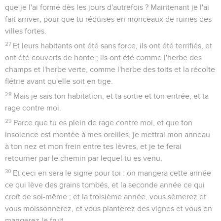
que je l'ai formé dès les jours d'autrefois ? Maintenant je l'ai
fait arriver, pour que tu réduises en monceaux de ruines des
villes fortes.
27
Et leurs habitants ont été sans force, ils ont été terrifiés, et
ont été couverts de honte ; ils ont été comme l'herbe des
champs et l'herbe verte, comme l'herbe des toits et la récolte
flétrie avant qu'elle soit en tige.
28
Mais je sais ton habitation, et ta sortie et ton entrée, et ta
rage contre moi.
29
Parce que tu es plein de rage contre moi, et que ton
insolence est montée à mes oreilles, je mettrai mon anneau
à ton nez et mon frein entre tes lèvres, et je te ferai
retourner par le chemin par lequel tu es venu.
30
Et ceci en sera le signe pour toi : on mangera cette année
ce qui lève des grains tombés, et la seconde année ce qui
croît de soi-même ; et la troisième année, vous sèmerez et
vous moissonnerez, et vous planterez des vignes et vous en
mangerez le fruit.