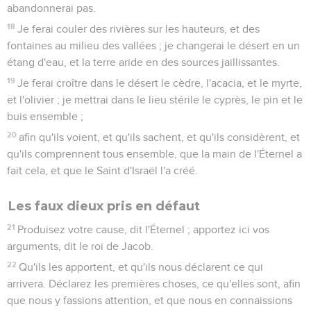
abandonnerai pas.
18
Je ferai couler des rivières sur les hauteurs, et des
fontaines au milieu des vallées ; je changerai le désert en un
étang d'eau, et la terre aride en des sources jaillissantes.
19
Je ferai croître dans le désert le cèdre, l'acacia, et le myrte,
et l'olivier ; je mettrai dans le lieu stérile le cyprès, le pin et le
buis ensemble ;
20
afin qu'ils voient, et qu'ils sachent, et qu'ils considèrent, et
qu'ils comprennent tous ensemble, que la main de l'Éternel a
fait cela, et que le Saint d'Israël l'a créé.
Les faux dieux pris en défaut
21
Produisez votre cause, dit l'Éternel ; apportez ici vos
arguments, dit le roi de Jacob.
22
Qu'ils les apportent, et qu'ils nous déclarent ce qui
arrivera. Déclarez les premières choses, ce qu'elles sont, afin
que nous y fassions attention, et que nous en connaissions