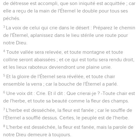
de détresse est accompli, que son iniquité est acquittée ; car
elle a reçu de la main de l'Éternel le double pour tous ses
péchés.
3
La voix de celui qui crie dans le désert : Préparez le chemin
de l'Éternel, aplanissez dans le lieu stérile une route pour
notre Dieu.
4
Toute vallée sera relevée, et toute montagne et toute
colline seront abaissées ; et ce qui est tortu sera rendu droit,
et les lieux raboteux deviendront une plaine unie.
5
Et la gloire de l'Éternel sera révélée, et toute chair
ensemble la verra ; car la bouche de l'Éternel a parlé.
6
Une voix dit : Crie. Et il dit : Que crierai-je ? -Toute chair est
de l'herbe, et toute sa beauté comme la fleur des champs.
7
L'herbe est desséchée, la fleur est fanée ; car le souffle de
l'Éternel a soufflé dessus. Certes, le peuple est de l'herbe.
8
L'herbe est desséchée, la fleur est fanée, mais la parole de
notre Dieu demeure à toujours.