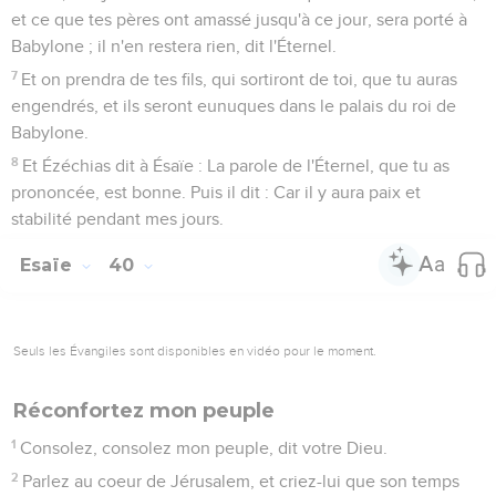
et ce que tes pères ont amassé jusqu'à ce jour, sera porté à
Babylone ; il n'en restera rien, dit l'Éternel.
7
Et on prendra de tes fils, qui sortiront de toi, que tu auras
engendrés, et ils seront eunuques dans le palais du roi de
Babylone.
8
Et Ézéchias dit à Ésaïe : La parole de l'Éternel, que tu as
prononcée, est bonne. Puis il dit : Car il y aura paix et
stabilité pendant mes jours.
Esaïe
40
Seuls les Évangiles sont disponibles en vidéo pour le moment.
Réconfortez mon peuple
1
Consolez, consolez mon peuple, dit votre Dieu.
2
Parlez au coeur de Jérusalem, et criez-lui que son temps