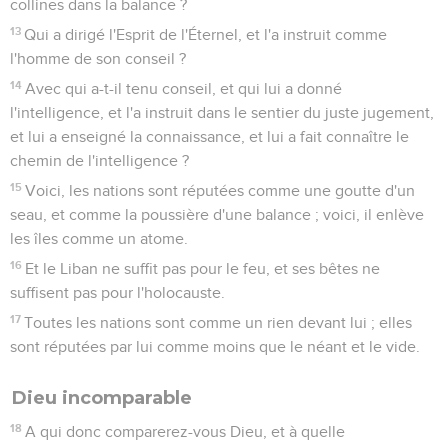
collines dans la balance ?
13
Qui a dirigé l'Esprit de l'Éternel, et l'a instruit comme
l'homme de son conseil ?
14
Avec qui a-t-il tenu conseil, et qui lui a donné
l'intelligence, et l'a instruit dans le sentier du juste jugement,
et lui a enseigné la connaissance, et lui a fait connaître le
chemin de l'intelligence ?
15
Voici, les nations sont réputées comme une goutte d'un
seau, et comme la poussière d'une balance ; voici, il enlève
les îles comme un atome.
16
Et le Liban ne suffit pas pour le feu, et ses bêtes ne
suffisent pas pour l'holocauste.
17
Toutes les nations sont comme un rien devant lui ; elles
sont réputées par lui comme moins que le néant et le vide.
Dieu incomparable
18
A qui donc comparerez-vous Dieu, et à quelle