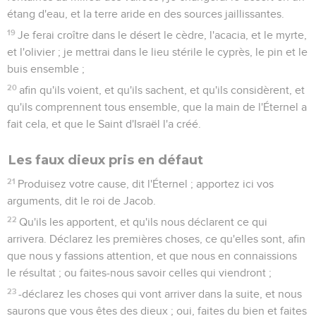
étang d'eau, et la terre aride en des sources jaillissantes.
19
Je ferai croître dans le désert le cèdre, l'acacia, et le myrte,
et l'olivier ; je mettrai dans le lieu stérile le cyprès, le pin et le
buis ensemble ;
20
afin qu'ils voient, et qu'ils sachent, et qu'ils considèrent, et
qu'ils comprennent tous ensemble, que la main de l'Éternel a
fait cela, et que le Saint d'Israël l'a créé.
Les faux dieux pris en défaut
21
Produisez votre cause, dit l'Éternel ; apportez ici vos
arguments, dit le roi de Jacob.
22
Qu'ils les apportent, et qu'ils nous déclarent ce qui
arrivera. Déclarez les premières choses, ce qu'elles sont, afin
que nous y fassions attention, et que nous en connaissions
le résultat ; ou faites-nous savoir celles qui viendront ;
23
-déclarez les choses qui vont arriver dans la suite, et nous
saurons que vous êtes des dieux ; oui, faites du bien et faites