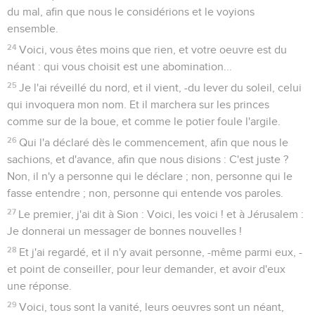
du mal, afin que nous le considérions et le voyions
ensemble.
24
Voici, vous êtes moins que rien, et votre oeuvre est du
néant : qui vous choisit est une abomination...
25
Je l'ai réveillé du nord, et il vient, -du lever du soleil, celui
qui invoquera mon nom. Et il marchera sur les princes
comme sur de la boue, et comme le potier foule l'argile.
26
Qui l'a déclaré dès le commencement, afin que nous le
sachions, et d'avance, afin que nous disions : C'est juste ?
Non, il n'y a personne qui le déclare ; non, personne qui le
fasse entendre ; non, personne qui entende vos paroles.
27
Le premier, j'ai dit à Sion : Voici, les voici ! et à Jérusalem :
Je donnerai un messager de bonnes nouvelles !
28
Et j'ai regardé, et il n'y avait personne, -même parmi eux, -
et point de conseiller, pour leur demander, et avoir d'eux
une réponse.
29
Voici, tous sont la vanité, leurs oeuvres sont un néant,