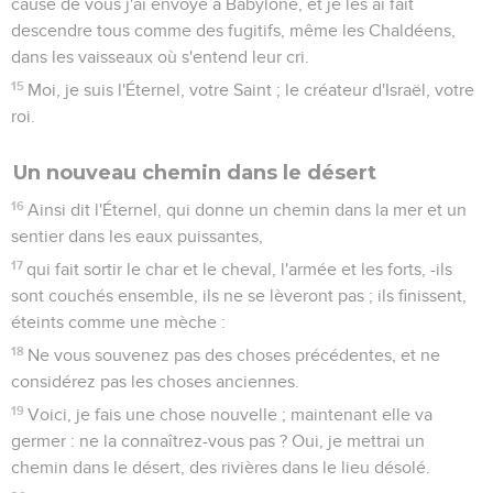
cause de vous j'ai envoyé à Babylone, et je les ai fait
descendre tous comme des fugitifs, même les Chaldéens,
dans les vaisseaux où s'entend leur cri.
15
Moi, je suis l'Éternel, votre Saint ; le créateur d'Israël, votre
roi.
Un nouveau chemin dans le désert
16
Ainsi dit l'Éternel, qui donne un chemin dans la mer et un
sentier dans les eaux puissantes,
17
qui fait sortir le char et le cheval, l'armée et les forts, -ils
sont couchés ensemble, ils ne se lèveront pas ; ils finissent,
éteints comme une mèche :
18
Ne vous souvenez pas des choses précédentes, et ne
considérez pas les choses anciennes.
19
Voici, je fais une chose nouvelle ; maintenant elle va
germer : ne la connaîtrez-vous pas ? Oui, je mettrai un
chemin dans le désert, des rivières dans le lieu désolé.