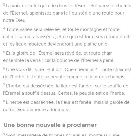
3
La voix de celui qui crie dans le désert : Préparez le chemin
de l'Éternel, aplanissez dans le lieu stérile une route pour
notre Dieu.
4
Toute vallée sera relevée, et toute montagne et toute
colline seront abaissées ; et ce qui est tortu sera rendu droit,
et les lieux raboteux deviendront une plaine unie.
5
Et la gloire de l'Éternel sera révélée, et toute chair
ensemble la verra ; car la bouche de l'Éternel a parlé.
6
Une voix dit : Crie. Et il dit : Que crierai-je ? -Toute chair est
de l'herbe, et toute sa beauté comme la fleur des champs.
7
L'herbe est desséchée, la fleur est fanée ; car le souffle de
l'Éternel a soufflé dessus. Certes, le peuple est de l'herbe.
8
L'herbe est desséchée, la fleur est fanée, mais la parole de
notre Dieu demeure à toujours.
Une bonne nouvelle à proclamer
9
Sion, messagère de bonnes nouvelles, monte sur une