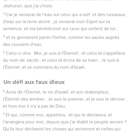
Jéshurun, que j'ai choisi.
3
Car je verserai de l'eau sur celui qui a soif, et des ruisseaux
d'eau sur la terre sèche ; je verserai mon Esprit sur ta
semence, et ma bénédiction sur ceux qui sortent de toi ;
4
et ils germeront parmi l'herbe, comme les saules auprès
des courants d'eau.
5
Celui-ci dira : Moi, je suis à l'Éternel ; et celui-là s'appellera
du nom de Jacob ; et celui-là écrira de sa main : Je suis à
l'Éternel, et se nommera du nom d'Israël.
Un défi aux faux dieux
6
Ainsi dit l'Éternel, le roi d'Israël, et son rédempteur,
l'Éternel des armées : Je suis le premier, et je suis le dernier ;
et hors moi il n'y a pas de Dieu.
7
Et qui, comme moi, appellera, -et qui le déclarera, et
l'arrangera pour moi, depuis que j'ai établi le peuple ancien ?
Qu'ils leur déclarent les choses qui arriveront et celles qui