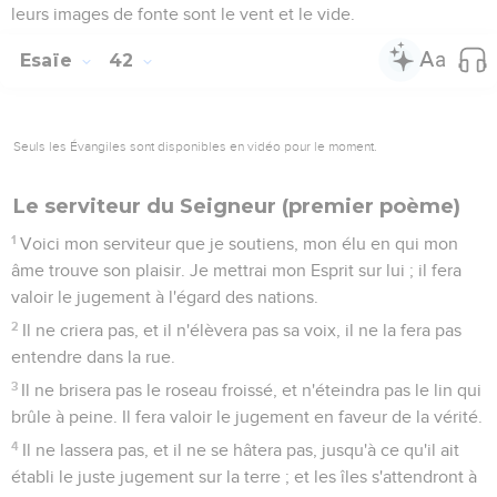
leurs images de fonte sont le vent et le vide.
Esaïe
42
Seuls les Évangiles sont disponibles en vidéo pour le moment.
Le serviteur du Seigneur (premier poème)
1
Voici mon serviteur que je soutiens, mon élu en qui mon
âme trouve son plaisir. Je mettrai mon Esprit sur lui ; il fera
valoir le jugement à l'égard des nations.
2
Il ne criera pas, et il n'élèvera pas sa voix, il ne la fera pas
entendre dans la rue.
3
Il ne brisera pas le roseau froissé, et n'éteindra pas le lin qui
brûle à peine. Il fera valoir le jugement en faveur de la vérité.
4
Il ne lassera pas, et il ne se hâtera pas, jusqu'à ce qu'il ait
établi le juste jugement sur la terre ; et les îles s'attendront à