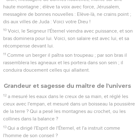
haute montagne ; élève ta voix avec force, Jérusalem,
messagère de bonnes nouvelles : Elève-là, ne crains point ;
dis aux villes de Juda : Voici votre Dieu !
10
Voici, le Seigneur l'Éternel viendra avec puissance, et son
bras dominera pour lui. Voici, son salaire est avec lui, et sa
récompense devant lui.
11
Comme un berger il paîtra son troupeau ; par son bras il
rassemblera les agneaux et les portera dans son sein ; il
conduira doucement celles qui allaitent.
Grandeur et sagesse du maître de l'univers
12
a mesuré les eaux dans le creux de sa main, et réglé les
cieux avec l'empan, et mesuré dans un boisseau la poussière
de la terre ? Qui a pesé les montagnes au crochet, ou les
collines dans la balance ?
13
Qui a dirigé l'Esprit de l'Éternel, et l'a instruit comme
l'homme de son conseil ?