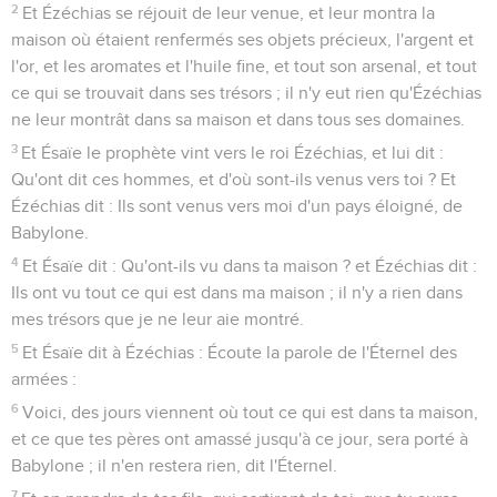
2
Et Ézéchias se réjouit de leur venue, et leur montra la
maison où étaient renfermés ses objets précieux, l'argent et
l'or, et les aromates et l'huile fine, et tout son arsenal, et tout
ce qui se trouvait dans ses trésors ; il n'y eut rien qu'Ézéchias
ne leur montrât dans sa maison et dans tous ses domaines.
3
Et Ésaïe le prophète vint vers le roi Ézéchias, et lui dit :
Qu'ont dit ces hommes, et d'où sont-ils venus vers toi ? Et
Ézéchias dit : Ils sont venus vers moi d'un pays éloigné, de
Babylone.
4
Et Ésaïe dit : Qu'ont-ils vu dans ta maison ? et Ézéchias dit :
Ils ont vu tout ce qui est dans ma maison ; il n'y a rien dans
mes trésors que je ne leur aie montré.
5
Et Ésaïe dit à Ézéchias : Écoute la parole de l'Éternel des
armées :
6
Voici, des jours viennent où tout ce qui est dans ta maison,
et ce que tes pères ont amassé jusqu'à ce jour, sera porté à
Babylone ; il n'en restera rien, dit l'Éternel.
7