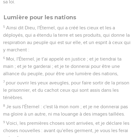
sa loi.
Lumière pour les nations
5
Ainsi dit Dieu, l'Éternel, qui a créé les cieux et les a
déployés, qui a étendu la terre et ses produits, qui donne la
respiration au peuple qui est sur elle, et un esprit à ceux qui
y marchent :
6
Moi, l'Éternel, je t'ai appelé en justice ; et je tiendrai ta
main ; et je te garderai ; et je te donnerai pour être une
alliance du peuple, pour être une lumière des nations,
7
pour ouvrir les yeux aveugles, pour faire sortir de la prison
le prisonnier, et du cachot ceux qui sont assis dans les
ténèbres.
8
Je suis l'Éternel : c'est là mon nom ; et je ne donnerai pas
ma gloire à un autre, ni ma louange à des images taillées.
9
Voici, les premières choses sont arrivées, et je déclare les
choses nouvelles : avant qu'elles germent, je vous les ferai