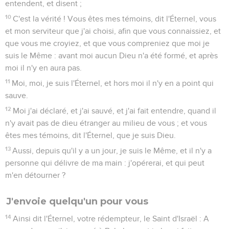
entendent, et disent ;
10
C'est la vérité ! Vous êtes mes témoins, dit l'Éternel, vous
et mon serviteur que j'ai choisi, afin que vous connaissiez, et
que vous me croyiez, et que vous compreniez que moi je
suis le Même : avant moi aucun Dieu n'a été formé, et après
moi il n'y en aura pas.
11
Moi, moi, je suis l'Éternel, et hors moi il n'y en a point qui
sauve.
12
Moi j'ai déclaré, et j'ai sauvé, et j'ai fait entendre, quand il
n'y avait pas de dieu étranger au milieu de vous ; et vous
êtes mes témoins, dit l'Éternel, que je suis Dieu.
13
Aussi, depuis qu'il y a un jour, je suis le Même, et il n'y a
personne qui délivre de ma main : j'opérerai, et qui peut
m'en détourner ?
J'envoie quelqu'un pour vous
14
Ainsi dit l'Éternel, votre rédempteur, le Saint d'Israël : A