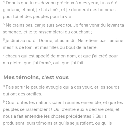
4
Depuis que tu es devenu précieux à mes yeux, tu as été
glorieux, et moi, je t'ai aimé ; et je donnerai des hommes
pour toi et des peuples pour ta vie.
5
Ne crains pas, car je suis avec toi. Je ferai venir du levant ta
semence, et je te rassemblerai du couchant ;
6
je dirai au nord : Donne, et au midi : Ne retiens pas ; amène
mes fils de loin, et mes filles du bout de la terre,
7
chacun qui est appelé de mon nom, et que j'ai créé pour
ma gloire, que j'ai formé, oui, que j'ai fait.
Mes témoins, c'est vous
8
Fais sortir le peuple aveugle qui a des yeux, et les sourds
qui ont des oreilles.
9
Que toutes les nations soient réunies ensemble, et que les
peuples se rassemblent ! Qui d'entre eux a déclaré cela, et
nous a fait entendre les choses précédentes ? Qu'ils
produisent leurs témoins et qu'ils se justifient, ou qu'ils