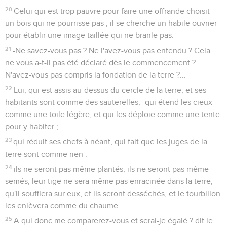
20
Celui qui est trop pauvre pour faire une offrande choisit
un bois qui ne pourrisse pas ; il se cherche un habile ouvrier
pour établir une image taillée qui ne branle pas.
21
-Ne savez-vous pas ? Ne l'avez-vous pas entendu ? Cela
ne vous a-t-il pas été déclaré dès le commencement ?
N'avez-vous pas compris la fondation de la terre ?...
22
Lui, qui est assis au-dessus du cercle de la terre, et ses
habitants sont comme des sauterelles, -qui étend les cieux
comme une toile légère, et qui les déploie comme une tente
pour y habiter ;
23
qui réduit ses chefs à néant, qui fait que les juges de la
terre sont comme rien :
24
ils ne seront pas même plantés, ils ne seront pas même
semés, leur tige ne sera même pas enracinée dans la terre,
qu'il soufflera sur eux, et ils seront desséchés, et le tourbillon
les enlèvera comme du chaume.
25
A qui donc me comparerez-vous et serai-je égalé ? dit le