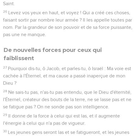
Saint.
26
Levez vos yeux en haut, et voyez ! Qui a créé ces choses,
faisant sortir par nombre leur armée ? Il les appelle toutes par
nom. Par la grandeur de son pouvoir et de sa force puissante,
pas une ne manque.
De nouvelles forces pour ceux qui
faiblissent
27
Pourquoi dis-tu, ô Jacob, et parles-tu, ô Israël : Ma voie est
cachée à l'Éternel, et ma cause a passé inaperçue de mon
Dieu ?
28
Ne sais-tu pas, n'as-tu pas entendu, que le Dieu d'éternité,
l'Éternel, créateur des bouts de la terre, ne se lasse pas et ne
se fatigue pas ? On ne sonde pas son intelligence.
29
Il donne de la force à celui qui est las, et il augmente
l'énergie à celui qui n'a pas de vigueur.
30
Les jeunes gens seront las et se fatigueront, et les jeunes