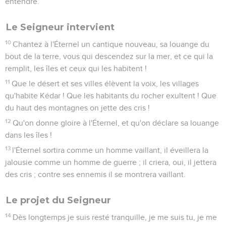
entendre.
Le Seigneur intervient
10
Chantez à l'Éternel un cantique nouveau, sa louange du
bout de la terre, vous qui descendez sur la mer, et ce qui la
remplit, les îles et ceux qui les habitent !
11
Que le désert et ses villes élèvent la voix, les villages
qu'habite Kédar ! Que les habitants du rocher exultent ! Que
du haut des montagnes on jette des cris !
12
Qu'on donne gloire à l'Éternel, et qu'on déclare sa louange
dans les îles !
13
l'Éternel sortira comme un homme vaillant, il éveillera la
jalousie comme un homme de guerre ; il criera, oui, il jettera
des cris ; contre ses ennemis il se montrera vaillant.
Le projet du Seigneur
14
Dès longtemps je suis resté tranquille, je me suis tu, je me