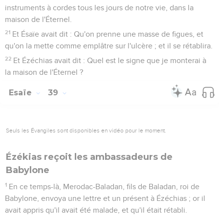
instruments à cordes tous les jours de notre vie, dans la
maison de l'Éternel.
21
Et Ésaïe avait dit : Qu'on prenne une masse de figues, et
qu'on la mette comme emplâtre sur l'ulcère ; et il se rétablira.
22
Et Ézéchias avait dit : Quel est le signe que je monterai à
la maison de l'Éternel ?
Esaïe
39
Seuls les Évangiles sont disponibles en vidéo pour le moment.
Ézékias reçoit les ambassadeurs de
Babylone
1
En ce temps-là, Merodac-Baladan, fils de Baladan, roi de
Babylone, envoya une lettre et un présent à Ézéchias ; or il
avait appris qu'il avait été malade, et qu'il était rétabli.