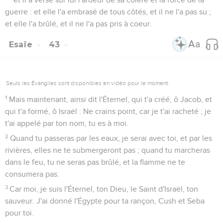
guerre : et elle l'a embrasé de tous côtés, et il ne l'a pas su ;
et elle l'a brûlé, et il ne l'a pas pris à coeur.
Esaïe
43
Seuls les Évangiles sont disponibles en vidéo pour le moment.
1
Mais maintenant, ainsi dit l'Éternel, qui t'a créé, ô Jacob, et
qui t'a formé, ô Israël : Ne crains point, car je t'ai racheté ; je
t'ai appelé par ton nom, tu es à moi.
2
Quand tu passeras par les eaux, je serai avec toi, et par les
rivières, elles ne te submergeront pas ; quand tu marcheras
dans le feu, tu ne seras pas brûlé, et la flamme ne te
consumera pas.
3
Car moi, je suis l'Éternel, ton Dieu, le Saint d'Israël, ton
sauveur. J'ai donné l'Égypte pour ta rançon, Cush et Seba
pour toi.