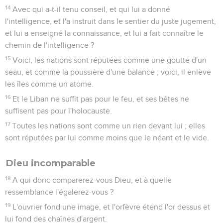
14
Avec qui a-t-il tenu conseil, et qui lui a donné
l'intelligence, et l'a instruit dans le sentier du juste jugement,
et lui a enseigné la connaissance, et lui a fait connaître le
chemin de l'intelligence ?
15
Voici, les nations sont réputées comme une goutte d'un
seau, et comme la poussière d'une balance ; voici, il enlève
les îles comme un atome.
16
Et le Liban ne suffit pas pour le feu, et ses bêtes ne
suffisent pas pour l'holocauste.
17
Toutes les nations sont comme un rien devant lui ; elles
sont réputées par lui comme moins que le néant et le vide.
Dieu incomparable
18
A qui donc comparerez-vous Dieu, et à quelle
ressemblance l'égalerez-vous ?
19
L'ouvrier fond une image, et l'orfèvre étend l'or dessus et
lui fond des chaînes d'argent.