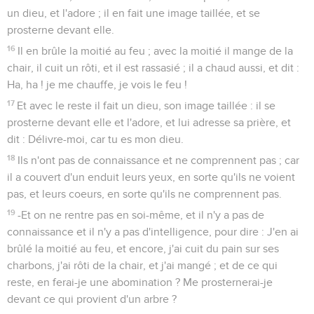
un dieu, et l'adore ; il en fait une image taillée, et se
prosterne devant elle.
16
Il en brûle la moitié au feu ; avec la moitié il mange de la
chair, il cuit un rôti, et il est rassasié ; il a chaud aussi, et dit :
Ha, ha ! je me chauffe, je vois le feu !
17
Et avec le reste il fait un dieu, son image taillée : il se
prosterne devant elle et l'adore, et lui adresse sa prière, et
dit : Délivre-moi, car tu es mon dieu.
18
Ils n'ont pas de connaissance et ne comprennent pas ; car
il a couvert d'un enduit leurs yeux, en sorte qu'ils ne voient
pas, et leurs coeurs, en sorte qu'ils ne comprennent pas.
19
-Et on ne rentre pas en soi-même, et il n'y a pas de
connaissance et il n'y a pas d'intelligence, pour dire : J'en ai
brûlé la moitié au feu, et encore, j'ai cuit du pain sur ses
charbons, j'ai rôti de la chair, et j'ai mangé ; et de ce qui
reste, en ferai-je une abomination ? Me prosternerai-je
devant ce qui provient d'un arbre ?