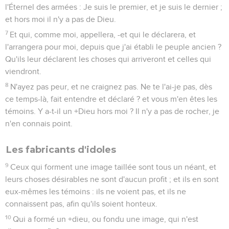
l'Éternel des armées : Je suis le premier, et je suis le dernier ;
et hors moi il n'y a pas de Dieu.
7
Et qui, comme moi, appellera, -et qui le déclarera, et
l'arrangera pour moi, depuis que j'ai établi le peuple ancien ?
Qu'ils leur déclarent les choses qui arriveront et celles qui
viendront.
8
N'ayez pas peur, et ne craignez pas. Ne te l'ai-je pas, dès
ce temps-là, fait entendre et déclaré ? et vous m'en êtes les
témoins. Y a-t-il un +Dieu hors moi ? Il n'y a pas de rocher, je
n'en connais point.
Les fabricants d'idoles
9
Ceux qui forment une image taillée sont tous un néant, et
leurs choses désirables ne sont d'aucun profit ; et ils en sont
eux-mêmes les témoins : ils ne voient pas, et ils ne
connaissent pas, afin qu'ils soient honteux.
10
Qui a formé un +dieu, ou fondu une image, qui n'est