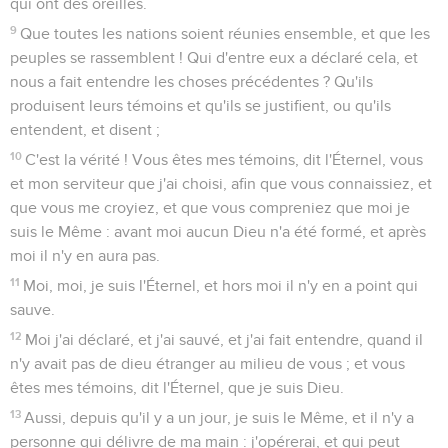
qui ont des oreilles.
9
Que toutes les nations soient réunies ensemble, et que les
peuples se rassemblent ! Qui d'entre eux a déclaré cela, et
nous a fait entendre les choses précédentes ? Qu'ils
produisent leurs témoins et qu'ils se justifient, ou qu'ils
entendent, et disent ;
10
C'est la vérité ! Vous êtes mes témoins, dit l'Éternel, vous
et mon serviteur que j'ai choisi, afin que vous connaissiez, et
que vous me croyiez, et que vous compreniez que moi je
suis le Même : avant moi aucun Dieu n'a été formé, et après
moi il n'y en aura pas.
11
Moi, moi, je suis l'Éternel, et hors moi il n'y en a point qui
sauve.
12
Moi j'ai déclaré, et j'ai sauvé, et j'ai fait entendre, quand il
n'y avait pas de dieu étranger au milieu de vous ; et vous
êtes mes témoins, dit l'Éternel, que je suis Dieu.
13
Aussi, depuis qu'il y a un jour, je suis le Même, et il n'y a
personne qui délivre de ma main : j'opérerai, et qui peut