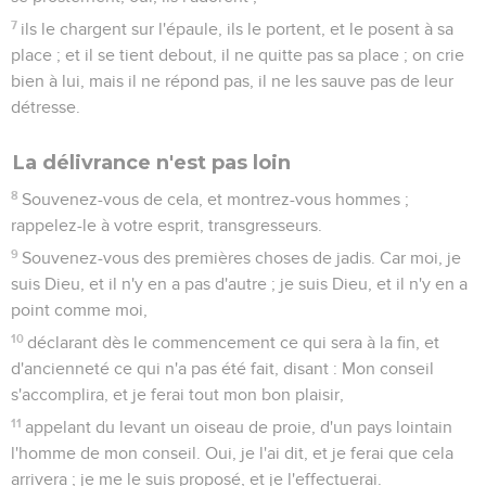
7
ils le chargent sur l'épaule, ils le portent, et le posent à sa
place ; et il se tient debout, il ne quitte pas sa place ; on crie
bien à lui, mais il ne répond pas, il ne les sauve pas de leur
détresse.
La délivrance n'est pas loin
8
Souvenez-vous de cela, et montrez-vous hommes ;
rappelez-le à votre esprit, transgresseurs.
9
Souvenez-vous des premières choses de jadis. Car moi, je
suis Dieu, et il n'y en a pas d'autre ; je suis Dieu, et il n'y en a
point comme moi,
10
déclarant dès le commencement ce qui sera à la fin, et
d'ancienneté ce qui n'a pas été fait, disant : Mon conseil
s'accomplira, et je ferai tout mon bon plaisir,
11
appelant du levant un oiseau de proie, d'un pays lointain
l'homme de mon conseil. Oui, je l'ai dit, et je ferai que cela
arrivera ; je me le suis proposé, et je l'effectuerai.