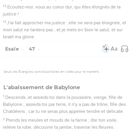
12
Ecoutez-moi, vous au coeur dur, qui êtes éloignés de la
justice !
13
J'ai fait approcher ma justice ; elle ne sera pas éloignée, et
mon salut ne tardera pas ; et je mets en Sion le salut, et sur
Israël ma gloire.
Esaïe
47
Seuls les Évangiles sont disponibles en vidéo pour le moment.
L'abaissement de Babylone
1
Descends, et assieds-toi dans la poussière, vierge, fille de
Babylone ; assieds-toi par terre, il n'y a pas de trône, fille des
Chaldéens ; car tu ne seras plus appelée tendre et délicate.
2
Prends les meules et mouds de la farine ; ôte ton voile,
relève ta robe, découvre ta jambe, traverse les fleuves :