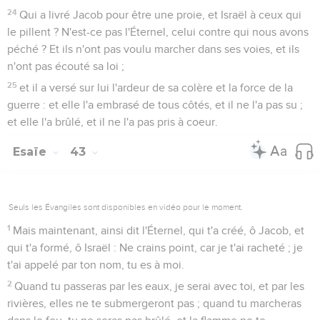
24
Qui a livré Jacob pour être une proie, et Israël à ceux qui
le pillent ? N'est-ce pas l'Éternel, celui contre qui nous avons
péché ? Et ils n'ont pas voulu marcher dans ses voies, et ils
n'ont pas écouté sa loi ;
25
et il a versé sur lui l'ardeur de sa colère et la force de la
guerre : et elle l'a embrasé de tous côtés, et il ne l'a pas su ;
et elle l'a brûlé, et il ne l'a pas pris à coeur.
Esaïe
43
Seuls les Évangiles sont disponibles en vidéo pour le moment.
1
Mais maintenant, ainsi dit l'Éternel, qui t'a créé, ô Jacob, et
qui t'a formé, ô Israël : Ne crains point, car je t'ai racheté ; je
t'ai appelé par ton nom, tu es à moi.
2
Quand tu passeras par les eaux, je serai avec toi, et par les
rivières, elles ne te submergeront pas ; quand tu marcheras