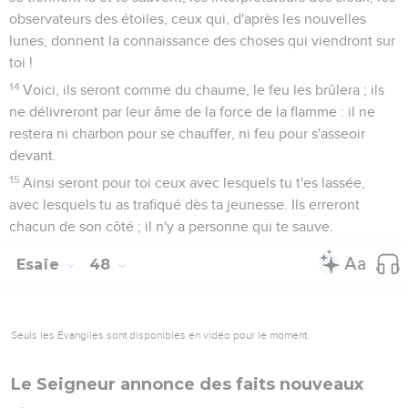
observateurs des étoiles, ceux qui, d'après les nouvelles
lunes, donnent la connaissance des choses qui viendront sur
toi !
14
Voici, ils seront comme du chaume, le feu les brûlera ; ils
ne délivreront par leur âme de la force de la flamme : il ne
restera ni charbon pour se chauffer, ni feu pour s'asseoir
devant.
15
Ainsi seront pour toi ceux avec lesquels tu t'es lassée,
avec lesquels tu as trafiqué dès ta jeunesse. Ils erreront
chacun de son côté ; il n'y a personne qui te sauve.
Esaïe
48
Seuls les Évangiles sont disponibles en vidéo pour le moment.
Le Seigneur annonce des faits nouveaux