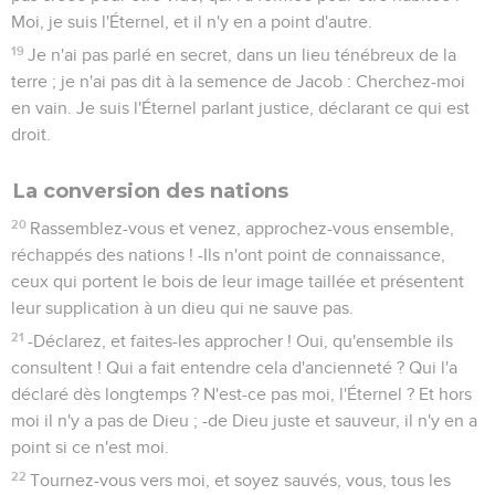
Moi, je suis l'Éternel, et il n'y en a point d'autre.
19
Je n'ai pas parlé en secret, dans un lieu ténébreux de la
terre ; je n'ai pas dit à la semence de Jacob : Cherchez-moi
en vain. Je suis l'Éternel parlant justice, déclarant ce qui est
droit.
La conversion des nations
20
Rassemblez-vous et venez, approchez-vous ensemble,
réchappés des nations ! -Ils n'ont point de connaissance,
ceux qui portent le bois de leur image taillée et présentent
leur supplication à un dieu qui ne sauve pas.
21
-Déclarez, et faites-les approcher ! Oui, qu'ensemble ils
consultent ! Qui a fait entendre cela d'ancienneté ? Qui l'a
déclaré dès longtemps ? N'est-ce pas moi, l'Éternel ? Et hors
moi il n'y a pas de Dieu ; -de Dieu juste et sauveur, il n'y en a
point si ce n'est moi.
22
Tournez-vous vers moi, et soyez sauvés, vous, tous les