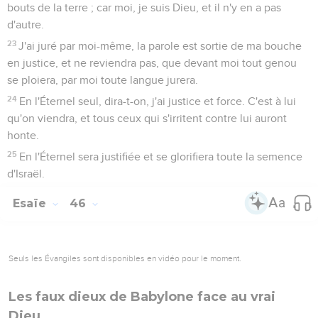
bouts de la terre ; car moi, je suis Dieu, et il n'y en a pas
d'autre.
23
J'ai juré par moi-même, la parole est sortie de ma bouche
en justice, et ne reviendra pas, que devant moi tout genou
se ploiera, par moi toute langue jurera.
24
En l'Éternel seul, dira-t-on, j'ai justice et force. C'est à lui
qu'on viendra, et tous ceux qui s'irritent contre lui auront
honte.
25
En l'Éternel sera justifiée et se glorifiera toute la semence
d'Israël.
Esaïe
46
Seuls les Évangiles sont disponibles en vidéo pour le moment.
Les faux dieux de Babylone face au vrai
Dieu