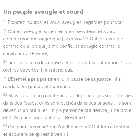
Un peuple aveugle et sourd
18
Écoutez, sourds, et vous, aveugles, regardez pour voir.
19
Qui est aveugle, si ce n'est mon serviteur, et sourd,
comme mon messager que j'ai envoyé ? Qui est aveugle
comme celui en qui je me confie, et aveugle comme le
serviteur de l'Éternel,
20
pour voir bien des choses et ne pas y faire attention ? Les
oreilles ouvertes, il n'entend pas.
21
L'Éternel a pris plaisir en lui à cause de sa justice : il a
rendu la loi grande et honorable.
22
Mais c'est ici un peuple pillé et dépouillé ; ils sont tous liés
dans des fosses, et ils sont cachés dans des prisons ; ils sont
devenus un butin, et il n'y a personne qui délivre, -une proie,
et il n'y a personne qui dise : Restitue !
23
Qui parmi vous prêtera l'oreille à cela ? Qui fera attention,
et écoutera ce qui est à venir ?