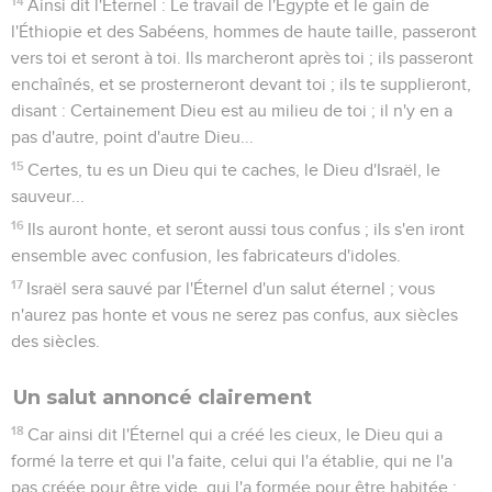
14
Ainsi dit l'Éternel : Le travail de l'Égypte et le gain de
l'Éthiopie et des Sabéens, hommes de haute taille, passeront
vers toi et seront à toi. Ils marcheront après toi ; ils passeront
enchaînés, et se prosterneront devant toi ; ils te supplieront,
disant : Certainement Dieu est au milieu de toi ; il n'y en a
pas d'autre, point d'autre Dieu...
15
Certes, tu es un Dieu qui te caches, le Dieu d'Israël, le
sauveur...
16
Ils auront honte, et seront aussi tous confus ; ils s'en iront
ensemble avec confusion, les fabricateurs d'idoles.
17
Israël sera sauvé par l'Éternel d'un salut éternel ; vous
n'aurez pas honte et vous ne serez pas confus, aux siècles
des siècles.
Un salut annoncé clairement
18
Car ainsi dit l'Éternel qui a créé les cieux, le Dieu qui a
formé la terre et qui l'a faite, celui qui l'a établie, qui ne l'a
pas créée pour être vide, qui l'a formée pour être habitée :