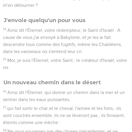
m'en détourner ?
J'envoie quelqu'un pour vous
14
Ainsi dit l'Éternel, votre rédempteur, le Saint d'Israël : A
cause de vous j'ai envoyé à Babylone, et je les ai fait
descendre tous comme des fugitifs, même les Chaldéens,
dans les vaisseaux où s'entend leur cri.
15
Moi, je suis l'Éternel, votre Saint ; le créateur d'Israël, votre
roi.
Un nouveau chemin dans le désert
16
Ainsi dit l'Éternel, qui donne un chemin dans la mer et un
sentier dans les eaux puissantes,
17
qui fait sortir le char et le cheval, l'armée et les forts, -ils
sont couchés ensemble, ils ne se lèveront pas ; ils finissent,
éteints comme une mèche :
18
Ne vous souvenez pas des choses précédentes, et ne