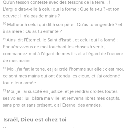
Qu'un tesson conteste avec des tessons de la terre... !
L'argile dira-t-elle à celui qui la forme : Que fais-tu ? -et ton
oeuvre : Il n'a pas de mains ?
10
Malheur à celui qui dit à son père : Qu'as-tu engendré ? et
à sa mère : Qu'as-tu enfanté ?
11
Ainsi dit l'Éternel, le Saint d'Israël, et celui qui l'a formé :
Enquérez-vous de moi touchant les choses à venir ;
commandez-moi à l'égard de mes fils et à l'égard de l'oeuvre
de mes mains.
12
Moi, j'ai fait la terre, et j'ai créé l'homme sur elle ; c'est moi,
ce sont mes mains qui ont étendu les cieux, et j'ai ordonné
toute leur armée.
13
Moi, je l'ai suscité en justice, et je rendrai droites toutes
ses voies : lui, bâtira ma ville, et renverra libres mes captifs,
sans prix et sans présent, dit l'Éternel des armées.
Israël, Dieu est chez toi