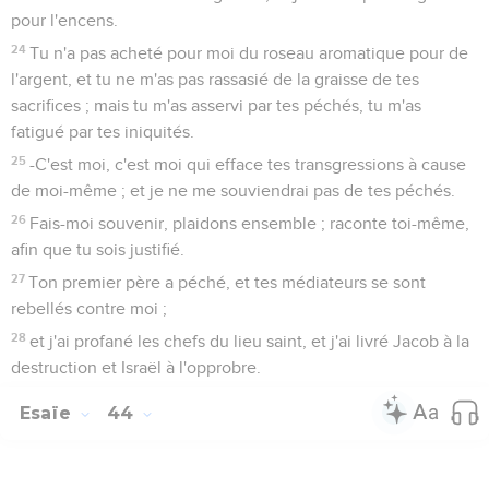
pour l'encens.
24
Tu n'a pas acheté pour moi du roseau aromatique pour de
l'argent, et tu ne m'as pas rassasié de la graisse de tes
sacrifices ; mais tu m'as asservi par tes péchés, tu m'as
fatigué par tes iniquités.
25
-C'est moi, c'est moi qui efface tes transgressions à cause
de moi-même ; et je ne me souviendrai pas de tes péchés.
26
Fais-moi souvenir, plaidons ensemble ; raconte toi-même,
afin que tu sois justifié.
27
Ton premier père a péché, et tes médiateurs se sont
rebellés contre moi ;
28
et j'ai profané les chefs du lieu saint, et j'ai livré Jacob à la
destruction et Israël à l'opprobre.
Esaïe
44