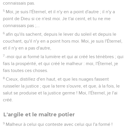
connaissais pas.
5
Moi, je suis l'Éternel, et il n'y en a point d'autre ; il n'y a
point de Dieu si ce n'est moi. Je t'ai ceint, et tu ne me
connaissais pas ;...
6
afin qu'ils sachent, depuis le lever du soleil et depuis le
couchant, qu'il n'y en a point hors moi. Moi, je suis l'Éternel,
et il n'y en a pas d'autre,
7
-moi qui ai formé la lumière et qui ai créé les ténèbres ; qui
fais la prospérité, et qui créé le malheur : moi, l'Éternel, je
fais toutes ces choses.
8
Cieux, distillez d'en haut, et que les nuages fassent
ruisseler la justice ; que la terre s'ouvre, et que, à la fois, le
salut se produise et la justice germe ! Moi, l'Éternel, je l'ai
créé.
L'argile et le maître potier
9
Malheur à celui qui conteste avec celui qui l'a formé !