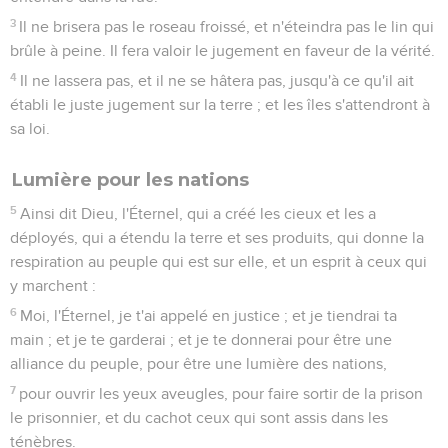
3
Il ne brisera pas le roseau froissé, et n'éteindra pas le lin qui
brûle à peine. Il fera valoir le jugement en faveur de la vérité.
4
Il ne lassera pas, et il ne se hâtera pas, jusqu'à ce qu'il ait
établi le juste jugement sur la terre ; et les îles s'attendront à
sa loi.
Lumière pour les nations
5
Ainsi dit Dieu, l'Éternel, qui a créé les cieux et les a
déployés, qui a étendu la terre et ses produits, qui donne la
respiration au peuple qui est sur elle, et un esprit à ceux qui
y marchent :
6
Moi, l'Éternel, je t'ai appelé en justice ; et je tiendrai ta
main ; et je te garderai ; et je te donnerai pour être une
alliance du peuple, pour être une lumière des nations,
7
pour ouvrir les yeux aveugles, pour faire sortir de la prison
le prisonnier, et du cachot ceux qui sont assis dans les
ténèbres.