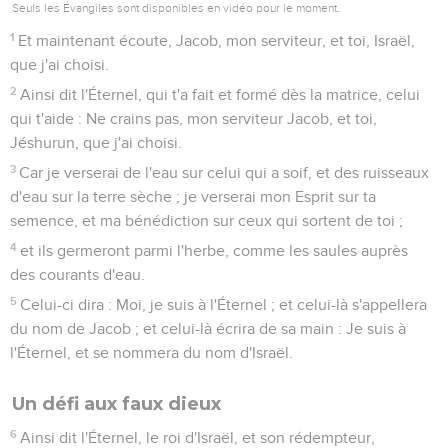
Seuls les Évangiles sont disponibles en vidéo pour le moment.
1
Et maintenant écoute, Jacob, mon serviteur, et toi, Israël,
que j'ai choisi.
2
Ainsi dit l'Éternel, qui t'a fait et formé dès la matrice, celui
qui t'aide : Ne crains pas, mon serviteur Jacob, et toi,
Jéshurun, que j'ai choisi.
3
Car je verserai de l'eau sur celui qui a soif, et des ruisseaux
d'eau sur la terre sèche ; je verserai mon Esprit sur ta
semence, et ma bénédiction sur ceux qui sortent de toi ;
4
et ils germeront parmi l'herbe, comme les saules auprès
des courants d'eau.
5
Celui-ci dira : Moi, je suis à l'Éternel ; et celui-là s'appellera
du nom de Jacob ; et celui-là écrira de sa main : Je suis à
l'Éternel, et se nommera du nom d'Israël.
Un défi aux faux dieux
6
Ainsi dit l'Éternel, le roi d'Israël, et son rédempteur,