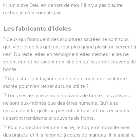
t-il un autre Dieu en dehors de moi ? Il n'y a pas d'autre
rocher, je n'en connais pas.
Les fabricants d'idoles
9
Ceux qui fabriquent des sculptures sacrées ne sont tous
que vide et celles qui font leur plus grand plaisir ne servent à
rien. Du reste, elles en témoignent elles-mêmes : elles ne
voient rien et ne savent rien, si bien qu’ils seront couverts de
honte.
10
Qui est-ce qui façonne un dieu ou coule une sculpture
sacrée pour n'en retirer aucune utilité ?
11
Tous ses associés seront couverts de honte. Les artisans
ne sont eux-mêmes que des êtres humains. Qu’ils se
rassemblent là, qu'ils se présentent tous, et tous ensemble
ils seront tremblants et couverts de honte.
12
Pour confectionner une hache, le forgeron travaille avec
des braises, et il la façonne à coups de marteau, il la travaille