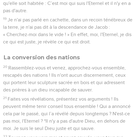
qu'elle soit habitée : C’est moi qui suis l'Eternel et il n'y en a
pas d'autre.
19
Je n'ai pas parlé en cachette, dans un recoin ténébreux de
la terre, je n'ai pas dit à la descendance de Jacob :
« Cherchez-moi dans le vide ! » En effet, moi, l'Eternel, je dis
ce qui est juste, je révèle ce qui est droit.
La conversion des nations
20
Rassemblez-vous et venez, approchez-vous ensemble,
rescapés des nations ! Ils n'ont aucun discernement, ceux
qui portent leur sculpture sacrée en bois et qui adressent
des prières à un dieu incapable de sauver.
21
Faites vos révélations, présentez vos arguments ! Ils
peuvent même tenir conseil tous ensemble ! Qui a annoncé
cela par le passé, qui l’a révélé depuis longtemps ? N'est-ce
pas moi, l'Eternel ? *Il n'y a pas d'autre Dieu, en dehors de
moi. Je suis le seul Dieu juste et qui sauve.
22