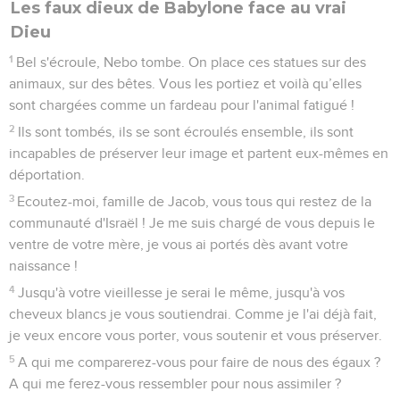
Les faux dieux de Babylone face au vrai
Dieu
1
Bel s'écroule, Nebo tombe. On place ces statues sur des
animaux, sur des bêtes. Vous les portiez et voilà qu’elles
sont chargées comme un fardeau pour l'animal fatigué !
2
Ils sont tombés, ils se sont écroulés ensemble, ils sont
incapables de préserver leur image et partent eux-mêmes en
déportation.
3
Ecoutez-moi, famille de Jacob, vous tous qui restez de la
communauté d'Israël ! Je me suis chargé de vous depuis le
ventre de votre mère, je vous ai portés dès avant votre
naissance !
4
Jusqu'à votre vieillesse je serai le même, jusqu'à vos
cheveux blancs je vous soutiendrai. Comme je l'ai déjà fait,
je veux encore vous porter, vous soutenir et vous préserver.
5
A qui me comparerez-vous pour faire de nous des égaux ?
A qui me ferez-vous ressembler pour nous assimiler ?