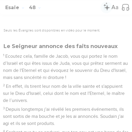
Esaïe
48
Seuls les Évangiles sont disponibles en vidéo pour le moment.
Le Seigneur annonce des faits nouveaux
1
Ecoutez cela, famille de Jacob, vous qui portez le nom
d’Israël et qui êtes issus de Juda, vous qui prêtez serment au
nom de l'Eternel et qui évoquez le souvenir du Dieu d'Israël,
mais sans sincérité ni droiture !
2
En effet, ils tirent leur nom de la ville sainte et s'appuient
sur le Dieu d'Israël, celui dont le nom est l'Eternel, le maître
de l’univers.
3
Depuis longtemps j'ai révélé les premiers événements, ils
sont sortis de ma bouche et je les ai annoncés. Soudain j'ai
agi et ils se sont produits.
4