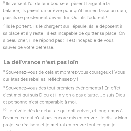
6
Ils versent l'or de leur bourse et pèsent l'argent à la
balance, ils paient un orfèvre pour qu'il leur en fasse un dieu,
puis ils se prosternent devant lui. Oui, ils l’adorent !
7
Ils le portent, ils le chargent sur l'épaule, ils le déposent à
sa place et il y reste : il est incapable de quitter sa place. On
a beau crier, il ne répond pas : il est incapable de vous
sauver de votre détresse.
La délivrance n'est pas loin
8
Souvenez-vous de cela et montrez-vous courageux ! Vous
qui êtes des rebelles, réfléchissez-y !
9
Souvenez-vous des tout premiers événements ! En effet,
c’est moi qui suis Dieu et il n'y en a pas d'autre. Je suis Dieu
et personne n'est comparable à moi.
10
Je révèle dès le début ce qui doit arriver, et longtemps à
l'avance ce qui n'est pas encore mis en œuvre. Je dis : « Mon
projet se réalisera et je mettrai en œuvre tout ce que je