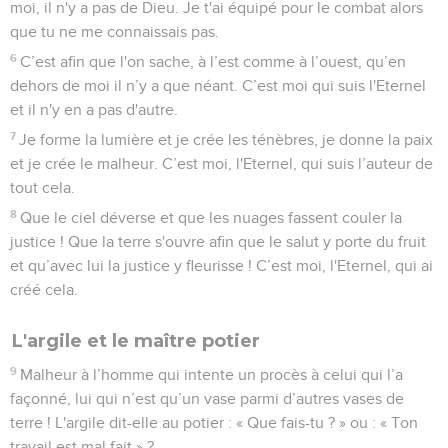
moi, il n'y a pas de Dieu. Je t'ai équipé pour le combat alors
que tu ne me connaissais pas.
6
C’est afin que l'on sache, à l’est comme à l’ouest, qu’en
dehors de moi il n’y a que néant. C’est moi qui suis l'Eternel
et il n'y en a pas d'autre.
7
Je forme la lumière et je crée les ténèbres, je donne la paix
et je crée le malheur. C’est moi, l'Eternel, qui suis l’auteur de
tout cela.
8
Que le ciel déverse et que les nuages fassent couler la
justice ! Que la terre s'ouvre afin que le salut y porte du fruit
et qu’avec lui la justice y fleurisse ! C’est moi, l'Eternel, qui ai
créé cela.
L'argile et le maître potier
9
Malheur à l’homme qui intente un procès à celui qui l’a
façonné, lui qui n’est qu’un vase parmi d’autres vases de
terre ! L'argile dit-elle au potier : « Que fais-tu ? » ou : « Ton
travail est mal fait » ?