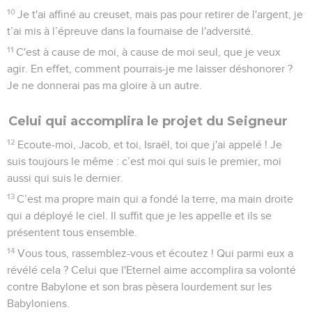
10
Je t'ai affiné au creuset, mais pas pour retirer de l'argent, je
t’ai mis à l’épreuve dans la fournaise de l'adversité.
11
C'est à cause de moi, à cause de moi seul, que je veux
agir. En effet, comment pourrais-je me laisser déshonorer ?
Je ne donnerai pas ma gloire à un autre.
Celui qui accomplira le projet du Seigneur
12
Ecoute-moi, Jacob, et toi, Israël, toi que j'ai appelé ! Je
suis toujours le même : c’est moi qui suis le premier, moi
aussi qui suis le dernier.
13
C’est ma propre main qui a fondé la terre, ma main droite
qui a déployé le ciel. Il suffit que je les appelle et ils se
présentent tous ensemble.
14
Vous tous, rassemblez-vous et écoutez ! Qui parmi eux a
révélé cela ? Celui que l'Eternel aime accomplira sa volonté
contre Babylone et son bras pèsera lourdement sur les
Babyloniens.