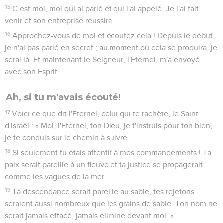
15
C’est moi, moi qui ai parlé et qui l'ai appelé. Je l'ai fait
venir et son entreprise réussira.
16
Approchez-vous de moi et écoutez cela ! Depuis le début,
je n'ai pas parlé en secret ; au moment où cela se produira, je
serai là. Et maintenant le Seigneur, l'Eternel, m'a envoyé
avec son Esprit.
Ah, si tu m'avais écouté!
17
Voici ce que dit l'Eternel, celui qui te rachète, le Saint
d'Israël : « Moi, l'Eternel, ton Dieu, je t'instruis pour ton bien,
je te conduis sur le chemin à suivre.
18
Si seulement tu étais attentif à mes commandements ! Ta
paix serait pareille à un fleuve et ta justice se propagerait
comme les vagues de la mer.
19
Ta descendance serait pareille au sable, tes rejetons
seraient aussi nombreux que les grains de sable. Ton nom ne
serait jamais effacé, jamais éliminé devant moi. »