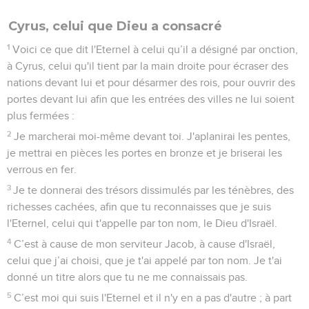
Cyrus, celui que Dieu a consacré
1
Voici ce que dit l'Eternel à celui qu’il a désigné par onction,
à Cyrus, celui qu'il tient par la main droite pour écraser des
nations devant lui et pour désarmer des rois, pour ouvrir des
portes devant lui afin que les entrées des villes ne lui soient
plus fermées :
2
Je marcherai moi-même devant toi. J'aplanirai les pentes,
je mettrai en pièces les portes en bronze et je briserai les
verrous en fer.
3
Je te donnerai des trésors dissimulés par les ténèbres, des
richesses cachées, afin que tu reconnaisses que je suis
l'Eternel, celui qui t'appelle par ton nom, le Dieu d'Israël.
4
C’est à cause de mon serviteur Jacob, à cause d'Israël,
celui que j’ai choisi, que je t'ai appelé par ton nom. Je t'ai
donné un titre alors que tu ne me connaissais pas.
5
C’est moi qui suis l'Eternel et il n'y en a pas d'autre ; à part