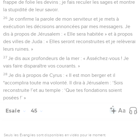
frappe de folie les devins ; je fais reculer les sages et montre
la stupidité de leur savoir.
26
Je confirme la parole de mon serviteur et je mets à
exécution les décisions annoncées par mes messagers. Je
dis à propos de Jérusalem : « Elle sera habitée » et à propos
des villes de Juda : « Elles seront reconstruites et je relèverai
leurs ruines. »
27
Je dis aux profondeurs de la mer : « Asséchez-vous ! Je
vais faire disparaître vos courants. »
28
Je dis à propos de Cyrus : « Il est mon berger et il
*accomplira toute ma volonté. Il dira à Jérusalem : ‘Sois
reconstruite !’et au temple : ‘Que tes fondations soient
posées !’ »
Esaïe
45
Seuls les Évangiles sont disponibles en vidéo pour le moment.