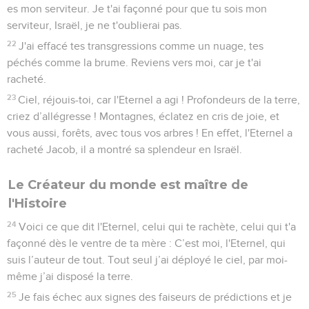
es mon serviteur. Je t'ai façonné pour que tu sois mon
serviteur, Israël, je ne t'oublierai pas.
22
J'ai effacé tes transgressions comme un nuage, tes
péchés comme la brume. Reviens vers moi, car je t'ai
racheté.
23
Ciel, réjouis-toi, car l'Eternel a agi ! Profondeurs de la terre,
criez d’allégresse ! Montagnes, éclatez en cris de joie, et
vous aussi, forêts, avec tous vos arbres ! En effet, l'Eternel a
racheté Jacob, il a montré sa splendeur en Israël.
Le Créateur du monde est maître de
l'Histoire
24
Voici ce que dit l'Eternel, celui qui te rachète, celui qui t'a
façonné dès le ventre de ta mère : C’est moi, l'Eternel, qui
suis l’auteur de tout. Tout seul j’ai déployé le ciel, par moi-
même j’ai disposé la terre.
25
Je fais échec aux signes des faiseurs de prédictions et je