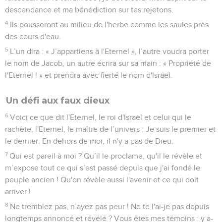
descendance et ma bénédiction sur tes rejetons.
4
Ils pousseront au milieu de l'herbe comme les saules près
des cours d'eau.
5
L’un dira : « J’appartiens à l'Eternel », l’autre voudra porter
le nom de Jacob, un autre écrira sur sa main : « Propriété de
l'Eternel ! » et prendra avec fierté le nom d'Israël.
Un défi aux faux dieux
6
Voici ce que dit l'Eternel, le roi d'Israël et celui qui le
rachète, l'Eternel, le maître de l’univers : Je suis le premier et
le dernier. En dehors de moi, il n'y a pas de Dieu.
7
Qui est pareil à moi ? Qu’il le proclame, qu'il le révèle et
m’expose tout ce qui s’est passé depuis que j'ai fondé le
peuple ancien ! Qu'on révèle aussi l'avenir et ce qui doit
arriver !
8
Ne tremblez pas, n’ayez pas peur ! Ne te l'ai-je pas depuis
longtemps annoncé et révélé ? Vous êtes mes témoins : y a-