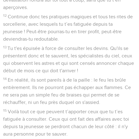
aperçoives.
12
Continue donc tes pratiques magiques et tous tes rites de
sorcellerie, avec lesquels tu t’es fatiguée depuis ta
jeunesse ! Peut-être pourras-tu en tirer profit, peut-être
deviendras-tu redoutable.
13
Tu t'es épuisée à force de consulter les devins. Qu'ils se
présentent donc et te sauvent, les spécialistes du ciel, ceux
qui observent les astres et qui sont censés annoncer chaque
début de mois ce qui doit t'arriver !
14
En réalité, ils sont pareils à de la paille : le feu les brûle
entièrement. Ils ne pourront pas échapper aux flammes. Ce
ne sera pas un simple feu de braises qui permet de se
réchauffer, ni un feu près duquel on s'assied.
15
Voilà tout ce que peuvent t’apporter ceux que tu t’es
fatiguée à consulter. Ceux qui ont fait des affaires avec toi
depuis ta jeunesse se perdront chacun de leur côté : il n'y
aura personne pour te sauver.