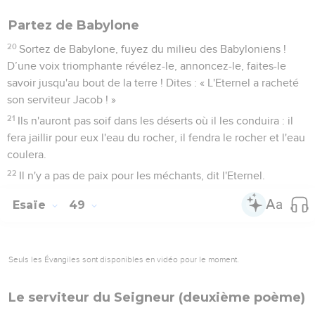
Partez de Babylone
20
Sortez de Babylone, fuyez du milieu des Babyloniens !
D’une voix triomphante révélez-le, annoncez-le, faites-le
savoir jusqu'au bout de la terre ! Dites : « L'Eternel a racheté
son serviteur Jacob ! »
21
Ils n'auront pas soif dans les déserts où il les conduira : il
fera jaillir pour eux l'eau du rocher, il fendra le rocher et l'eau
coulera.
22
Il n'y a pas de paix pour les méchants, dit l'Eternel.
Esaïe
49
Seuls les Évangiles sont disponibles en vidéo pour le moment.
Le serviteur du Seigneur (deuxième poème)