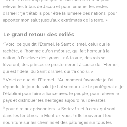
relever les tribus de Jacob et pour ramener les restes
d'Israël : *je t'établis pour être la lumière des nations, pour
apporter mon salut jusqu'aux extrémités de la terre. »
Le grand retour des exilés
7
Voici ce que dit l'Eternel, le Saint d'Israël, celui qui le
rachète, à l’homme qu'on méprise, qui fait horreur à la
nation, à l'esclave des tyrans : « A ta vue, des rois se
lèveront, des princes se prosterneront à cause de l'Eternel,
qui est fidèle, du Saint d'Israël, qui t'a choisi. »
8
Voici ce que dit l'Eternel : *Au moment favorable je t'ai
répondu, le jour du salut je t’ai secouru. Je te protégerai et je
t'établirai pour faire alliance avec le peuple, pour relever le
pays et distribuer les héritages aujourd’hui dévastés,
9
pour dire aux prisonniers : « Sortez ! » et à ceux qui sont
dans les ténèbres : « Montrez-vous ! » Ils trouveront leur
nourriture sur les chemins et des pâturages sur tous les