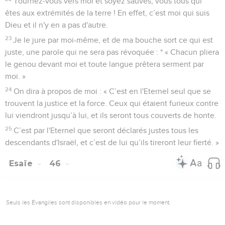
Tournez-vous vers moi et soyez sauvés, vous tous qui
êtes aux extrémités de la terre ! En effet, c’est moi qui suis
Dieu et il n'y en a pas d'autre.
23
Je le jure par moi-même, et de ma bouche sort ce qui est
juste, une parole qui ne sera pas révoquée : * « Chacun pliera
le genou devant moi et toute langue prêtera serment par
moi. »
24
On dira à propos de moi : « C’est en l'Eternel seul que se
trouvent la justice et la force. Ceux qui étaient furieux contre
lui viendront jusqu’à lui, et ils seront tous couverts de honte.
25
C’est par l'Eternel que seront déclarés justes tous les
descendants d'Israël, et c’est de lui qu’ils tireront leur fierté. »
Esaïe
46
Seuls les Évangiles sont disponibles en vidéo pour le moment.