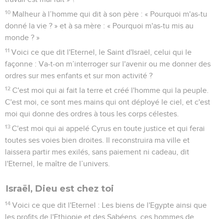
10
Malheur à l’homme qui dit à son père : « Pourquoi m'as-tu
donné la vie ? » et à sa mère : « Pourquoi m'as-tu mis au
monde ? »
11
Voici ce que dit l'Eternel, le Saint d'Israël, celui qui le
façonne : Va-t-on m’interroger sur l'avenir ou me donner des
ordres sur mes enfants et sur mon activité ?
12
C'est moi qui ai fait la terre et créé l'homme qui la peuple.
C'est moi, ce sont mes mains qui ont déployé le ciel, et c'est
moi qui donne des ordres à tous les corps célestes.
13
C'est moi qui ai appelé Cyrus en toute justice et qui ferai
toutes ses voies bien droites. Il reconstruira ma ville et
laissera partir mes exilés, sans paiement ni cadeau, dit
l'Eternel, le maître de l’univers.
Israël, Dieu est chez toi
14
Voici ce que dit l'Eternel : Les biens de l'Egypte ainsi que
les profits de l'Ethiopie et des Sabéens, ces hommes de