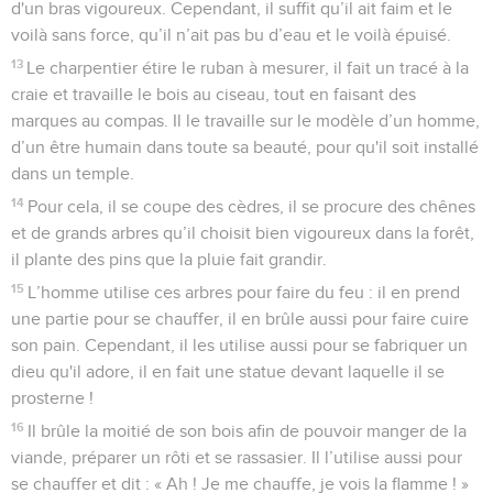
d'un bras vigoureux. Cependant, il suffit qu’il ait faim et le
voilà sans force, qu’il n’ait pas bu d’eau et le voilà épuisé.
13
Le charpentier étire le ruban à mesurer, il fait un tracé à la
craie et travaille le bois au ciseau, tout en faisant des
marques au compas. Il le travaille sur le modèle d’un homme,
d’un être humain dans toute sa beauté, pour qu'il soit installé
dans un temple.
14
Pour cela, il se coupe des cèdres, il se procure des chênes
et de grands arbres qu’il choisit bien vigoureux dans la forêt,
il plante des pins que la pluie fait grandir.
15
L’homme utilise ces arbres pour faire du feu : il en prend
une partie pour se chauffer, il en brûle aussi pour faire cuire
son pain. Cependant, il les utilise aussi pour se fabriquer un
dieu qu'il adore, il en fait une statue devant laquelle il se
prosterne !
16
Il brûle la moitié de son bois afin de pouvoir manger de la
viande, préparer un rôti et se rassasier. Il l’utilise aussi pour
se chauffer et dit : « Ah ! Je me chauffe, je vois la flamme ! »