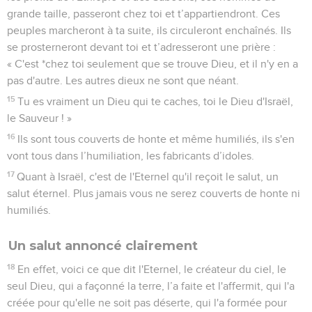
grande taille, passeront chez toi et t’appartiendront. Ces
peuples marcheront à ta suite, ils circuleront enchaînés. Ils
se prosterneront devant toi et t’adresseront une prière :
« C'est *chez toi seulement que se trouve Dieu, et il n'y en a
pas d'autre. Les autres dieux ne sont que néant.
15
Tu es vraiment un Dieu qui te caches, toi le Dieu d'Israël,
le Sauveur ! »
16
Ils sont tous couverts de honte et même humiliés, ils s'en
vont tous dans l’humiliation, les fabricants d’idoles.
17
Quant à Israël, c'est de l'Eternel qu'il reçoit le salut, un
salut éternel. Plus jamais vous ne serez couverts de honte ni
humiliés.
Un salut annoncé clairement
18
En effet, voici ce que dit l'Eternel, le créateur du ciel, le
seul Dieu, qui a façonné la terre, l’a faite et l'affermit, qui l'a
créée pour qu'elle ne soit pas déserte, qui l'a formée pour