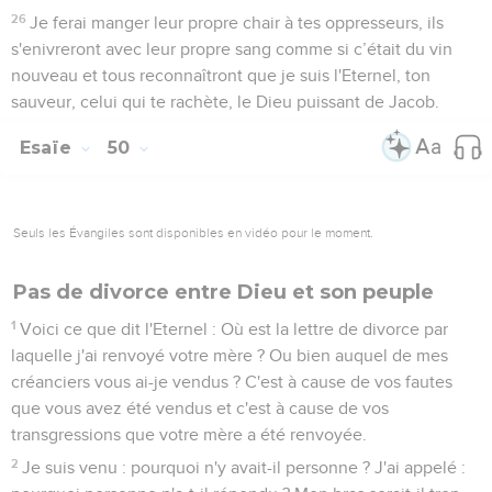
26
Je ferai manger leur propre chair à tes oppresseurs, ils
s'enivreront avec leur propre sang comme si c’était du vin
nouveau et tous reconnaîtront que je suis l'Eternel, ton
sauveur, celui qui te rachète, le Dieu puissant de Jacob.
Esaïe
50
Seuls les Évangiles sont disponibles en vidéo pour le moment.
Pas de divorce entre Dieu et son peuple
1
Voici ce que dit l'Eternel : Où est la lettre de divorce par
laquelle j'ai renvoyé votre mère ? Ou bien auquel de mes
créanciers vous ai-je vendus ? C'est à cause de vos fautes
que vous avez été vendus et c'est à cause de vos
transgressions que votre mère a été renvoyée.
2
Je suis venu : pourquoi n'y avait-il personne ? J'ai appelé :