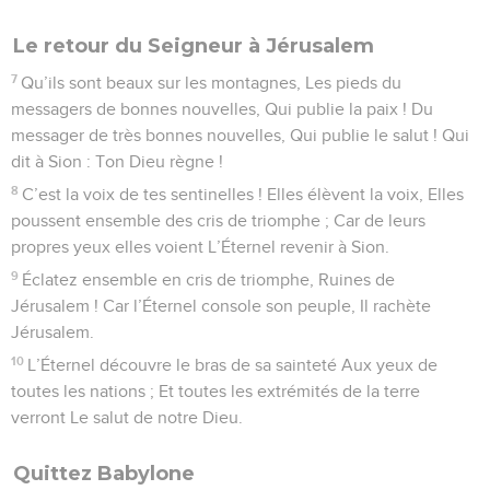
Le retour du Seigneur à Jérusalem
7
Qu’ils sont beaux sur les montagnes, Les pieds du
messagers de bonnes nouvelles, Qui publie la paix ! Du
messager de très bonnes nouvelles, Qui publie le salut ! Qui
dit à Sion : Ton Dieu règne !
8
C’est la voix de tes sentinelles ! Elles élèvent la voix, Elles
poussent ensemble des cris de triomphe ; Car de leurs
propres yeux elles voient L’Éternel revenir à Sion.
9
Éclatez ensemble en cris de triomphe, Ruines de
Jérusalem ! Car l’Éternel console son peuple, Il rachète
Jérusalem.
10
L’Éternel découvre le bras de sa sainteté Aux yeux de
toutes les nations ; Et toutes les extrémités de la terre
verront Le salut de notre Dieu.
Quittez Babylone