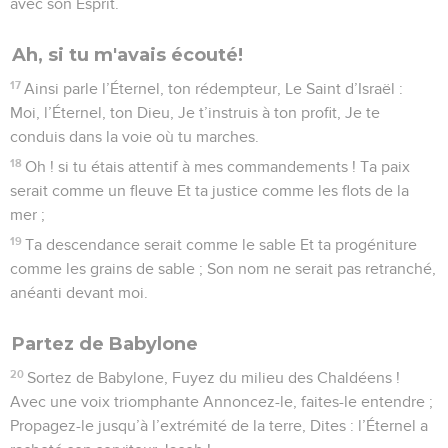
avec son Esprit.
Ah, si tu m'avais écouté!
17
Ainsi parle l’Éternel, ton rédempteur, Le Saint d’Israël :
Moi, l’Éternel, ton Dieu, Je t’instruis à ton profit, Je te
conduis dans la voie où tu marches.
18
Oh ! si tu étais attentif à mes commandements ! Ta paix
serait comme un fleuve Et ta justice comme les flots de la
mer ;
19
Ta descendance serait comme le sable Et ta progéniture
comme les grains de sable ; Son nom ne serait pas retranché,
anéanti devant moi.
Partez de Babylone
20
Sortez de Babylone, Fuyez du milieu des Chaldéens !
Avec une voix triomphante Annoncez-le, faites-le entendre ;
Propagez-le jusqu’à l’extrémité de la terre, Dites : l’Éternel a