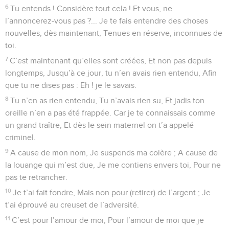
6
Tu entends ! Considère tout cela ! Et vous, ne
l’annoncerez-vous pas ?... Je te fais entendre des choses
nouvelles, dès maintenant, Tenues en réserve, inconnues de
toi.
7
C’est maintenant qu’elles sont créées, Et non pas depuis
longtemps, Jusqu’à ce jour, tu n’en avais rien entendu, Afin
que tu ne dises pas : Eh ! je le savais.
8
Tu n’en as rien entendu, Tu n’avais rien su, Et jadis ton
oreille n’en a pas été frappée. Car je te connaissais comme
un grand traître, Et dès le sein maternel on t’a appelé
criminel.
9
A cause de mon nom, Je suspends ma colère ; A cause de
la louange qui m’est due, Je me contiens envers toi, Pour ne
pas te retrancher.
10
Je t’ai fait fondre, Mais non pour (retirer) de l’argent ; Je
t’ai éprouvé au creuset de l’adversité.
11
C’est pour l’amour de moi, Pour l’amour de moi que je