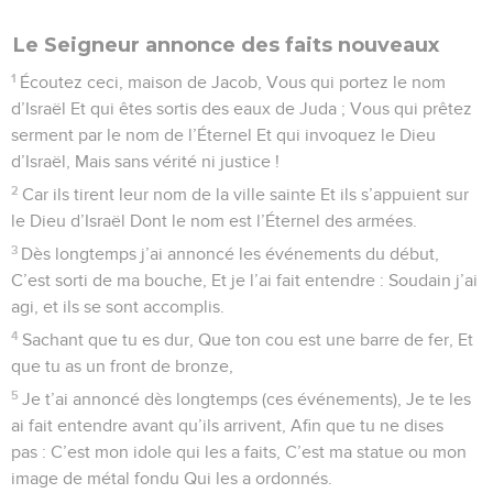
Le Seigneur annonce des faits nouveaux
1
Écoutez ceci, maison de Jacob, Vous qui portez le nom
d’Israël Et qui êtes sortis des eaux de Juda ; Vous qui prêtez
serment par le nom de l’Éternel Et qui invoquez le Dieu
d’Israël, Mais sans vérité ni justice !
2
Car ils tirent leur nom de la ville sainte Et ils s’appuient sur
le Dieu d’Israël Dont le nom est l’Éternel des armées.
3
Dès longtemps j’ai annoncé les événements du début,
C’est sorti de ma bouche, Et je l’ai fait entendre : Soudain j’ai
agi, et ils se sont accomplis.
4
Sachant que tu es dur, Que ton cou est une barre de fer, Et
que tu as un front de bronze,
5
Je t’ai annoncé dès longtemps (ces événements), Je te les
ai fait entendre avant qu’ils arrivent, Afin que tu ne dises
pas : C’est mon idole qui les a faits, C’est ma statue ou mon
image de métal fondu Qui les a ordonnés.