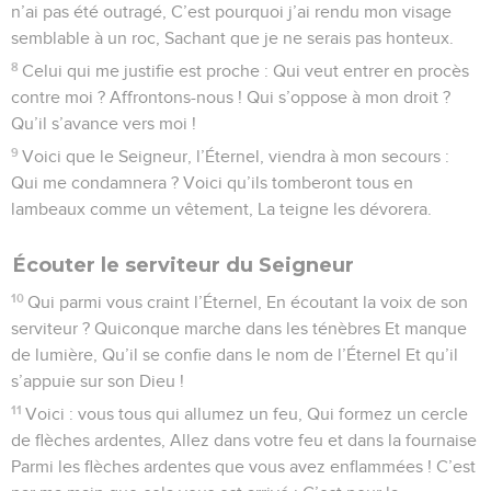
n’ai pas été outragé, C’est pourquoi j’ai rendu mon visage
semblable à un roc, Sachant que je ne serais pas honteux.
8
Celui qui me justifie est proche : Qui veut entrer en procès
contre moi ? Affrontons-nous ! Qui s’oppose à mon droit ?
Qu’il s’avance vers moi !
9
Voici que le Seigneur, l’Éternel, viendra à mon secours :
Qui me condamnera ? Voici qu’ils tomberont tous en
lambeaux comme un vêtement, La teigne les dévorera.
Écouter le serviteur du Seigneur
10
Qui parmi vous craint l’Éternel, En écoutant la voix de son
serviteur ? Quiconque marche dans les ténèbres Et manque
de lumière, Qu’il se confie dans le nom de l’Éternel Et qu’il
s’appuie sur son Dieu !
11
Voici : vous tous qui allumez un feu, Qui formez un cercle
de flèches ardentes, Allez dans votre feu et dans la fournaise
Parmi les flèches ardentes que vous avez enflammées ! C’est