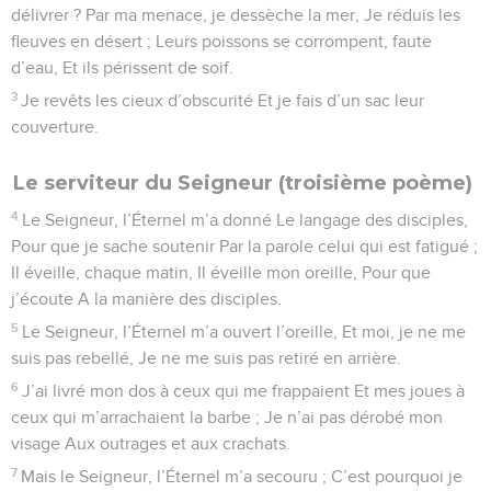
délivrer ? Par ma menace, je dessèche la mer, Je réduis les
fleuves en désert ; Leurs poissons se corrompent, faute
d’eau, Et ils périssent de soif.
3
Je revêts les cieux d’obscurité Et je fais d’un sac leur
couverture.
Le serviteur du Seigneur (troisième poème)
4
Le Seigneur, l’Éternel m’a donné Le langage des disciples,
Pour que je sache soutenir Par la parole celui qui est fatigué ;
Il éveille, chaque matin, Il éveille mon oreille, Pour que
j’écoute A la manière des disciples.
5
Le Seigneur, l’Éternel m’a ouvert l’oreille, Et moi, je ne me
suis pas rebellé, Je ne me suis pas retiré en arrière.
6
J’ai livré mon dos à ceux qui me frappaient Et mes joues à
ceux qui m’arrachaient la barbe ; Je n’ai pas dérobé mon
visage Aux outrages et aux crachats.
7
Mais le Seigneur, l’Éternel m’a secouru ; C’est pourquoi je