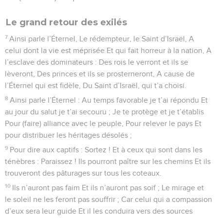
Le grand retour des exilés
7
Ainsi parle l’Éternel, Le rédempteur, le Saint d’Israël, A
celui dont la vie est méprisée Et qui fait horreur à la nation, A
l’esclave des dominateurs : Des rois le verront et ils se
lèveront, Des princes et ils se prosterneront, A cause de
l’Éternel qui est fidèle, Du Saint d’Israël, qui t’a choisi.
8
Ainsi parle l’Éternel : Au temps favorable je t’ai répondu Et
au jour du salut je t’ai secouru ; Je te protège et je t’établis
Pour (faire) alliance avec le peuple, Pour relever le pays Et
pour distribuer les héritages désolés ;
9
Pour dire aux captifs : Sortez ! Et à ceux qui sont dans les
ténèbres : Paraissez ! Ils pourront paître sur les chemins Et ils
trouveront des pâturages sur tous les coteaux.
10
Ils n’auront pas faim Et ils n’auront pas soif ; Le mirage et
le soleil ne les feront pas souffrir ; Car celui qui a compassion
d’eux sera leur guide Et il les conduira vers des sources