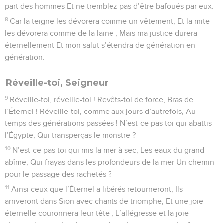
part des hommes Et ne tremblez pas d’être bafoués par eux.
8
Car la teigne les dévorera comme un vêtement, Et la mite
les dévorera comme de la laine ; Mais ma justice durera
éternellement Et mon salut s’étendra de génération en
génération.
Réveille-toi, Seigneur
9
Réveille-toi, réveille-toi ! Revêts-toi de force, Bras de
l’Éternel ! Réveille-toi, comme aux jours d’autrefois, Au
temps des générations passées ! N’est-ce pas toi qui abattis
l’Égypte, Qui transperças le monstre ?
10
N’est-ce pas toi qui mis la mer à sec, Les eaux du grand
abîme, Qui frayas dans les profondeurs de la mer Un chemin
pour le passage des rachetés ?
11
Ainsi ceux que l’Éternel a libérés retourneront, Ils
arriveront dans Sion avec chants de triomphe, Et une joie
éternelle couronnera leur tête ; L’allégresse et la joie