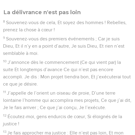
La délivrance n'est pas loin
8
Souvenez-vous de cela, Et soyez des hommes ! Rebelles,
prenez la chose à cœur !
9
Souvenez-vous des premiers événements ; Car je suis
Dieu, Et il n’y en a point d’autre, Je suis Dieu, Et rien n’est
semblable à moi.
10
J’annonce dès le commencement (Ce qui vient par) la
suite Et longtemps d’avance Ce qui n’est pas encore
accompli. Je dis : Mon projet tiendra bon, Et j’exécuterai tout
ce que je désire.
11
J’appelle de l’orient un oiseau de proie, D’une terre
lointaine l’homme qui accomplira mes projets, Ce que j’ai dit,
Je le fais arriver ; Ce que j’ai conçu, Je l’exécute.
12
Écoutez-moi, gens endurcis de cœur, Si éloignés de la
justice !
13
Je fais approcher ma justice : Elle n’est pas loin, Et mon