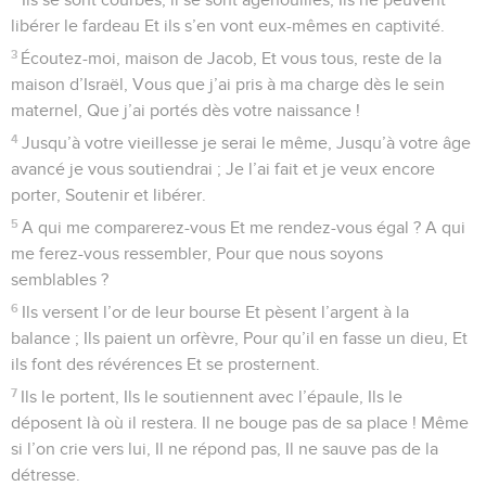
libérer le fardeau Et ils s’en vont eux-mêmes en captivité.
3
Écoutez-moi, maison de Jacob, Et vous tous, reste de la
maison d’Israël, Vous que j’ai pris à ma charge dès le sein
maternel, Que j’ai portés dès votre naissance !
4
Jusqu’à votre vieillesse je serai le même, Jusqu’à votre âge
avancé je vous soutiendrai ; Je l’ai fait et je veux encore
porter, Soutenir et libérer.
5
A qui me comparerez-vous Et me rendez-vous égal ? A qui
me ferez-vous ressembler, Pour que nous soyons
semblables ?
6
Ils versent l’or de leur bourse Et pèsent l’argent à la
balance ; Ils paient un orfèvre, Pour qu’il en fasse un dieu, Et
ils font des révérences Et se prosternent.
7
Ils le portent, Ils le soutiennent avec l’épaule, Ils le
déposent là où il restera. Il ne bouge pas de sa place ! Même
si l’on crie vers lui, Il ne répond pas, Il ne sauve pas de la
détresse.