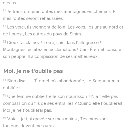
d’eaux.
11
Je transformerai toutes mes montagnes en chemins, Et
mes routes seront rehaussées.
12
Les voici, ils viennent de loin, Les voici, les uns au nord et
de l’ouest, Les autres du pays de Sinim.
13
Cieux, acclamez ! Terre, sois dans l’allégresse !
Montagnes, éclatez en acclamations ! Car l’Éternel console
son peuple, Il a compassion de ses malheureux.
Moi, je ne t'oublie pas
14
Sion disait : L’Éternel m’a abandonnée, Le Seigneur m’a
oubliée !
15
Une femme oublie-t-elle son nourrisson ? N’a-t-elle pas
compassion du fils de ses entrailles ? Quand elle l’oublierait,
Moi je ne t’oublierai pas.
16
Voici : je t’ai gravée sur mes mains ; Tes murs sont
toujours devant mes yeux.