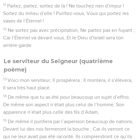
11
Partez, partez, sortez de là ! Ne touchez rien d’impur !
Sortez du milieu d’elle ! Purifiez-vous, Vous qui portez les
vases de l’Éternel !
12
Ne sortez pas avec précipitation, Ne partez pas en fuyant ;
Car l’Éternel va devant vous, Et le Dieu d’Israël sera ton
arrière-garde.
Le serviteur du Seigneur (quatrième
poème)
13
Voici mon serviteur, Il prospérera ; Il montera, il s’élèvera,
Il sera très haut placé.
14
De même que tu as été pour beaucoup un sujet d’effroi,
De même son aspect n’était plus celui de l’homme, Son
apparence n’était plus celle des fils d’Adam,
15
De même il purifiera par l’aspersion beaucoup de nations,
Devant lui des rois fermeront la bouche ; Car ils verront ce
qui ne leur avait pas été raconté, Ils comprendront ce qu’ils