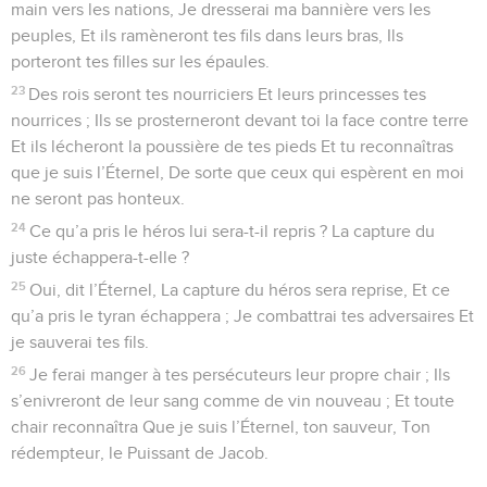
main vers les nations, Je dresserai ma bannière vers les
peuples, Et ils ramèneront tes fils dans leurs bras, Ils
porteront tes filles sur les épaules.
23
Des rois seront tes nourriciers Et leurs princesses tes
nourrices ; Ils se prosterneront devant toi la face contre terre
Et ils lécheront la poussière de tes pieds Et tu reconnaîtras
que je suis l’Éternel, De sorte que ceux qui espèrent en moi
ne seront pas honteux.
24
Ce qu’a pris le héros lui sera-t-il repris ? La capture du
juste échappera-t-elle ?
25
Oui, dit l’Éternel, La capture du héros sera reprise, Et ce
qu’a pris le tyran échappera ; Je combattrai tes adversaires Et
je sauverai tes fils.
26
Je ferai manger à tes persécuteurs leur propre chair ; Ils
s’enivreront de leur sang comme de vin nouveau ; Et toute
chair reconnaîtra Que je suis l’Éternel, ton sauveur, Ton
rédempteur, le Puissant de Jacob.