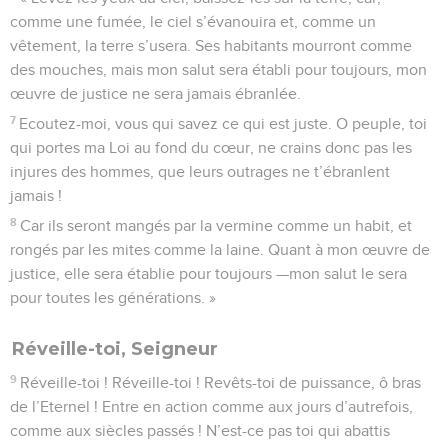
comme une fumée, le ciel s’évanouira et, comme un
vêtement, la terre s’usera. Ses habitants mourront comme
des mouches, mais mon salut sera établi pour toujours, mon
œuvre de justice ne sera jamais ébranlée.
7
Ecoutez-moi, vous qui savez ce qui est juste. O peuple, toi
qui portes ma Loi au fond du cœur, ne crains donc pas les
injures des hommes, que leurs outrages ne t’ébranlent
jamais !
8
Car ils seront mangés par la vermine comme un habit, et
rongés par les mites comme la laine. Quant à mon œuvre de
justice, elle sera établie pour toujours —mon salut le sera
pour toutes les générations. »
Réveille-toi, Seigneur
9
Réveille-toi ! Réveille-toi ! Revêts-toi de puissance, ô bras
de l’Eternel ! Entre en action comme aux jours d’autrefois,
comme aux siècles passés ! N’est-ce pas toi qui abattis