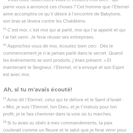
parmi vous a annoncé ces choses ? Cet homme que l’Eternel
aime accomplira ce qu’il désire à l’encontre de Babylone,
son bras se lèvera contre les Chaldéens.
15
C’est moi, c’est moi qui ai parlé, moi qui l’ai appelé et qui
l’ai fait venir. Je ferai réussir ses entreprises.
16
Approchez-vous de moi, écoutez bien ceci : Dès le
commencement je n’ai jamais parlé dans le secret. Quand
les événements se sont produits, j’étais présent. » Et
maintenant le Seigneur, l’Eternel, m’a envoyé et son Esprit
est avec moi.
Ah, si tu m'avais écouté!
17
Ainsi dit l’Eternel, celui qui te délivre et le Saint d’Israël :
« Moi, je suis l’Eternel, ton Dieu, et je t’instruis pour ton
profit, je te fais cheminer dans la voie où tu marches.
18
Si tu avais su obéir à mes commandements, ta paix
coulerait comme un fleuve et le salut que je ferai venir pour