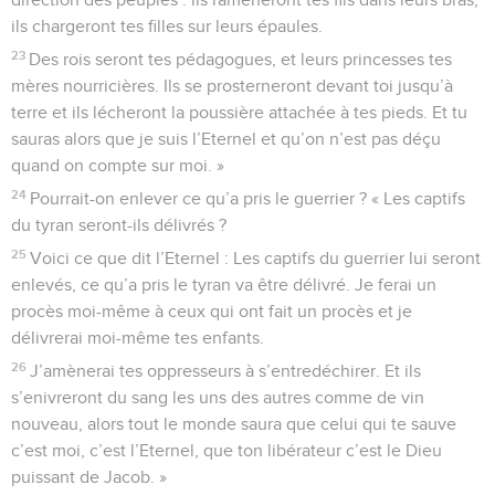
ils chargeront tes filles sur leurs épaules.
23
Des rois seront tes pédagogues, et leurs princesses tes
mères nourricières. Ils se prosterneront devant toi jusqu’à
terre et ils lécheront la poussière attachée à tes pieds. Et tu
sauras alors que je suis l’Eternel et qu’on n’est pas déçu
quand on compte sur moi. »
24
Pourrait-on enlever ce qu’a pris le guerrier ? « Les captifs
du tyran seront-ils délivrés ?
25
Voici ce que dit l’Eternel : Les captifs du guerrier lui seront
enlevés, ce qu’a pris le tyran va être délivré. Je ferai un
procès moi-même à ceux qui ont fait un procès et je
délivrerai moi-même tes enfants.
26
J’amènerai tes oppresseurs à s’entredéchirer. Et ils
s’enivreront du sang les uns des autres comme de vin
nouveau, alors tout le monde saura que celui qui te sauve
c’est moi, c’est l’Eternel, que ton libérateur c’est le Dieu
puissant de Jacob. »