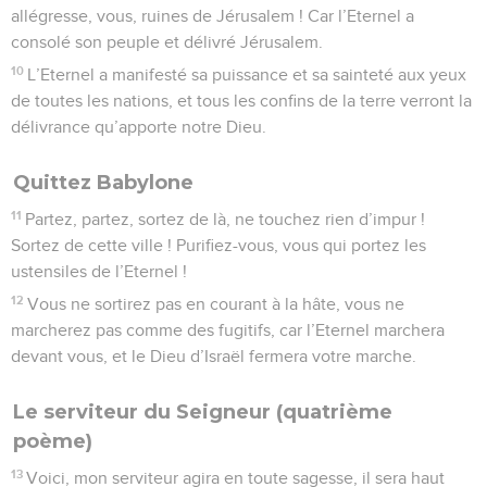
allégresse, vous, ruines de Jérusalem ! Car l’Eternel a
consolé son peuple et délivré Jérusalem.
10
L’Eternel a manifesté sa puissance et sa sainteté aux yeux
de toutes les nations, et tous les confins de la terre verront la
délivrance qu’apporte notre Dieu.
Quittez Babylone
11
Partez, partez, sortez de là, ne touchez rien d’impur !
Sortez de cette ville ! Purifiez-vous, vous qui portez les
ustensiles de l’Eternel !
12
Vous ne sortirez pas en courant à la hâte, vous ne
marcherez pas comme des fugitifs, car l’Eternel marchera
devant vous, et le Dieu d’Israël fermera votre marche.
Le serviteur du Seigneur (quatrième
poème)
13
Voici, mon serviteur agira en toute sagesse, il sera haut