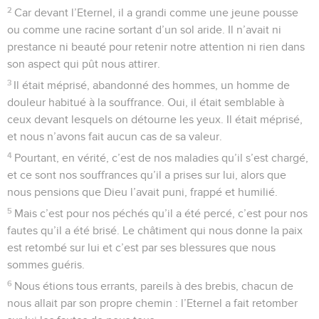
2
Car devant l’Eternel, il a grandi comme une jeune pousse
ou comme une racine sortant d’un sol aride. Il n’avait ni
prestance ni beauté pour retenir notre attention ni rien dans
son aspect qui pût nous attirer.
3
Il était méprisé, abandonné des hommes, un homme de
douleur habitué à la souffrance. Oui, il était semblable à
ceux devant lesquels on détourne les yeux. Il était méprisé,
et nous n’avons fait aucun cas de sa valeur.
4
Pourtant, en vérité, c’est de nos maladies qu’il s’est chargé,
et ce sont nos souffrances qu’il a prises sur lui, alors que
nous pensions que Dieu l’avait puni, frappé et humilié.
5
Mais c’est pour nos péchés qu’il a été percé, c’est pour nos
fautes qu’il a été brisé. Le châtiment qui nous donne la paix
est retombé sur lui et c’est par ses blessures que nous
sommes guéris.
6
Nous étions tous errants, pareils à des brebis, chacun de
nous allait par son propre chemin : l’Eternel a fait retomber