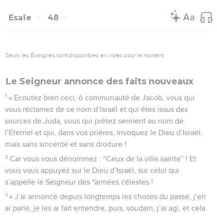
Esaïe
48
Seuls les Évangiles sont disponibles en vidéo pour le moment.
Le Seigneur annonce des faits nouveaux
1
« Ecoutez bien ceci, ô communauté de Jacob, vous qui
vous réclamez de ce nom d’Israël et qui êtes issus des
sources de Juda, vous qui prêtez serment au nom de
l’Eternel et qui, dans vos prières, invoquez le Dieu d’Israël,
mais sans sincérité et sans droiture !
2
Car vous vous dénommez : “Ceux de la ville sainte” ! Et
vous vous appuyez sur le Dieu d’Israël, sur celui qui
s’appelle le Seigneur des *armées célestes !
3
« J’ai annoncé depuis longtemps les choses du passé, j’en
ai parlé, je les ai fait entendre, puis, soudain, j’ai agi, et cela