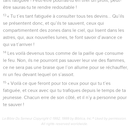
tant fatiguée ! Peut-être pourras-tu en tirer un profit, peut-
être sauras-tu te rendre redoutable !
13
« Tu t’es tant fatiguée à consulter tous tes devins... Qu’ils
se présentent donc, et qu’ils te sauvent, ceux qui
compartimentent des zones dans le ciel, qui lisent dans les
astres, qui, aux nouvelles lunes, te font savoir d’avance ce
qui va t’arriver !
14
Les voilà devenus tous comme de la paille que consume
le feu. Non, ils ne pourront pas sauver leur vie des flammes,
ce ne sera pas une braise que l’on allume pour se réchauffer,
ni un feu devant lequel on s’assoit.
15
« Voilà ce que feront pour toi ceux pour qui tu t’es
fatiguée, et ceux avec qui tu trafiques depuis le temps de ta
jeunesse. Chacun erre de son côté, et il n’y a personne pour
te sauver !
La Bible Du Semeur Copyright © 1992, 1999 by Biblica, Inc.® Used by permission.
All rights reserved worldwide.