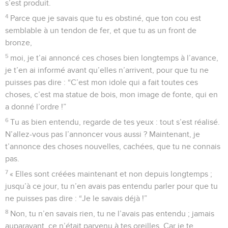
s’est produit.
4
Parce que je savais que tu es obstiné, que ton cou est
semblable à un tendon de fer, et que tu as un front de
bronze,
5
moi, je t’ai annoncé ces choses bien longtemps à l’avance,
je t’en ai informé avant qu’elles n’arrivent, pour que tu ne
puisses pas dire : “C’est mon idole qui a fait toutes ces
choses, c’est ma statue de bois, mon image de fonte, qui en
a donné l’ordre !”
6
Tu as bien entendu, regarde de tes yeux : tout s’est réalisé.
N’allez-vous pas l’annoncer vous aussi ? Maintenant, je
t’annonce des choses nouvelles, cachées, que tu ne connais
pas.
7
« Elles sont créées maintenant et non depuis longtemps ;
jusqu’à ce jour, tu n’en avais pas entendu parler pour que tu
ne puisses pas dire : “Je le savais déjà !”
8
Non, tu n’en savais rien, tu ne l’avais pas entendu ; jamais
auparavant, ce n’était parvenu à tes oreilles. Car je te