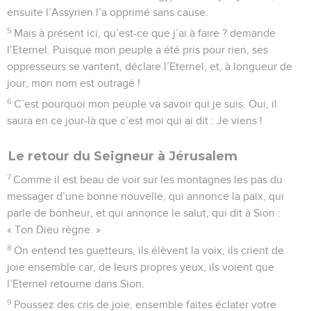
ensuite l’Assyrien l’a opprimé sans cause.
5
Mais à présent ici, qu’est-ce que j’ai à faire ? demande
l’Eternel. Puisque mon peuple a été pris pour rien, ses
oppresseurs se vantent, déclare l’Eternel, et, à longueur de
jour, mon nom est outragé !
6
C’est pourquoi mon peuple va savoir qui je suis. Oui, il
saura en ce jour-là que c’est moi qui ai dit : Je viens !
Le retour du Seigneur à Jérusalem
7
Comme il est beau de voir sur les montagnes les pas du
messager d’une bonne nouvelle, qui annonce la paix, qui
parle de bonheur, et qui annonce le salut, qui dit à Sion :
« Ton Dieu règne. »
8
On entend tes guetteurs, ils élèvent la voix, ils crient de
joie ensemble car, de leurs propres yeux, ils voient que
l’Eternel retourne dans Sion.
9
Poussez des cris de joie, ensemble faites éclater votre