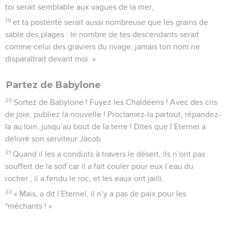
toi serait semblable aux vagues de la mer,
19
et ta postérité serait aussi nombreuse que les grains de
sable des plages : le nombre de tes descendants serait
comme celui des graviers du rivage, jamais ton nom ne
disparaîtrait devant moi. »
Partez de Babylone
20
Sortez de Babylone ! Fuyez les Chaldéens ! Avec des cris
de joie, publiez la nouvelle ! Proclamez-la partout, répandez-
la au loin, jusqu’au bout de la terre ! Dites que l’Eternel a
délivré son serviteur Jacob.
21
Quand il les a conduits à travers le désert, ils n’ont pas
souffert de la soif car il a fait couler pour eux l’eau du
rocher ; il a fendu le roc, et les eaux ont jailli.
22
« Mais, a dit l’Eternel, il n’y a pas de paix pour les
*méchants ! »