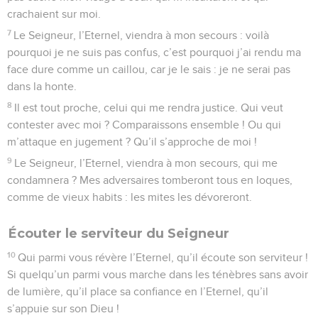
crachaient sur moi.
7
Le Seigneur, l’Eternel, viendra à mon secours : voilà
pourquoi je ne suis pas confus, c’est pourquoi j’ai rendu ma
face dure comme un caillou, car je le sais : je ne serai pas
dans la honte.
8
Il est tout proche, celui qui me rendra justice. Qui veut
contester avec moi ? Comparaissons ensemble ! Ou qui
m’attaque en jugement ? Qu’il s’approche de moi !
9
Le Seigneur, l’Eternel, viendra à mon secours, qui me
condamnera ? Mes adversaires tomberont tous en loques,
comme de vieux habits : les mites les dévoreront.
Écouter le serviteur du Seigneur
10
Qui parmi vous révère l’Eternel, qu’il écoute son serviteur !
Si quelqu’un parmi vous marche dans les ténèbres sans avoir
de lumière, qu’il place sa confiance en l’Eternel, qu’il
s’appuie sur son Dieu !