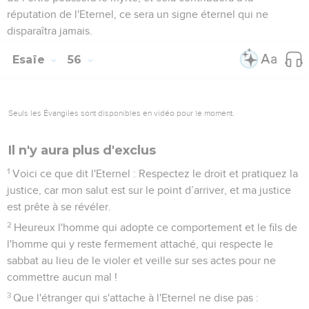
réputation de l'Eternel, ce sera un signe éternel qui ne
disparaîtra jamais.
Esaïe
56
Seuls les Évangiles sont disponibles en vidéo pour le moment.
Il n'y aura plus d'exclus
1
Voici ce que dit l'Eternel : Respectez le droit et pratiquez la
justice, car mon salut est sur le point d’arriver, et ma justice
est prête à se révéler.
2
Heureux l'homme qui adopte ce comportement et le fils de
l'homme qui y reste fermement attaché, qui respecte le
sabbat au lieu de le violer et veille sur ses actes pour ne
commettre aucun mal !
3
Que l'étranger qui s'attache à l'Eternel ne dise pas :