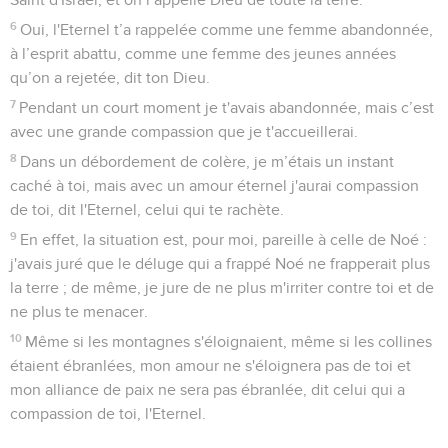
6
Oui, l'Eternel t’a rappelée comme une femme abandonnée,
à l’esprit abattu, comme une femme des jeunes années
qu’on a rejetée, dit ton Dieu.
7
Pendant un court moment je t'avais abandonnée, mais c’est
avec une grande compassion que je t'accueillerai.
8
Dans un débordement de colère, je m’étais un instant
caché à toi, mais avec un amour éternel j'aurai compassion
de toi, dit l'Eternel, celui qui te rachète.
9
En effet, la situation est, pour moi, pareille à celle de Noé :
j'avais juré que le déluge qui a frappé Noé ne frapperait plus
la terre ; de même, je jure de ne plus m'irriter contre toi et de
ne plus te menacer.
10
Même si les montagnes s'éloignaient, même si les collines
étaient ébranlées, mon amour ne s'éloignera pas de toi et
mon alliance de paix ne sera pas ébranlée, dit celui qui a
compassion de toi, l'Eternel.