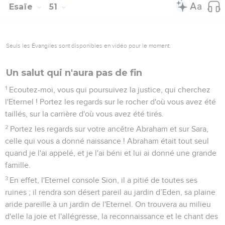
Esaïe
51
Seuls les Évangiles sont disponibles en vidéo pour le moment.
Un salut qui n'aura pas de fin
1
Ecoutez-moi, vous qui poursuivez la justice, qui cherchez
l'Eternel ! Portez les regards sur le rocher d'où vous avez été
taillés, sur la carrière d'où vous avez été tirés.
2
Portez les regards sur votre ancêtre Abraham et sur Sara,
celle qui vous a donné naissance ! Abraham était tout seul
quand je l'ai appelé, et je l'ai béni et lui ai donné une grande
famille.
3
En effet, l'Eternel console Sion, il a pitié de toutes ses
ruines ; il rendra son désert pareil au jardin d’Eden, sa plaine
aride pareille à un jardin de l'Eternel. On trouvera au milieu
d'elle la joie et l'allégresse, la reconnaissance et le chant des