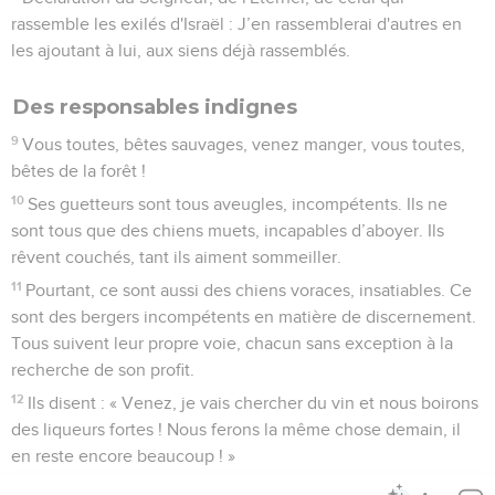
rassemble les exilés d'Israël : J’en rassemblerai d'autres en
les ajoutant à lui, aux siens déjà rassemblés.
Des responsables indignes
9
Vous toutes, bêtes sauvages, venez manger, vous toutes,
bêtes de la forêt !
10
Ses guetteurs sont tous aveugles, incompétents. Ils ne
sont tous que des chiens muets, incapables d’aboyer. Ils
rêvent couchés, tant ils aiment sommeiller.
11
Pourtant, ce sont aussi des chiens voraces, insatiables. Ce
sont des bergers incompétents en matière de discernement.
Tous suivent leur propre voie, chacun sans exception à la
recherche de son profit.
12
Ils disent : « Venez, je vais chercher du vin et nous boirons
des liqueurs fortes ! Nous ferons la même chose demain, il
en reste encore beaucoup ! »