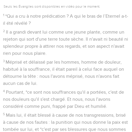
Seuls les Évangiles sont disponibles en vidéo pour le moment.
1
*Qui a cru à notre prédication ? A qui le bras de l’Eternel a-t-
il été révélé ?
2
Il a grandi devant lui comme une jeune plante, comme un
rejeton qui sort d'une terre toute sèche. Il n'avait ni beauté ni
splendeur propre à attirer nos regards, et son aspect n'avait
rien pour nous plaire.
3
Méprisé et délaissé par les hommes, homme de douleur,
habitué à la souffrance, il était pareil à celui face auquel on
détourne la tête : nous l'avons méprisé, nous n'avons fait
aucun cas de lui.
4
Pourtant, *ce sont nos souffrances qu'il a portées, c'est de
nos douleurs qu'il s'est chargé. Et nous, nous l'avons
considéré comme puni, frappé par Dieu et humilié.
5
Mais lui, il était blessé à cause de nos transgressions, brisé
à cause de nos fautes : la punition qui nous donne la paix est
tombée sur lui, et *c'est par ses blessures que nous sommes