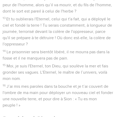
peur de l'homme, alors qu’il va mourir, et du fils de l'homme,
dont le sort est pareil à celui de l'herbe ?
13
Et tu oublierais l'Eternel, celui qui t'a fait, qui a déployé le
ciel et fondé la terre ! Tu serais constamment, à longueur de
journée, terrorisé devant la colère de l'oppresseur, parce
qu'il se prépare à te détruire ! Où donc est-elle, la colère de
l'oppresseur ?
14
Le prisonnier sera bientôt libéré, il ne mourra pas dans la
fosse et il ne manquera pas de pain.
15
Moi, je suis l'Eternel, ton Dieu, qui soulève la mer et fais
gronder ses vagues. L'Eternel, le maître de l’univers, voilà
mon nom.
16
J’ai mis mes paroles dans ta bouche et je t’ai couvert de
l'ombre de ma main pour déployer un nouveau ciel et fonder
une nouvelle terre, et pour dire à Sion : « Tu es mon
peuple ! »