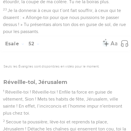
étourdir, la coupe de ma colère. Tu ne la boiras plus.
23
Je la donnerai à ceux qui t’ont fait souffrir, à ceux qui te
disaient : « Allonge-toi pour que nous puissions te passer
dessus ! » Tu présentais alors ton dos en guise de sol, de rue
pour les passants.
Esaïe
52
Seuls les Évangiles sont disponibles en vidéo pour le moment.
Réveille-toi, Jérusalem
1
Réveille-toi ! Réveille-toi ! Enfile ta force en guise de
vêtement, Sion ! Mets tes habits de fête, Jérusalem, ville
sainte ! En effet, l’incirconcis et l’homme impur n'entreront
plus chez toi.
2
Secoue ta poussière, lève-toi et reprends ta place,
Jérusalem ! Détache les chaînes qui enserrent ton cou, toi la