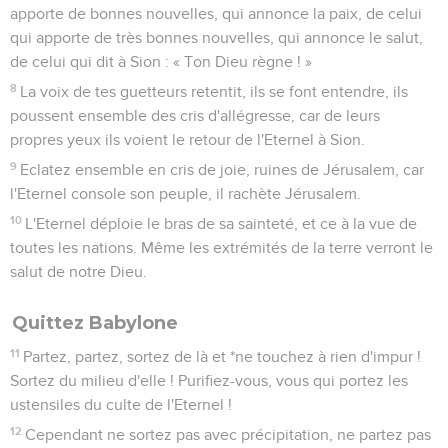
apporte de bonnes nouvelles, qui annonce la paix, de celui
qui apporte de très bonnes nouvelles, qui annonce le salut,
de celui qui dit à Sion : « Ton Dieu règne ! »
8
La voix de tes guetteurs retentit, ils se font entendre, ils
poussent ensemble des cris d'allégresse, car de leurs
propres yeux ils voient le retour de l'Eternel à Sion.
9
Eclatez ensemble en cris de joie, ruines de Jérusalem, car
l'Eternel console son peuple, il rachète Jérusalem.
10
L'Eternel déploie le bras de sa sainteté, et ce à la vue de
toutes les nations. Même les extrémités de la terre verront le
salut de notre Dieu.
Quittez Babylone
11
Partez, partez, sortez de là et *ne touchez à rien d'impur !
Sortez du milieu d'elle ! Purifiez-vous, vous qui portez les
ustensiles du culte de l'Eternel !
12
Cependant ne sortez pas avec précipitation, ne partez pas