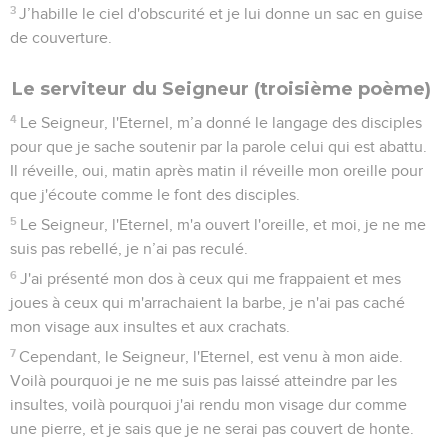
3
J’habille le ciel d'obscurité et je lui donne un sac en guise
de couverture.
Le serviteur du Seigneur (troisième poème)
4
Le Seigneur, l'Eternel, m’a donné le langage des disciples
pour que je sache soutenir par la parole celui qui est abattu.
Il réveille, oui, matin après matin il réveille mon oreille pour
que j'écoute comme le font des disciples.
5
Le Seigneur, l'Eternel, m'a ouvert l'oreille, et moi, je ne me
suis pas rebellé, je n’ai pas reculé.
6
J'ai présenté mon dos à ceux qui me frappaient et mes
joues à ceux qui m'arrachaient la barbe, je n'ai pas caché
mon visage aux insultes et aux crachats.
7
Cependant, le Seigneur, l'Eternel, est venu à mon aide.
Voilà pourquoi je ne me suis pas laissé atteindre par les
insultes, voilà pourquoi j'ai rendu mon visage dur comme
une pierre, et je sais que je ne serai pas couvert de honte.