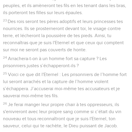
peuples, et ils amèneront tes fils en les tenant dans les bras,
ils porteront tes filles sur leurs épaules.
23
Des rois seront tes pères adoptifs et leurs princesses tes
nourrices. Ils se prosterneront devant toi, le visage contre
terre, et lécheront la poussière de tes pieds. Ainsi, tu
reconnaîtras que je suis l'Eternel et que ceux qui comptent
sur moi ne seront pas couverts de honte.
24
Arrachera-t-on à un homme fort sa capture ? Les
prisonniers justes s’échapperont-ils ?
25
Voici ce que dit l'Eternel : Les prisonniers de l’homme fort
lui seront arrachés et la capture de l’homme violent
s’échappera. J’accuserai moi-même tes accusateurs et je
sauverai moi-même tes fils.
26
Je ferai manger leur propre chair à tes oppresseurs, ils
s'enivreront avec leur propre sang comme si c’était du vin
nouveau et tous reconnaîtront que je suis l'Eternel, ton
sauveur, celui qui te rachète, le Dieu puissant de Jacob.