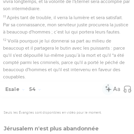
vivra longtemps, et la volonté de l'Eternel sera accomplie par
son intermédiaire.
11
Après tant de trouble, il verra la lumière et sera satisfait.
Par sa connaissance, mon serviteur juste procurera la justice
à beaucoup d'hommes ; c’est lui qui portera leurs fautes.
12
Voilà pourquoi je lui donnerai sa part au milieu de
beaucoup et il partagera le butin avec les puissants : parce
qu'il s'est dépouillé lui-même jusqu’à la mort et qu'il *a été
compté parmi les criminels, parce qu'il a porté le péché de
beaucoup d'hommes et qu'il est intervenu en faveur des
coupables.
Esaïe
54
Seuls les Évangiles sont disponibles en vidéo pour le moment.
Jérusalem n'est plus abandonnée