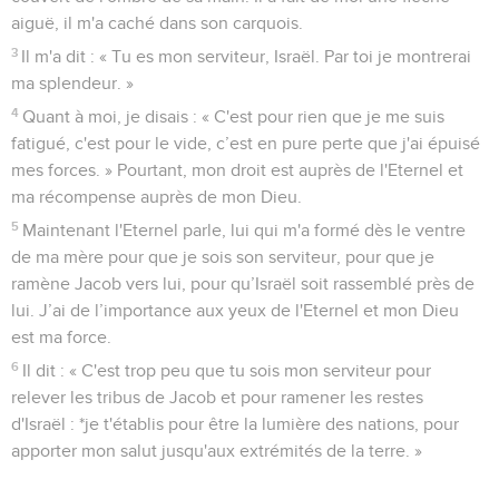
aiguë, il m'a caché dans son carquois.
3
Il m'a dit : « Tu es mon serviteur, Israël. Par toi je montrerai
ma splendeur. »
4
Quant à moi, je disais : « C'est pour rien que je me suis
fatigué, c'est pour le vide, c’est en pure perte que j'ai épuisé
mes forces. » Pourtant, mon droit est auprès de l'Eternel et
ma récompense auprès de mon Dieu.
5
Maintenant l'Eternel parle, lui qui m'a formé dès le ventre
de ma mère pour que je sois son serviteur, pour que je
ramène Jacob vers lui, pour qu’Israël soit rassemblé près de
lui. J’ai de l’importance aux yeux de l'Eternel et mon Dieu
est ma force.
6
Il dit : « C'est trop peu que tu sois mon serviteur pour
relever les tribus de Jacob et pour ramener les restes
d'Israël : *je t'établis pour être la lumière des nations, pour
apporter mon salut jusqu'aux extrémités de la terre. »