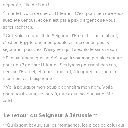
déportée, fille de Sion !
3
En effet, voici ce que dit l'Eternel : C'est pour rien que vous
avez été vendus, et ce n'est pas à prix d'argent que vous
serez rachetés.
4
Oui, voici ce que dit le Seigneur, l'Eternel : Tout d’abord,
c’est en Egypte que mon peuple est descendu pour y
séjourner, puis c’est l'Assyrien qui l’a exploité sans raison.
5
Et maintenant, quel intérêt ai-je à voir mon peuple capturé
pour rien ? déclare l'Eternel. Ses tyrans poussent des cris,
déclare l'Eternel, et *constamment, à longueur de journée,
mon nom est blasphémé.
6
Voilà pourquoi mon peuple connaîtra mon nom. Voilà
pourquoi il saura, ce jour-là, que c'est moi qui parle. Me
voici !
Le retour du Seigneur à Jérusalem
7
*Qu'ils sont beaux, sur les montagnes, les pieds de celui qui