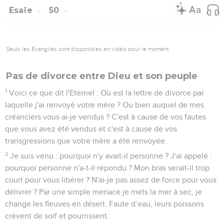
Esaïe
50
Seuls les Évangiles sont disponibles en vidéo pour le moment.
Pas de divorce entre Dieu et son peuple
1
Voici ce que dit l'Eternel : Où est la lettre de divorce par
laquelle j'ai renvoyé votre mère ? Ou bien auquel de mes
créanciers vous ai-je vendus ? C'est à cause de vos fautes
que vous avez été vendus et c'est à cause de vos
transgressions que votre mère a été renvoyée.
2
Je suis venu : pourquoi n'y avait-il personne ? J'ai appelé :
pourquoi personne n'a-t-il répondu ? Mon bras serait-il trop
court pour vous libérer ? N'ai-je pas assez de force pour vous
délivrer ? Par une simple menace je mets la mer à sec, je
change les fleuves en désert. Faute d’eau, leurs poissons
crèvent de soif et pourrissent.