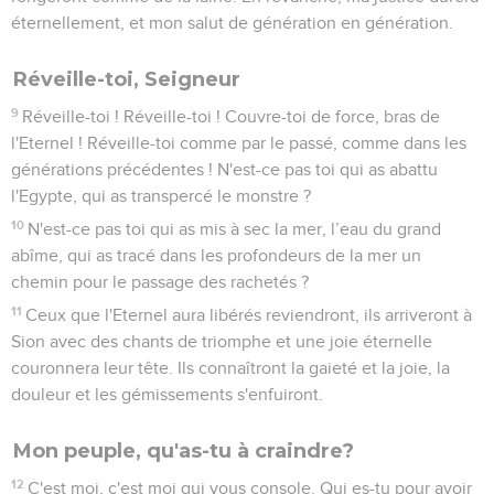
éternellement, et mon salut de génération en génération.
Réveille-toi, Seigneur
9
Réveille-toi ! Réveille-toi ! Couvre-toi de force, bras de
l'Eternel ! Réveille-toi comme par le passé, comme dans les
générations précédentes ! N'est-ce pas toi qui as abattu
l'Egypte, qui as transpercé le monstre ?
10
N'est-ce pas toi qui as mis à sec la mer, l’eau du grand
abîme, qui as tracé dans les profondeurs de la mer un
chemin pour le passage des rachetés ?
11
Ceux que l'Eternel aura libérés reviendront, ils arriveront à
Sion avec des chants de triomphe et une joie éternelle
couronnera leur tête. Ils connaîtront la gaieté et la joie, la
douleur et les gémissements s'enfuiront.
Mon peuple, qu'as-tu à craindre?
12
C'est moi, c'est moi qui vous console. Qui es-tu pour avoir