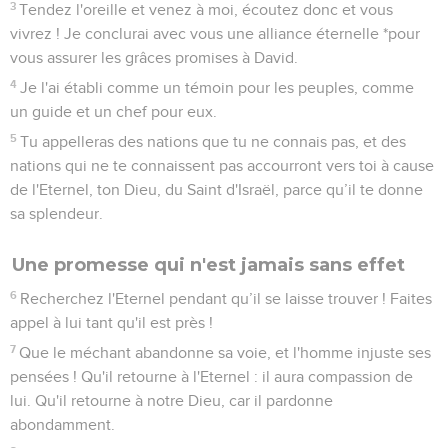
3
Tendez l'oreille et venez à moi, écoutez donc et vous
vivrez ! Je conclurai avec vous une alliance éternelle *pour
vous assurer les grâces promises à David.
4
Je l'ai établi comme un témoin pour les peuples, comme
un guide et un chef pour eux.
5
Tu appelleras des nations que tu ne connais pas, et des
nations qui ne te connaissent pas accourront vers toi à cause
de l'Eternel, ton Dieu, du Saint d'Israël, parce qu’il te donne
sa splendeur.
Une promesse qui n'est jamais sans effet
6
Recherchez l'Eternel pendant qu’il se laisse trouver ! Faites
appel à lui tant qu'il est près !
7
Que le méchant abandonne sa voie, et l'homme injuste ses
pensées ! Qu'il retourne à l'Eternel : il aura compassion de
lui. Qu'il retourne à notre Dieu, car il pardonne
abondamment.