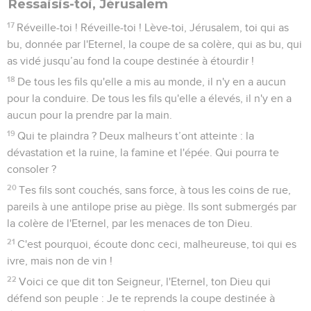
Ressaisis-toi, Jérusalem
17
Réveille-toi ! Réveille-toi ! Lève-toi, Jérusalem, toi qui as
bu, donnée par l'Eternel, la coupe de sa colère, qui as bu, qui
as vidé jusqu’au fond la coupe destinée à étourdir !
18
De tous les fils qu'elle a mis au monde, il n'y en a aucun
pour la conduire. De tous les fils qu'elle a élevés, il n'y en a
aucun pour la prendre par la main.
19
Qui te plaindra ? Deux malheurs t’ont atteinte : la
dévastation et la ruine, la famine et l'épée. Qui pourra te
consoler ?
20
Tes fils sont couchés, sans force, à tous les coins de rue,
pareils à une antilope prise au piège. Ils sont submergés par
la colère de l'Eternel, par les menaces de ton Dieu.
21
C'est pourquoi, écoute donc ceci, malheureuse, toi qui es
ivre, mais non de vin !
22
Voici ce que dit ton Seigneur, l'Eternel, ton Dieu qui
défend son peuple : Je te reprends la coupe destinée à