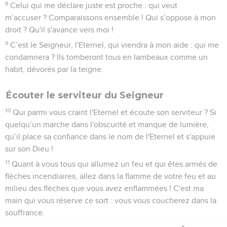
8
Celui qui me déclare juste est proche : qui veut
m’accuser ? Comparaissons ensemble ! Qui s’oppose à mon
droit ? Qu'il s'avance vers moi !
9
C’est le Seigneur, l'Eternel, qui viendra à mon aide : qui me
condamnera ? Ils tomberont tous en lambeaux comme un
habit, dévorés par la teigne.
Écouter le serviteur du Seigneur
10
Qui parmi vous craint l'Eternel et écoute son serviteur ? Si
quelqu’un marche dans l'obscurité et manque de lumière,
qu’il place sa confiance dans le nom de l'Eternel et s'appuie
sur son Dieu !
11
Quant à vous tous qui allumez un feu et qui êtes armés de
flèches incendiaires, allez dans la flamme de votre feu et au
milieu des flèches que vous avez enflammées ! C'est ma
main qui vous réserve ce sort : vous vous coucherez dans la
souffrance.