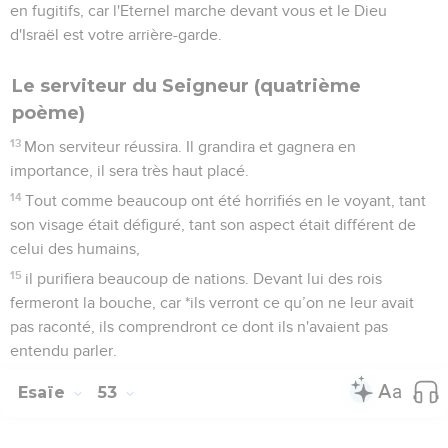
en fugitifs, car l'Eternel marche devant vous et le Dieu
d'Israël est votre arrière-garde.
Le serviteur du Seigneur (quatrième
poème)
13
Mon serviteur réussira. Il grandira et gagnera en
importance, il sera très haut placé.
14
Tout comme beaucoup ont été horrifiés en le voyant, tant
son visage était défiguré, tant son aspect était différent de
celui des humains,
15
il purifiera beaucoup de nations. Devant lui des rois
fermeront la bouche, car *ils verront ce qu’on ne leur avait
pas raconté, ils comprendront ce dont ils n'avaient pas
entendu parler.
Esaïe
53