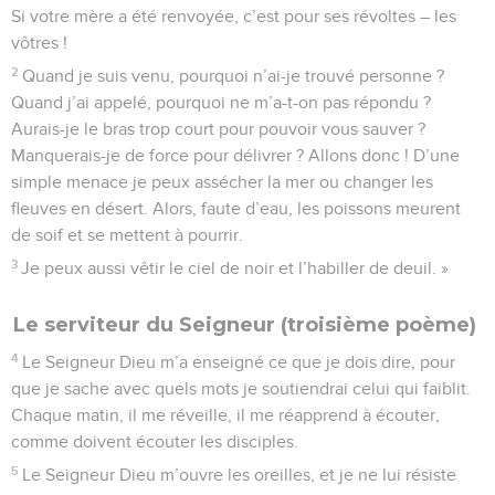
Si votre mère a été renvoyée, c’est pour ses révoltes – les
vôtres !
2
Quand je suis venu, pourquoi n’ai-je trouvé personne ?
Quand j’ai appelé, pourquoi ne m’a-t-on pas répondu ?
Aurais-je le bras trop court pour pouvoir vous sauver ?
Manquerais-je de force pour délivrer ? Allons donc ! D’une
simple menace je peux assécher la mer ou changer les
fleuves en désert. Alors, faute d’eau, les poissons meurent
de soif et se mettent à pourrir.
3
Je peux aussi vêtir le ciel de noir et l’habiller de deuil. »
Le serviteur du Seigneur (troisième poème)
4
Le Seigneur Dieu m’a enseigné ce que je dois dire, pour
que je sache avec quels mots je soutiendrai celui qui faiblit.
Chaque matin, il me réveille, il me réapprend à écouter,
comme doivent écouter les disciples.
5
Le Seigneur Dieu m’ouvre les oreilles, et je ne lui résiste