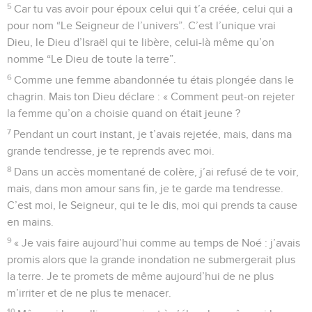
5
Car tu vas avoir pour époux celui qui t’a créée, celui qui a
pour nom “Le Seigneur de l’univers”. C’est l’unique vrai
Dieu, le Dieu d’Israël qui te libère, celui-là même qu’on
nomme “Le Dieu de toute la terre”.
6
Comme une femme abandonnée tu étais plongée dans le
chagrin. Mais ton Dieu déclare : « Comment peut-on rejeter
la femme qu’on a choisie quand on était jeune ?
7
Pendant un court instant, je t’avais rejetée, mais, dans ma
grande tendresse, je te reprends avec moi.
8
Dans un accès momentané de colère, j’ai refusé de te voir,
mais, dans mon amour sans fin, je te garde ma tendresse.
C’est moi, le Seigneur, qui te le dis, moi qui prends ta cause
en mains.
9
« Je vais faire aujourd’hui comme au temps de Noé : j’avais
promis alors que la grande inondation ne submergerait plus
la terre. Je te promets de même aujourd’hui de ne plus
m’irriter et de ne plus te menacer.
10