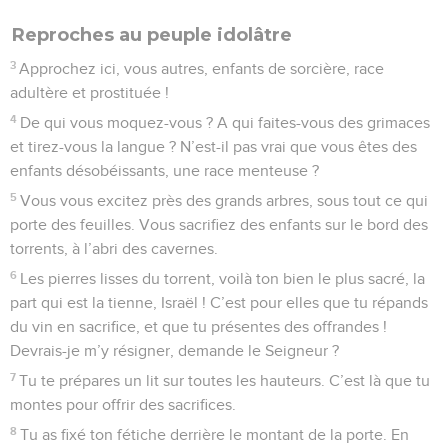
Reproches au peuple idolâtre
3
Approchez ici, vous autres, enfants de sorcière, race
adultère et prostituée !
4
De qui vous moquez-vous ? A qui faites-vous des grimaces
et tirez-vous la langue ? N’est-il pas vrai que vous êtes des
enfants désobéissants, une race menteuse ?
5
Vous vous excitez près des grands arbres, sous tout ce qui
porte des feuilles. Vous sacrifiez des enfants sur le bord des
torrents, à l’abri des cavernes.
6
Les pierres lisses du torrent, voilà ton bien le plus sacré, la
part qui est la tienne, Israël ! C’est pour elles que tu répands
du vin en sacrifice, et que tu présentes des offrandes !
Devrais-je m’y résigner, demande le Seigneur ?
7
Tu te prépares un lit sur toutes les hauteurs. C’est là que tu
montes pour offrir des sacrifices.
8
Tu as fixé ton fétiche derrière le montant de la porte. En