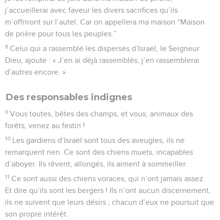
j’accueillerai avec faveur les divers sacrifices qu’ils
m’offriront sur l’autel. Car on appellera ma maison “Maison
de prière pour tous les peuples.”
8
Celui qui a rassemblé les dispersés d’Israël, le Seigneur
Dieu, ajoute : « J’en ai déjà rassemblés, j’en rassemblerai
d’autres encore. »
Des responsables indignes
9
Vous toutes, bêtes des champs, et vous, animaux des
forêts, venez au festin !
10
Les gardiens d’Israël sont tous des aveugles, ils ne
remarquent rien. Ce sont des chiens muets, incapables
d’aboyer. Ils rêvent, allongés, ils aiment à sommeiller.
11
Ce sont aussi des chiens voraces, qui n’ont jamais assez.
Et dire qu’ils sont les bergers ! Ils n’ont aucun discernement,
ils ne suivent que leurs désirs ; chacun d’eux ne poursuit que
son propre intérêt.