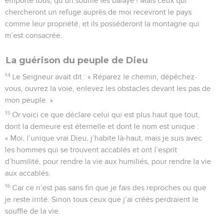
emporte tous, qu’un souffle les balaye ! Mais ceux qui
chercheront un refuge auprès de moi recevront le pays
comme leur propriété, et ils posséderont la montagne qui
m’est consacrée.
La guérison du peuple de Dieu
14
Le Seigneur avait dit : « Réparez le chemin, dépêchez-
vous, ouvrez la voie, enlevez les obstacles devant les pas de
mon peuple. »
15
Or voici ce que déclare celui qui est plus haut que tout,
dont la demeure est éternelle et dont le nom est unique :
« Moi, l’unique vrai Dieu, j’habite là-haut, mais je suis avec
les hommes qui se trouvent accablés et ont l’esprit
d’humilité, pour rendre la vie aux humiliés, pour rendre la vie
aux accablés.
16
Car ce n’est pas sans fin que je fais des reproches ou que
je reste irrité. Sinon tous ceux que j’ai créés perdraient le
souffle de la vie.