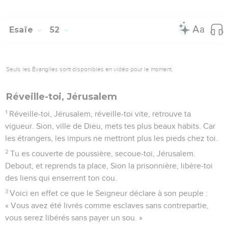
Esaïe
52
Seuls les Évangiles sont disponibles en vidéo pour le moment.
Réveille-toi, Jérusalem
1
Réveille-toi, Jérusalem, réveille-toi vite, retrouve ta
vigueur. Sion, ville de Dieu, mets tes plus beaux habits. Car
les étrangers, les impurs ne mettront plus les pieds chez toi.
2
Tu es couverte de poussière, secoue-toi, Jérusalem.
Debout, et reprends ta place, Sion la prisonnière, libère-toi
des liens qui enserrent ton cou.
3
Voici en effet ce que le Seigneur déclare à son peuple :
« Vous avez été livrés comme esclaves sans contrepartie,
vous serez libérés sans payer un sou. »