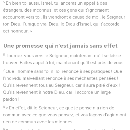
5
Eh bien toi aussi, Israël, tu lanceras un appel à des
étrangers, des inconnus, et ces gens qui t’ignoraient
accourront vers toi. Ils viendront à cause de moi, le Seigneur
ton Dieu, l’unique vrai Dieu, le Dieu d’Israël, qui t’accorde
cet honneur. »
Une promesse qui n'est jamais sans effet
6
Tournez-vous vers le Seigneur, maintenant qu’il se laisse
trouver. Faites appel à lui, maintenant qu’il est près de vous.
7
Que l’homme sans foi ni loi renonce à ses pratiques ! Que
l’individu malveillant renonce à ses méchantes pensées !
Qu’ils reviennent tous au Seigneur, car il aura pitié d’eux !
Qu’ils reviennent à notre Dieu, car il accorde un large
pardon !
8
« En effet, dit le Seigneur, ce que je pense n’a rien de
commun avec ce que vous pensez, et vos façons d’agir n’ont
rien de commun avec les miennes.
9