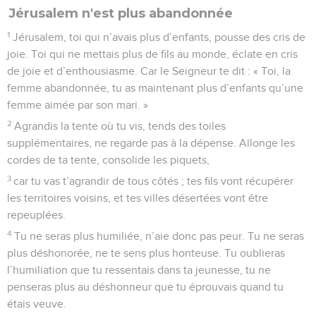
Jérusalem n'est plus abandonnée
1
Jérusalem, toi qui n’avais plus d’enfants, pousse des cris de
joie. Toi qui ne mettais plus de fils au monde, éclate en cris
de joie et d’enthousiasme. Car le Seigneur te dit : « Toi, la
femme abandonnée, tu as maintenant plus d’enfants qu’une
femme aimée par son mari. »
2
Agrandis la tente où tu vis, tends des toiles
supplémentaires, ne regarde pas à la dépense. Allonge les
cordes de ta tente, consolide les piquets,
3
car tu vas t’agrandir de tous côtés ; tes fils vont récupérer
les territoires voisins, et tes villes désertées vont être
repeuplées.
4
Tu ne seras plus humiliée, n’aie donc pas peur. Tu ne seras
plus déshonorée, ne te sens plus honteuse. Tu oublieras
l’humiliation que tu ressentais dans ta jeunesse, tu ne
penseras plus au déshonneur que tu éprouvais quand tu
étais veuve.