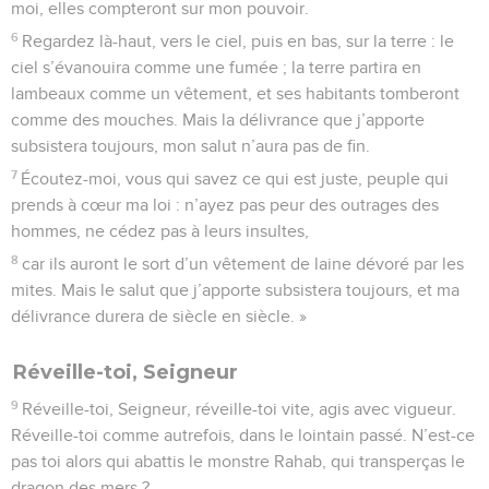
moi, elles compteront sur mon pouvoir.
6
Regardez là-haut, vers le ciel, puis en bas, sur la terre : le
ciel s’évanouira comme une fumée ; la terre partira en
lambeaux comme un vêtement, et ses habitants tomberont
comme des mouches. Mais la délivrance que j’apporte
subsistera toujours, mon salut n’aura pas de fin.
7
Écoutez-moi, vous qui savez ce qui est juste, peuple qui
prends à cœur ma loi : n’ayez pas peur des outrages des
hommes, ne cédez pas à leurs insultes,
8
car ils auront le sort d’un vêtement de laine dévoré par les
mites. Mais le salut que j’apporte subsistera toujours, et ma
délivrance durera de siècle en siècle. »
Réveille-toi, Seigneur
9
Réveille-toi, Seigneur, réveille-toi vite, agis avec vigueur.
Réveille-toi comme autrefois, dans le lointain passé. N’est-ce
pas toi alors qui abattis le monstre Rahab, qui transperças le
dragon des mers ?