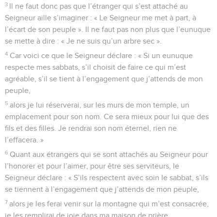
3
Il ne faut donc pas que l’étranger qui s’est attaché au
Seigneur aille s’imaginer : « Le Seigneur me met à part, à
l’écart de son peuple ». Il ne faut pas non plus que l’eunuque
se mette à dire : « Je ne suis qu’un arbre sec ».
4
Car voici ce que le Seigneur déclare : « Si un eunuque
respecte mes sabbats, s’il choisit de faire ce qui m’est
agréable, s’il se tient à l’engagement que j’attends de mon
peuple,
5
alors je lui réserverai, sur les murs de mon temple, un
emplacement pour son nom. Ce sera mieux pour lui que des
fils et des filles. Je rendrai son nom éternel, rien ne
l’effacera. »
6
Quant aux étrangers qui se sont attachés au Seigneur pour
l’honorer et pour l’aimer, pour être ses serviteurs, le
Seigneur déclare : « S’ils respectent avec soin le sabbat, s’ils
se tiennent à l’engagement que j’attends de mon peuple,
7
alors je les ferai venir sur la montagne qui m’est consacrée,
je les remplirai de joie dans ma maison de prière,