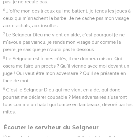
pas, je ne recule pas.
6
J’offre mon dos à ceux qui me battent, je tends les joues à
ceux qui m’arrachent la barbe. Je ne cache pas mon visage
aux crachats, aux insultes.
7
Le Seigneur Dieu me vient en aide, c’est pourquoi je ne
m’avoue pas vaincu, je rends mon visage dur comme la
pierre, je sais que je n’aurai pas le dessous.
8
Le Seigneur est à mes côtés, il me donnera raison. Qui
osera me faire un procès ? Qu’il vienne avec moi devant un
juge ! Qui veut être mon adversaire ? Qu’il se présente en
face de moi !
9
C’est le Seigneur Dieu qui me vient en aide, qui donc
pourrait me déclarer coupable ? Mes adversaires s’useront
tous comme un habit qui tombe en lambeaux, dévoré par les
mites.
Écouter le serviteur du Seigneur
10