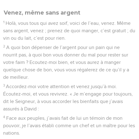
Venez, même sans argent
1
Holà, vous tous qui avez soif, voici de l’eau, venez. Même
sans argent, venez ; prenez de quoi manger, c’est gratuit ; du
vin ou du lait, c’est pour rien.
2
A quoi bon dépenser de l’argent pour un pain qui ne
nourrit pas, à quoi bon vous donner du mal pour rester sur
votre faim ? Ecoutez-moi bien, et vous aurez à manger
quelque chose de bon, vous vous régalerez de ce qu’il y a
de meilleur.
3
Accordez-moi votre attention et venez jusqu’à moi.
Écoutez-moi, et vous revivrez. « Je m’engage pour toujours,
dit le Seigneur, à vous accorder les bienfaits que j’avais
assurés à David :
4
Face aux peuples, j’avais fait de lui un témoin de mon
pouvoir, je l’avais établi comme un chef et un maître pour les
nations.