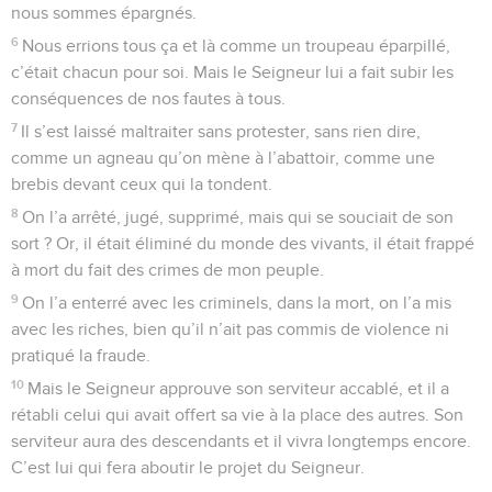
nous sommes épargnés.
6
Nous errions tous ça et là comme un troupeau éparpillé,
c’était chacun pour soi. Mais le Seigneur lui a fait subir les
conséquences de nos fautes à tous.
7
Il s’est laissé maltraiter sans protester, sans rien dire,
comme un agneau qu’on mène à l’abattoir, comme une
brebis devant ceux qui la tondent.
8
On l’a arrêté, jugé, supprimé, mais qui se souciait de son
sort ? Or, il était éliminé du monde des vivants, il était frappé
à mort du fait des crimes de mon peuple.
9
On l’a enterré avec les criminels, dans la mort, on l’a mis
avec les riches, bien qu’il n’ait pas commis de violence ni
pratiqué la fraude.
10
Mais le Seigneur approuve son serviteur accablé, et il a
rétabli celui qui avait offert sa vie à la place des autres. Son
serviteur aura des descendants et il vivra longtemps encore.
C’est lui qui fera aboutir le projet du Seigneur.