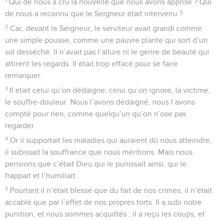
Qui de nous a cru la nouvelle que nous avons apprise ? Qui
de nous a reconnu que le Seigneur était intervenu ?
2
Car, devant le Seigneur, le serviteur avait grandi comme
une simple pousse, comme une pauvre plante qui sort d’un
sol desséché. Il n’avait pas l’allure ni le genre de beauté qui
attirent les regards. Il était trop effacé pour se faire
remarquer.
3
Il était celui qu’on dédaigne, celui qu’on ignore, la victime,
le souffre-douleur. Nous l’avons dédaigné, nous l’avons
compté pour rien, comme quelqu’un qu’on n’ose pas
regarder.
4
Or il supportait les maladies qui auraient dû nous atteindre,
il subissait la souffrance que nous méritions. Mais nous
pensions que c’était Dieu qui le punissait ainsi, qui le
frappait et l’humiliait.
5
Pourtant il n’était blessé que du fait de nos crimes, il n’était
accablé que par l’effet de nos propres torts. Il a subi notre
punition, et nous sommes acquittés ; il a reçu les coups, et