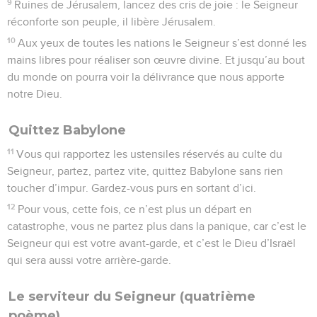
9
Ruines de Jérusalem, lancez des cris de joie : le Seigneur
réconforte son peuple, il libère Jérusalem.
10
Aux yeux de toutes les nations le Seigneur s’est donné les
mains libres pour réaliser son œuvre divine. Et jusqu’au bout
du monde on pourra voir la délivrance que nous apporte
notre Dieu.
Quittez Babylone
11
Vous qui rapportez les ustensiles réservés au culte du
Seigneur, partez, partez vite, quittez Babylone sans rien
toucher d’impur. Gardez-vous purs en sortant d’ici.
12
Pour vous, cette fois, ce n’est plus un départ en
catastrophe, vous ne partez plus dans la panique, car c’est le
Seigneur qui est votre avant-garde, et c’est le Dieu d’Israël
qui sera aussi votre arrière-garde.
Le serviteur du Seigneur (quatrième
poème)