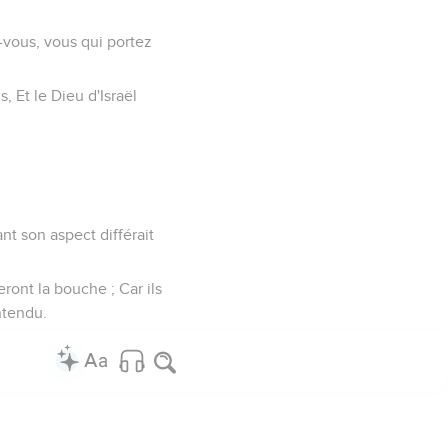
z-vous, vous qui portez
, Et le Dieu d'Israël
ant son aspect différait
ront la bouche ; Car ils
ntendu.