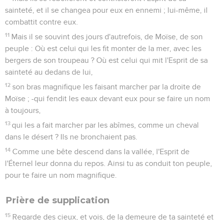
sainteté, et il se changea pour eux en ennemi ; lui-même, il
combattit contre eux.
11
Mais il se souvint des jours d'autrefois, de Moïse, de son
peuple : Où est celui qui les fit monter de la mer, avec les
bergers de son troupeau ? Où est celui qui mit l'Esprit de sa
sainteté au dedans de lui,
12
son bras magnifique les faisant marcher par la droite de
Moïse ; -qui fendit les eaux devant eux pour se faire un nom
à toujours,
13
qui les a fait marcher par les abîmes, comme un cheval
dans le désert ? Ils ne bronchaient pas.
14
Comme une bête descend dans la vallée, l'Esprit de
l'Éternel leur donna du repos. Ainsi tu as conduit ton peuple,
pour te faire un nom magnifique.
Prière de supplication
15
Regarde des cieux, et vois, de la demeure de ta sainteté et