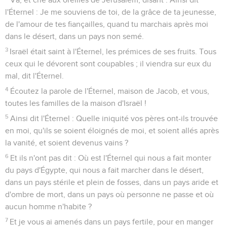
l'Éternel : Je me souviens de toi, de la grâce de ta jeunesse,
de l'amour de tes fiançailles, quand tu marchais après moi
dans le désert, dans un pays non semé.
3
Israël était saint à l'Éternel, les prémices de ses fruits. Tous
ceux qui le dévorent sont coupables ; il viendra sur eux du
mal, dit l'Éternel.
4
Écoutez la parole de l'Éternel, maison de Jacob, et vous,
toutes les familles de la maison d'Israël !
5
Ainsi dit l'Éternel : Quelle iniquité vos pères ont-ils trouvée
en moi, qu'ils se soient éloignés de moi, et soient allés après
la vanité, et soient devenus vains ?
6
Et ils n'ont pas dit : Où est l'Éternel qui nous a fait monter
du pays d'Égypte, qui nous a fait marcher dans le désert,
dans un pays stérile et plein de fosses, dans un pays aride et
d'ombre de mort, dans un pays où personne ne passe et où
aucun homme n'habite ?
7
Et je vous ai amenés dans un pays fertile, pour en manger