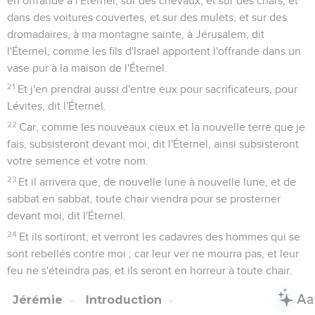
en offrande à l'Éternel, sur des chevaux, et sur des chars, et
dans des voitures couvertes, et sur des mulets, et sur des
dromadaires, à ma montagne sainte, à Jérusalem, dit
l'Éternel, comme les fils d'Israël apportent l'offrande dans un
vase pur à la maison de l'Éternel.
21
Et j'en prendrai aussi d'entre eux pour sacrificateurs, pour
Lévites, dit l'Éternel.
22
Car, comme les nouveaux cieux et la nouvelle terre que je
fais, subsisteront devant moi, dit l'Éternel, ainsi subsisteront
votre semence et votre nom.
23
Et il arrivera que, de nouvelle lune à nouvelle lune, et de
sabbat en sabbat, toute chair viendra pour se prosterner
devant moi, dit l'Éternel.
24
Et ils sortiront, et verront les cadavres des hommes qui se
sont rebellés contre moi ; car leur ver ne mourra pas, et leur
feu ne s'éteindra pas, et ils seront en horreur à toute chair.
Jérémie
Introduction