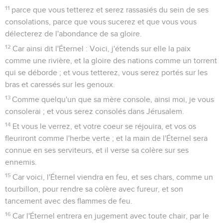
11
parce que vous tetterez et serez rassasiés du sein de ses
consolations, parce que vous sucerez et que vous vous
délecterez de l'abondance de sa gloire.
12
Car ainsi dit l'Éternel : Voici, j'étends sur elle la paix
comme une rivière, et la gloire des nations comme un torrent
qui se déborde ; et vous tetterez, vous serez portés sur les
bras et caressés sur les genoux.
13
Comme quelqu'un que sa mère console, ainsi moi, je vous
consolerai ; et vous serez consolés dans Jérusalem.
14
Et vous le verrez, et votre coeur se réjouira, et vos os
fleuriront comme l'herbe verte ; et la main de l'Éternel sera
connue en ses serviteurs, et il verse sa colère sur ses
ennemis.
15
Car voici, l'Éternel viendra en feu, et ses chars, comme un
tourbillon, pour rendre sa colère avec fureur, et son
tancement avec des flammes de feu.
16
Car l'Éternel entrera en jugement avec toute chair, par le