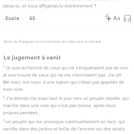
tairas-tu, et nous affligeras-tu extrêmement ?
Esaïe
65
Seuls les Évangiles sont disponibles en vidéo pour le moment.
Le jugement à venir
1
Je suis recherché de ceux qui ne s'enquéraient pas de moi,
je suis trouvé de ceux qui ne me cherchaient pas. J'ai dit :
Me voici, me voici, à une nation qui n'était pas appelée de
mon nom.
2
J'ai étendu ma main tout le jour vers un peuple rebelle, qui
marche dans une voie qui n'est pas bonne, après leurs
propres pensées ;
3
un peuple qui me provoque continuellement en face, qui
sacrifie dans des jardins et brûle de l'encens sur des autels