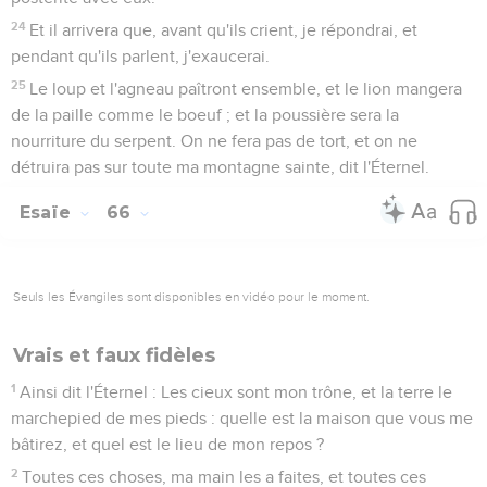
24
Et il arrivera que, avant qu'ils crient, je répondrai, et
pendant qu'ils parlent, j'exaucerai.
25
Le loup et l'agneau paîtront ensemble, et le lion mangera
de la paille comme le boeuf ; et la poussière sera la
nourriture du serpent. On ne fera pas de tort, et on ne
détruira pas sur toute ma montagne sainte, dit l'Éternel.
Esaïe
66
Seuls les Évangiles sont disponibles en vidéo pour le moment.
Vrais et faux fidèles
1
Ainsi dit l'Éternel : Les cieux sont mon trône, et la terre le
marchepied de mes pieds : quelle est la maison que vous me
bâtirez, et quel est le lieu de mon repos ?
2
Toutes ces choses, ma main les a faites, et toutes ces