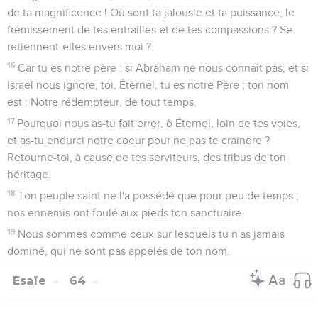
de ta magnificence ! Où sont ta jalousie et ta puissance, le
frémissement de tes entrailles et de tes compassions ? Se
retiennent-elles envers moi ?
16
Car tu es notre père : si Abraham ne nous connaît pas, et si
Israël nous ignore, toi, Éternel, tu es notre Père ; ton nom
est : Notre rédempteur, de tout temps.
17
Pourquoi nous as-tu fait errer, ô Éternel, loin de tes voies,
et as-tu endurci notre coeur pour ne pas te craindre ?
Retourne-toi, à cause de tes serviteurs, des tribus de ton
héritage.
18
Ton peuple saint ne l'a possédé que pour peu de temps ;
nos ennemis ont foulé aux pieds ton sanctuaire.
19
Nous sommes comme ceux sur lesquels tu n'as jamais
dominé, qui ne sont pas appelés de ton nom.
Esaïe
64