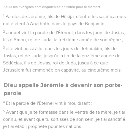
Seuls les Évangiles sont disponibles en vidéo pour le moment.
1
Paroles de Jérémie, fils de Hilkija, d'entre les sacrificateurs
qui étaient à Anathoth, dans le pays de Benjamin,
2
auquel vint la parole de l'Éternel, dans les jours de Josias,
fils d'Amon, roi de Juda, la treizième année de son règne ;
3
elle vint aussi à lui dans les jours de Jehoïakim, fils de
Josias, roi de Juda, jusqu'à la fin de la onzième année de
Sédécias, fils de Josias, roi de Juda, jusqu'à ce que
Jérusalem fut emmenée en captivité, au cinquième mois.
Dieu appelle Jérémie à devenir son porte-
parole
4
Et la parole de l'Éternel vint à moi, disant :
5
Avant que je te formasse dans le ventre de ta mère, je t'ai
connu, et avant que tu sortisses de son sein, je t'ai sanctifié,
je t'ai établi prophète pour les nations.