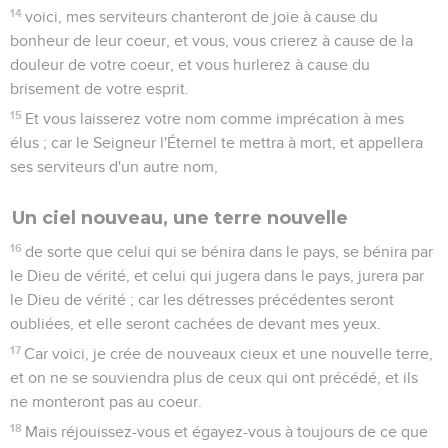
14
voici, mes serviteurs chanteront de joie à cause du
bonheur de leur coeur, et vous, vous crierez à cause de la
douleur de votre coeur, et vous hurlerez à cause du
brisement de votre esprit.
15
Et vous laisserez votre nom comme imprécation à mes
élus ; car le Seigneur l'Éternel te mettra à mort, et appellera
ses serviteurs d'un autre nom,
Un ciel nouveau, une terre nouvelle
16
de sorte que celui qui se bénira dans le pays, se bénira par
le Dieu de vérité, et celui qui jugera dans le pays, jurera par
le Dieu de vérité ; car les détresses précédentes seront
oubliées, et elle seront cachées de devant mes yeux.
17
Car voici, je crée de nouveaux cieux et une nouvelle terre,
et on ne se souviendra plus de ceux qui ont précédé, et ils
ne monteront pas au coeur.
18
Mais réjouissez-vous et égayez-vous à toujours de ce que