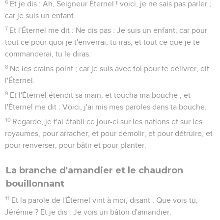
6
Et je dis : Ah, Seigneur Éternel ! voici, je ne sais pas parler ;
car je suis un enfant.
7
Et l'Éternel me dit : Ne dis pas : Je suis un enfant, car pour
tout ce pour quoi je t'enverrai, tu iras, et tout ce que je te
commanderai, tu le diras.
8
Ne les crains point ; car je suis avec toi pour te délivrer, dit
l'Éternel.
9
Et l'Éternel étendit sa main, et toucha ma bouche ; et
l'Éternel me dit : Voici, j'ai mis mes paroles dans ta bouche.
10
Regarde, je t'ai établi ce jour-ci sur les nations et sur les
royaumes, pour arracher, et pour démolir, et pour détruire, et
pour renverser, pour bâtir et pour planter.
La branche d'amandier et le chaudron
bouillonnant
11
Et la parole de l'Éternel vint à moi, disant : Que vois-tu,
Jérémie ? Et je dis : Je vois un bâton d'amandier.