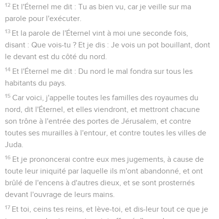
12
Et l'Éternel me dit : Tu as bien vu, car je veille sur ma
parole pour l'exécuter.
13
Et la parole de l'Éternel vint à moi une seconde fois,
disant : Que vois-tu ? Et je dis : Je vois un pot bouillant, dont
le devant est du côté du nord.
14
Et l'Éternel me dit : Du nord le mal fondra sur tous les
habitants du pays.
15
Car voici, j'appelle toutes les familles des royaumes du
nord, dit l'Éternel, et elles viendront, et mettront chacune
son trône à l'entrée des portes de Jérusalem, et contre
toutes ses murailles à l'entour, et contre toutes les villes de
Juda.
16
Et je prononcerai contre eux mes jugements, à cause de
toute leur iniquité par laquelle ils m'ont abandonné, et ont
brûlé de l'encens à d'autres dieux, et se sont prosternés
devant l'ouvrage de leurs mains.
17
Et toi, ceins tes reins, et lève-toi, et dis-leur tout ce que je