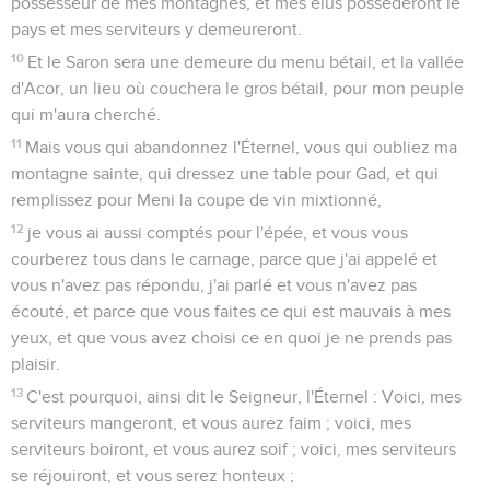
possesseur de mes montagnes, et mes élus posséderont le
pays et mes serviteurs y demeureront.
10
Et le Saron sera une demeure du menu bétail, et la vallée
d'Acor, un lieu où couchera le gros bétail, pour mon peuple
qui m'aura cherché.
11
Mais vous qui abandonnez l'Éternel, vous qui oubliez ma
montagne sainte, qui dressez une table pour Gad, et qui
remplissez pour Meni la coupe de vin mixtionné,
12
je vous ai aussi comptés pour l'épée, et vous vous
courberez tous dans le carnage, parce que j'ai appelé et
vous n'avez pas répondu, j'ai parlé et vous n'avez pas
écouté, et parce que vous faites ce qui est mauvais à mes
yeux, et que vous avez choisi ce en quoi je ne prends pas
plaisir.
13
C'est pourquoi, ainsi dit le Seigneur, l'Éternel : Voici, mes
serviteurs mangeront, et vous aurez faim ; voici, mes
serviteurs boiront, et vous aurez soif ; voici, mes serviteurs
se réjouiront, et vous serez honteux ;