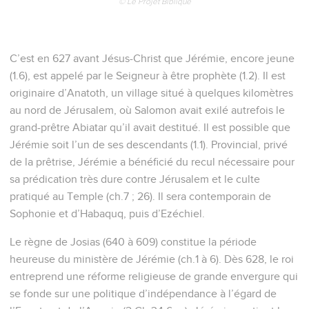
© Le Projet Biblique
C’est en 627 avant Jésus-Christ que Jérémie, encore jeune
(1.6), est appelé par le Seigneur à être prophète (1.2). Il est
originaire d’Anatoth, un village situé à quelques kilomètres
au nord de Jérusalem, où Salomon avait exilé autrefois le
grand-prêtre Abiatar qu’il avait destitué. Il est possible que
Jérémie soit l’un de ses descendants (1.1). Provincial, privé
de la prêtrise, Jérémie a bénéficié du recul nécessaire pour
sa prédication très dure contre Jérusalem et le culte
pratiqué au Temple (ch.7 ; 26). Il sera contemporain de
Sophonie et d’Habaquq, puis d’Ezéchiel.
Le règne de Josias (640 à 609) constitue la période
heureuse du ministère de Jérémie (ch.1 à 6). Dès 628, le roi
entreprend une réforme religieuse de grande envergure qui
se fonde sur une politique d’indépendance à l’égard de