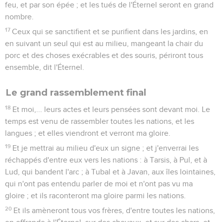
feu, et par son épée ; et les tués de l'Éternel seront en grand
nombre.
17
Ceux qui se sanctifient et se purifient dans les jardins, en
en suivant un seul qui est au milieu, mangeant la chair du
porc et des choses exécrables et des souris, périront tous
ensemble, dit l'Éternel.
Le grand rassemblement final
18
Et moi,... leurs actes et leurs pensées sont devant moi. Le
temps est venu de rassembler toutes les nations, et les
langues ; et elles viendront et verront ma gloire.
19
Et je mettrai au milieu d'eux un signe ; et j'enverrai les
réchappés d'entre eux vers les nations : à Tarsis, à Pul, et à
Lud, qui bandent l'arc ; à Tubal et à Javan, aux îles lointaines,
qui n'ont pas entendu parler de moi et n'ont pas vu ma
gloire ; et ils raconteront ma gloire parmi les nations.
20
Et ils amèneront tous vos frères, d'entre toutes les nations,