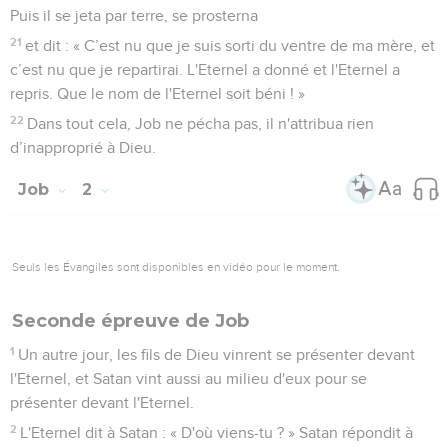
Puis il se jeta par terre, se prosterna
21
et dit : « C’est nu que je suis sorti du ventre de ma mère, et
c’est nu que je repartirai. L'Eternel a donné et l'Eternel a
repris. Que le nom de l'Eternel soit béni ! »
22
Dans tout cela, Job ne pécha pas, il n'attribua rien
d’inapproprié à Dieu.
Job
2
Seuls les Évangiles sont disponibles en vidéo pour le moment.
Seconde épreuve de Job
1
Un autre jour, les fils de Dieu vinrent se présenter devant
l'Eternel, et Satan vint aussi au milieu d'eux pour se
présenter devant l'Eternel.
2
L'Eternel dit à Satan : « D'où viens-tu ? » Satan répondit à