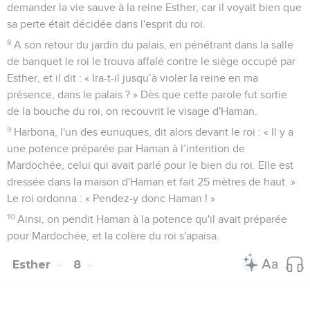
demander la vie sauve à la reine Esther, car il voyait bien que
sa perte était décidée dans l'esprit du roi.
8
A son retour du jardin du palais, en pénétrant dans la salle
de banquet le roi le trouva affalé contre le siège occupé par
Esther, et il dit : « Ira-t-il jusqu’à violer la reine en ma
présence, dans le palais ? » Dès que cette parole fut sortie
de la bouche du roi, on recouvrit le visage d'Haman.
9
Harbona, l'un des eunuques, dit alors devant le roi : « Il y a
une potence préparée par Haman à l’intention de
Mardochée, celui qui avait parlé pour le bien du roi. Elle est
dressée dans la maison d'Haman et fait 25 mètres de haut. »
Le roi ordonna : « Pendez-y donc Haman ! »
10
Ainsi, on pendit Haman à la potence qu'il avait préparée
pour Mardochée, et la colère du roi s'apaisa.
Esther
8