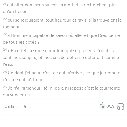
21
qui attendent sans succès la mort et la recherchent plus
qu'un trésor,
22
qui se réjouiraient, tout heureux et ravis, s'ils trouvaient le
tombeau,
23
à l'homme incapable de savoir où aller et que Dieu cerne
de tous les côtés ?
24
» En effet, la seule nourriture qui se présente à moi, ce
sont mes soupirs, et mes cris de détresse déferlent comme
l'eau.
25
Ce dont j’ai peur, c'est ce qui m'arrive ; ce que je redoute,
c'est ce qui m'atteint.
26
Je n'ai ni tranquillité, ni paix, ni repos ; c’est la tourmente
qui survient. »
Job
4