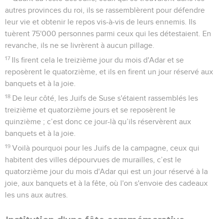
autres provinces du roi, ils se rassemblèrent pour défendre
leur vie et obtenir le repos vis-à-vis de leurs ennemis. Ils
tuèrent 75'000 personnes parmi ceux qui les détestaient. En
revanche, ils ne se livrèrent à aucun pillage.
17
Ils firent cela le treizième jour du mois d'Adar et se
reposèrent le quatorzième, et ils en firent un jour réservé aux
banquets et à la joie.
18
De leur côté, les Juifs de Suse s'étaient rassemblés les
treizième et quatorzième jours et se reposèrent le
quinzième ; c’est donc ce jour-là qu’ils réservèrent aux
banquets et à la joie.
19
Voilà pourquoi pour les Juifs de la campagne, ceux qui
habitent des villes dépourvues de murailles, c’est le
quatorzième jour du mois d'Adar qui est un jour réservé à la
joie, aux banquets et à la fête, où l'on s'envoie des cadeaux
les uns aux autres.