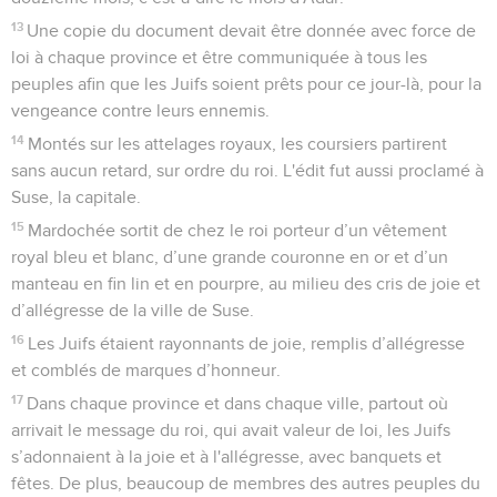
13
Une copie du document devait être donnée avec force de
loi à chaque province et être communiquée à tous les
peuples afin que les Juifs soient prêts pour ce jour-là, pour la
vengeance contre leurs ennemis.
14
Montés sur les attelages royaux, les coursiers partirent
sans aucun retard, sur ordre du roi. L'édit fut aussi proclamé à
Suse, la capitale.
15
Mardochée sortit de chez le roi porteur d’un vêtement
royal bleu et blanc, d’une grande couronne en or et d’un
manteau en fin lin et en pourpre, au milieu des cris de joie et
d’allégresse de la ville de Suse.
16
Les Juifs étaient rayonnants de joie, remplis d’allégresse
et comblés de marques d’honneur.
17
Dans chaque province et dans chaque ville, partout où
arrivait le message du roi, qui avait valeur de loi, les Juifs
s’adonnaient à la joie et à l'allégresse, avec banquets et
fêtes. De plus, beaucoup de membres des autres peuples du