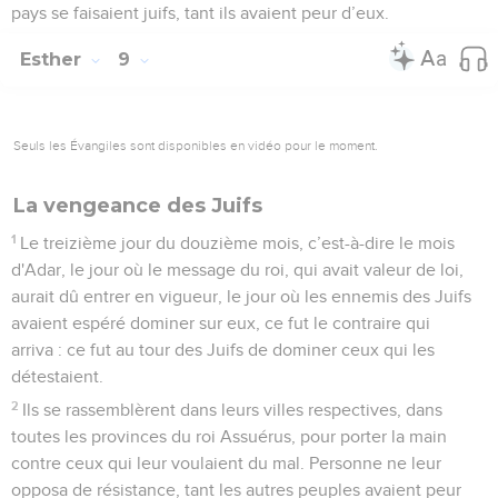
pays se faisaient juifs, tant ils avaient peur d’eux.
Esther
9
Seuls les Évangiles sont disponibles en vidéo pour le moment.
La vengeance des Juifs
1
Le treizième jour du douzième mois, c’est-à-dire le mois
d'Adar, le jour où le message du roi, qui avait valeur de loi,
aurait dû entrer en vigueur, le jour où les ennemis des Juifs
avaient espéré dominer sur eux, ce fut le contraire qui
arriva : ce fut au tour des Juifs de dominer ceux qui les
détestaient.
2
Ils se rassemblèrent dans leurs villes respectives, dans
toutes les provinces du roi Assuérus, pour porter la main
contre ceux qui leur voulaient du mal. Personne ne leur
opposa de résistance, tant les autres peuples avaient peur