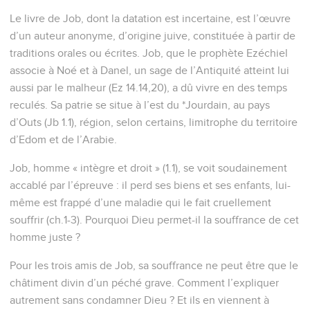
Le livre de Job, dont la datation est incertaine, est l’œuvre
d’un auteur anonyme, d’origine juive, constituée à partir de
traditions orales ou écrites. Job, que le prophète Ezéchiel
associe à Noé et à Danel, un sage de l’Antiquité atteint lui
aussi par le malheur (Ez 14.14,20), a dû vivre en des temps
reculés. Sa patrie se situe à l’est du *Jourdain, au pays
d’Outs (Jb 1.1), région, selon certains, limitrophe du territoire
d’Edom et de l’Arabie.
Job, homme « intègre et droit » (1.1), se voit soudainement
accablé par l’épreuve : il perd ses biens et ses enfants, lui-
même est frappé d’une maladie qui le fait cruellement
souffrir (ch.1-3). Pourquoi Dieu permet-il la souffrance de cet
homme juste ?
Pour les trois amis de Job, sa souffrance ne peut être que le
châtiment divin d’un péché grave. Comment l’expliquer
autrement sans condamner Dieu ? Et ils en viennent à