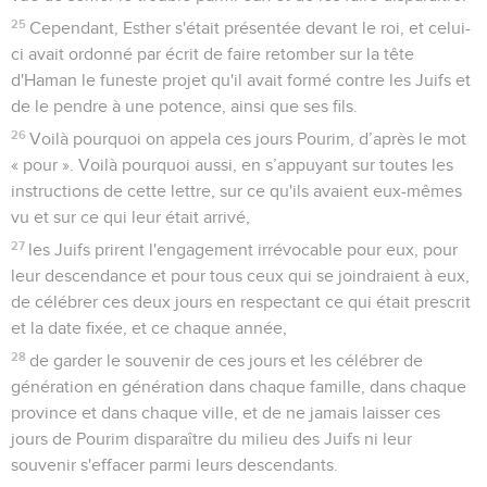
25
Cependant, Esther s'était présentée devant le roi, et celui-
ci avait ordonné par écrit de faire retomber sur la tête
d'Haman le funeste projet qu'il avait formé contre les Juifs et
de le pendre à une potence, ainsi que ses fils.
26
Voilà pourquoi on appela ces jours Pourim, d’après le mot
« pour ». Voilà pourquoi aussi, en s’appuyant sur toutes les
instructions de cette lettre, sur ce qu'ils avaient eux-mêmes
vu et sur ce qui leur était arrivé,
27
les Juifs prirent l'engagement irrévocable pour eux, pour
leur descendance et pour tous ceux qui se joindraient à eux,
de célébrer ces deux jours en respectant ce qui était prescrit
et la date fixée, et ce chaque année,
28
de garder le souvenir de ces jours et les célébrer de
génération en génération dans chaque famille, dans chaque
province et dans chaque ville, et de ne jamais laisser ces
jours de Pourim disparaître du milieu des Juifs ni leur
souvenir s'effacer parmi leurs descendants.