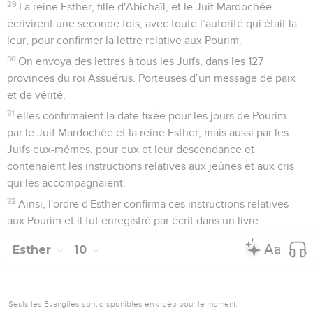
29
La reine Esther, fille d'Abichaïl, et le Juif Mardochée
écrivirent une seconde fois, avec toute l’autorité qui était la
leur, pour confirmer la lettre relative aux Pourim.
30
On envoya des lettres à tous les Juifs, dans les 127
provinces du roi Assuérus. Porteuses d’un message de paix
et de vérité,
31
elles confirmaient la date fixée pour les jours de Pourim
par le Juif Mardochée et la reine Esther, mais aussi par les
Juifs eux-mêmes, pour eux et leur descendance et
contenaient les instructions relatives aux jeûnes et aux cris
qui les accompagnaient.
32
Ainsi, l'ordre d'Esther confirma ces instructions relatives
aux Pourim et il fut enregistré par écrit dans un livre.
Esther
10
Seuls les Évangiles sont disponibles en vidéo pour le moment.