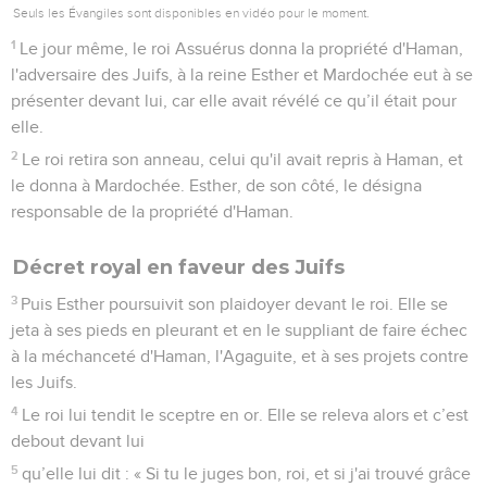
Seuls les Évangiles sont disponibles en vidéo pour le moment.
1
Le jour même, le roi Assuérus donna la propriété d'Haman,
l'adversaire des Juifs, à la reine Esther et Mardochée eut à se
présenter devant lui, car elle avait révélé ce qu’il était pour
elle.
2
Le roi retira son anneau, celui qu'il avait repris à Haman, et
le donna à Mardochée. Esther, de son côté, le désigna
responsable de la propriété d'Haman.
Décret royal en faveur des Juifs
3
Puis Esther poursuivit son plaidoyer devant le roi. Elle se
jeta à ses pieds en pleurant et en le suppliant de faire échec
à la méchanceté d'Haman, l'Agaguite, et à ses projets contre
les Juifs.
4
Le roi lui tendit le sceptre en or. Elle se releva alors et c’est
debout devant lui
5
qu’elle lui dit : « Si tu le juges bon, roi, et si j'ai trouvé grâce