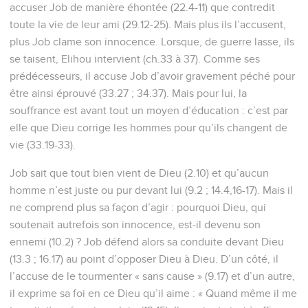
accuser Job de manière éhontée (22.4-11) que contredit
toute la vie de leur ami (29.12-25). Mais plus ils l’accusent,
plus Job clame son innocence. Lorsque, de guerre lasse, ils
se taisent, Elihou intervient (ch.33 à 37). Comme ses
prédécesseurs, il accuse Job d’avoir gravement péché pour
être ainsi éprouvé (33.27 ; 34.37). Mais pour lui, la
souffrance est avant tout un moyen d’éducation : c’est par
elle que Dieu corrige les hommes pour qu’ils changent de
vie (33.19-33).
Job sait que tout bien vient de Dieu (2.10) et qu’aucun
homme n’est juste ou pur devant lui (9.2 ; 14.4,16-17). Mais il
ne comprend plus sa façon d’agir : pourquoi Dieu, qui
soutenait autrefois son innocence, est-il devenu son
ennemi (10.2) ? Job défend alors sa conduite devant Dieu
(13.3 ; 16.17) au point d’opposer Dieu à Dieu. D’un côté, il
l’accuse de le tourmenter « sans cause » (9.17) et d’un autre,
il exprime sa foi en ce Dieu qu’il aime : « Quand même il me