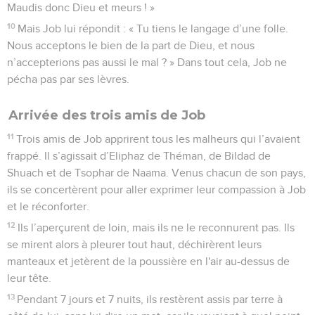
Maudis donc Dieu et meurs ! »
10
Mais Job lui répondit : « Tu tiens le langage d’une folle.
Nous acceptons le bien de la part de Dieu, et nous
n’accepterions pas aussi le mal ? » Dans tout cela, Job ne
pécha pas par ses lèvres.
Arrivée des trois amis de Job
11
Trois amis de Job apprirent tous les malheurs qui l’avaient
frappé. Il s’agissait d’Eliphaz de Théman, de Bildad de
Shuach et de Tsophar de Naama. Venus chacun de son pays,
ils se concertèrent pour aller exprimer leur compassion à Job
et le réconforter.
12
Ils l’aperçurent de loin, mais ils ne le reconnurent pas. Ils
se mirent alors à pleurer tout haut, déchirèrent leurs
manteaux et jetèrent de la poussière en l'air au-dessus de
leur tête.
13
Pendant 7 jours et 7 nuits, ils restèrent assis par terre à