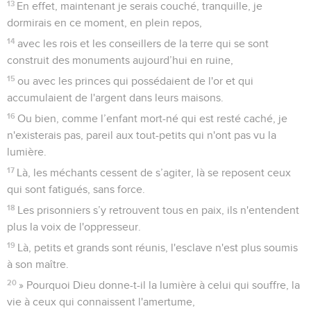
13
En effet, maintenant je serais couché, tranquille, je
dormirais en ce moment, en plein repos,
14
avec les rois et les conseillers de la terre qui se sont
construit des monuments aujourd’hui en ruine,
15
ou avec les princes qui possédaient de l'or et qui
accumulaient de l'argent dans leurs maisons.
16
Ou bien, comme l’enfant mort-né qui est resté caché, je
n'existerais pas, pareil aux tout-petits qui n'ont pas vu la
lumière.
17
Là, les méchants cessent de s’agiter, là se reposent ceux
qui sont fatigués, sans force.
18
Les prisonniers s’y retrouvent tous en paix, ils n'entendent
plus la voix de l'oppresseur.
19
Là, petits et grands sont réunis, l'esclave n'est plus soumis
à son maître.
20
» Pourquoi Dieu donne-t-il la lumière à celui qui souffre, la
vie à ceux qui connaissent l'amertume,