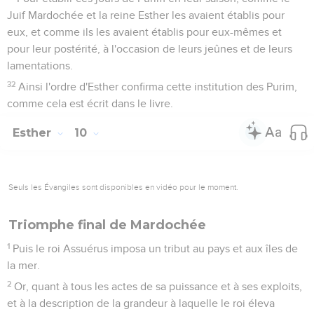
Juif Mardochée et la reine Esther les avaient établis pour
eux, et comme ils les avaient établis pour eux-mêmes et
pour leur postérité, à l'occasion de leurs jeûnes et de leurs
lamentations.
32
Ainsi l'ordre d'Esther confirma cette institution des Purim,
comme cela est écrit dans le livre.
Esther
10
Seuls les Évangiles sont disponibles en vidéo pour le moment.
Triomphe final de Mardochée
1
Puis le roi Assuérus imposa un tribut au pays et aux îles de
la mer.
2
Or, quant à tous les actes de sa puissance et à ses exploits,
et à la description de la grandeur à laquelle le roi éleva