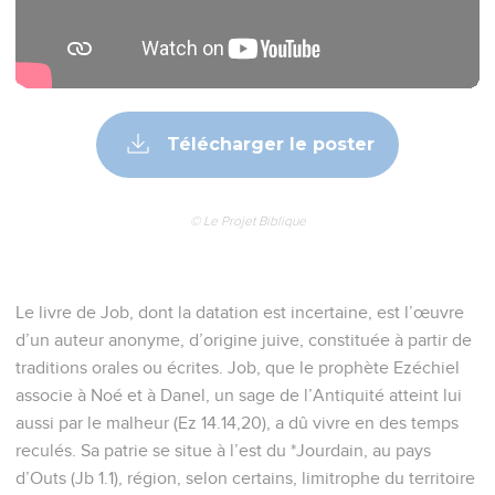
Télécharger le poster
© Le Projet Biblique
Le livre de Job, dont la datation est incertaine, est l’œuvre
d’un auteur anonyme, d’origine juive, constituée à partir de
traditions orales ou écrites. Job, que le prophète Ezéchiel
associe à Noé et à Danel, un sage de l’Antiquité atteint lui
aussi par le malheur (Ez 14.14,20), a dû vivre en des temps
reculés. Sa patrie se situe à l’est du *Jourdain, au pays
d’Outs (Jb 1.1), région, selon certains, limitrophe du territoire