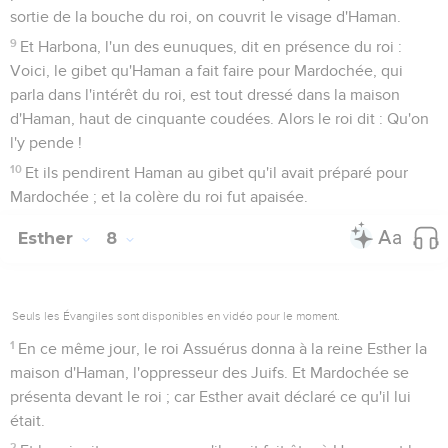
sortie de la bouche du roi, on couvrit le visage d'Haman.
9
Et Harbona, l'un des eunuques, dit en présence du roi :
Voici, le gibet qu'Haman a fait faire pour Mardochée, qui
parla dans l'intérêt du roi, est tout dressé dans la maison
d'Haman, haut de cinquante coudées. Alors le roi dit : Qu'on
l'y pende !
10
Et ils pendirent Haman au gibet qu'il avait préparé pour
Mardochée ; et la colère du roi fut apaisée.
Esther
8
Seuls les Évangiles sont disponibles en vidéo pour le moment.
1
En ce même jour, le roi Assuérus donna à la reine Esther la
maison d'Haman, l'oppresseur des Juifs. Et Mardochée se
présenta devant le roi ; car Esther avait déclaré ce qu'il lui
était.
2