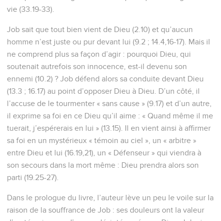
vie (33.19-33).
Job sait que tout bien vient de Dieu (2.10) et qu’aucun
homme n’est juste ou pur devant lui (9.2 ; 14.4,16-17). Mais il
ne comprend plus sa façon d’agir : pourquoi Dieu, qui
soutenait autrefois son innocence, est-il devenu son
ennemi (10.2) ? Job défend alors sa conduite devant Dieu
(13.3 ; 16.17) au point d’opposer Dieu à Dieu. D’un côté, il
l’accuse de le tourmenter « sans cause » (9.17) et d’un autre,
il exprime sa foi en ce Dieu qu’il aime : « Quand même il me
tuerait, j’espérerais en lui » (13.15). Il en vient ainsi à affirmer
sa foi en un mystérieux « témoin au ciel », un « arbitre »
entre Dieu et lui (16.19,21), un « Défenseur » qui viendra à
son secours dans la mort même : Dieu prendra alors son
parti (19.25-27).
Dans le prologue du livre, l’auteur lève un peu le voile sur la
raison de la souffrance de Job : ses douleurs ont la valeur