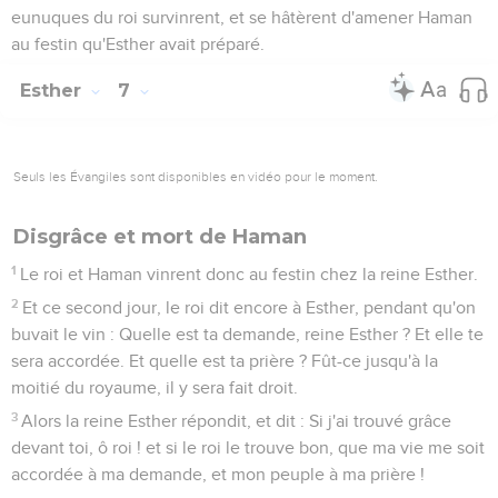
eunuques du roi survinrent, et se hâtèrent d'amener Haman
au festin qu'Esther avait préparé.
Esther
7
Seuls les Évangiles sont disponibles en vidéo pour le moment.
Disgrâce et mort de Haman
1
Le roi et Haman vinrent donc au festin chez la reine Esther.
2
Et ce second jour, le roi dit encore à Esther, pendant qu'on
buvait le vin : Quelle est ta demande, reine Esther ? Et elle te
sera accordée. Et quelle est ta prière ? Fût-ce jusqu'à la
moitié du royaume, il y sera fait droit.
3
Alors la reine Esther répondit, et dit : Si j'ai trouvé grâce
devant toi, ô roi ! et si le roi le trouve bon, que ma vie me soit
accordée à ma demande, et mon peuple à ma prière !