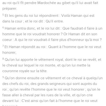
au roi qu'il fît pendre Mardochée au gibet qu'il lui avait fait
préparer.
5
Et les gens du roi lui répondirent : Voilà Haman qui est
dans la cour ; et le roi dit : Qu'il entre.
6
Haman entra donc, et le roi lui dit : Que faudrait-il faire à un
homme que le roi voudrait honorer ? Or Haman dit en son
coeur : A qui le roi voudrait-il faire plus d'honneur qu'à moi ?
7
Et Haman répondit au roi : Quant à l'homme que le roi veut
honorer,
8
Qu'on lui apporte le vêtement royal, dont le roi se revêt, et
le cheval sur lequel le roi monte, et qu'on lui mette la
couronne royale sur la tête.
9
Qu'on donne ensuite ce vêtement et ce cheval à quelqu'un
des chefs du roi, des grands seigneurs qui sont auprès du
roi ; qu'on revête l'homme que le roi veut honorer ; qu'on le
fasse aller à cheval par les rues de la ville, et qu'on crie
devant lui : C'est ainsi qu'on fait à l'homme que le roi veut