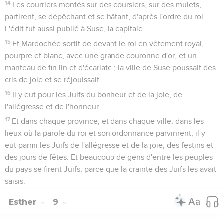
14
Les courriers montés sur des coursiers, sur des mulets,
partirent, se dépêchant et se hâtant, d'après l'ordre du roi.
L'édit fut aussi publié à Suse, la capitale.
15
Et Mardochée sortit de devant le roi en vêtement royal,
pourpre et blanc, avec une grande couronne d'or, et un
manteau de fin lin et d'écarlate ; la ville de Suse poussait des
cris de joie et se réjouissait.
16
Il y eut pour les Juifs du bonheur et de la joie, de
l'allégresse et de l'honneur.
17
Et dans chaque province, et dans chaque ville, dans les
lieux où la parole du roi et son ordonnance parvinrent, il y
eut parmi les Juifs de l'allégresse et de la joie, des festins et
des jours de fêtes. Et beaucoup de gens d'entre les peuples
du pays se firent Juifs, parce que la crainte des Juifs les avait
saisis.
Esther
9