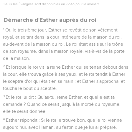
Seuls les Évangiles sont disponibles en vidéo pour le moment.
Démarche d'Esther auprès du roi
1
Or, le troisième jour, Esther se revêtit de son vêtement
royal, et se tint dans la cour intérieure de la maison du roi,
au-devant de la maison du roi. Le roi était assis sur le trône
de son royaume, dans la maison royale, vis-à-vis de la porte
de la maison.
2
Et lorsque le roi vit la reine Esther qui se tenait debout dans
la cour, elle trouva grâce à ses yeux, et le roi tendit à Esther
le sceptre d'or qui était en sa main ; et Esther s'approcha, et
toucha le bout du sceptre.
3
Et le roi lui dit : Qu'as-tu, reine Esther, et quelle est ta
demande ? Quand ce serait jusqu'à la moitié du royaume,
elle te serait donnée.
4
Esther répondit : Si le roi le trouve bon, que le roi vienne
aujourd'hui, avec Haman, au festin que je lui ai préparé.