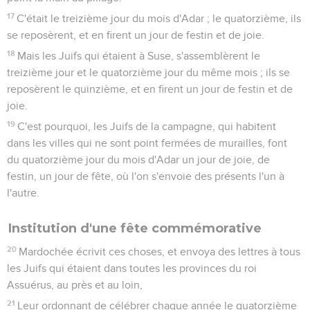
17
C'était le treizième jour du mois d'Adar ; le quatorzième, ils
se reposèrent, et en firent un jour de festin et de joie.
18
Mais les Juifs qui étaient à Suse, s'assemblèrent le
treizième jour et le quatorzième jour du même mois ; ils se
reposèrent le quinzième, et en firent un jour de festin et de
joie.
19
C'est pourquoi, les Juifs de la campagne, qui habitent
dans les villes qui ne sont point fermées de murailles, font
du quatorzième jour du mois d'Adar un jour de joie, de
festin, un jour de fête, où l'on s'envoie des présents l'un à
l'autre.
Institution d'une fête commémorative
20
Mardochée écrivit ces choses, et envoya des lettres à tous
les Juifs qui étaient dans toutes les provinces du roi
Assuérus, au près et au loin,
21
Leur ordonnant de célébrer chaque année le quatorzième