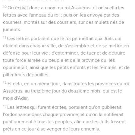
10
On écrivit donc au nom du roi Assuérus, et on scella les
lettres avec l'anneau du roi ; puis on les envoya par des
courriers, montés sur des coursiers, sur des mulets nés de
juments.
11
Ces lettres portaient que le roi permettait aux Juifs qui
étaient dans chaque ville, de s'assembler et de se mettre en
défense pour leur vie ; d'exterminer, de tuer et de détruire
toute force armée du peuple et de la province qui les
opprimerait, ainsi que les petits enfants et les femmes, et de
piller leurs dépouilles ;
12
Et cela, en un même jour, dans toutes les provinces du roi
Assuérus, au treizième jour du douzième mois, qui est le
mois d'Adar.
13
Les lettres qui furent écrites, portaient qu'on publierait
l'ordonnance dans chaque province, et qu'on la notifierait
publiquement à tous les peuples, afin que les Juifs fussent
prêts en ce jour à se venger de leurs ennemis.