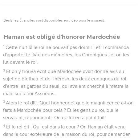
Seuls les Évangiles sont disponibles en vidéo pour le moment.
Haman est obligé d'honorer Mardochée
1
Cette nuit-là le roi ne pouvait pas dormir ; et il commanda
d'apporter le livre des mémoires, les Chroniques ; et on les
lut devant le roi.
2
Et on y trouva écrit que Mardochée avait donné avis au
sujet de Bigthan et de Thérèsh, les deux eunuques du roi,
d'entre les gardes du seuil, qui avaient cherché à mettre la
main sur le roi Assuérus.
3
Alors le roi dit : Quel honneur et quelle magnificence a-t-on
faits à Mardochée pour cela ? Et les gens du roi, qui le
servaient, répondirent : On ne lui en a point fait.
4
Et le roi dit : Qui est dans la cour ? Or, Haman était venu
dans la cour extérieure de la maison du roi, pour demander