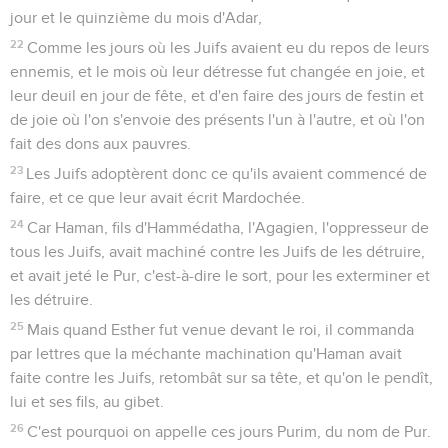
jour et le quinzième du mois d'Adar,
22
Comme les jours où les Juifs avaient eu du repos de leurs
ennemis, et le mois où leur détresse fut changée en joie, et
leur deuil en jour de fête, et d'en faire des jours de festin et
de joie où l'on s'envoie des présents l'un à l'autre, et où l'on
fait des dons aux pauvres.
23
Les Juifs adoptèrent donc ce qu'ils avaient commencé de
faire, et ce que leur avait écrit Mardochée.
24
Car Haman, fils d'Hammédatha, l'Agagien, l'oppresseur de
tous les Juifs, avait machiné contre les Juifs de les détruire,
et avait jeté le Pur, c'est-à-dire le sort, pour les exterminer et
les détruire.
25
Mais quand Esther fut venue devant le roi, il commanda
par lettres que la méchante machination qu'Haman avait
faite contre les Juifs, retombât sur sa tête, et qu'on le pendît,
lui et ses fils, au gibet.
26
C'est pourquoi on appelle ces jours Purim, du nom de Pur.