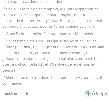
parce que tu es dans la maison du roi.
14
Car, si tu te tais en ce temps-ci, les Juifs respireront et
seront délivrés par quelque autre moyen ; mais toi et la
maison de ton père, vous périrez. Et qui sait si tu n'es point
parvenue à la royauté pour un temps comme celui-ci ?
15
Alors Esther dit qu'on fît cette réponse à Mardochée :
16
Va, assemble tous les Juifs qui se trouvent à Suse, et
jeûnez pour moi ; ne mangez ni ne buvez de trois jours, tant
la nuit que le jour ; et pour moi et mes servantes, nous
jeûnerons de même ; puis je m'en irai ainsi vers le roi, bien
que ce soit contre la loi ; et s'il arrive que je périsse, je
périrai !
17
Mardochée s'en alla donc, et fit tout ce qu'Esther lui avait
commandé.
Esther
5