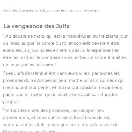
Seuls les Évangiles sont disponibles en vidéo pour le moment.
La vengeance des Juifs
1
Au douzième mois, qui est le mois d'Adar, au treizième jour
du mois, auquel la parole du roi et son édit devaient être
exécutés, au jour où les ennemis des Juifs espéraient en
être les maîtres, le contraire arriva, et les Juifs furent maîtres
de ceux qui les haïssaient.
2
Les Juifs s'assemblèrent dans leurs villes, par toutes les
provinces du roi Assuérus, pour mettre la main sur ceux qui
cherchaient leur perte ; et nul ne put subsister devant eux,
parce que la frayeur qu'on avait d'eux avait saisi tous les
peuples.
3
Et tous les chefs des provinces, les satrapes, les
gouverneurs, et ceux qui faisaient les affaires du roi,
soutenaient les Juifs, parce que la crainte qu'on avait de
Mardochée les avait saisis.