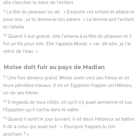
alla chercher la mère de l'enfant.
9
La fille du pharaon lui dit : « Emporte cet enfant et allaite-le
pour moi ; je te donnerai ton salaire. » La femme prit l'enfant
et l'allaita.
10
Quand il eut grandi, elle l'amena à la fille du pharaon et il
fut un fils pour elle. Elle l'appela Moïse, « car, dit-elle, je l'ai
retiré de l'eau. »
Moïse doit fuir au pays de Madian
11
Une fois devenu grand, Moïse sortit vers ses frères et vit
leurs pénibles travaux. Il vit un Egyptien frapper un Hébreu,
un de ses frères.
12
Il regarda de tous côtés, vit qu'il n'y avait personne et tua
l'Egyptien qu'il cacha dans le sable.
13
Quand il sortit le jour suivant, il vit deux Hébreux se battre.
Il dit à celui qui avait tort : « Pourquoi frappes-tu ton
prochain ? »