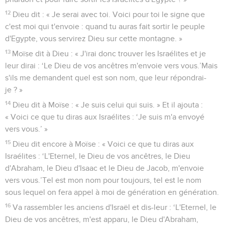
12
Dieu dit : « Je serai avec toi. Voici pour toi le signe que
c'est moi qui t'envoie : quand tu auras fait sortir le peuple
d'Egypte, vous servirez Dieu sur cette montagne. »
13
Moïse dit à Dieu : « J'irai donc trouver les Israélites et je
leur dirai : ‘Le Dieu de vos ancêtres m'envoie vers vous.’Mais
s'ils me demandent quel est son nom, que leur répondrai-
je ? »
14
Dieu dit à Moïse : « Je suis celui qui suis. » Et il ajouta :
« Voici ce que tu diras aux Israélites : ‘Je suis m'a envoyé
vers vous.’ »
15
Dieu dit encore à Moïse : « Voici ce que tu diras aux
Israélites : ‘L'Eternel, le Dieu de vos ancêtres, le Dieu
d'Abraham, le Dieu d'Isaac et le Dieu de Jacob, m'envoie
vers vous.’Tel est mon nom pour toujours, tel est le nom
sous lequel on fera appel à moi de génération en génération.
16
Va rassembler les anciens d'Israël et dis-leur : ‘L'Eternel, le
Dieu de vos ancêtres, m'est apparu, le Dieu d'Abraham,