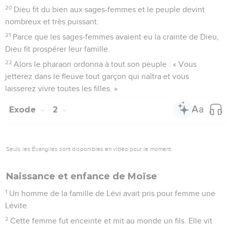
20
Dieu fit du bien aux sages-femmes et le peuple devint
nombreux et très puissant.
21
Parce que les sages-femmes avaient eu la crainte de Dieu,
Dieu fit prospérer leur famille.
22
Alors le pharaon ordonna à tout son peuple : « Vous
jetterez dans le fleuve tout garçon qui naîtra et vous
laisserez vivre toutes les filles. »
Exode
2
Seuls les Évangiles sont disponibles en vidéo pour le moment.
Naissance et enfance de Moïse
1
Un homme de la famille de Lévi avait pris pour femme une
Lévite.
2
Cette femme fut enceinte et mit au monde un fils. Elle vit