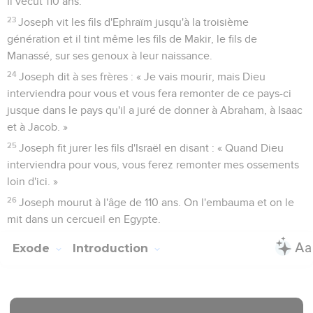
Il vécut 110 ans.
23
Joseph vit les fils d'Ephraïm jusqu'à la troisième
génération et il tint même les fils de Makir, le fils de
Manassé, sur ses genoux à leur naissance.
24
Joseph dit à ses frères : « Je vais mourir, mais Dieu
interviendra pour vous et vous fera remonter de ce pays-ci
jusque dans le pays qu'il a juré de donner à Abraham, à Isaac
et à Jacob. »
25
Joseph fit jurer les fils d'Israël en disant : « Quand Dieu
interviendra pour vous, vous ferez remonter mes ossements
loin d'ici. »
26
Joseph mourut à l'âge de 110 ans. On l'embauma et on le
mit dans un cercueil en Egypte.
Exode
Introduction