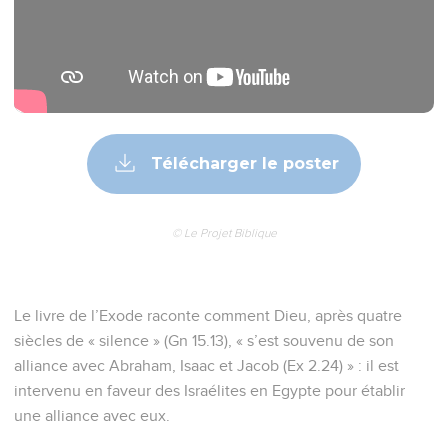
Télécharger le poster
© Le Projet Biblique
Le livre de l’Exode raconte comment Dieu, après quatre
siècles de « silence » (Gn 15.13), « s’est souvenu de son
alliance avec Abraham, Isaac et Jacob (Ex 2.24) » : il est
intervenu en faveur des Israélites en Egypte pour établir
une alliance avec eux.