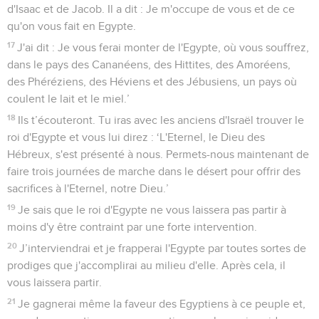
d'Isaac et de Jacob. Il a dit : Je m'occupe de vous et de ce
qu'on vous fait en Egypte.
17
J'ai dit : Je vous ferai monter de l'Egypte, où vous souffrez,
dans le pays des Cananéens, des Hittites, des Amoréens,
des Phéréziens, des Héviens et des Jébusiens, un pays où
coulent le lait et le miel.’
18
Ils t’écouteront. Tu iras avec les anciens d'Israël trouver le
roi d'Egypte et vous lui direz : ‘L'Eternel, le Dieu des
Hébreux, s'est présenté à nous. Permets-nous maintenant de
faire trois journées de marche dans le désert pour offrir des
sacrifices à l'Eternel, notre Dieu.’
19
Je sais que le roi d'Egypte ne vous laissera pas partir à
moins d'y être contraint par une forte intervention.
20
J’interviendrai et je frapperai l'Egypte par toutes sortes de
prodiges que j'accomplirai au milieu d'elle. Après cela, il
vous laissera partir.
21
Je gagnerai même la faveur des Egyptiens à ce peuple et,