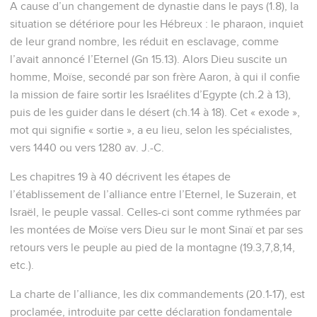
A cause d’un changement de dynastie dans le pays (1.8), la
situation se détériore pour les Hébreux : le pharaon, inquiet
de leur grand nombre, les réduit en esclavage, comme
l’avait annoncé l’Eternel (Gn 15.13). Alors Dieu suscite un
homme, Moïse, secondé par son frère Aaron, à qui il confie
la mission de faire sortir les Israélites d’Egypte (ch.2 à 13),
puis de les guider dans le désert (ch.14 à 18). Cet « exode »,
mot qui signifie « sortie », a eu lieu, selon les spécialistes,
vers 1440 ou vers 1280 av. J.-C.
Les chapitres 19 à 40 décrivent les étapes de
l’établissement de l’alliance entre l’Eternel, le Suzerain, et
Israël, le peuple vassal. Celles-ci sont comme rythmées par
les montées de Moïse vers Dieu sur le mont Sinaï et par ses
retours vers le peuple au pied de la montagne (19.3,7,8,14,
etc.).
La charte de l’alliance, les dix commandements (20.1-17), est
proclamée, introduite par cette déclaration fondamentale