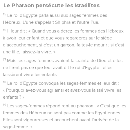
Le Pharaon persécute les Israélites
15
Le roi d'Egypte parla aussi aux sages-femmes des
Hébreux. L'une s'appelait Shiphra et l'autre Pua.
16
Il leur dit : « Quand vous aiderez les femmes des Hébreux
à avoir leur enfant et que vous regarderez sur le siège
d’accouchement, si c'est un garçon, faites-le mourir ; si c'est
une fille, laissez-la vivre. »
17
Mais les sages-femmes avaient la crainte de Dieu et elles
ne firent pas ce que leur avait dit le roi d'Egypte : elles
laissèrent vivre les enfants.
18
Le roi d'Egypte convoqua les sages-femmes et leur dit :
« Pourquoi avez-vous agi ainsi et avez-vous laissé vivre les
enfants ? »
19
Les sages-femmes répondirent au pharaon : « C'est que les
femmes des Hébreux ne sont pas comme les Egyptiennes.
Elles sont vigoureuses et accouchent avant l'arrivée de la
sage-femme. »