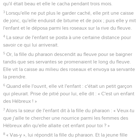
qu'il était beau et elle le cacha pendant trois mois.
3
Lorsqu'elle ne put plus le garder caché, elle prit une caisse
de jonc, qu'elle enduisit de bitume et de poix ; puis elle y mit
l'enfant et le déposa parmi les roseaux sur la rive du fleuve.
4
La sœur de l'enfant se posta à une certaine distance pour
savoir ce qui lui arriverait.
5
Or, la fille du pharaon descendit au fleuve pour se baigner
tandis que ses servantes se promenaient le long du fleuve.
Elle vit la caisse au milieu des roseaux et envoya sa servante
la prendre.
6
Quand elle l'ouvrit, elle vit l'enfant : c'était un petit garçon
qui pleurait. Prise de pitié pour lui, elle dit : « C'est un enfant
des Hébreux ! »
7
Alors la sœur de l'enfant dit à la fille du pharaon : « Veux-tu
que j'aille te chercher une nourrice parmi les femmes des
Hébreux afin qu'elle allaite cet enfant pour toi ? »
8
« Vas-y », lui répondit la fille du pharaon. Et la jeune fille