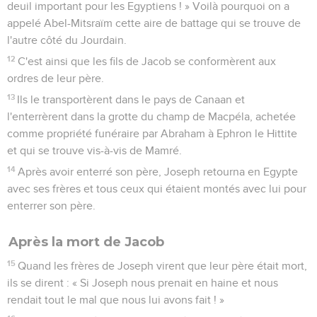
deuil important pour les Egyptiens ! » Voilà pourquoi on a
appelé Abel-Mitsraïm cette aire de battage qui se trouve de
l'autre côté du Jourdain.
12
C'est ainsi que les fils de Jacob se conformèrent aux
ordres de leur père.
13
Ils le transportèrent dans le pays de Canaan et
l'enterrèrent dans la grotte du champ de Macpéla, achetée
comme propriété funéraire par Abraham à Ephron le Hittite
et qui se trouve vis-à-vis de Mamré.
14
Après avoir enterré son père, Joseph retourna en Egypte
avec ses frères et tous ceux qui étaient montés avec lui pour
enterrer son père.
Après la mort de Jacob
15
Quand les frères de Joseph virent que leur père était mort,
ils se dirent : « Si Joseph nous prenait en haine et nous
rendait tout le mal que nous lui avons fait ! »