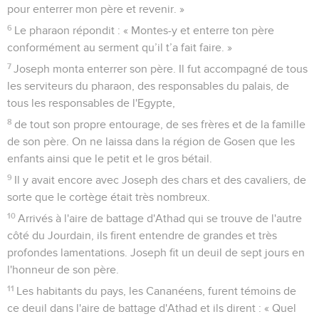
pour enterrer mon père et revenir. »
6
Le pharaon répondit : « Montes-y et enterre ton père
conformément au serment qu’il t’a fait faire. »
7
Joseph monta enterrer son père. Il fut accompagné de tous
les serviteurs du pharaon, des responsables du palais, de
tous les responsables de l'Egypte,
8
de tout son propre entourage, de ses frères et de la famille
de son père. On ne laissa dans la région de Gosen que les
enfants ainsi que le petit et le gros bétail.
9
Il y avait encore avec Joseph des chars et des cavaliers, de
sorte que le cortège était très nombreux.
10
Arrivés à l'aire de battage d'Athad qui se trouve de l'autre
côté du Jourdain, ils firent entendre de grandes et très
profondes lamentations. Joseph fit un deuil de sept jours en
l'honneur de son père.
11
Les habitants du pays, les Cananéens, furent témoins de
ce deuil dans l'aire de battage d'Athad et ils dirent : « Quel