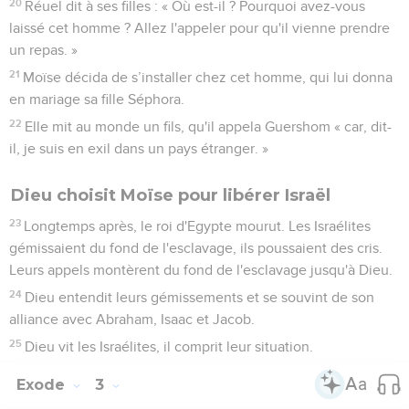
20
Réuel dit à ses filles : « Où est-il ? Pourquoi avez-vous
laissé cet homme ? Allez l'appeler pour qu'il vienne prendre
un repas. »
21
Moïse décida de s’installer chez cet homme, qui lui donna
en mariage sa fille Séphora.
22
Elle mit au monde un fils, qu'il appela Guershom « car, dit-
il, je suis en exil dans un pays étranger. »
Dieu choisit Moïse pour libérer Israël
23
Longtemps après, le roi d'Egypte mourut. Les Israélites
gémissaient du fond de l'esclavage, ils poussaient des cris.
Leurs appels montèrent du fond de l'esclavage jusqu'à Dieu.
24
Dieu entendit leurs gémissements et se souvint de son
alliance avec Abraham, Isaac et Jacob.
25
Dieu vit les Israélites, il comprit leur situation.
Exode
3