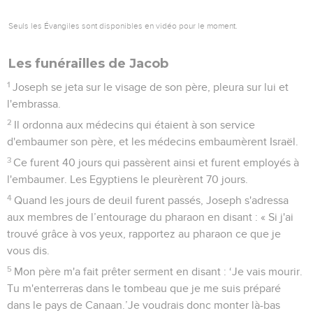
Seuls les Évangiles sont disponibles en vidéo pour le moment.
Les funérailles de Jacob
1
Joseph se jeta sur le visage de son père, pleura sur lui et
l'embrassa.
2
Il ordonna aux médecins qui étaient à son service
d'embaumer son père, et les médecins embaumèrent Israël.
3
Ce furent 40 jours qui passèrent ainsi et furent employés à
l'embaumer. Les Egyptiens le pleurèrent 70 jours.
4
Quand les jours de deuil furent passés, Joseph s'adressa
aux membres de l’entourage du pharaon en disant : « Si j'ai
trouvé grâce à vos yeux, rapportez au pharaon ce que je
vous dis.
5
Mon père m'a fait prêter serment en disant : ‘Je vais mourir.
Tu m'enterreras dans le tombeau que je me suis préparé
dans le pays de Canaan.’Je voudrais donc monter là-bas