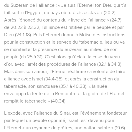
du Suzerain de l’alliance : « Je suis l’Eternel ton Dieu qui t’ai
fait sortir d’Egypte, du pays où tu étais esclave » (20.2).
Après l’énoncé du contenu du « livre de l’alliance » (24.7),
de 20.22 à 23.32, l’alliance est ratifiée par le peuple et par
Dieu (24.1-18). Puis l’Eternel donne à Moïse des instructions
pour la construction et le service du *tabernacle, lieu où va
se manifester la présence du Suzerain au milieu de son
peuple (ch.25 à 31). C’est alors qu’éclate la crise du veau
d’or, avec l’arrêt des procédures de l’alliance (32.1 à 34.3).
Mais dans son amour, l’Eternel réaffirme sa volonté de faire
alliance avec Israël (34.4-35), et après la construction du
tabernacle, son sanctuaire (35.1 à 40.33), « la nuée
enveloppa la tente de la Rencontre et la gloire de l’Eternel
remplit le tabernacle » (40.34).
L’exode, avec l’alliance du Sinaï, est l’événement fondateur
par lequel un peuple opprimé, Israël, est devenu pour
l’Eternel « un royaume de prêtres, une nation sainte » (19.6).