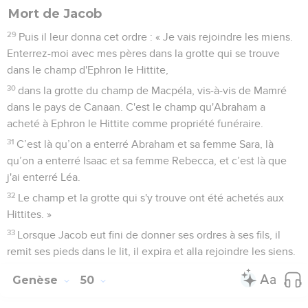
Mort de Jacob
29
Puis il leur donna cet ordre : « Je vais rejoindre les miens.
Enterrez-moi avec mes pères dans la grotte qui se trouve
dans le champ d'Ephron le Hittite,
30
dans la grotte du champ de Macpéla, vis-à-vis de Mamré
dans le pays de Canaan. C'est le champ qu'Abraham a
acheté à Ephron le Hittite comme propriété funéraire.
31
C’est là qu’on a enterré Abraham et sa femme Sara, là
qu’on a enterré Isaac et sa femme Rebecca, et c’est là que
j'ai enterré Léa.
32
Le champ et la grotte qui s'y trouve ont été achetés aux
Hittites. »
33
Lorsque Jacob eut fini de donner ses ordres à ses fils, il
remit ses pieds dans le lit, il expira et alla rejoindre les siens.
Genèse
50