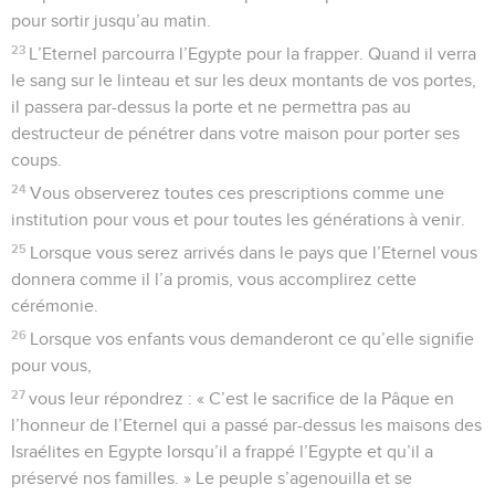
pour sortir jusqu’au matin.
23
L’Eternel parcourra l’Egypte pour la frapper. Quand il verra
le sang sur le linteau et sur les deux montants de vos portes,
il passera par-dessus la porte et ne permettra pas au
destructeur de pénétrer dans votre maison pour porter ses
coups.
24
Vous observerez toutes ces prescriptions comme une
institution pour vous et pour toutes les générations à venir.
25
Lorsque vous serez arrivés dans le pays que l’Eternel vous
donnera comme il l’a promis, vous accomplirez cette
cérémonie.
26
Lorsque vos enfants vous demanderont ce qu’elle signifie
pour vous,
27
vous leur répondrez : « C’est le sacrifice de la Pâque en
l’honneur de l’Eternel qui a passé par-dessus les maisons des
Israélites en Egypte lorsqu’il a frappé l’Egypte et qu’il a
préservé nos familles. » Le peuple s’agenouilla et se