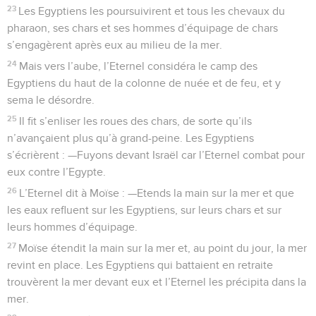
23
Les Egyptiens les poursuivirent et tous les chevaux du
pharaon, ses chars et ses hommes d’équipage de chars
s’engagèrent après eux au milieu de la mer.
24
Mais vers l’aube, l’Eternel considéra le camp des
Egyptiens du haut de la colonne de nuée et de feu, et y
sema le désordre.
25
Il fit s’enliser les roues des chars, de sorte qu’ils
n’avançaient plus qu’à grand-peine. Les Egyptiens
s’écrièrent : —Fuyons devant Israël car l’Eternel combat pour
eux contre l’Egypte.
26
L’Eternel dit à Moïse : —Etends la main sur la mer et que
les eaux refluent sur les Egyptiens, sur leurs chars et sur
leurs hommes d’équipage.
27
Moïse étendit la main sur la mer et, au point du jour, la mer
revint en place. Les Egyptiens qui battaient en retraite
trouvèrent la mer devant eux et l’Eternel les précipita dans la
mer.