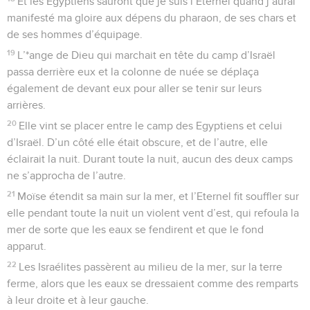
Et les Egyptiens sauront que je suis l’Eternel quand j’aurai
manifesté ma gloire aux dépens du pharaon, de ses chars et
de ses hommes d’équipage.
19
L’*ange de Dieu qui marchait en tête du camp d’Israël
passa derrière eux et la colonne de nuée se déplaça
également de devant eux pour aller se tenir sur leurs
arrières.
20
Elle vint se placer entre le camp des Egyptiens et celui
d’Israël. D’un côté elle était obscure, et de l’autre, elle
éclairait la nuit. Durant toute la nuit, aucun des deux camps
ne s’approcha de l’autre.
21
Moïse étendit sa main sur la mer, et l’Eternel fit souffler sur
elle pendant toute la nuit un violent vent d’est, qui refoula la
mer de sorte que les eaux se fendirent et que le fond
apparut.
22
Les Israélites passèrent au milieu de la mer, sur la terre
ferme, alors que les eaux se dressaient comme des remparts
à leur droite et à leur gauche.