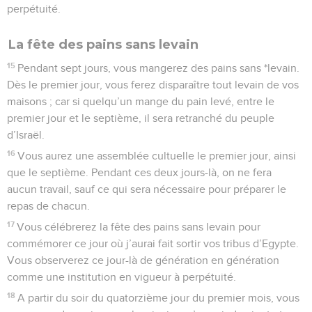
perpétuité.
La fête des pains sans levain
15
Pendant sept jours, vous mangerez des pains sans *levain.
Dès le premier jour, vous ferez disparaître tout levain de vos
maisons ; car si quelqu’un mange du pain levé, entre le
premier jour et le septième, il sera retranché du peuple
d’Israël.
16
Vous aurez une assemblée cultuelle le premier jour, ainsi
que le septième. Pendant ces deux jours-là, on ne fera
aucun travail, sauf ce qui sera nécessaire pour préparer le
repas de chacun.
17
Vous célébrerez la fête des pains sans levain pour
commémorer ce jour où j’aurai fait sortir vos tribus d’Egypte.
Vous observerez ce jour-là de génération en génération
comme une institution en vigueur à perpétuité.
18
A partir du soir du quatorzième jour du premier mois, vous