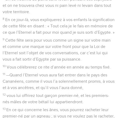
et on ne trouvera chez vous ni pain levé ni levain dans tout
votre territoire.
8
En ce jour-là, vous expliquerez à vos enfants la signification
de cette fête en disant : « Tout cela je le fais en mémoire de
ce que l’Eternel a fait pour moi quand je suis sorti d’Egypte. »
9
Cette fête sera pour vous comme un signe sur votre main
et comme une marque sur votre front pour que la Loi de
l’Eternel soit l’objet de vos conversations, car c’est lui qui
vous a fait sortir d’Egypte par sa puissance.
10
Vous célébrerez ce rite d’année en année au temps fixé.
11
—Quand l’Eternel vous aura fait entrer dans le pays des
Cananéens, comme il vous l’a solennellement promis, à vous
et à vos ancêtres, et qu’il vous l’aura donné,
12
vous lui offrirez tout garçon premier-né, et les premiers-
nés mâles de votre bétail lui appartiendront.
13
En ce qui concerne les ânes, vous pourrez racheter leur
premier-né par un agneau ; si vous ne voulez pas le racheter,