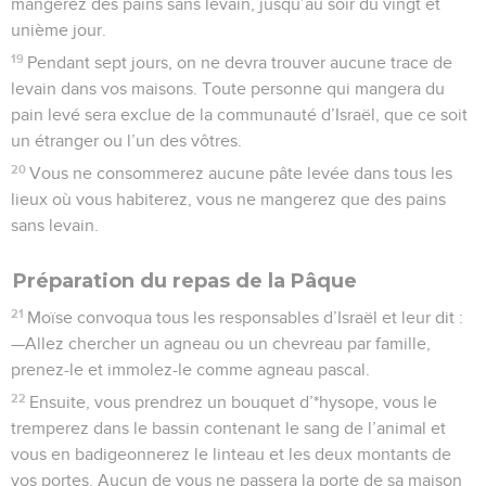
mangerez des pains sans levain, jusqu’au soir du vingt et
unième jour.
19
Pendant sept jours, on ne devra trouver aucune trace de
levain dans vos maisons. Toute personne qui mangera du
pain levé sera exclue de la communauté d’Israël, que ce soit
un étranger ou l’un des vôtres.
20
Vous ne consommerez aucune pâte levée dans tous les
lieux où vous habiterez, vous ne mangerez que des pains
sans levain.
Préparation du repas de la Pâque
21
Moïse convoqua tous les responsables d’Israël et leur dit :
—Allez chercher un agneau ou un chevreau par famille,
prenez-le et immolez-le comme agneau pascal.
22
Ensuite, vous prendrez un bouquet d’*hysope, vous le
tremperez dans le bassin contenant le sang de l’animal et
vous en badigeonnerez le linteau et les deux montants de
vos portes. Aucun de vous ne passera la porte de sa maison