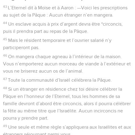
43
L’Eternel dit à Moïse et à Aaron : —Voici les prescriptions
au sujet de la Pâque : Aucun étranger n’en mangera.
44
Un esclave acquis à prix d’argent devra être *circoncis,
puis il prendra part au repas de la Pâque.
45
Mais le résident temporaire et l’ouvrier salarié n’y
participeront pas.
46
On mangera chaque agneau à l’intérieur de la maison.
Vous n’emporterez aucun morceau de viande à l’extérieur et
vous ne briserez aucun os de l’animal.
47
Toute la communauté d’Israël célébrera la Pâque.
48
Si un étranger en résidence chez toi désire célébrer la
Pâque en l’honneur de l’Eternel, tous les hommes de sa
famille devront d’abord être circoncis, alors il pourra célébrer
la fête au même titre que l’Israélite. Aucun incirconcis ne
pourra y prendre part.
49
Une seule et même règle s’appliquera aux Israélites et aux
étrangers séjournant parmi vous.