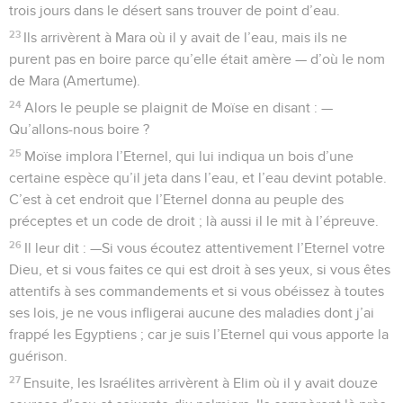
trois jours dans le désert sans trouver de point d’eau.
23
Ils arrivèrent à Mara où il y avait de l’eau, mais ils ne
purent pas en boire parce qu’elle était amère — d’où le nom
de Mara (Amertume).
24
Alors le peuple se plaignit de Moïse en disant : —
Qu’allons-nous boire ?
25
Moïse implora l’Eternel, qui lui indiqua un bois d’une
certaine espèce qu’il jeta dans l’eau, et l’eau devint potable.
C’est à cet endroit que l’Eternel donna au peuple des
préceptes et un code de droit ; là aussi il le mit à l’épreuve.
26
Il leur dit : —Si vous écoutez attentivement l’Eternel votre
Dieu, et si vous faites ce qui est droit à ses yeux, si vous êtes
attentifs à ses commandements et si vous obéissez à toutes
ses lois, je ne vous infligerai aucune des maladies dont j’ai
frappé les Egyptiens ; car je suis l’Eternel qui vous apporte la
guérison.
27
Ensuite, les Israélites arrivèrent à Elim où il y avait douze