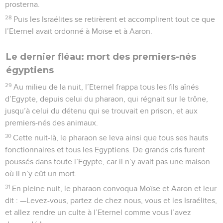
prosterna.
28
Puis les Israélites se retirèrent et accomplirent tout ce que
l’Eternel avait ordonné à Moïse et à Aaron.
Le dernier fléau: mort des premiers-nés
égyptiens
29
Au milieu de la nuit, l’Eternel frappa tous les fils aînés
d’Egypte, depuis celui du pharaon, qui régnait sur le trône,
jusqu’à celui du détenu qui se trouvait en prison, et aux
premiers-nés des animaux.
30
Cette nuit-là, le pharaon se leva ainsi que tous ses hauts
fonctionnaires et tous les Egyptiens. De grands cris furent
poussés dans toute l’Egypte, car il n’y avait pas une maison
où il n’y eût un mort.
31
En pleine nuit, le pharaon convoqua Moïse et Aaron et leur
dit : —Levez-vous, partez de chez nous, vous et les Israélites,
et allez rendre un culte à l’Eternel comme vous l’avez