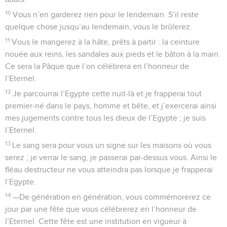
10
Vous n’en garderez rien pour le lendemain. S’il reste
quelque chose jusqu’au lendemain, vous le brûlerez.
11
Vous le mangerez à la hâte, prêts à partir : la ceinture
nouée aux reins, les sandales aux pieds et le bâton à la main.
Ce sera la Pâque que l’on célébrera en l’honneur de
l’Eternel.
12
Je parcourrai l’Egypte cette nuit-là et je frapperai tout
premier-né dans le pays, homme et bête, et j’exercerai ainsi
mes jugements contre tous les dieux de l’Egypte ; je suis
l’Eternel.
13
Le sang sera pour vous un signe sur les maisons où vous
serez ; je verrai le sang, je passerai par-dessus vous. Ainsi le
fléau destructeur ne vous atteindra pas lorsque je frapperai
l’Egypte.
14
—De génération en génération, vous commémorerez ce
jour par une fête que vous célébrerez en l’honneur de
l’Eternel. Cette fête est une institution en vigueur à