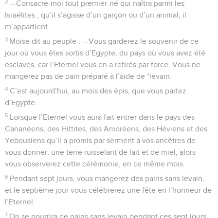
2
—Consacre-moi tout premier-né qui naîtra parmi les
Israélites ; qu’il s’agisse d’un garçon ou d’un animal, il
m’appartient.
3
Moïse dit au peuple : —Vous garderez le souvenir de ce
jour où vous êtes sortis d’Egypte, du pays où vous avez été
esclaves, car l’Eternel vous en a retirés par force. Vous ne
mangerez pas de pain préparé à l’aide de *levain.
4
C’est aujourd’hui, au mois des épis, que vous partez
d’Egypte.
5
Lorsque l’Eternel vous aura fait entrer dans le pays des
Cananéens, des Hittites, des Amoréens, des Héviens et des
Yebousiens qu’il a promis par serment à vos ancêtres de
vous donner, une terre ruisselant de lait et de miel, alors
vous observerez cette cérémonie, en ce même mois.
6
Pendant sept jours, vous mangerez des pains sans levain,
et le septième jour vous célébrerez une fête en l’honneur de
l’Eternel.
7
On se nourrira de pains sans levain pendant ces sept jours