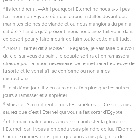
3
Ils leur dirent : —Ah ! pourquoi l’Eternel ne nous a-t-il pas
fait mourir en Egypte où nous étions installés devant des
marmites pleines de viande et où nous mangions du pain à
satiété ? Tandis qu’à présent, vous nous avez fait venir dans
ce désert pour y faire mourir de faim toute cette multitude.
4
Alors l’Eternel dit à Moïse : —Regarde, je vais faire pleuvoir
du ciel sur vous du pain ; le peuple sortira et en ramassera
chaque jour la ration nécessaire. Je le mettrai à l’épreuve de
la sorte et je verrai s’il se conforme ou non à mes
instructions.
5
Le sixième jour, il y en aura deux fois plus que les autres
jours à ramasser et à apprêter.
6
Moïse et Aaron dirent à tous les Israélites : —Ce soir vous
saurez que c’est l’Eternel qui vous a fait sortir d’Egypte,
7
et demain matin, vous verrez se manifester la gloire de
l’Eternel, car il vous a entendu vous plaindre de lui, l’Eternel.
Car qui sommes-nous, pour que vous vous plaigniez de