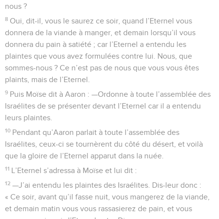
nous ?
8
Oui, dit-il, vous le saurez ce soir, quand l’Eternel vous
donnera de la viande à manger, et demain lorsqu’il vous
donnera du pain à satiété ; car l’Eternel a entendu les
plaintes que vous avez formulées contre lui. Nous, que
sommes-nous ? Ce n’est pas de nous que vous vous êtes
plaints, mais de l’Eternel.
9
Puis Moïse dit à Aaron : —Ordonne à toute l’assemblée des
Israélites de se présenter devant l’Eternel car il a entendu
leurs plaintes.
10
Pendant qu’Aaron parlait à toute l’assemblée des
Israélites, ceux-ci se tournèrent du côté du désert, et voilà
que la gloire de l’Eternel apparut dans la nuée.
11
L’Eternel s’adressa à Moïse et lui dit :
12
—J’ai entendu les plaintes des Israélites. Dis-leur donc :
« Ce soir, avant qu’il fasse nuit, vous mangerez de la viande,
et demain matin vous vous rassasierez de pain, et vous