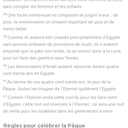
sans compter les femmes et les enfants.
38
Une foule nombreuse et composite se joignit à eux ; de
plus, ils emmenaient un cheptel important de gros et de
menu bétail.
39
Comme ils avaient été chassés précipitamment d’Egypte
sans pouvoir préparer de provisions de route, ils n’avaient
emporté que la pâte non levée, ils se mirent donc à la cuire
pour en faire des galettes sans *levain.
40
Les descendants d’Israël avaient séjourné durant quatre
cent trente ans en Egypte.
41
Au terme de ces quatre cent trente ans, le jour de la
Pâque, toutes les troupes de l’Eternel quittèrent l’Egypte.
42
Comme l’Eternel veilla cette nuit-là, pour les faire sortir
d’Egypte, cette nuit est réservée à l’Eternel : ce sera une nuit
de veille pour les Israélites dans les générations à venir.
Règles pour célébrer la Pâque