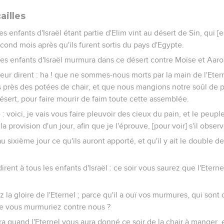
ailles
s enfants d'Israël étant partie d'Elim vint au désert de Sin, qui [es
cond mois après qu'ils furent sortis du pays d'Egypte.
des enfants d'Israël murmura dans ce désert contre Moïse et Aaro
l leur dirent : ha ! que ne sommes-nous morts par la main de l'Ete
 près des potées de chair, et que nous mangions notre soûl de p
sert, pour faire mourir de faim toute cette assemblée.
e : voici, je vais vous faire pleuvoir des cieux du pain, et le peuple
la provision d'un jour, afin que je l'éprouve, [pour voir] s'il obse
u sixième jour ce qu'ils auront apporté, et qu'il y ait le double de
rent à tous les enfants d'Israël : ce soir vous saurez que l'Eterne
 la gloire de l'Eternel ; parce qu'il a ouï vos murmures, qui sont c
e vous murmuriez contre nous ?
ra quand l'Eternel vous aura donné ce soir de la chair à manger, e