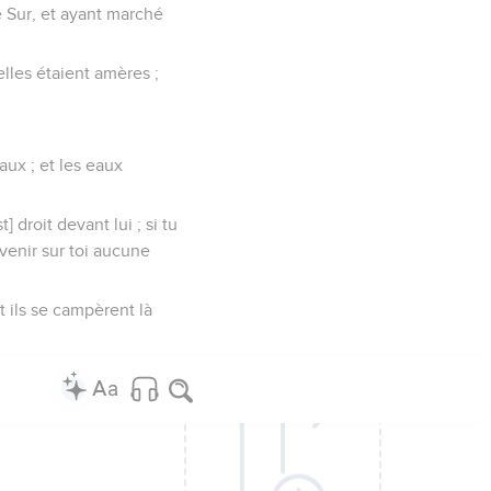
de Sur, et ayant marché
elles étaient amères ;
eaux ; et les eaux
] droit devant lui ; si tu
venir sur toi aucune
et ils se campèrent là