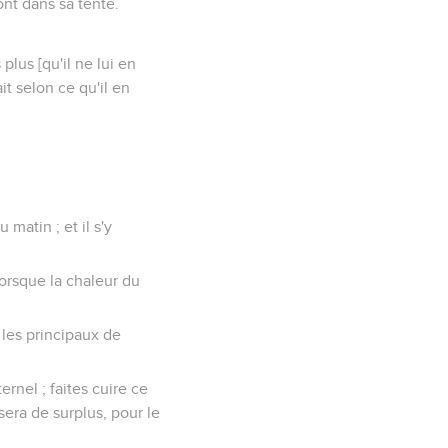
nt dans sa tente.
plus [qu'il ne lui en
ait selon ce qu'il en
matin ; et il s'y
 lorsque la chaleur du
 les principaux de
ternel ; faites cuire ce
 sera de surplus, pour le