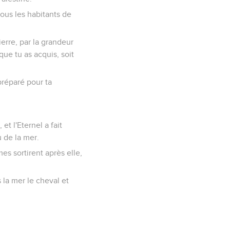
tous les habitants de
erre, par la grandeur
que tu as acquis, soit
 préparé pour ta
t l'Eternel a fait
u de la mer.
es sortirent après elle,
s la mer le cheval et