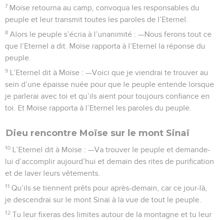
7
Moïse retourna au camp, convoqua les responsables du
peuple et leur transmit toutes les paroles de l’Eternel.
8
Alors le peuple s’écria à l’unanimité : —Nous ferons tout ce
que l’Eternel a dit. Moïse rapporta à l’Eternel la réponse du
peuple.
9
L’Eternel dit à Moïse : —Voici que je viendrai te trouver au
sein d’une épaisse nuée pour que le peuple entende lorsque
je parlerai avec toi et qu’ils aient pour toujours confiance en
toi. Et Moïse rapporta à l’Eternel les paroles du peuple.
Dieu rencontre Moïse sur le mont Sinaï
10
L’Eternel dit à Moïse : —Va trouver le peuple et demande-
lui d’accomplir aujourd’hui et demain des rites de purification
et de laver leurs vêtements.
11
Qu’ils se tiennent prêts pour après-demain, car ce jour-là,
je descendrai sur le mont Sinaï à la vue de tout le peuple.
12
Tu leur fixeras des limites autour de la montagne et tu leur