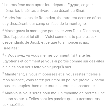
1
Le troisième mois après leur départ d’Egypte, ce jour
même, les Israélites arrivèrent au désert du Sinaï.
2
Après être partis de Rephidim, ils entrèrent dans ce désert
et y dressèrent leur camp en face de la montagne.
3
Moïse gravit la montagne pour aller vers Dieu. D’en haut,
Dieu l’appela et lui dit : —Voici comment tu parleras aux
descendants de Jacob et ce que tu annonceras aux
Israélites :
4
« Vous avez vu vous-mêmes comment j’ai traité les
Egyptiens et comment je vous ai portés comme sur des ailes
d’aigles pour vous faire venir jusqu’à moi.
5
Maintenant, si vous m’obéissez et si vous restez fidèles à
mon alliance, vous serez pour moi un peuple précieux parmi
tous les peuples, bien que toute la terre m’appartienne.
6
Mais vous, vous serez pour moi un royaume de prêtres, une
nation sainte. » Telles sont les paroles que tu transmettras
aux Israélites.