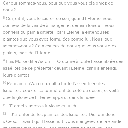
Car qui sommes-nous, pour que vous vous plaigniez de
nous ?
8
Oui, dit-il, vous le saurez ce soir, quand l’Eternel vous
donnera de la viande à manger, et demain lorsqu’il vous
donnera du pain à satiété ; car l’Eternel a entendu les
plaintes que vous avez formulées contre lui. Nous, que
sommes-nous ? Ce n’est pas de nous que vous vous êtes
plaints, mais de l’Eternel.
9
Puis Moïse dit à Aaron : —Ordonne à toute l’assemblée des
Israélites de se présenter devant l’Eternel car il a entendu
leurs plaintes.
10
Pendant qu’Aaron parlait à toute l’assemblée des
Israélites, ceux-ci se tournèrent du côté du désert, et voilà
que la gloire de l’Eternel apparut dans la nuée.
11
L’Eternel s’adressa à Moïse et lui dit :
12
—J’ai entendu les plaintes des Israélites. Dis-leur donc :
« Ce soir, avant qu’il fasse nuit, vous mangerez de la viande,