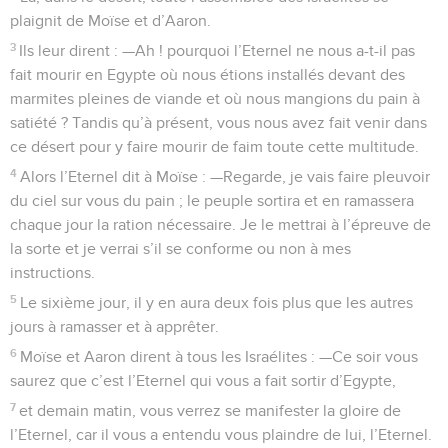
plaignit de Moïse et d’Aaron.
3
Ils leur dirent : —Ah ! pourquoi l’Eternel ne nous a-t-il pas
fait mourir en Egypte où nous étions installés devant des
marmites pleines de viande et où nous mangions du pain à
satiété ? Tandis qu’à présent, vous nous avez fait venir dans
ce désert pour y faire mourir de faim toute cette multitude.
4
Alors l’Eternel dit à Moïse : —Regarde, je vais faire pleuvoir
du ciel sur vous du pain ; le peuple sortira et en ramassera
chaque jour la ration nécessaire. Je le mettrai à l’épreuve de
la sorte et je verrai s’il se conforme ou non à mes
instructions.
5
Le sixième jour, il y en aura deux fois plus que les autres
jours à ramasser et à apprêter.
6
Moïse et Aaron dirent à tous les Israélites : —Ce soir vous
saurez que c’est l’Eternel qui vous a fait sortir d’Egypte,
7
et demain matin, vous verrez se manifester la gloire de
l’Eternel, car il vous a entendu vous plaindre de lui, l’Eternel.