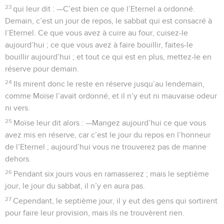
23
qui leur dit : —C’est bien ce que l’Eternel a ordonné.
Demain, c’est un jour de repos, le sabbat qui est consacré à
l’Eternel. Ce que vous avez à cuire au four, cuisez-le
aujourd’hui ; ce que vous avez à faire bouillir, faites-le
bouillir aujourd’hui ; et tout ce qui est en plus, mettez-le en
réserve pour demain.
24
Ils mirent donc le reste en réserve jusqu’au lendemain,
comme Moïse l’avait ordonné, et il n’y eut ni mauvaise odeur
ni vers.
25
Moïse leur dit alors : —Mangez aujourd’hui ce que vous
avez mis en réserve, car c’est le jour du repos en l’honneur
de l’Eternel ; aujourd’hui vous ne trouverez pas de manne
dehors.
26
Pendant six jours vous en ramasserez ; mais le septième
jour, le jour du sabbat, il n’y en aura pas.
27
Cependant, le septième jour, il y eut des gens qui sortirent
pour faire leur provision, mais ils ne trouvèrent rien.