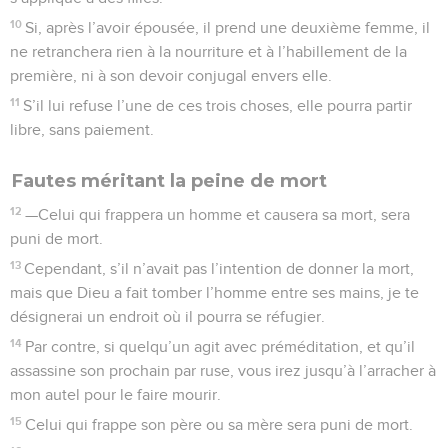
10
Si, après l’avoir épousée, il prend une deuxième femme, il
ne retranchera rien à la nourriture et à l’habillement de la
première, ni à son devoir conjugal envers elle.
11
S’il lui refuse l’une de ces trois choses, elle pourra partir
libre, sans paiement.
Fautes méritant la peine de mort
12
—Celui qui frappera un homme et causera sa mort, sera
puni de mort.
13
Cependant, s’il n’avait pas l’intention de donner la mort,
mais que Dieu a fait tomber l’homme entre ses mains, je te
désignerai un endroit où il pourra se réfugier.
14
Par contre, si quelqu’un agit avec préméditation, et qu’il
assassine son prochain par ruse, vous irez jusqu’à l’arracher à
mon autel pour le faire mourir.
15
Celui qui frappe son père ou sa mère sera puni de mort.