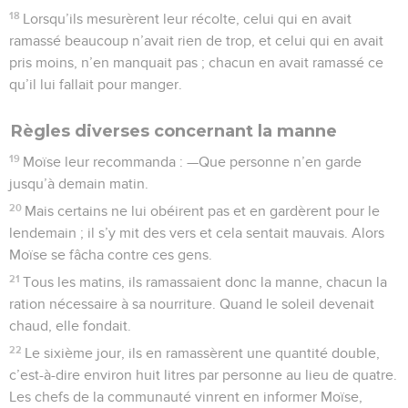
18
Lorsqu’ils mesurèrent leur récolte, celui qui en avait
ramassé beaucoup n’avait rien de trop, et celui qui en avait
pris moins, n’en manquait pas ; chacun en avait ramassé ce
qu’il lui fallait pour manger.
Règles diverses concernant la manne
19
Moïse leur recommanda : —Que personne n’en garde
jusqu’à demain matin.
20
Mais certains ne lui obéirent pas et en gardèrent pour le
lendemain ; il s’y mit des vers et cela sentait mauvais. Alors
Moïse se fâcha contre ces gens.
21
Tous les matins, ils ramassaient donc la manne, chacun la
ration nécessaire à sa nourriture. Quand le soleil devenait
chaud, elle fondait.
22
Le sixième jour, ils en ramassèrent une quantité double,
c’est-à-dire environ huit litres par personne au lieu de quatre.
Les chefs de la communauté vinrent en informer Moïse,