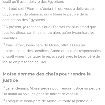
Israël qu’il avait délivré des Egyptiens.
10
—Loué soit l’Eternel, s’écria-t-il, qui vous a délivrés des
Egyptiens et du pharaon, qui a libéré le peuple de la
domination des Egyptiens.
11
A présent, je reconnais que l’Eternel est plus grand que
tous les dieux, car il l’a montré alors qu’on tyrannisait les
Israélites.
12
Puis Jéthro, beau-père de Moïse, offrit à Dieu un
*holocauste et des sacrifices. Aaron et tous les responsables
d’Israël vinrent partager le repas sacré avec le beau-père de
Moïse en présence de Dieu.
Moïse nomme des chefs pour rendre la
justice
13
Le lendemain, Moïse siégea pour rendre justice au peuple.
Du matin au soir, les gens se tinrent devant lui.
14
Lorsque le beau-père de Moïse vit toute la peine que