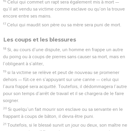
16
Celui qui commet un rapt sera également mis à mort —
qu’il ait vendu sa victime comme esclave ou qu’on la trouve
encore entre ses mains.
17
Celui qui maudit son père ou sa mère sera puni de mort.
Les coups et les blessures
18
Si, au cours d’une dispute, un homme en frappe un autre
du poing ou à coups de pierres sans causer sa mort, mais en
l’obligeant à s’aliter,
19
si la victime se relève et peut de nouveau se promener
dehors — fût-ce en s’appuyant sur une canne — celui qui
l’aura frappé sera acquitté. Toutefois, il dédommagera l’autre
pour son temps d’arrêt de travail et il se chargera de le faire
soigner.
20
Si quelqu’un fait mourir son esclave ou sa servante en le
frappant à coups de bâton, il devra être puni.
21
Toutefois, si le blessé survit un jour ou deux, son maître ne