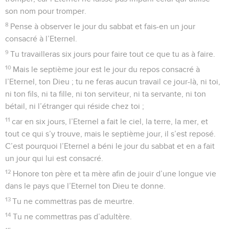
son nom pour tromper.
8
Pense à observer le jour du sabbat et fais-en un jour
consacré à l’Eternel.
9
Tu travailleras six jours pour faire tout ce que tu as à faire.
10
Mais le septième jour est le jour du repos consacré à
l’Eternel, ton Dieu ; tu ne feras aucun travail ce jour-là, ni toi,
ni ton fils, ni ta fille, ni ton serviteur, ni ta servante, ni ton
bétail, ni l’étranger qui réside chez toi ;
11
car en six jours, l’Eternel a fait le ciel, la terre, la mer, et
tout ce qui s’y trouve, mais le septième jour, il s’est reposé.
C’est pourquoi l’Eternel a béni le jour du sabbat et en a fait
un jour qui lui est consacré.
12
Honore ton père et ta mère afin de jouir d’une longue vie
dans le pays que l’Eternel ton Dieu te donne.
13
Tu ne commettras pas de meurtre.
14
Tu ne commettras pas d’adultère.