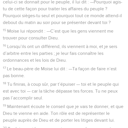
celui-ci se donnait pour le peuple, il lui dit : —Pourquoi agis-
tu de cette façon pour traiter les affaires du peuple ?
Pourquoi sièges-tu seul et pourquoi tout ce monde attend-il
debout du matin au soir pour se présenter devant toi ?
15
Moïse lui répondit : —C’est que les gens viennent me
trouver pour consulter Dieu.
16
Lorsqu’ils ont un différend, ils viennent à moi, et je sers
d’arbitre entre les parties ; je leur fais connaître les
ordonnances et les lois de Dieu.
17
Le beau-père de Moïse lui dit : —Ta façon de faire n’est
pas bonne.
18
Tu finiras, à coup sûr, par t’épuiser — toi et le peuple qui
est avec toi — car la tâche dépasse tes forces. Tu ne peux
pas l’accomplir seul.
19
Maintenant écoute le conseil que je vais te donner, et que
Dieu te vienne en aide. Ton rôle est de représenter le
peuple auprès de Dieu et de porter les litiges devant lui.
20