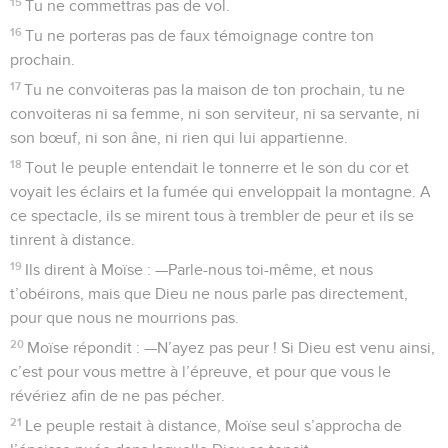
15
Tu ne commettras pas de vol.
16
Tu ne porteras pas de faux témoignage contre ton
prochain.
17
Tu ne convoiteras pas la maison de ton prochain, tu ne
convoiteras ni sa femme, ni son serviteur, ni sa servante, ni
son bœuf, ni son âne, ni rien qui lui appartienne.
18
Tout le peuple entendait le tonnerre et le son du cor et
voyait les éclairs et la fumée qui enveloppait la montagne. A
ce spectacle, ils se mirent tous à trembler de peur et ils se
tinrent à distance.
19
Ils dirent à Moïse : —Parle-nous toi-même, et nous
t’obéirons, mais que Dieu ne nous parle pas directement,
pour que nous ne mourrions pas.
20
Moïse répondit : —N’ayez pas peur ! Si Dieu est venu ainsi,
c’est pour vous mettre à l’épreuve, et pour que vous le
révériez afin de ne pas pécher.
21
Le peuple restait à distance, Moïse seul s’approcha de