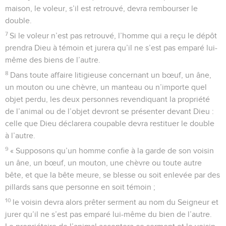
maison, le voleur, s’il est retrouvé, devra rembourser le
double.
7
Si le voleur n’est pas retrouvé, l’homme qui a reçu le dépôt
prendra Dieu à témoin et jurera qu’il ne s’est pas emparé lui-
même des biens de l’autre.
8
Dans toute affaire litigieuse concernant un bœuf, un âne,
un mouton ou une chèvre, un manteau ou n’importe quel
objet perdu, les deux personnes revendiquant la propriété
de l’animal ou de l’objet devront se présenter devant Dieu :
celle que Dieu déclarera coupable devra restituer le double
à l’autre.
9
« Supposons qu’un homme confie à la garde de son voisin
un âne, un bœuf, un mouton, une chèvre ou toute autre
bête, et que la bête meure, se blesse ou soit enlevée par des
pillards sans que personne en soit témoin ;
10
le voisin devra alors prêter serment au nom du Seigneur et
jurer qu’il ne s’est pas emparé lui-même du bien de l’autre.