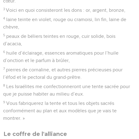
cœur.
3
Voici en quoi consisteront les dons : or, argent, bronze,
4
laine teinte en violet, rouge ou cramoisi, lin fin, laine de
chèvre,
5
peaux de béliers teintes en rouge, cuir solide, bois
d’acacia,
6
huile d’éclairage, essences aromatiques pour l’huile
d’onction et le parfum à brûler,
7
pierres de cornaline, et autres pierres précieuses pour
l’éfod et le pectoral du grand-prêtre.
8
Les Israélites me confectionneront une tente sacrée pour
que je puisse habiter au milieu d’eux.
9
Vous fabriquerez la tente et tous les objets sacrés
conformément au plan et aux modèles que je vais te
montrer. »
Le coffre de l'alliance