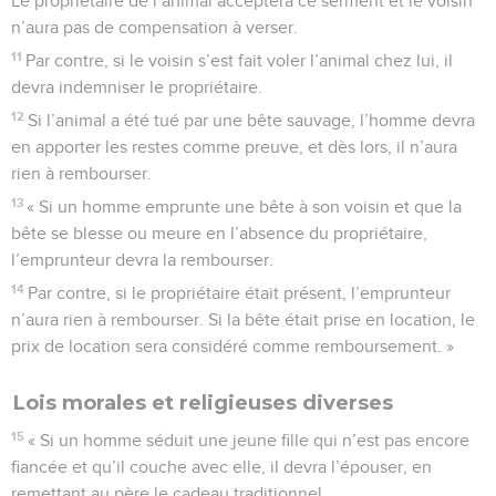
Le propriétaire de l’animal acceptera ce serment et le voisin
n’aura pas de compensation à verser.
11
Par contre, si le voisin s’est fait voler l’animal chez lui, il
devra indemniser le propriétaire.
12
Si l’animal a été tué par une bête sauvage, l’homme devra
en apporter les restes comme preuve, et dès lors, il n’aura
rien à rembourser.
13
« Si un homme emprunte une bête à son voisin et que la
bête se blesse ou meure en l’absence du propriétaire,
l’emprunteur devra la rembourser.
14
Par contre, si le propriétaire était présent, l’emprunteur
n’aura rien à rembourser. Si la bête était prise en location, le
prix de location sera considéré comme remboursement. »
Lois morales et religieuses diverses
15
« Si un homme séduit une jeune fille qui n’est pas encore
fiancée et qu’il couche avec elle, il devra l’épouser, en
remettant au père le cadeau traditionnel.