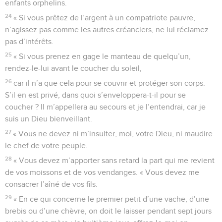
enfants orphelins.
24
« Si vous prêtez de l’argent à un compatriote pauvre,
n’agissez pas comme les autres créanciers, ne lui réclamez
pas d’intérêts.
25
« Si vous prenez en gage le manteau de quelqu’un,
rendez-le-lui avant le coucher du soleil,
26
car il n’a que cela pour se couvrir et protéger son corps.
S’il en est privé, dans quoi s’enveloppera-t-il pour se
coucher ? Il m’appellera au secours et je l’entendrai, car je
suis un Dieu bienveillant.
27
« Vous ne devez ni m’insulter, moi, votre Dieu, ni maudire
le chef de votre peuple.
28
« Vous devez m’apporter sans retard la part qui me revient
de vos moissons et de vos vendanges. « Vous devez me
consacrer l’aîné de vos fils.
29
« En ce qui concerne le premier petit d’une vache, d’une
brebis ou d’une chèvre, on doit le laisser pendant sept jours