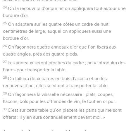
24
On la recouvrira d’or pur, et on appliquera tout autour une
bordure d’or.
25
On adaptera sur les quatre côtés un cadre de huit
centimètres de large, auquel on appliquera aussi une
bordure d’or.
26
On façonnera quatre anneaux d’or que l’on fixera aux
quatre angles, près des quatre pieds.
27
Les anneaux seront proches du cadre ; on y introduira des
barres pour transporter la table.
28
On taillera deux barres en bois d’acacia et on les
recouvrira d’or ; elles serviront à transporter la table.
29
On façonnera la vaisselle nécessaire : plats, coupes,
flacons, bols pour les offrandes de vin, le tout en or pur.
30
C’est sur cette table qu’on placera les pains qui me sont
offerts ; il y en aura continuellement devant moi. »