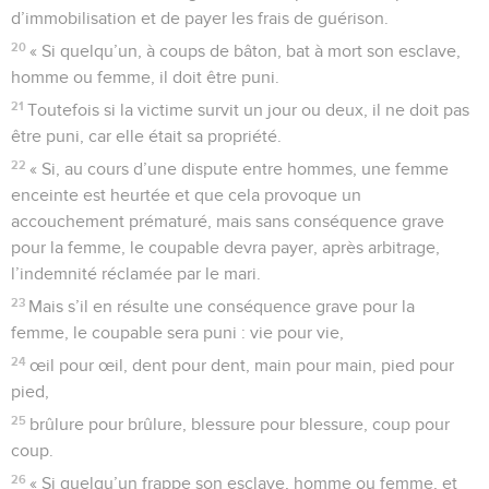
d’immobilisation et de payer les frais de guérison.
20
« Si quelqu’un, à coups de bâton, bat à mort son esclave,
homme ou femme, il doit être puni.
21
Toutefois si la victime survit un jour ou deux, il ne doit pas
être puni, car elle était sa propriété.
22
« Si, au cours d’une dispute entre hommes, une femme
enceinte est heurtée et que cela provoque un
accouchement prématuré, mais sans conséquence grave
pour la femme, le coupable devra payer, après arbitrage,
l’indemnité réclamée par le mari.
23
Mais s’il en résulte une conséquence grave pour la
femme, le coupable sera puni : vie pour vie,
24
œil pour œil, dent pour dent, main pour main, pied pour
pied,
25
brûlure pour brûlure, blessure pour blessure, coup pour
coup.
26
« Si quelqu’un frappe son esclave, homme ou femme, et