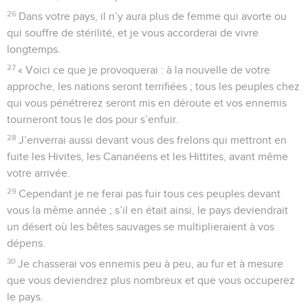
26
Dans votre pays, il n’y aura plus de femme qui avorte ou
qui souffre de stérilité, et je vous accorderai de vivre
longtemps.
27
« Voici ce que je provoquerai : à la nouvelle de votre
approche, les nations seront terrifiées ; tous les peuples chez
qui vous pénétrerez seront mis en déroute et vos ennemis
tourneront tous le dos pour s’enfuir.
28
J’enverrai aussi devant vous des frelons qui mettront en
fuite les Hivites, les Cananéens et les Hittites, avant même
votre arrivée.
29
Cependant je ne ferai pas fuir tous ces peuples devant
vous la même année ; s’il en était ainsi, le pays deviendrait
un désert où les bêtes sauvages se multiplieraient à vos
dépens.
30
Je chasserai vos ennemis peu à peu, au fur et à mesure
que vous deviendrez plus nombreux et que vous occuperez
le pays.