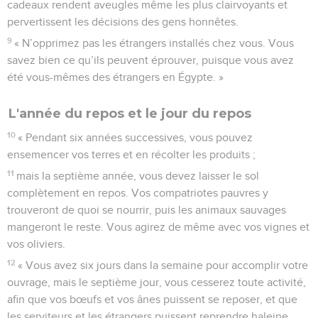
cadeaux rendent aveugles même les plus clairvoyants et
pervertissent les décisions des gens honnêtes.
9
« N’opprimez pas les étrangers installés chez vous. Vous
savez bien ce qu’ils peuvent éprouver, puisque vous avez
été vous-mêmes des étrangers en Égypte. »
L'année du repos et le jour du repos
10
« Pendant six années successives, vous pouvez
ensemencer vos terres et en récolter les produits ;
11
mais la septième année, vous devez laisser le sol
complètement en repos. Vos compatriotes pauvres y
trouveront de quoi se nourrir, puis les animaux sauvages
mangeront le reste. Vous agirez de même avec vos vignes et
vos oliviers.
12
« Vous avez six jours dans la semaine pour accomplir votre
ouvrage, mais le septième jour, vous cesserez toute activité,
afin que vos bœufs et vos ânes puissent se reposer, et que
les serviteurs et les étrangers puissent reprendre haleine.