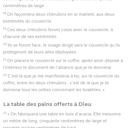
centimètres de large.
18
On façonnera deux chérubins en or martelé, aux deux
extrémités du couvercle.
19
Ces deux chérubins feront corps avec le couvercle, à
chacune de ses extrémités.
20
Ils se feront face, le visage dirigé vers le couvercle qu’ils
protégeront de leurs ailes déployées.
21
On placera le couvercle sur le coffre, après avoir déposé à
l’intérieur le document de l’alliance que je te donnerai.
22
C’est là que je me manifesterai à toi, sur le couvercle du
coffre, entre les deux chérubins ; c’est de là que je te
donnerai tous les ordres concernant les Israélites. »
La table des pains offerts à Dieu
23
« On fabriquera une table en bois d’acacia. Elle mesurera
un mètre de long, cinquante centimètres de large et
soixante-quinze centimètres de haut.