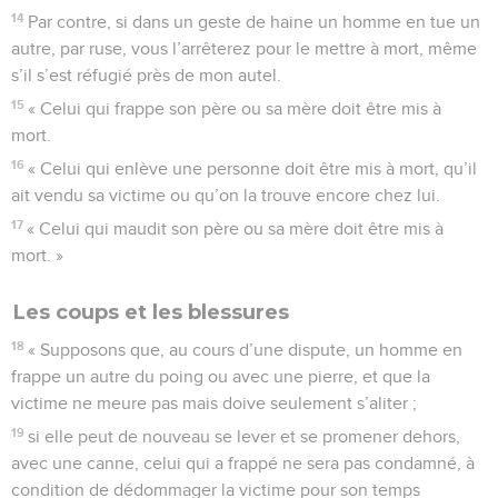
14
Par contre, si dans un geste de haine un homme en tue un
autre, par ruse, vous l’arrêterez pour le mettre à mort, même
s’il s’est réfugié près de mon autel.
15
« Celui qui frappe son père ou sa mère doit être mis à
mort.
16
« Celui qui enlève une personne doit être mis à mort, qu’il
ait vendu sa victime ou qu’on la trouve encore chez lui.
17
« Celui qui maudit son père ou sa mère doit être mis à
mort. »
Les coups et les blessures
18
« Supposons que, au cours d’une dispute, un homme en
frappe un autre du poing ou avec une pierre, et que la
victime ne meure pas mais doive seulement s’aliter ;
19
si elle peut de nouveau se lever et se promener dehors,
avec une canne, celui qui a frappé ne sera pas condamné, à
condition de dédommager la victime pour son temps