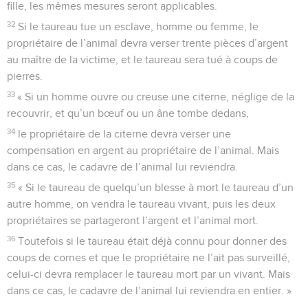
fille, les mêmes mesures seront applicables.
32
Si le taureau tue un esclave, homme ou femme, le
propriétaire de l’animal devra verser trente pièces d’argent
au maître de la victime, et le taureau sera tué à coups de
pierres.
33
« Si un homme ouvre ou creuse une citerne, néglige de la
recouvrir, et qu’un bœuf ou un âne tombe dedans,
34
le propriétaire de la citerne devra verser une
compensation en argent au propriétaire de l’animal. Mais
dans ce cas, le cadavre de l’animal lui reviendra.
35
« Si le taureau de quelqu’un blesse à mort le taureau d’un
autre homme, on vendra le taureau vivant, puis les deux
propriétaires se partageront l’argent et l’animal mort.
36
Toutefois si le taureau était déjà connu pour donner des
coups de cornes et que le propriétaire ne l’ait pas surveillé,
celui-ci devra remplacer le taureau mort par un vivant. Mais
dans ce cas, le cadavre de l’animal lui reviendra en entier. »