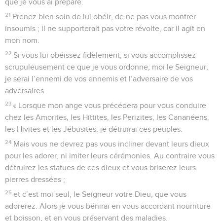
que je vous ai préparé.
21
Prenez bien soin de lui obéir, de ne pas vous montrer
insoumis ; il ne supporterait pas votre révolte, car il agit en
mon nom.
22
Si vous lui obéissez fidèlement, si vous accomplissez
scrupuleusement ce que je vous ordonne, moi le Seigneur,
je serai l’ennemi de vos ennemis et l’adversaire de vos
adversaires.
23
« Lorsque mon ange vous précédera pour vous conduire
chez les Amorites, les Hittites, les Perizites, les Cananéens,
les Hivites et les Jébusites, je détruirai ces peuples.
24
Mais vous ne devrez pas vous incliner devant leurs dieux
pour les adorer, ni imiter leurs cérémonies. Au contraire vous
détruirez les statues de ces dieux et vous briserez leurs
pierres dressées ;
25
et c’est moi seul, le Seigneur votre Dieu, que vous
adorerez. Alors je vous bénirai en vous accordant nourriture
et boisson, et en vous préservant des maladies.