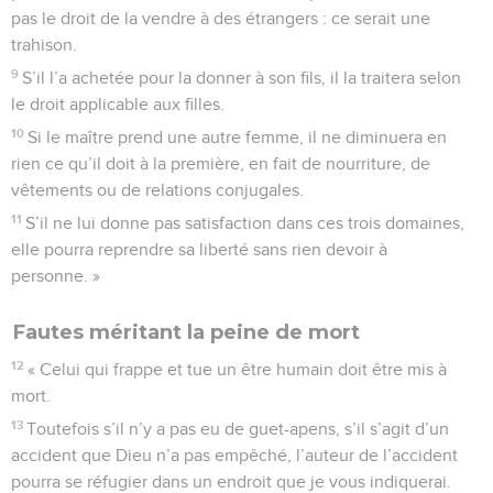
pas le droit de la vendre à des étrangers : ce serait une
trahison.
9
S’il l’a achetée pour la donner à son fils, il la traitera selon
le droit applicable aux filles.
10
Si le maître prend une autre femme, il ne diminuera en
rien ce qu’il doit à la première, en fait de nourriture, de
vêtements ou de relations conjugales.
11
S’il ne lui donne pas satisfaction dans ces trois domaines,
elle pourra reprendre sa liberté sans rien devoir à
personne. »
Fautes méritant la peine de mort
12
« Celui qui frappe et tue un être humain doit être mis à
mort.
13
Toutefois s’il n’y a pas eu de guet-apens, s’il s’agit d’un
accident que Dieu n’a pas empêché, l’auteur de l’accident
pourra se réfugier dans un endroit que je vous indiquerai.