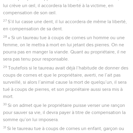
lui crève un œil, il accordera la liberté à la victime, en
compensation de son œil.
27
S’il lui casse une dent, il lui accordera de même la liberté,
en compensation de sa dent.
28
« Si un taureau tue à coups de cornes un homme ou une
femme, on le mettra à mort en lui jetant des pierres. On ne
pourra pas en manger la viande. Quant au propriétaire, il ne
sera pas tenu pour responsable.
29
Toutefois si le taureau avait déjà l’habitude de donner des
coups de cornes et que le propriétaire, averti, ne l’ait pas
surveillé, si alors l’animal cause la mort de quelqu’un, il sera
tué à coups de pierres, et son propriétaire aussi sera mis à
mort.
30
Si on admet que le propriétaire puisse verser une rançon
pour sauver sa vie, il devra payer à titre de compensation la
somme qu’on lui imposera.
31
Si le taureau tue à coups de cornes un enfant, garçon ou