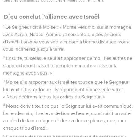
Seuls les Évangiles sont disponibles en vidéo pour le moment.
Dieu conclut l'alliance avec Israël
1
Le Seigneur dit à Moïse : « Monte vers moi sur la montagne
avec Aaron, Nadab, Abihou et soixante-dix des anciens
d’Israël. Lorsque vous serez encore à bonne distance, vous
vous inclinerez jusqu’à terre.
2
Ensuite, tu seras le seul à t’approcher de moi. Les autres ne
s’approcheront pas et le peuple ne montera pas sur la
montagne avec vous. »
3
Moïse alla rapporter aux Israélites tout ce que le Seigneur
lui avait dit et ordonné. Ils répondirent d’une seule voix :
« Nous obéirons à tous les ordres du Seigneur. »
4
Moïse écrivit tout ce que le Seigneur lui avait communiqué.
Le lendemain, il se leva de bonne heure, construisit un autel
au pied de la montagne et dressa douze pierres, une pour
chaque tribu d’Israël.
5