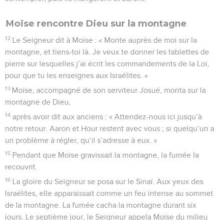
Moïse rencontre Dieu sur la montagne
12
Le Seigneur dit à Moïse : « Monte auprès de moi sur la
montagne, et tiens-toi là. Je veux te donner les tablettes de
pierre sur lesquelles j’ai écrit les commandements de la Loi,
pour que tu les enseignes aux Israélites. »
13
Moïse, accompagné de son serviteur Josué, monta sur la
montagne de Dieu,
14
après avoir dit aux anciens : « Attendez-nous ici jusqu’à
notre retour. Aaron et Hour restent avec vous ; si quelqu’un a
un problème à régler, qu’il s’adresse à eux. »
15
Pendant que Moïse gravissait la montagne, la fumée la
recouvrit.
16
La gloire du Seigneur se posa sur le Sinaï. Aux yeux des
Israélites, elle apparaissait comme un feu intense au sommet
de la montagne. La fumée cacha la montagne durant six
jours. Le septième jour, le Seigneur appela Moïse du milieu