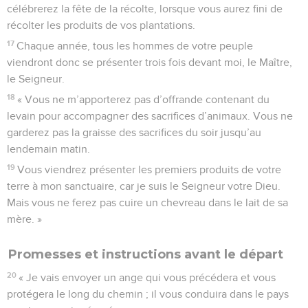
célébrerez la fête de la récolte, lorsque vous aurez fini de
récolter les produits de vos plantations.
17
Chaque année, tous les hommes de votre peuple
viendront donc se présenter trois fois devant moi, le Maître,
le Seigneur.
18
« Vous ne m’apporterez pas d’offrande contenant du
levain pour accompagner des sacrifices d’animaux. Vous ne
garderez pas la graisse des sacrifices du soir jusqu’au
lendemain matin.
19
Vous viendrez présenter les premiers produits de votre
terre à mon sanctuaire, car je suis le Seigneur votre Dieu.
Mais vous ne ferez pas cuire un chevreau dans le lait de sa
mère. »
Promesses et instructions avant le départ
20
« Je vais envoyer un ange qui vous précédera et vous
protégera le long du chemin ; il vous conduira dans le pays