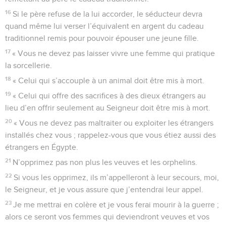
16
Si le père refuse de la lui accorder, le séducteur devra
quand même lui verser l’équivalent en argent du cadeau
traditionnel remis pour pouvoir épouser une jeune fille.
17
« Vous ne devez pas laisser vivre une femme qui pratique
la sorcellerie.
18
« Celui qui s’accouple à un animal doit être mis à mort.
19
« Celui qui offre des sacrifices à des dieux étrangers au
lieu d’en offrir seulement au Seigneur doit être mis à mort.
20
« Vous ne devez pas maltraiter ou exploiter les étrangers
installés chez vous ; rappelez-vous que vous étiez aussi des
étrangers en Égypte.
21
N’opprimez pas non plus les veuves et les orphelins.
22
Si vous les opprimez, ils m’appelleront à leur secours, moi,
le Seigneur, et je vous assure que j’entendrai leur appel.
23
Je me mettrai en colère et je vous ferai mourir à la guerre ;
alors ce seront vos femmes qui deviendront veuves et vos