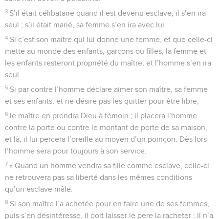
3
S’il était célibataire quand il est devenu esclave, il s’en ira
seul ; s’il était marié, sa femme s’en ira avec lui.
4
Si c’est son maître qui lui donne une femme, et que celle-ci
mette au monde des enfants, garçons ou filles, la femme et
les enfants resteront propriété du maître, et l’homme s’en ira
seul.
5
Si par contre l’homme déclare aimer son maître, sa femme
et ses enfants, et ne désire pas les quitter pour être libre,
6
le maître en prendra Dieu à témoin ; il placera l’homme
contre la porte ou contre le montant de porte de sa maison,
et là, il lui percera l’oreille au moyen d’un poinçon. Dès lors
l’homme sera pour toujours à son service.
7
« Quand un homme vendra sa fille comme esclave, celle-ci
ne retrouvera pas sa liberté dans les mêmes conditions
qu’un esclave mâle.
8
Si son maître l’a achetée pour en faire une de ses femmes,
puis s’en désintéresse, il doit laisser le père la racheter ; il n’a