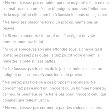
2
Ne vous laissez pas entraîner par une majorité à faire ce qui
est mal ; dans un procès, ne témoignez pas sous l’influence
de la majorité, si elle cherche à fausser le cours de la justice.
3
Ne favorisez personne lors d’un procès, même pas un
pauvre.
4
« Si vous rencontrez le bœuf ou l’âne égaré de votre
ennemi, ramenez-le-lui.
5
Si vous apercevez son âne effondré sous la charge qu’il
porte, ne passez pas outre ; aidez plutôt votre ennemi à
remettre la bête sur ses pattes.
6
« Ne faussez pas le cours de la justice, même si c’est un
indigent qui s’adresse à vous lors d’un procès.
7
Ne prêtez pas l’oreille à des propos mensongers. Ne
condamnez pas à mort un innocent ou un homme honnête,
car moi, le Seigneur, je ne tiens pas pour innocent celui qui
commet une telle injustice.
8
Ne vous laissez pas corrompre par des cadeaux, car les