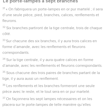
Le porte-lampes à sept branches
31
« On fabriquera un porte-lampes en or pur martelé ; il sera
d’une seule pièce, pied, branches, calices, renflements et
fleurons.
32
Six branches partiront de la tige centrale, trois de chaque
côté.
33
Sur chacune des six branches, il y aura trois calices en
forme d’amande, avec les renflements et fleurons
correspondants.
34
Sur la tige centrale, il y aura quatre calices en forme
d’amande, avec les renflements et fleurons correspondants.
35
Sous chacune des trois paires de branches partant de la
tige, il y aura aussi un renflement.
36
Les renflements et les branches formeront une seule
pièce avec le reste, et le tout sera en or pur martelé.
37
On façonnera les sept lampes nécessaires et on les
placera sur le porte-lampes de telle manière qu’elles