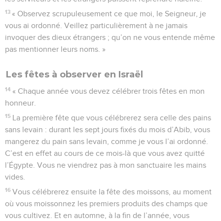
13
« Observez scrupuleusement ce que moi, le Seigneur, je
vous ai ordonné. Veillez particulièrement à ne jamais
invoquer des dieux étrangers ; qu’on ne vous entende même
pas mentionner leurs noms. »
Les fêtes à observer en Israël
14
« Chaque année vous devez célébrer trois fêtes en mon
honneur.
15
La première fête que vous célébrerez sera celle des pains
sans levain : durant les sept jours fixés du mois d’Abib, vous
mangerez du pain sans levain, comme je vous l’ai ordonné.
C’est en effet au cours de ce mois-là que vous avez quitté
l’Égypte. Vous ne viendrez pas à mon sanctuaire les mains
vides.
16
Vous célébrerez ensuite la fête des moissons, au moment
où vous moissonnez les premiers produits des champs que
vous cultivez. Et en automne, à la fin de l’année, vous