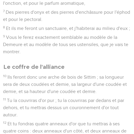
l'onction, et pour le parfum aromatique,
7
Des pierres d'onyx et des pierres d'enchâssure pour l'éphod
et pour le pectoral.
8
Et ils me feront un sanctuaire, et j'habiterai au milieu d'eux ;
9
Vous le ferez exactement semblable au modèle de la
Demeure et au modèle de tous ses ustensiles, que je vais te
montrer.
Le coffre de l'alliance
10
Ils feront donc une arche de bois de Sittim ; sa longueur
sera de deux coudées et demie, sa largeur d'une coudée et
demie, et sa hauteur d'une coudée et demie.
11
Tu la couvriras d'or pur ; tu la couvriras par dedans et par
dehors, et tu mettras dessus un couronnement d'or tout
autour.
12
Et tu fondras quatre anneaux d'or que tu mettras à ses
quatre coins : deux anneaux d'un côté, et deux anneaux de