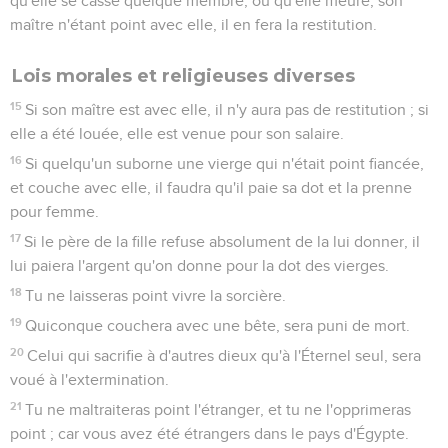
qu'elle se casse quelque membre, ou qu'elle meure, son
maître n'étant point avec elle, il en fera la restitution.
Lois morales et religieuses diverses
15
Si son maître est avec elle, il n'y aura pas de restitution ; si
elle a été louée, elle est venue pour son salaire.
16
Si quelqu'un suborne une vierge qui n'était point fiancée,
et couche avec elle, il faudra qu'il paie sa dot et la prenne
pour femme.
17
Si le père de la fille refuse absolument de la lui donner, il
lui paiera l'argent qu'on donne pour la dot des vierges.
18
Tu ne laisseras point vivre la sorcière.
19
Quiconque couchera avec une bête, sera puni de mort.
20
Celui qui sacrifie à d'autres dieux qu'à l'Éternel seul, sera
voué à l'extermination.
21
Tu ne maltraiteras point l'étranger, et tu ne l'opprimeras
point ; car vous avez été étrangers dans le pays d'Égypte.