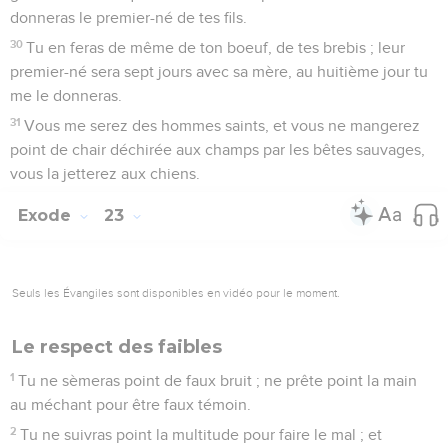
donneras le premier-né de tes fils.
30
Tu en feras de même de ton boeuf, de tes brebis ; leur
premier-né sera sept jours avec sa mère, au huitième jour tu
me le donneras.
31
Vous me serez des hommes saints, et vous ne mangerez
point de chair déchirée aux champs par les bêtes sauvages,
vous la jetterez aux chiens.
Exode
23
Seuls les Évangiles sont disponibles en vidéo pour le moment.
Le respect des faibles
1
Tu ne sèmeras point de faux bruit ; ne prête point la main
au méchant pour être faux témoin.
2
Tu ne suivras point la multitude pour faire le mal ; et