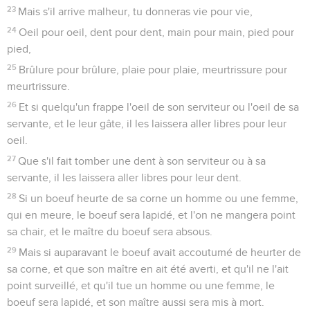
23
Mais s'il arrive malheur, tu donneras vie pour vie,
24
Oeil pour oeil, dent pour dent, main pour main, pied pour
pied,
25
Brûlure pour brûlure, plaie pour plaie, meurtrissure pour
meurtrissure.
26
Et si quelqu'un frappe l'oeil de son serviteur ou l'oeil de sa
servante, et le leur gâte, il les laissera aller libres pour leur
oeil.
27
Que s'il fait tomber une dent à son serviteur ou à sa
servante, il les laissera aller libres pour leur dent.
28
Si un boeuf heurte de sa corne un homme ou une femme,
qui en meure, le boeuf sera lapidé, et l'on ne mangera point
sa chair, et le maître du boeuf sera absous.
29
Mais si auparavant le boeuf avait accoutumé de heurter de
sa corne, et que son maître en ait été averti, et qu'il ne l'ait
point surveillé, et qu'il tue un homme ou une femme, le
boeuf sera lapidé, et son maître aussi sera mis à mort.