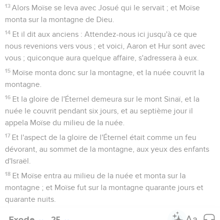
13
Alors Moïse se leva avec Josué qui le servait ; et Moïse
monta sur la montagne de Dieu.
14
Et il dit aux anciens : Attendez-nous ici jusqu'à ce que
nous revenions vers vous ; et voici, Aaron et Hur sont avec
vous ; quiconque aura quelque affaire, s'adressera à eux.
15
Moïse monta donc sur la montagne, et la nuée couvrit la
montagne.
16
Et la gloire de l'Éternel demeura sur le mont Sinaï, et la
nuée le couvrit pendant six jours, et au septième jour il
appela Moïse du milieu de la nuée.
17
Et l'aspect de la gloire de l'Éternel était comme un feu
dévorant, au sommet de la montagne, aux yeux des enfants
d'Israël.
18
Et Moïse entra au milieu de la nuée et monta sur la
montagne ; et Moïse fut sur la montagne quarante jours et
quarante nuits.
Exode
25