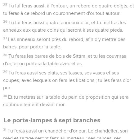
25
Tu lui feras aussi, à l'entour, un rebord de quatre doigts, et
tu feras à ce rebord un couronnement d'or tout autour.
26
Tu lui feras aussi quatre anneaux d'or, et tu mettras les
anneaux aux quatre coins qui seront à ses quatre pieds.
27
Les anneaux seront près du rebord, afin d'y mettre des
barres, pour porter la table.
28
Tu feras les barres de bois de Sittim, et tu les couvriras
d'or, et on portera la table avec elles.
29
Tu feras aussi ses plats, ses tasses, ses vases et ses
coupes, avec lesquels on fera les libations ; tu les feras d'or
pur.
30
Et tu mettras sur la table du pain de proposition qui sera
continuellement devant moi.
Le porte-lampes à sept branches
31
Tu feras aussi un chandelier d'or pur. Le chandelier, son
pied et sa tige seront faits au marteau ; ses calices, ses