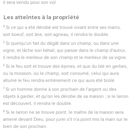
il sera vendu pour son vol.
Les atteintes à la propriété
4
Si ce qui a été dérobé est trouvé vivant entre ses mains,
soit boeuf, soit âne, soit agneau, il rendra le double.
5
Si quelqu'un fait du dégât dans un champ, ou dans une
vigne, et lâche son bétail, qui paisse dans le champ d'autrui,
il rendra le meilleur de son champ et le meilleur de sa vigne.
6
Si le feu sort et trouve des épines, et que du blé en gerbes,
ou la moisson, ou le champ, soit consumé, celui qui aura
allumé le feu rendra entièrement ce qui aura été brûlé.
7
Si un homme donne à son prochain de l'argent ou des
objets à garder, et qu'on les dérobe de sa maison ; si le larron
est découvert, il rendra le double.
8
Si le larron ne se trouve point, le maître de la maison sera
amené devant Dieu, pour jurer s'il n'a point mis la main sur le
bien de son prochain.