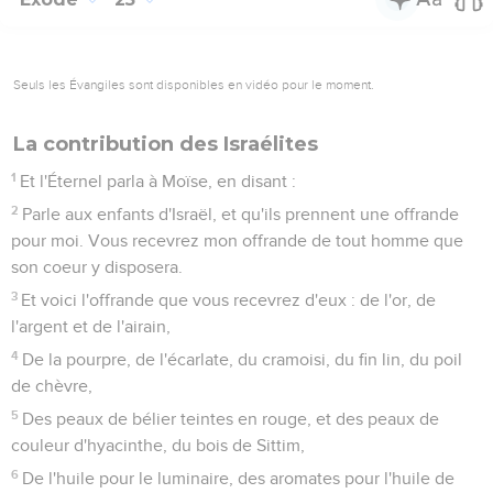
Seuls les Évangiles sont disponibles en vidéo pour le moment.
La contribution des Israélites
1
Et l'Éternel parla à Moïse, en disant :
2
Parle aux enfants d'Israël, et qu'ils prennent une offrande
pour moi. Vous recevrez mon offrande de tout homme que
son coeur y disposera.
3
Et voici l'offrande que vous recevrez d'eux : de l'or, de
l'argent et de l'airain,
4
De la pourpre, de l'écarlate, du cramoisi, du fin lin, du poil
de chèvre,
5
Des peaux de bélier teintes en rouge, et des peaux de
couleur d'hyacinthe, du bois de Sittim,
6
De l'huile pour le luminaire, des aromates pour l'huile de