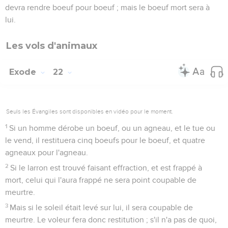
devra rendre boeuf pour boeuf ; mais le boeuf mort sera à
lui.
Les vols d'animaux
Exode
22
Seuls les Évangiles sont disponibles en vidéo pour le moment.
1
Si un homme dérobe un boeuf, ou un agneau, et le tue ou
le vend, il restituera cinq boeufs pour le boeuf, et quatre
agneaux pour l'agneau.
2
Si le larron est trouvé faisant effraction, et est frappé à
mort, celui qui l'aura frappé ne sera point coupable de
meurtre.
3
Mais si le soleil était levé sur lui, il sera coupable de
meurtre. Le voleur fera donc restitution ; s'il n'a pas de quoi,