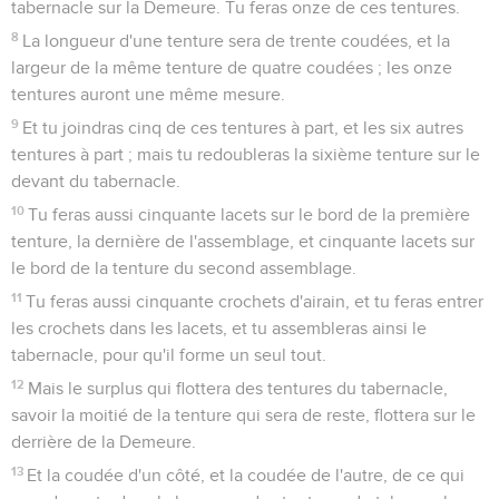
tabernacle sur la Demeure. Tu feras onze de ces tentures.
8
La longueur d'une tenture sera de trente coudées, et la
largeur de la même tenture de quatre coudées ; les onze
tentures auront une même mesure.
9
Et tu joindras cinq de ces tentures à part, et les six autres
tentures à part ; mais tu redoubleras la sixième tenture sur le
devant du tabernacle.
10
Tu feras aussi cinquante lacets sur le bord de la première
tenture, la dernière de l'assemblage, et cinquante lacets sur
le bord de la tenture du second assemblage.
11
Tu feras aussi cinquante crochets d'airain, et tu feras entrer
les crochets dans les lacets, et tu assembleras ainsi le
tabernacle, pour qu'il forme un seul tout.
12
Mais le surplus qui flottera des tentures du tabernacle,
savoir la moitié de la tenture qui sera de reste, flottera sur le
derrière de la Demeure.
13
Et la coudée d'un côté, et la coudée de l'autre, de ce qui