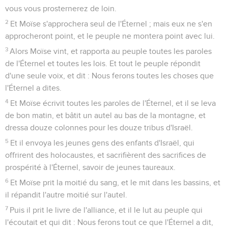
vous vous prosternerez de loin.
2
Et Moïse s'approchera seul de l'Éternel ; mais eux ne s'en
approcheront point, et le peuple ne montera point avec lui.
3
Alors Moïse vint, et rapporta au peuple toutes les paroles
de l'Éternel et toutes les lois. Et tout le peuple répondit
d'une seule voix, et dit : Nous ferons toutes les choses que
l'Éternel a dites.
4
Et Moïse écrivit toutes les paroles de l'Éternel, et il se leva
de bon matin, et bâtit un autel au bas de la montagne, et
dressa douze colonnes pour les douze tribus d'Israël.
5
Et il envoya les jeunes gens des enfants d'Israël, qui
offrirent des holocaustes, et sacrifièrent des sacrifices de
prospérité à l'Éternel, savoir de jeunes taureaux.
6
Et Moïse prit la moitié du sang, et le mit dans les bassins, et
il répandit l'autre moitié sur l'autel.
7
Puis il prit le livre de l'alliance, et il le lut au peuple qui
l'écoutait et qui dit : Nous ferons tout ce que l'Éternel a dit,