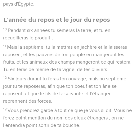
pays d'Égypte.
L'année du repos et le jour du repos
10
Pendant six années tu sèmeras la terre, et tu en
recueilleras le produit ;
11
Mais la septième, tu la mettras en jachère et la laisseras
reposer ; et les pauvres de ton peuple en mangeront les
fruits, et les animaux des champs mangeront ce qui restera.
Tu en feras de même de ta vigne, de tes oliviers.
12
Six jours durant tu feras ton ouvrage, mais au septième
jour tu te reposeras, afin que ton boeuf et ton âne se
reposent, et que le fils de ta servante et l'étranger
reprennent des forces.
13
Vous prendrez garde à tout ce que je vous ai dit. Vous ne
ferez point mention du nom des dieux étrangers ; on ne
l'entendra point sortir de ta bouche.