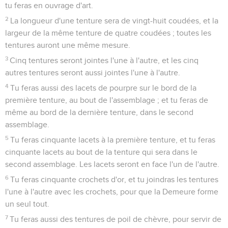
tu feras en ouvrage d'art.
2
La longueur d'une tenture sera de vingt-huit coudées, et la
largeur de la même tenture de quatre coudées ; toutes les
tentures auront une même mesure.
3
Cinq tentures seront jointes l'une à l'autre, et les cinq
autres tentures seront aussi jointes l'une à l'autre.
4
Tu feras aussi des lacets de pourpre sur le bord de la
première tenture, au bout de l'assemblage ; et tu feras de
même au bord de la dernière tenture, dans le second
assemblage.
5
Tu feras cinquante lacets à la première tenture, et tu feras
cinquante lacets au bout de la tenture qui sera dans le
second assemblage. Les lacets seront en face l'un de l'autre.
6
Tu feras cinquante crochets d'or, et tu joindras les tentures
l'une à l'autre avec les crochets, pour que la Demeure forme
un seul tout.
7
Tu feras aussi des tentures de poil de chèvre, pour servir de