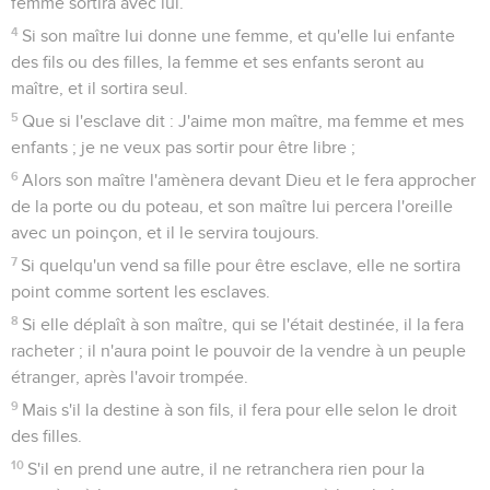
femme sortira avec lui.
4
Si son maître lui donne une femme, et qu'elle lui enfante
des fils ou des filles, la femme et ses enfants seront au
maître, et il sortira seul.
5
Que si l'esclave dit : J'aime mon maître, ma femme et mes
enfants ; je ne veux pas sortir pour être libre ;
6
Alors son maître l'amènera devant Dieu et le fera approcher
de la porte ou du poteau, et son maître lui percera l'oreille
avec un poinçon, et il le servira toujours.
7
Si quelqu'un vend sa fille pour être esclave, elle ne sortira
point comme sortent les esclaves.
8
Si elle déplaît à son maître, qui se l'était destinée, il la fera
racheter ; il n'aura point le pouvoir de la vendre à un peuple
étranger, après l'avoir trompée.
9
Mais s'il la destine à son fils, il fera pour elle selon le droit
des filles.
10
S'il en prend une autre, il ne retranchera rien pour la