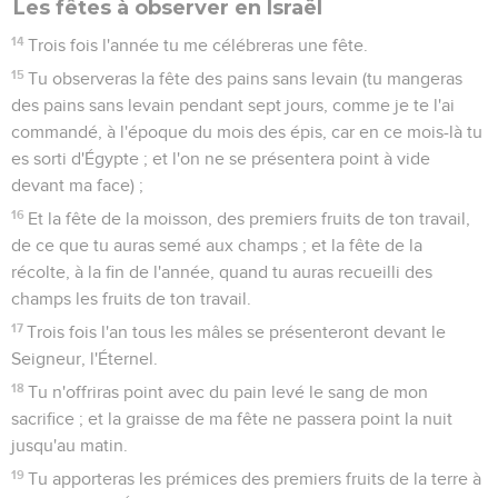
Les fêtes à observer en Israël
14
Trois fois l'année tu me célébreras une fête.
15
Tu observeras la fête des pains sans levain (tu mangeras
des pains sans levain pendant sept jours, comme je te l'ai
commandé, à l'époque du mois des épis, car en ce mois-là tu
es sorti d'Égypte ; et l'on ne se présentera point à vide
devant ma face) ;
16
Et la fête de la moisson, des premiers fruits de ton travail,
de ce que tu auras semé aux champs ; et la fête de la
récolte, à la fin de l'année, quand tu auras recueilli des
champs les fruits de ton travail.
17
Trois fois l'an tous les mâles se présenteront devant le
Seigneur, l'Éternel.
18
Tu n'offriras point avec du pain levé le sang de mon
sacrifice ; et la graisse de ma fête ne passera point la nuit
jusqu'au matin.
19
Tu apporteras les prémices des premiers fruits de la terre à