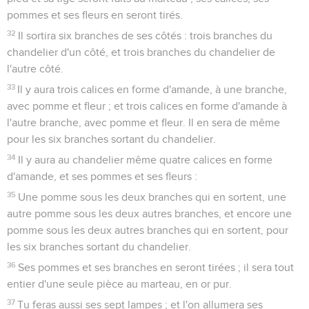
pommes et ses fleurs en seront tirés.
32
Il sortira six branches de ses côtés : trois branches du
chandelier d'un côté, et trois branches du chandelier de
l'autre côté.
33
Il y aura trois calices en forme d'amande, à une branche,
avec pomme et fleur ; et trois calices en forme d'amande à
l'autre branche, avec pomme et fleur. Il en sera de même
pour les six branches sortant du chandelier.
34
Il y aura au chandelier même quatre calices en forme
d'amande, et ses pommes et ses fleurs :
35
Une pomme sous les deux branches qui en sortent, une
autre pomme sous les deux autres branches, et encore une
pomme sous les deux autres branches qui en sortent, pour
les six branches sortant du chandelier.
36
Ses pommes et ses branches en seront tirées ; il sera tout
entier d'une seule pièce au marteau, en or pur.
37
Tu feras aussi ses sept lampes ; et l'on allumera ses