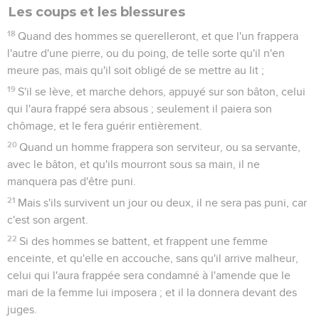
Les coups et les blessures
18
Quand des hommes se querelleront, et que l'un frappera
l'autre d'une pierre, ou du poing, de telle sorte qu'il n'en
meure pas, mais qu'il soit obligé de se mettre au lit ;
19
S'il se lève, et marche dehors, appuyé sur son bâton, celui
qui l'aura frappé sera absous ; seulement il paiera son
chômage, et le fera guérir entièrement.
20
Quand un homme frappera son serviteur, ou sa servante,
avec le bâton, et qu'ils mourront sous sa main, il ne
manquera pas d'être puni.
21
Mais s'ils survivent un jour ou deux, il ne sera pas puni, car
c'est son argent.
22
Si des hommes se battent, et frappent une femme
enceinte, et qu'elle en accouche, sans qu'il arrive malheur,
celui qui l'aura frappée sera condamné à l'amende que le
mari de la femme lui imposera ; et il la donnera devant des
juges.