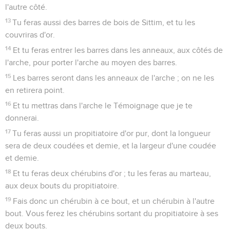
l'autre côté.
13
Tu feras aussi des barres de bois de Sittim, et tu les
couvriras d'or.
14
Et tu feras entrer les barres dans les anneaux, aux côtés de
l'arche, pour porter l'arche au moyen des barres.
15
Les barres seront dans les anneaux de l'arche ; on ne les
en retirera point.
16
Et tu mettras dans l'arche le Témoignage que je te
donnerai.
17
Tu feras aussi un propitiatoire d'or pur, dont la longueur
sera de deux coudées et demie, et la largeur d'une coudée
et demie.
18
Et tu feras deux chérubins d'or ; tu les feras au marteau,
aux deux bouts du propitiatoire.
19
Fais donc un chérubin à ce bout, et un chérubin à l'autre
bout. Vous ferez les chérubins sortant du propitiatoire à ses
deux bouts.