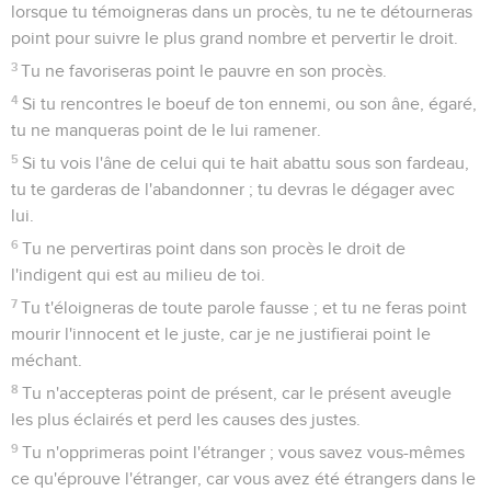
lorsque tu témoigneras dans un procès, tu ne te détourneras
point pour suivre le plus grand nombre et pervertir le droit.
3
Tu ne favoriseras point le pauvre en son procès.
4
Si tu rencontres le boeuf de ton ennemi, ou son âne, égaré,
tu ne manqueras point de le lui ramener.
5
Si tu vois l'âne de celui qui te hait abattu sous son fardeau,
tu te garderas de l'abandonner ; tu devras le dégager avec
lui.
6
Tu ne pervertiras point dans son procès le droit de
l'indigent qui est au milieu de toi.
7
Tu t'éloigneras de toute parole fausse ; et tu ne feras point
mourir l'innocent et le juste, car je ne justifierai point le
méchant.
8
Tu n'accepteras point de présent, car le présent aveugle
les plus éclairés et perd les causes des justes.
9
Tu n'opprimeras point l'étranger ; vous savez vous-mêmes
ce qu'éprouve l'étranger, car vous avez été étrangers dans le