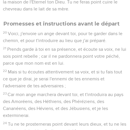
la maison de l'Éternel ton Dieu. Tu ne feras point cuire le
chevreau dans le lait de sa mère.
Promesses et instructions avant le départ
20
Voici, j'envoie un ange devant toi, pour te garder dans le
chemin, et pour t'introduire au lieu que j'ai préparé.
21
Prends garde à toi en sa présence, et écoute sa voix, ne lui
sois point rebelle ; car il ne pardonnera point votre péché,
parce que mon nom est en lui.
22
Mais si tu écoutes attentivement sa voix, et si tu fais tout
ce que je dirai, je serai l'ennemi de tes ennemis et
l'adversaire de tes adversaires ;
23
Car mon ange marchera devant toi, et t'introduira au pays
des Amoréens, des Héthiens, des Phéréziens, des
Cananéens, des Héviens, et des Jébusiens, et je les
exterminerai.
24
Tu ne te prosterneras point devant leurs dieux, et tu ne les