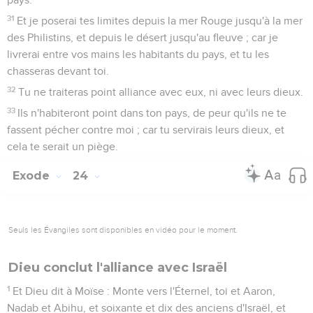
31
Et je poserai tes limites depuis la mer Rouge jusqu'à la mer
des Philistins, et depuis le désert jusqu'au fleuve ; car je
livrerai entre vos mains les habitants du pays, et tu les
chasseras devant toi.
32
Tu ne traiteras point alliance avec eux, ni avec leurs dieux.
33
Ils n'habiteront point dans ton pays, de peur qu'ils ne te
fassent pécher contre moi ; car tu servirais leurs dieux, et
cela te serait un piège.
Exode
24
Seuls les Évangiles sont disponibles en vidéo pour le moment.
Dieu conclut l'alliance avec Israël
1
Et Dieu dit à Moïse : Monte vers l'Éternel, toi et Aaron,
Nadab et Abihu, et soixante et dix des anciens d'Israël, et