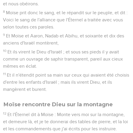
et nous obéirons.
8
Moïse prit donc le sang, et le répandit sur le peuple, et dit :
Voici le sang de l'alliance que l'Éternel a traitée avec vous
selon toutes ces paroles.
9
Et Moïse et Aaron, Nadab et Abihu, et soixante et dix des
anciens d'Israël montèrent,
10
Et ils virent le Dieu d'Israël ; et sous ses pieds il y avait
comme un ouvrage de saphir transparent, pareil aux cieux
mêmes en éclat.
11
Et il n'étendit point sa main sur ceux qui avaient été choisis
d'entre les enfants d'Israël ; mais ils virent Dieu, et ils
mangèrent et burent.
Moïse rencontre Dieu sur la montagne
12
Et l'Éternel dit à Moïse : Monte vers moi sur la montagne,
et demeure là, et je te donnerai des tables de pierre, et la loi
et les commandements que j'ai écrits pour les instruire.