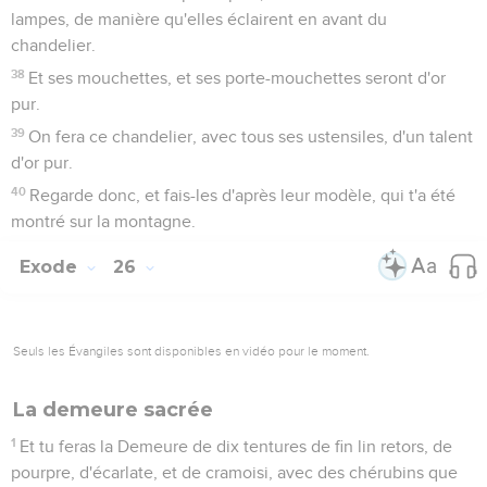
lampes, de manière qu'elles éclairent en avant du
chandelier.
38
Et ses mouchettes, et ses porte-mouchettes seront d'or
pur.
39
On fera ce chandelier, avec tous ses ustensiles, d'un talent
d'or pur.
40
Regarde donc, et fais-les d'après leur modèle, qui t'a été
montré sur la montagne.
Exode
26
Seuls les Évangiles sont disponibles en vidéo pour le moment.
La demeure sacrée
1
Et tu feras la Demeure de dix tentures de fin lin retors, de
pourpre, d'écarlate, et de cramoisi, avec des chérubins que