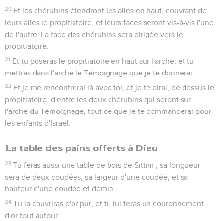
20
Et les chérubins étendront les ailes en haut, couvrant de
leurs ailes le propitiatoire, et leurs faces seront vis-à-vis l'une
de l'autre. La face des chérubins sera dirigée vers le
propitiatoire.
21
Et tu poseras le propitiatoire en haut sur l'arche, et tu
mettras dans l'arche le Témoignage que je te donnerai.
22
Et je me rencontrerai là avec toi, et je te dirai, de dessus le
propitiatoire, d'entre les deux chérubins qui seront sur
l'arche du Témoignage, tout ce que je te commanderai pour
les enfants d'Israël.
La table des pains offerts à Dieu
23
Tu feras aussi une table de bois de Sittim ; sa longueur
sera de deux coudées, sa largeur d'une coudée, et sa
hauteur d'une coudée et demie.
24
Tu la couvriras d'or pur, et tu lui feras un couronnement
d'or tout autour.