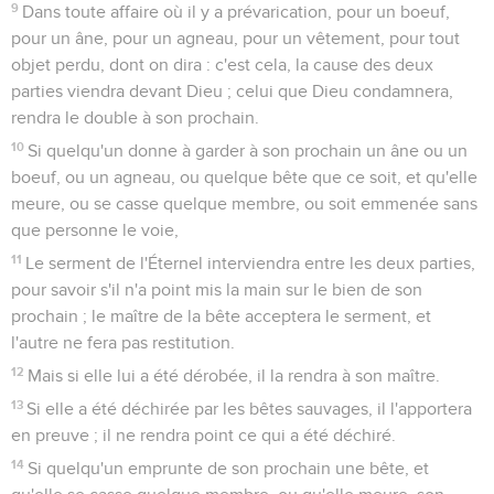
9
Dans toute affaire où il y a prévarication, pour un boeuf,
pour un âne, pour un agneau, pour un vêtement, pour tout
objet perdu, dont on dira : c'est cela, la cause des deux
parties viendra devant Dieu ; celui que Dieu condamnera,
rendra le double à son prochain.
10
Si quelqu'un donne à garder à son prochain un âne ou un
boeuf, ou un agneau, ou quelque bête que ce soit, et qu'elle
meure, ou se casse quelque membre, ou soit emmenée sans
que personne le voie,
11
Le serment de l'Éternel interviendra entre les deux parties,
pour savoir s'il n'a point mis la main sur le bien de son
prochain ; le maître de la bête acceptera le serment, et
l'autre ne fera pas restitution.
12
Mais si elle lui a été dérobée, il la rendra à son maître.
13
Si elle a été déchirée par les bêtes sauvages, il l'apportera
en preuve ; il ne rendra point ce qui a été déchiré.
14
Si quelqu'un emprunte de son prochain une bête, et