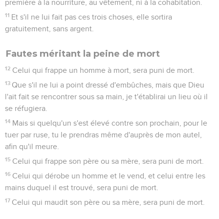
première à la nourriture, au vêtement, ni à la cohabitation.
11
Et s'il ne lui fait pas ces trois choses, elle sortira
gratuitement, sans argent.
Fautes méritant la peine de mort
12
Celui qui frappe un homme à mort, sera puni de mort.
13
Que s'il ne lui a point dressé d'embûches, mais que Dieu
l'ait fait se rencontrer sous sa main, je t'établirai un lieu où il
se réfugiera.
14
Mais si quelqu'un s'est élevé contre son prochain, pour le
tuer par ruse, tu le prendras même d'auprès de mon autel,
afin qu'il meure.
15
Celui qui frappe son père ou sa mère, sera puni de mort.
16
Celui qui dérobe un homme et le vend, et celui entre les
mains duquel il est trouvé, sera puni de mort.
17
Celui qui maudit son père ou sa mère, sera puni de mort.