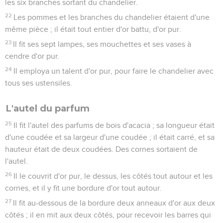
les six branches sortant du chandelier.
22
Les pommes et les branches du chandelier étaient d'une
même pièce ; il était tout entier d'or battu, d'or pur.
23
Il fit ses sept lampes, ses mouchettes et ses vases à
cendre d'or pur.
24
Il employa un talent d'or pur, pour faire le chandelier avec
tous ses ustensiles.
L'autel du parfum
25
Il fit l'autel des parfums de bois d'acacia ; sa longueur était
d'une coudée et sa largeur d'une coudée ; il était carré, et sa
hauteur était de deux coudées. Des cornes sortaient de
l'autel.
26
Il le couvrit d'or pur, le dessus, les côtés tout autour et les
cornes, et il y fit une bordure d'or tout autour.
27
Il fit au-dessous de la bordure deux anneaux d'or aux deux
côtés ; il en mit aux deux côtés, pour recevoir les barres qui