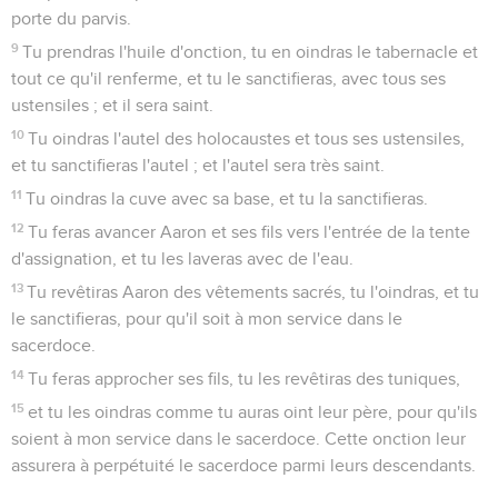
porte du parvis.
9
Tu prendras l'huile d'onction, tu en oindras le tabernacle et
tout ce qu'il renferme, et tu le sanctifieras, avec tous ses
ustensiles ; et il sera saint.
10
Tu oindras l'autel des holocaustes et tous ses ustensiles,
et tu sanctifieras l'autel ; et l'autel sera très saint.
11
Tu oindras la cuve avec sa base, et tu la sanctifieras.
12
Tu feras avancer Aaron et ses fils vers l'entrée de la tente
d'assignation, et tu les laveras avec de l'eau.
13
Tu revêtiras Aaron des vêtements sacrés, tu l'oindras, et tu
le sanctifieras, pour qu'il soit à mon service dans le
sacerdoce.
14
Tu feras approcher ses fils, tu les revêtiras des tuniques,
15
et tu les oindras comme tu auras oint leur père, pour qu'ils
soient à mon service dans le sacerdoce. Cette onction leur
assurera à perpétuité le sacerdoce parmi leurs descendants.