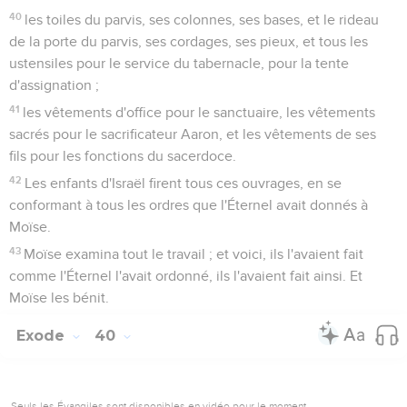
40
les toiles du parvis, ses colonnes, ses bases, et le rideau
de la porte du parvis, ses cordages, ses pieux, et tous les
ustensiles pour le service du tabernacle, pour la tente
d'assignation ;
41
les vêtements d'office pour le sanctuaire, les vêtements
sacrés pour le sacrificateur Aaron, et les vêtements de ses
fils pour les fonctions du sacerdoce.
42
Les enfants d'Israël firent tous ces ouvrages, en se
conformant à tous les ordres que l'Éternel avait donnés à
Moïse.
43
Moïse examina tout le travail ; et voici, ils l'avaient fait
comme l'Éternel l'avait ordonné, ils l'avaient fait ainsi. Et
Moïse les bénit.
Exode
40
Seuls les Évangiles sont disponibles en vidéo pour le moment.