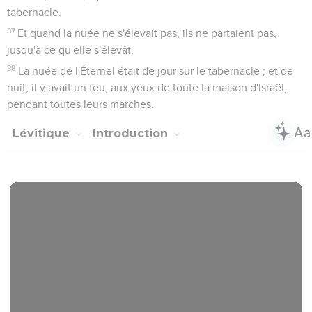
tabernacle.
37
Et quand la nuée ne s'élevait pas, ils ne partaient pas,
jusqu'à ce qu'elle s'élevât.
38
La nuée de l'Éternel était de jour sur le tabernacle ; et de
nuit, il y avait un feu, aux yeux de toute la maison d'Israël,
pendant toutes leurs marches.
Lévitique
Introduction