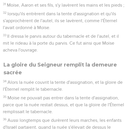
31
Moïse, Aaron et ses fils, s'y lavèrent les mains et les pieds ;
32
lorsqu'ils entrèrent dans la tente d'assignation et qu'ils
s'approchèrent de l'autel, ils se lavèrent, comme l'Éternel
l'avait ordonné à Moïse.
33
Il dressa le parvis autour du tabernacle et de l'autel, et il
mit le rideau à la porte du parvis. Ce fut ainsi que Moïse
acheva l'ouvrage.
La gloire du Seigneur remplit la demeure
sacrée
34
Alors la nuée couvrit la tente d'assignation, et la gloire de
l'Éternel remplit le tabernacle.
35
Moïse ne pouvait pas entrer dans la tente d'assignation,
parce que la nuée restait dessus, et que la gloire de l'Éternel
remplissait le tabernacle.
36
Aussi longtemps que durèrent leurs marches, les enfants
d'Israël partaient, quand la nuée s'élevait de dessus le