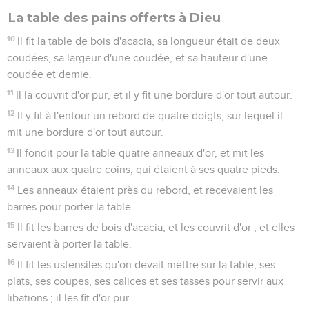
La table des pains offerts à Dieu
10
Il fit la table de bois d'acacia, sa longueur était de deux
coudées, sa largeur d'une coudée, et sa hauteur d'une
coudée et demie.
11
Il la couvrit d'or pur, et il y fit une bordure d'or tout autour.
12
Il y fit à l'entour un rebord de quatre doigts, sur lequel il
mit une bordure d'or tout autour.
13
Il fondit pour la table quatre anneaux d'or, et mit les
anneaux aux quatre coins, qui étaient à ses quatre pieds.
14
Les anneaux étaient près du rebord, et recevaient les
barres pour porter la table.
15
Il fit les barres de bois d'acacia, et les couvrit d'or ; et elles
servaient à porter la table.
16
Il fit les ustensiles qu'on devait mettre sur la table, ses
plats, ses coupes, ses calices et ses tasses pour servir aux
libations ; il les fit d'or pur.