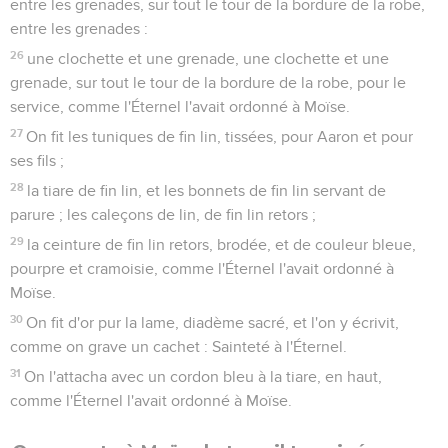
entre les grenades, sur tout le tour de la bordure de la robe,
entre les grenades :
26
une clochette et une grenade, une clochette et une
grenade, sur tout le tour de la bordure de la robe, pour le
service, comme l'Éternel l'avait ordonné à Moïse.
27
On fit les tuniques de fin lin, tissées, pour Aaron et pour
ses fils ;
28
la tiare de fin lin, et les bonnets de fin lin servant de
parure ; les caleçons de lin, de fin lin retors ;
29
la ceinture de fin lin retors, brodée, et de couleur bleue,
pourpre et cramoisie, comme l'Éternel l'avait ordonné à
Moïse.
30
On fit d'or pur la lame, diadème sacré, et l'on y écrivit,
comme on grave un cachet : Sainteté à l'Éternel.
31
On l'attacha avec un cordon bleu à la tiare, en haut,
comme l'Éternel l'avait ordonné à Moïse.