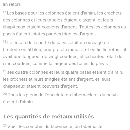
lin retors.
17
Les bases pour les colonnes étaient d'airain, les crochets
des colonnes et leurs tringles étaient d'argent, et leurs
chapiteaux étaient couverts d'argent. Toutes les colonnes du
parvis étaient jointes par des tringles d'argent.
18
Le rideau de la porte du parvis était un ouvrage de
broderie en fil bleu, pourpre et cramoisi, et en fin lin retors ; il
avait une longueur de vingt coudées, et sa hauteur était de
cinq coudées, comme la largeur des toiles du parvis ;
19
ses quatre colonnes et leurs quatre bases étaient d'airain,
les crochets et leurs tringles étaient d'argent, et leurs
chapiteaux étaient couverts d'argent.
20
Tous les pieux de l'enceinte du tabernacle et du parvis
étaient d'airain.
Les quantités de métaux utilisés
21
Voici les comptes du tabernacle, du tabernacle