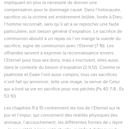
impliquant en plus la nécessité de donner une
compensation pour le dommage causé. Dans l’holocauste,
sacrifice où la victime est entièrement brûlée, livrée à Dieu,
l’homme reconnaît, sans qu’il ait à se reprocher une faute
particulière, son besoin général d’expiation. Le sacrifice de
communion aboutit à un repas où l’on mange la viande du
sacrifice, signe de communion avec l’Eternel (7.16). Les
offrandes servent à exprimer la reconnaissance envers
l’Eternel pour tous ses dons, mais s’inscrivent, elles aussi,
dans le contexte du besoin d’expiation (2.9,12). Comme le
psalmiste et Esaïe l’ont aussi compris, tous ces sacrifices
n’ont fait qu’annoncer, telle une image, la venue de Celui
qui a livré sa vie en sacrifice pour nos péchés (Ps 40.7-8 ; Es
53.10).
Les chapitres 11 à 15 contiennent les lois de l’Eternel sur le
pur et l’impur, qui concernent des réalités physiques (les
animaux, l’accouchement, les différentes formes de « lèpre