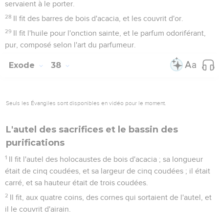
servaient à le porter.
28
Il fit des barres de bois d'acacia, et les couvrit d'or.
29
Il fit l'huile pour l'onction sainte, et le parfum odoriférant,
pur, composé selon l'art du parfumeur.
Exode
38
Seuls les Évangiles sont disponibles en vidéo pour le moment.
L'autel des sacrifices et le bassin des
purifications
1
Il fit l'autel des holocaustes de bois d'acacia ; sa longueur
était de cinq coudées, et sa largeur de cinq coudées ; il était
carré, et sa hauteur était de trois coudées.
2
Il fit, aux quatre coins, des cornes qui sortaient de l'autel, et
il le couvrit d'airain.