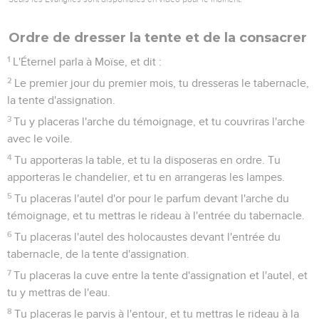
Ordre de dresser la tente et de la consacrer
1
L'Éternel parla à Moïse, et dit :
2
Le premier jour du premier mois, tu dresseras le tabernacle,
la tente d'assignation.
3
Tu y placeras l'arche du témoignage, et tu couvriras l'arche
avec le voile.
4
Tu apporteras la table, et tu la disposeras en ordre. Tu
apporteras le chandelier, et tu en arrangeras les lampes.
5
Tu placeras l'autel d'or pour le parfum devant l'arche du
témoignage, et tu mettras le rideau à l'entrée du tabernacle.
6
Tu placeras l'autel des holocaustes devant l'entrée du
tabernacle, de la tente d'assignation.
7
Tu placeras la cuve entre la tente d'assignation et l'autel, et
tu y mettras de l'eau.
8
Tu placeras le parvis à l'entour, et tu mettras le rideau à la