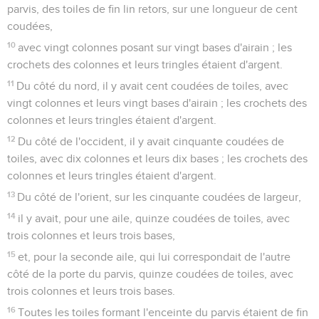
parvis, des toiles de fin lin retors, sur une longueur de cent
coudées,
10
avec vingt colonnes posant sur vingt bases d'airain ; les
crochets des colonnes et leurs tringles étaient d'argent.
11
Du côté du nord, il y avait cent coudées de toiles, avec
vingt colonnes et leurs vingt bases d'airain ; les crochets des
colonnes et leurs tringles étaient d'argent.
12
Du côté de l'occident, il y avait cinquante coudées de
toiles, avec dix colonnes et leurs dix bases ; les crochets des
colonnes et leurs tringles étaient d'argent.
13
Du côté de l'orient, sur les cinquante coudées de largeur,
14
il y avait, pour une aile, quinze coudées de toiles, avec
trois colonnes et leurs trois bases,
15
et, pour la seconde aile, qui lui correspondait de l'autre
côté de la porte du parvis, quinze coudées de toiles, avec
trois colonnes et leurs trois bases.
16
Toutes les toiles formant l'enceinte du parvis étaient de fin