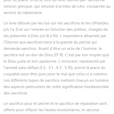
version grecque, qui renvoie à la tribu de Lévi, consacrée au
service du tabernacle.
Le livre débute par les lois sur les sacrifices et les offrandes
(ch.1 à 7) et sur l’entrée en fonction des prêtres, chargés de
les présenter à Dieu (ch.8 à 10). L’importance attachée par
l’Eternel aux sacrifices tient à la gravité du péché qui
demande sanction. Avant d’être un acte de l’homme, le
sacrifice est un don de Dieu (17.11). C’est par son moyen que
le Dieu juste et bon pardonne. L’innocent, représenté par
l’animal sans défaut (1.3 ; 3.1 ; 4.3 ; 5.15), prend la place du
coupable pour être puni pour le mal que celui-ci a commis.
Les différents types de sacrifice mettent chacun en lumière
des aspects particuliers de cette signification fondamentale
des sacrifices.
Le sacrifice pour le péché et le sacrifice de réparation sont
offerts pour effacer les fautes involontaires, le second