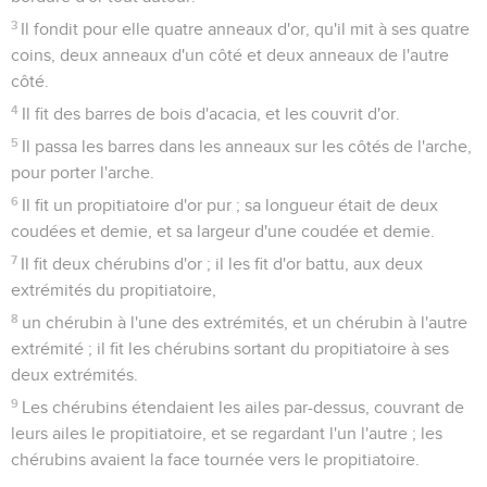
3
Il fondit pour elle quatre anneaux d'or, qu'il mit à ses quatre
coins, deux anneaux d'un côté et deux anneaux de l'autre
côté.
4
Il fit des barres de bois d'acacia, et les couvrit d'or.
5
Il passa les barres dans les anneaux sur les côtés de l'arche,
pour porter l'arche.
6
Il fit un propitiatoire d'or pur ; sa longueur était de deux
coudées et demie, et sa largeur d'une coudée et demie.
7
Il fit deux chérubins d'or ; il les fit d'or battu, aux deux
extrémités du propitiatoire,
8
un chérubin à l'une des extrémités, et un chérubin à l'autre
extrémité ; il fit les chérubins sortant du propitiatoire à ses
deux extrémités.
9
Les chérubins étendaient les ailes par-dessus, couvrant de
leurs ailes le propitiatoire, et se regardant l'un l'autre ; les
chérubins avaient la face tournée vers le propitiatoire.