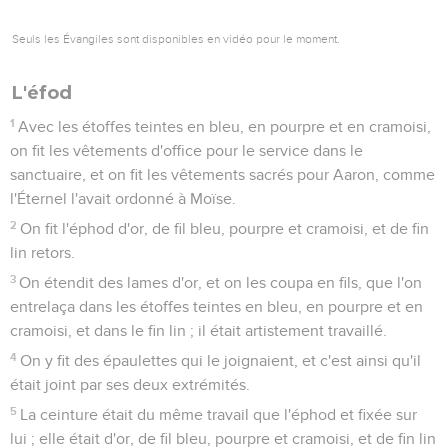
Seuls les Évangiles sont disponibles en vidéo pour le moment.
L'éfod
1
Avec les étoffes teintes en bleu, en pourpre et en cramoisi,
on fit les vêtements d'office pour le service dans le
sanctuaire, et on fit les vêtements sacrés pour Aaron, comme
l'Éternel l'avait ordonné à Moïse.
2
On fit l'éphod d'or, de fil bleu, pourpre et cramoisi, et de fin
lin retors.
3
On étendit des lames d'or, et on les coupa en fils, que l'on
entrelaça dans les étoffes teintes en bleu, en pourpre et en
cramoisi, et dans le fin lin ; il était artistement travaillé.
4
On y fit des épaulettes qui le joignaient, et c'est ainsi qu'il
était joint par ses deux extrémités.
5
La ceinture était du même travail que l'éphod et fixée sur
lui ; elle était d'or, de fil bleu, pourpre et cramoisi, et de fin lin