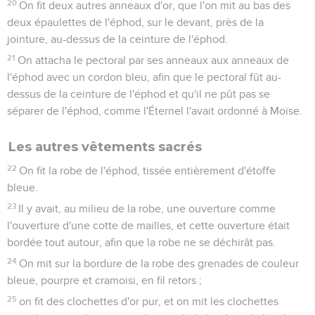
20
On fit deux autres anneaux d'or, que l'on mit au bas des
deux épaulettes de l'éphod, sur le devant, près de la
jointure, au-dessus de la ceinture de l'éphod.
21
On attacha le pectoral par ses anneaux aux anneaux de
l'éphod avec un cordon bleu, afin que le pectoral fût au-
dessus de la ceinture de l'éphod et qu'il ne pût pas se
séparer de l'éphod, comme l'Éternel l'avait ordonné à Moïse.
Les autres vêtements sacrés
22
On fit la robe de l'éphod, tissée entièrement d'étoffe
bleue.
23
Il y avait, au milieu de la robe, une ouverture comme
l'ouverture d'une cotte de mailles, et cette ouverture était
bordée tout autour, afin que la robe ne se déchirât pas.
24
On mit sur la bordure de la robe des grenades de couleur
bleue, pourpre et cramoisi, en fil retors ;
25
on fit des clochettes d'or pur, et on mit les clochettes