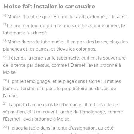
Moïse fait installer le sanctuaire
16
Moïse fit tout ce que l'Éternel lui avait ordonné ; il fit ainsi.
17
Le premier jour du premier mois de la seconde année, le
tabernacle fut dressé.
18
Moïse dressa le tabernacle ; il en posa les bases, plaça les
planches et les barres, et éleva les colonnes.
19
Il étendit la tente sur le tabernacle, et il mit la couverture
de la tente par-dessus, comme l'Éternel l'avait ordonné à
Moïse.
20
Il prit le témoignage, et le plaça dans l'arche ; il mit les
barres à l'arche, et il posa le propitiatoire au-dessus de
l'arche.
21
Il apporta l'arche dans le tabernacle ; il mit le voile de
séparation, et il en couvrit l'arche du témoignage, comme
l'Éternel l'avait ordonné à Moïse.
22
Il plaça la table dans la tente d'assignation, au côté