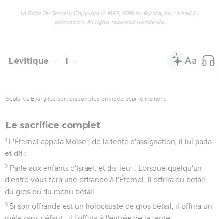
La Bible Du Semeur Copyright © 1992, 1999 by Biblica, Inc.® Used by
permission. All rights reserved worldwide.
Lévitique
1
Seuls les Évangiles sont disponibles en vidéo pour le moment.
Le sacrifice complet
1
L'Éternel appela Moïse ; de la tente d'assignation, il lui parla
et dit :
2
Parle aux enfants d'Israël, et dis-leur : Lorsque quelqu'un
d'entre vous fera une offrande à l'Éternel, il offrira du bétail,
du gros ou du menu bétail.
3
Si son offrande est un holocauste de gros bétail, il offrira un
mâle sans défaut ; il l'offrira à l'entrée de la tente