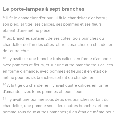
Le porte-lampes à sept branches
17
Il fit le chandelier d'or pur ; il fit le chandelier d'or battu ;
son pied, sa tige, ses calices, ses pommes et ses fleurs,
étaient d'une même pièce.
18
Six branches sortaient de ses côtés, trois branches du
chandelier de l'un des côtés, et trois branches du chandelier
de l'autre côté.
19
Il y avait sur une branche trois calices en forme d'amande,
avec pommes et fleurs, et sur une autre branche trois calices
en forme d'amande, avec pommes et fleurs ; il en était de
même pour les six branches sortant du chandelier.
20
A la tige du chandelier il y avait quatre calices en forme
d'amande, avec leurs pommes et leurs fleurs.
21
Il y avait une pomme sous deux des branches sortant du
chandelier, une pomme sous deux autres branches, et une
pomme sous deux autres branches ; il en était de même pour