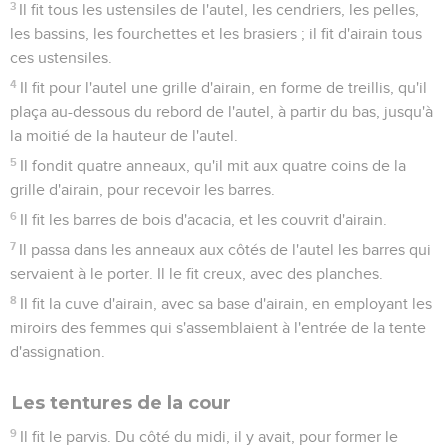
3
Il fit tous les ustensiles de l'autel, les cendriers, les pelles,
les bassins, les fourchettes et les brasiers ; il fit d'airain tous
ces ustensiles.
4
Il fit pour l'autel une grille d'airain, en forme de treillis, qu'il
plaça au-dessous du rebord de l'autel, à partir du bas, jusqu'à
la moitié de la hauteur de l'autel.
5
Il fondit quatre anneaux, qu'il mit aux quatre coins de la
grille d'airain, pour recevoir les barres.
6
Il fit les barres de bois d'acacia, et les couvrit d'airain.
7
Il passa dans les anneaux aux côtés de l'autel les barres qui
servaient à le porter. Il le fit creux, avec des planches.
8
Il fit la cuve d'airain, avec sa base d'airain, en employant les
miroirs des femmes qui s'assemblaient à l'entrée de la tente
d'assignation.
Les tentures de la cour
9
Il fit le parvis. Du côté du midi, il y avait, pour former le