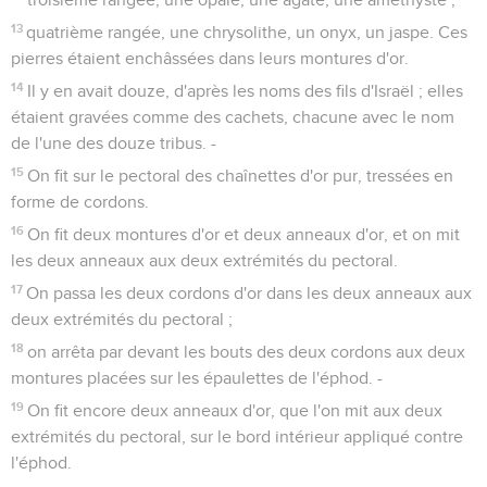
13
quatrième rangée, une chrysolithe, un onyx, un jaspe. Ces
pierres étaient enchâssées dans leurs montures d'or.
14
Il y en avait douze, d'après les noms des fils d'Israël ; elles
étaient gravées comme des cachets, chacune avec le nom
de l'une des douze tribus. -
15
On fit sur le pectoral des chaînettes d'or pur, tressées en
forme de cordons.
16
On fit deux montures d'or et deux anneaux d'or, et on mit
les deux anneaux aux deux extrémités du pectoral.
17
On passa les deux cordons d'or dans les deux anneaux aux
deux extrémités du pectoral ;
18
on arrêta par devant les bouts des deux cordons aux deux
montures placées sur les épaulettes de l'éphod. -
19
On fit encore deux anneaux d'or, que l'on mit aux deux
extrémités du pectoral, sur le bord intérieur appliqué contre
l'éphod.