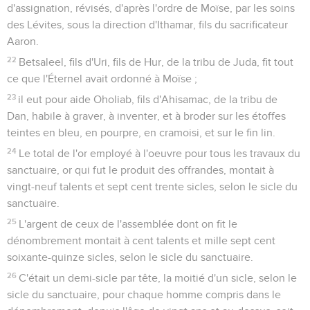
d'assignation, révisés, d'après l'ordre de Moïse, par les soins
des Lévites, sous la direction d'Ithamar, fils du sacrificateur
Aaron.
22
Betsaleel, fils d'Uri, fils de Hur, de la tribu de Juda, fit tout
ce que l'Éternel avait ordonné à Moïse ;
23
il eut pour aide Oholiab, fils d'Ahisamac, de la tribu de
Dan, habile à graver, à inventer, et à broder sur les étoffes
teintes en bleu, en pourpre, en cramoisi, et sur le fin lin.
24
Le total de l'or employé à l'oeuvre pour tous les travaux du
sanctuaire, or qui fut le produit des offrandes, montait à
vingt-neuf talents et sept cent trente sicles, selon le sicle du
sanctuaire.
25
L'argent de ceux de l'assemblée dont on fit le
dénombrement montait à cent talents et mille sept cent
soixante-quinze sicles, selon le sicle du sanctuaire.
26
C'était un demi-sicle par tête, la moitié d'un sicle, selon le
sicle du sanctuaire, pour chaque homme compris dans le