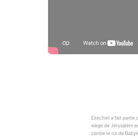
Ezéchiel a fait parti
siège de Jérusalem en
contre le roi de Babyl