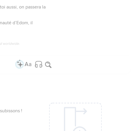
oi aussi, on passera la
nauté d’Edom, il
ed worldwide.
 subissons !