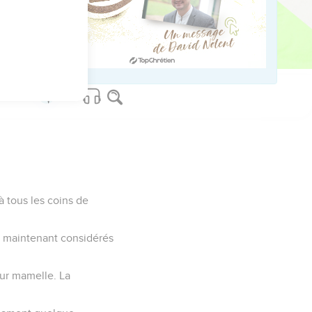
.
ed worldwide.
 à tous les coins de
nt maintenant considérés
eur mamelle. La