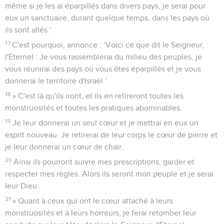
même si je les ai éparpillés dans divers pays, je serai pour
eux un sanctuaire, durant quelque temps, dans les pays où
ils sont allés.’
17
C'est pourquoi, annonce : ‘Voici ce que dit le Seigneur,
l'Eternel : Je vous rassemblerai du milieu des peuples, je
vous réunirai des pays où vous êtes éparpillés et je vous
donnerai le territoire d'Israël.’
18
» C'est là qu'ils iront, et ils en retireront toutes les
monstruosités et toutes les pratiques abominables.
19
Je leur donnerai un seul cœur et je mettrai en eux un
esprit nouveau. Je retirerai de leur corps le cœur de pierre et
je leur donnerai un cœur de chair.
20
Ainsi ils pourront suivre mes prescriptions, garder et
respecter mes règles. Alors ils seront mon peuple et je serai
leur Dieu.
21
» Quant à ceux qui ont le cœur attaché à leurs
monstruosités et à leurs horreurs, je ferai retomber leur