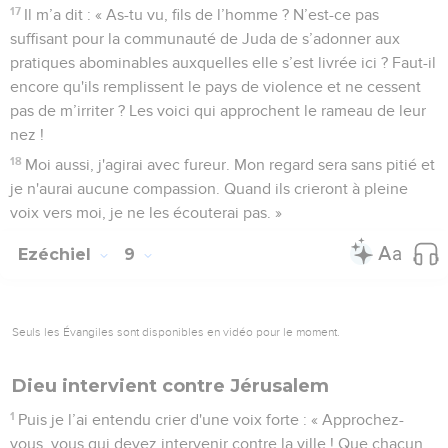
17
Il m’a dit : « As-tu vu, fils de l’homme ? N’est-ce pas
suffisant pour la communauté de Juda de s’adonner aux
pratiques abominables auxquelles elle s’est livrée ici ? Faut-il
encore qu'ils remplissent le pays de violence et ne cessent
pas de m’irriter ? Les voici qui approchent le rameau de leur
nez !
18
Moi aussi, j'agirai avec fureur. Mon regard sera sans pitié et
je n'aurai aucune compassion. Quand ils crieront à pleine
voix vers moi, je ne les écouterai pas. »
Ezéchiel
9
Seuls les Évangiles sont disponibles en vidéo pour le moment.
Dieu intervient contre Jérusalem
1
Puis je l’ai entendu crier d'une voix forte : « Approchez-
vous, vous qui devez intervenir contre la ville ! Que chacun