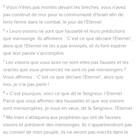
5
Vous n'êtes pas montés devant les brèches, vous n'avez
pas construit de mur pour la communauté d'Israël afin de
tenir ferme dans le combat, le jour de l'Eternel.
6
» Leurs visions ne sont que fausseté et leurs prédictions
que mensonge. Ils affirment : ‘C’est ce que déclare l'Eternel’,
alors que l'Eternel ne les a pas envoyés, et ils font espérer
que leur parole s’accomplira.
7
Les visions que vous avez ne sont-elles pas fausses et les
oracles que vous prononcez ne sont-ils pas mensongers ?
Vous affirmez : ‘C’est ce que déclare l'Eternel’, alors que
moi, je n'ai pas parlé !
8
» C’est pourquoi, voici ce que dit le Seigneur, l’Eternel :
Parce que vous affirmez des faussetés et que vos visions
sont mensongères, je vous en veux, dit le Seigneur, l'Eternel.
9
Ma main s’attaquera aux prophètes qui ont de fausses
visions et prédisent des mensonges. Ils n’appartiendront pas
au conseil de mon peuple, ils ne seront pas inscrits dans le