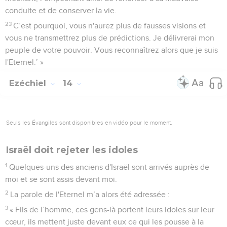
conduite et de conserver la vie.
23
C’est pourquoi, vous n'aurez plus de fausses visions et
vous ne transmettrez plus de prédictions. Je délivrerai mon
peuple de votre pouvoir. Vous reconnaîtrez alors que je suis
l'Eternel.’ »
Ezéchiel
14
Seuls les Évangiles sont disponibles en vidéo pour le moment.
Israël doit rejeter les idoles
1
Quelques-uns des anciens d'Israël sont arrivés auprès de
moi et se sont assis devant moi.
2
La parole de l'Eternel m’a alors été adressée :
3
« Fils de l’homme, ces gens-là portent leurs idoles sur leur
cœur, ils mettent juste devant eux ce qui les pousse à la