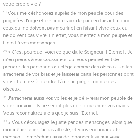
votre propre vie ?
19
Vous me déshonorez auprès de mon peuple pour des
poignées d'orge et des morceaux de pain en faisant mourir
ceux qui ne doivent pas mourir et en faisant vivre ceux qui
ne doivent pas vivre. En effet, vous mentez à mon peuple et
il croit à vos mensonges.
20
» C’est pourquoi voici ce que dit le Seigneur, l’Eternel : Je
m’en prends à vos coussinets, qui vous permettent de
prendre des personnes au piège comme des oiseaux. Je les
arracherai de vos bras et je laisserai partir les personnes dont
vous cherchez à prendre l’âme au piège comme des
oiseaux.
21
J'arracherai aussi vos voiles et je délivrerai mon peuple de
votre pouvoir : ils ne seront plus une proie entre vos mains.
Vous reconnaîtrez alors que je suis l'Eternel.
22
» Vous découragez le juste par des mensonges, alors que
moi-même je ne l'ai pas attristé, et vous encouragez le
méchant, l’empêchant ainsi de renoncer à sa mauvaise