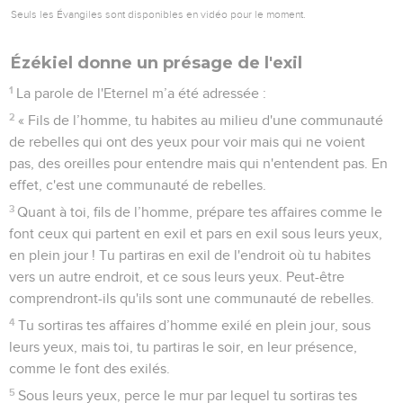
Seuls les Évangiles sont disponibles en vidéo pour le moment.
Ézékiel donne un présage de l'exil
1
La parole de l'Eternel m’a été adressée :
2
« Fils de l’homme, tu habites au milieu d'une communauté
de rebelles qui ont des yeux pour voir mais qui ne voient
pas, des oreilles pour entendre mais qui n'entendent pas. En
effet, c'est une communauté de rebelles.
3
Quant à toi, fils de l’homme, prépare tes affaires comme le
font ceux qui partent en exil et pars en exil sous leurs yeux,
en plein jour ! Tu partiras en exil de l'endroit où tu habites
vers un autre endroit, et ce sous leurs yeux. Peut-être
comprendront-ils qu'ils sont une communauté de rebelles.
4
Tu sortiras tes affaires d’homme exilé en plein jour, sous
leurs yeux, mais toi, tu partiras le soir, en leur présence,
comme le font des exilés.
5
Sous leurs yeux, perce le mur par lequel tu sortiras tes