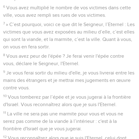
6
Vous avez multiplié le nombre de vos victimes dans cette
ville, vous avez rempli ses rues de vos victimes.
7
» C’est pourquoi, voici ce que dit le Seigneur, l’Eternel : Les
victimes que vous avez exposées au milieu d’elle, c’est elles
qui sont la viande, et la marmite, c’est la ville. Quant à vous,
on vous en fera sortir.
8
Vous avez peur de l'épée ? Je ferai venir l'épée contre
vous, déclare le Seigneur, l'Eternel.
9
Je vous ferai sortir du milieu d'elle, je vous livrerai entre les
mains des étrangers et je mettrai mes jugements en œuvre
contre vous.
10
Vous tomberez par l’épée et je vous jugerai à la frontière
d'Israël. Vous reconnaîtrez alors que je suis l'Eternel.
11
La ville ne sera pas une marmite pour vous et vous ne
serez pas comme de la viande à l’intérieur : c'est à la
frontière d'Israël que je vous jugerai.
12
Vous reconnaîtrez alors que je suis l'Eternel, celui dont