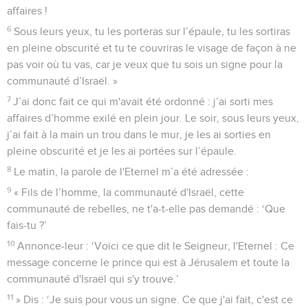
affaires !
6
Sous leurs yeux, tu les porteras sur l’épaule, tu les sortiras
en pleine obscurité et tu te couvriras le visage de façon à ne
pas voir où tu vas, car je veux que tu sois un signe pour la
communauté d’Israël. »
7
J’ai donc fait ce qui m'avait été ordonné : j’ai sorti mes
affaires d’homme exilé en plein jour. Le soir, sous leurs yeux,
j’ai fait à la main un trou dans le mur, je les ai sorties en
pleine obscurité et je les ai portées sur l’épaule.
8
Le matin, la parole de l'Eternel m’a été adressée :
9
« Fils de l’homme, la communauté d'Israël, cette
communauté de rebelles, ne t'a-t-elle pas demandé : ‘Que
fais-tu ?’
10
Annonce-leur : ‘Voici ce que dit le Seigneur, l'Eternel : Ce
message concerne le prince qui est à Jérusalem et toute la
communauté d'Israël qui s'y trouve.’
11
» Dis : ‘Je suis pour vous un signe. Ce que j'ai fait, c'est ce