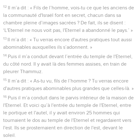
12
Il m’a dit : « Fils de l’homme, vois-tu ce que les anciens de
la communauté d'Israël font en secret, chacun dans sa
chambre pleine d’images sacrées ? De fait, ils se disent :
‘L'Eternel ne nous voit pas, l'Eternel a abandonné le pays.’ »
13
Il m’a dit : « Tu verras encore d'autres pratiques tout aussi
abominables auxquelles ils s’adonnent. »
14
Puis il m’a conduit devant l’entrée du temple de l'Eternel,
du côté nord. Il y avait là des femmes assises, en train de
pleurer Thammuz.
15
Il m’a dit : « As-tu vu, fils de l’homme ? Tu verras encore
d'autres pratiques abominables plus grandes que celles-là. »
16
Puis il m’a conduit dans le parvis intérieur de la maison de
l'Eternel. Et voici qu’à l'entrée du temple de l'Eternel, entre
le portique et l'autel, il y avait environ 25 hommes qui
tournaient le dos au temple de l'Eternel et regardaient vers
l'est. Ils se prosternaient en direction de l'est, devant le
soleil.