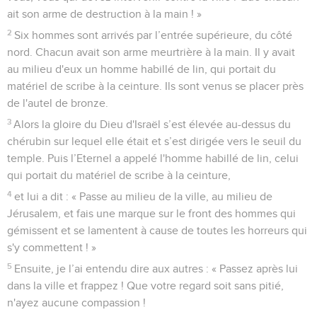
ait son arme de destruction à la main ! »
2
Six hommes sont arrivés par l’entrée supérieure, du côté
nord. Chacun avait son arme meurtrière à la main. Il y avait
au milieu d'eux un homme habillé de lin, qui portait du
matériel de scribe à la ceinture. Ils sont venus se placer près
de l'autel de bronze.
3
Alors la gloire du Dieu d'Israël s’est élevée au-dessus du
chérubin sur lequel elle était et s’est dirigée vers le seuil du
temple. Puis l’Eternel a appelé l'homme habillé de lin, celui
qui portait du matériel de scribe à la ceinture,
4
et lui a dit : « Passe au milieu de la ville, au milieu de
Jérusalem, et fais une marque sur le front des hommes qui
gémissent et se lamentent à cause de toutes les horreurs qui
s'y commettent ! »
5
Ensuite, je l’ai entendu dire aux autres : « Passez après lui
dans la ville et frappez ! Que votre regard soit sans pitié,
n'ayez aucune compassion !