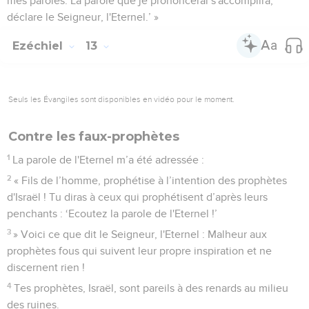
mes paroles. La parole que je prononcerai s'accomplira,
déclare le Seigneur, l'Eternel.’ »
Ezéchiel
13
Seuls les Évangiles sont disponibles en vidéo pour le moment.
Contre les faux-prophètes
1
La parole de l'Eternel m’a été adressée :
2
« Fils de l’homme, prophétise à l’intention des prophètes
d'Israël ! Tu diras à ceux qui prophétisent d’après leurs
penchants : ‘Ecoutez la parole de l'Eternel !’
3
» Voici ce que dit le Seigneur, l'Eternel : Malheur aux
prophètes fous qui suivent leur propre inspiration et ne
discernent rien !
4
Tes prophètes, Israël, sont pareils à des renards au milieu
des ruines.