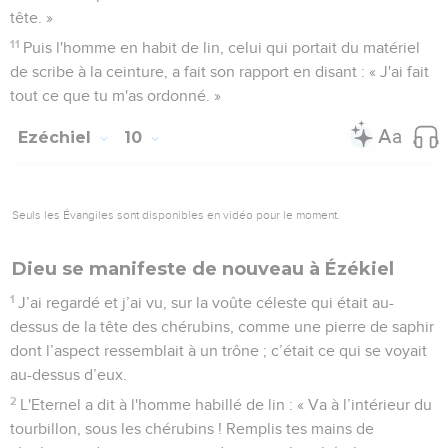
tête. »
11
Puis l'homme en habit de lin, celui qui portait du matériel
de scribe à la ceinture, a fait son rapport en disant : « J'ai fait
tout ce que tu m'as ordonné. »
Ezéchiel
10
Seuls les Évangiles sont disponibles en vidéo pour le moment.
Dieu se manifeste de nouveau à Ézékiel
1
J’ai regardé et j’ai vu, sur la voûte céleste qui était au-
dessus de la tête des chérubins, comme une pierre de saphir
dont l’aspect ressemblait à un trône ; c’était ce qui se voyait
au-dessus d’eux.
2
L'Eternel a dit à l'homme habillé de lin : « Va à l’intérieur du
tourbillon, sous les chérubins ! Remplis tes mains de