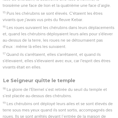
troisième une face de lion et la quatrième une face d’aigle.
15
Puis les chérubins se sont élevés. C'étaient les êtres
vivants que j'avais vus près du fleuve Kebar.
16
Les roues suivaient les chérubins dans leurs déplacements
et, quand les chérubins déployaient leurs ailes pour s'élever
au-dessus de la terre, les roues ne se détournaient pas
d'eux : même là elles les suivaient.
17
Quand ils s'arrêtaient, elles s'arrêtaient, et quand ils
s'élevaient, elles s'élevaient avec eux, car l'esprit des êtres
vivants était en elles.
Le Seigneur quitte le temple
18
La gloire de l'Eternel s’est retirée du seuil du temple et
s’est placée au-dessus des chérubins.
19
Les chérubins ont déployé leurs ailes et se sont élevés de
terre sous mes yeux quand ils sont sortis, accompagnés des
roues. Ils se sont arrêtés devant l’entrée de la maison de