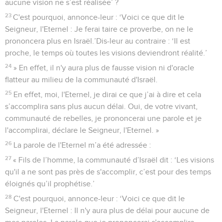
aucune vision ne s’est réalisée’ ?
23
C'est pourquoi, annonce-leur : ‘Voici ce que dit le
Seigneur, l'Eternel : Je ferai taire ce proverbe, on ne le
prononcera plus en Israël.’Dis-leur au contraire : ‘Il est
proche, le temps où toutes les visions deviendront réalité.’
24
» En effet, il n'y aura plus de fausse vision ni d'oracle
flatteur au milieu de la communauté d'Israël.
25
En effet, moi, l'Eternel, je dirai ce que j’ai à dire et cela
s’accomplira sans plus aucun délai. Oui, de votre vivant,
communauté de rebelles, je prononcerai une parole et je
l'accomplirai, déclare le Seigneur, l'Eternel. »
26
La parole de l'Eternel m’a été adressée :
27
« Fils de l’homme, la communauté d’Israël dit : ‘Les visions
qu'il a ne sont pas près de s'accomplir, c’est pour des temps
éloignés qu’il prophétise.’
28
C'est pourquoi, annonce-leur : ‘Voici ce que dit le
Seigneur, l'Eternel : Il n'y aura plus de délai pour aucune de