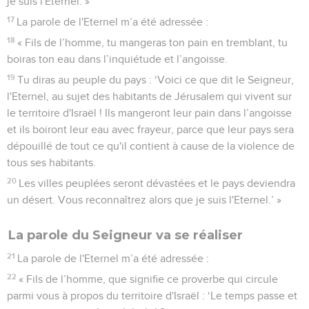
je suis l'Eternel. »
17
La parole de l'Eternel m’a été adressée :
18
« Fils de l’homme, tu mangeras ton pain en tremblant, tu
boiras ton eau dans l’inquiétude et l’angoisse.
19
Tu diras au peuple du pays : ‘Voici ce que dit le Seigneur,
l'Eternel, au sujet des habitants de Jérusalem qui vivent sur
le territoire d'Israël ! Ils mangeront leur pain dans l’angoisse
et ils boiront leur eau avec frayeur, parce que leur pays sera
dépouillé de tout ce qu'il contient à cause de la violence de
tous ses habitants.
20
Les villes peuplées seront dévastées et le pays deviendra
un désert. Vous reconnaîtrez alors que je suis l'Eternel.’ »
La parole du Seigneur va se réaliser
21
La parole de l'Eternel m’a été adressée :
22
« Fils de l’homme, que signifie ce proverbe qui circule
parmi vous à propos du territoire d'Israël : ‘Le temps passe et