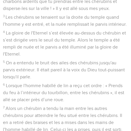
charbons ardents que tu prendras entre les chérubins et
disperse-les sur la ville ! » Il y est allé sous mes yeux.
3
Les chérubins se tenaient sur la droite du temple quand
l'homme y est entré, et la nuée remplissait le parvis intérieur.
4
La gloire de l'Eternel s’est élevée au-dessus du chérubin et
s’est dirigée vers le seuil du temple. Alors le temple a été
rempli de nuée et le parvis a été illuminé par la gloire de
l'Eternel.
5
On a entendu le bruit des ailes des chérubins jusqu'au
parvis extérieur. Il était pareil à la voix du Dieu tout-puissant
lorsqu'il parle.
6
Lorsque l'homme habillé de lin a reçu cet ordre : « Prends
du feu à l’intérieur du tourbillon, entre les chérubins », il est
allé se placer près d’une roue.
7
Alors un chérubin a tendu la main entre les autres
chérubins pour atteindre le feu situé entre les chérubins. Il
en a retiré des braises et les a mises dans les mains de
l'homme habillé de lin. Celui-ci les a prises, puis il est sorti.