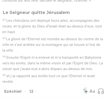
conduite sur leur tête, déclare le Seigneur, l'Eternel. »
Le Seigneur quitte Jérusalem
22
Les chérubins ont déployé leurs ailes, accompagnés des
roues, et la gloire du Dieu d'Israël était au-dessus d’eux, tout
en haut.
23
La gloire de l'Eternel est montée au-dessus du centre de la
ville et s’est arrêtée sur la montagne qui se trouve à l'est de
la ville.
24
Ensuite l'Esprit m’a enlevé et m’a transporté en Babylonie
vers les exilés, dans la même vision et par l'Esprit de Dieu. La
vision que j'avais eue a alors disparu au-dessus de moi,
25
et j’ai rapporté aux exilés tout ce que l'Eternel m’avait
révélé.
Ezéchiel
12