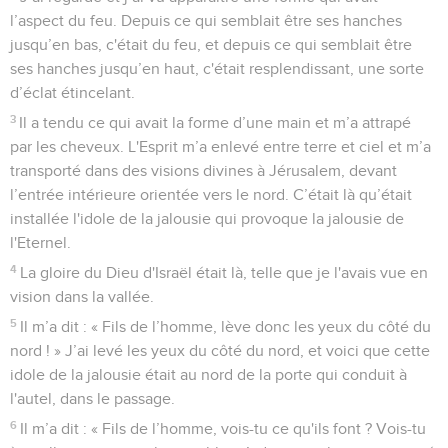
l’aspect du feu. Depuis ce qui semblait être ses hanches
jusqu’en bas, c'était du feu, et depuis ce qui semblait être
ses hanches jusqu’en haut, c'était resplendissant, une sorte
d’éclat étincelant.
3
Il a tendu ce qui avait la forme d’une main et m’a attrapé
par les cheveux. L'Esprit m’a enlevé entre terre et ciel et m’a
transporté dans des visions divines à Jérusalem, devant
l’entrée intérieure orientée vers le nord. C’était là qu’était
installée l'idole de la jalousie qui provoque la jalousie de
l'Eternel.
4
La gloire du Dieu d'Israël était là, telle que je l'avais vue en
vision dans la vallée.
5
Il m’a dit : « Fils de l’homme, lève donc les yeux du côté du
nord ! » J’ai levé les yeux du côté du nord, et voici que cette
idole de la jalousie était au nord de la porte qui conduit à
l'autel, dans le passage.
6
Il m’a dit : « Fils de l’homme, vois-tu ce qu'ils font ? Vois-tu