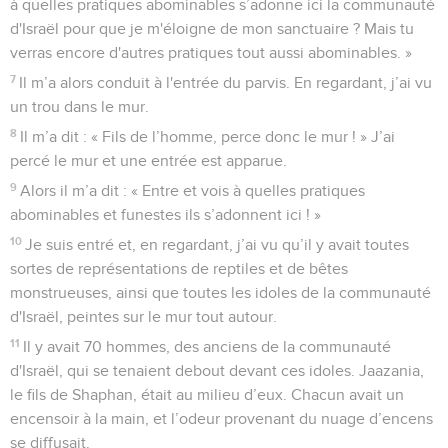
à quelles pratiques abominables s’adonne ici la communauté
d'Israël pour que je m'éloigne de mon sanctuaire ? Mais tu
verras encore d'autres pratiques tout aussi abominables. »
7
Il m’a alors conduit à l'entrée du parvis. En regardant, j’ai vu
un trou dans le mur.
8
Il m’a dit : « Fils de l’homme, perce donc le mur ! » J’ai
percé le mur et une entrée est apparue.
9
Alors il m’a dit : « Entre et vois à quelles pratiques
abominables et funestes ils s’adonnent ici ! »
10
Je suis entré et, en regardant, j’ai vu qu’il y avait toutes
sortes de représentations de reptiles et de bêtes
monstrueuses, ainsi que toutes les idoles de la communauté
d'Israël, peintes sur le mur tout autour.
11
Il y avait 70 hommes, des anciens de la communauté
d'Israël, qui se tenaient debout devant ces idoles. Jaazania,
le fils de Shaphan, était au milieu d’eux. Chacun avait un
encensoir à la main, et l’odeur provenant du nuage d’encens
se diffusait.