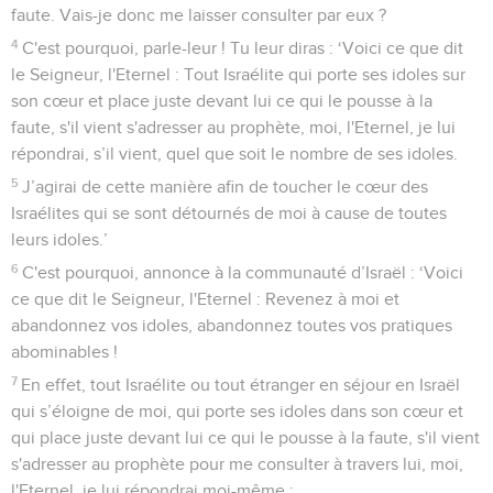
faute. Vais-je donc me laisser consulter par eux ?
4
C'est pourquoi, parle-leur ! Tu leur diras : ‘Voici ce que dit
le Seigneur, l'Eternel : Tout Israélite qui porte ses idoles sur
son cœur et place juste devant lui ce qui le pousse à la
faute, s'il vient s'adresser au prophète, moi, l'Eternel, je lui
répondrai, s’il vient, quel que soit le nombre de ses idoles.
5
J’agirai de cette manière afin de toucher le cœur des
Israélites qui se sont détournés de moi à cause de toutes
leurs idoles.’
6
C'est pourquoi, annonce à la communauté d’Israël : ‘Voici
ce que dit le Seigneur, l'Eternel : Revenez à moi et
abandonnez vos idoles, abandonnez toutes vos pratiques
abominables !
7
En effet, tout Israélite ou tout étranger en séjour en Israël
qui s’éloigne de moi, qui porte ses idoles dans son cœur et
qui place juste devant lui ce qui le pousse à la faute, s'il vient
s'adresser au prophète pour me consulter à travers lui, moi,
l'Eternel, je lui répondrai moi-même :