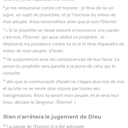
8
je me retournerai contre cet homme ; je ferai de lui un
signe, un sujet de proverbes, et je l’exclurai du milieu de
mon peuple. Vous reconnaîtrez alors que je suis l'Eternel.’
9
» Si le prophète se laisse séduire et prononce une parole,
c'est moi, l'Eternel, qui aurai séduit ce prophète. Je
déploierai ma puissance contre lui et je le ferai disparaître du
milieu de mon peuple, d'Israël.
10
Ils supporteront ainsi les conséquences de leur faute. La
peine du prophète sera pareille à la peine de celui qui le
consulte,
11
afin que la communauté d'Israël ne s'égare plus loin de moi
et qu'elle ne se rende plus impure par toutes ses
transgressions. Alors ils seront mon peuple, et je serai leur
Dieu, déclare le Seigneur, l'Eternel. »
Rien n'arrêtera le jugement de Dieu
12
La parole de l'Eternel m’a été adressée :