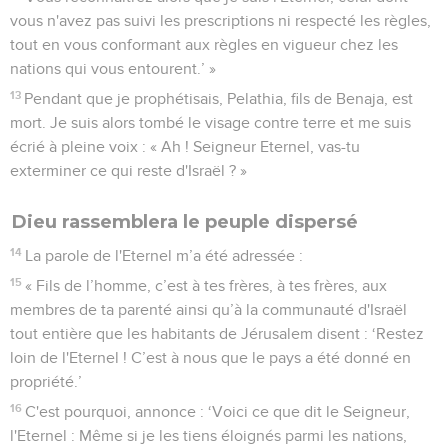
vous n'avez pas suivi les prescriptions ni respecté les règles,
tout en vous conformant aux règles en vigueur chez les
nations qui vous entourent.’ »
13
Pendant que je prophétisais, Pelathia, fils de Benaja, est
mort. Je suis alors tombé le visage contre terre et me suis
écrié à pleine voix : « Ah ! Seigneur Eternel, vas-tu
exterminer ce qui reste d'Israël ? »
Dieu rassemblera le peuple dispersé
14
La parole de l'Eternel m’a été adressée :
15
« Fils de l’homme, c’est à tes frères, à tes frères, aux
membres de ta parenté ainsi qu’à la communauté d'Israël
tout entière que les habitants de Jérusalem disent : ‘Restez
loin de l'Eternel ! C’est à nous que le pays a été donné en
propriété.’
16
C'est pourquoi, annonce : ‘Voici ce que dit le Seigneur,
l'Eternel : Même si je les tiens éloignés parmi les nations,