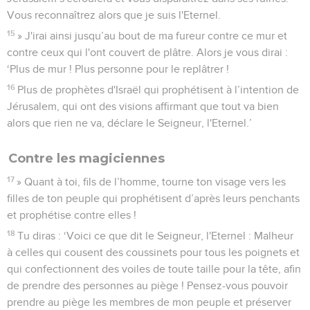
Vous reconnaîtrez alors que je suis l'Eternel.
15
» J'irai ainsi jusqu’au bout de ma fureur contre ce mur et
contre ceux qui l'ont couvert de plâtre. Alors je vous dirai :
‘Plus de mur ! Plus personne pour le replâtrer !
16
Plus de prophètes d'Israël qui prophétisent à l’intention de
Jérusalem, qui ont des visions affirmant que tout va bien
alors que rien ne va, déclare le Seigneur, l'Eternel.’
Contre les magiciennes
17
» Quant à toi, fils de l’homme, tourne ton visage vers les
filles de ton peuple qui prophétisent d’après leurs penchants
et prophétise contre elles !
18
Tu diras : ‘Voici ce que dit le Seigneur, l'Eternel : Malheur
à celles qui cousent des coussinets pour tous les poignets et
qui confectionnent des voiles de toute taille pour la tête, afin
de prendre des personnes au piège ! Pensez-vous pouvoir
prendre au piège les membres de mon peuple et préserver