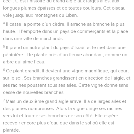
ceci : C’est l’histoire du grand aigle aux larges ailes, aux
longues plumes épaisses et de toutes couleurs. Cet oiseau
vole jusqu’aux montagnes du Liban.
4
Il casse la pointe d’un cèdre. Il arrache sa branche la plus
haute. Il l’emporte dans un pays de commerçants et la place
dans une ville de marchands.
5
Il prend un autre plant du pays d’Israël et le met dans une
pépinière. Il le plante près d’un fleuve abondant, comme un
arbre qui aime l’eau.
6
Ce plant grandit, il devient une vigne magnifique, qui court
sur le sol. Ses branches grandissent en direction de l’aigle, et
ses racines poussent sous ses ailes. Cette vigne donne sans
cesse de nouvelles branches.
7
Mais un deuxième grand aigle arrive. Il a de larges ailes et
des plumes nombreuses. Alors la vigne dirige ses racines
vers lui et tourne ses branches de son côté. Elle espère
recevoir encore plus d’eau que dans le sol où elle est
plantée.