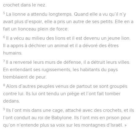
crochet dans le nez.
5
La lionne a attendu longtemps. Quand elle a vu qu’il n’y
avait plus d’espoir, elle a pris un autre de ses petits. Elle en a
fait un lionceau plein de force.
6
Il a vécu au milieu des lions et il est devenu un jeune lion.
Il a appris à déchirer un animal et il a dévoré des êtres
humains.
7
Il a renversé leurs murs de défense, il a détruit leurs villes.
En entendant ses rugissements, les habitants du pays
tremblaient de peur.
8
Alors d’autres peuples venus de partout se sont groupés
contre lui. Ils lui ont tendu un piège et l’ont fait tomber
dedans.
9
Ils l’ont mis dans une cage, attaché avec des crochets, et ils
l’ont conduit au roi de Babylone. Ils l’ont mis en prison pour
qu’on n’entende plus sa voix sur les montagnes d’Israël. »