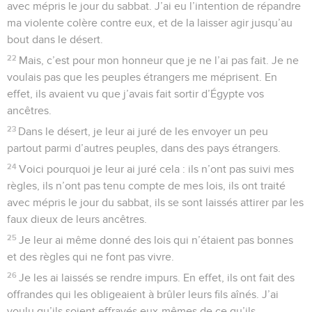
avec mépris le jour du sabbat. J’ai eu l’intention de répandre
ma violente colère contre eux, et de la laisser agir jusqu’au
bout dans le désert.
22
Mais, c’est pour mon honneur que je ne l’ai pas fait. Je ne
voulais pas que les peuples étrangers me méprisent. En
effet, ils avaient vu que j’avais fait sortir d’Égypte vos
ancêtres.
23
Dans le désert, je leur ai juré de les envoyer un peu
partout parmi d’autres peuples, dans des pays étrangers.
24
Voici pourquoi je leur ai juré cela : ils n’ont pas suivi mes
règles, ils n’ont pas tenu compte de mes lois, ils ont traité
avec mépris le jour du sabbat, ils se sont laissés attirer par les
faux dieux de leurs ancêtres.
25
Je leur ai même donné des lois qui n’étaient pas bonnes
et des règles qui ne font pas vivre.
26
Je les ai laissés se rendre impurs. En effet, ils ont fait des
offrandes qui les obligeaient à brûler leurs fils aînés. J’ai
voulu qu’ils soient effrayés eux-mêmes de ce qu’ils