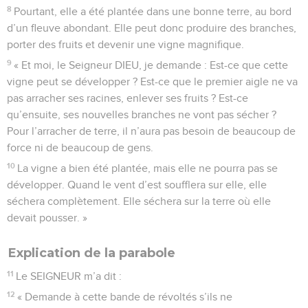
8
Pourtant, elle a été plantée dans une bonne terre, au bord
d’un fleuve abondant. Elle peut donc produire des branches,
porter des fruits et devenir une vigne magnifique.
9
« Et moi, le Seigneur DIEU, je demande : Est-ce que cette
vigne peut se développer ? Est-ce que le premier aigle ne va
pas arracher ses racines, enlever ses fruits ? Est-ce
qu’ensuite, ses nouvelles branches ne vont pas sécher ?
Pour l’arracher de terre, il n’aura pas besoin de beaucoup de
force ni de beaucoup de gens.
10
La vigne a bien été plantée, mais elle ne pourra pas se
développer. Quand le vent d’est soufflera sur elle, elle
séchera complètement. Elle séchera sur la terre où elle
devait pousser. »
Explication de la parabole
11
Le SEIGNEUR m’a dit :
12
« Demande à cette bande de révoltés s’ils ne