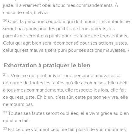
juste. Il a vraiment obéi à tous mes commandements. À
cause de cela, il vivra.
20
C’est la personne coupable qui doit mourir. Les enfants ne
seront pas punis pour les péchés de leurs parents, les
parents ne seront pas punis pour les fautes de leurs enfants.
Celui qui agit bien sera récompensé pour ses actions justes,
celui qui est mauvais sera puni pour ses actions mauvaises. »
Exhortation à pratiquer le bien
21
« Voici ce qui peut arriver : une personne mauvaise se
détourne de toutes les fautes qu’elle a commises. Elle obéit
à tous mes commandements, elle respecte les lois, elle fait
ce qui est juste. Eh bien, c’est sûr, cette personne vivra, elle
ne mourra pas.
22
Toutes ses fautes seront oubliées, elle vivra grâce au bien
qu’elle a fait.
23
Est-ce que vraiment cela me fait plaisir de voir mourir les