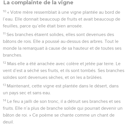
La complainte de la vigne
10
« Votre mère ressemblait à une vigne plantée au bord de
l’eau. Elle donnait beaucoup de fruits et avait beaucoup de
feuilles, parce qu’elle était bien arrosée.
11
Ses branches étaient solides, elles sont devenues des
bâtons de rois. Elle a poussé au-dessus des arbres. Tout le
monde la remarquait à cause de sa hauteur et de toutes ses
branches.
12
Mais elle a été arrachée avec colère et jetée par terre. Le
vent d’est a séché ses fruits, et ils sont tombés. Ses branches
solides sont devenues sèches, et on les a brûlées.
13
Maintenant, cette vigne est plantée dans le désert, dans
un pays sec et sans eau.
14
Le feu a jailli de son tronc, il a détruit ses branches et ses
fruits. Elle n’a plus de branche solide qui pourrait devenir un
bâton de roi. » Ce poème se chante comme un chant de
deuil.