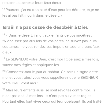
restaient attachés à leurs faux dieux.
17
Pourtant, j’ai eu trop pitié d’eux pour les détruire, et je ne
les ai pas fait mourir dans le désert. »
Israël n'a pas cessé de désobéir à Dieu
18
« Dans le désert, j’ai dit aux enfants de vos ancêtres :
“N’obéissez pas aux lois de vos pères, ne suivez pas leurs
coutumes, ne vous rendez pas impurs en adorant leurs faux
dieux.
19
Le SEIGNEUR votre Dieu, c’est moi ! Obéissez à mes lois,
suivez mes règles et appliquez-les.
20
Consacrez-moi le jour du sabbat. Ce sera un signe entre
moi et vous : ainsi vous vous rappellerez que le SEIGNEUR
votre Dieu, c’est moi.”
21
Mais leurs enfants aussi se sont révoltés contre moi. Ils
n’ont pas obéi à mes lois, ils n’ont pas suivi mes règles.
Pourtant elles font vivre ceux qui leur obéissent. Ils ont traité