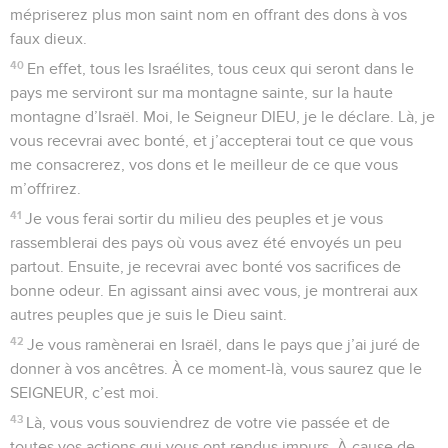
mépriserez plus mon saint nom en offrant des dons à vos
faux dieux.
40
En effet, tous les Israélites, tous ceux qui seront dans le
pays me serviront sur ma montagne sainte, sur la haute
montagne d’Israël. Moi, le Seigneur DIEU, je le déclare. Là, je
vous recevrai avec bonté, et j’accepterai tout ce que vous
me consacrerez, vos dons et le meilleur de ce que vous
m’offrirez.
41
Je vous ferai sortir du milieu des peuples et je vous
rassemblerai des pays où vous avez été envoyés un peu
partout. Ensuite, je recevrai avec bonté vos sacrifices de
bonne odeur. En agissant ainsi avec vous, je montrerai aux
autres peuples que je suis le Dieu saint.
42
Je vous ramènerai en Israël, dans le pays que j’ai juré de
donner à vos ancêtres. À ce moment-là, vous saurez que le
SEIGNEUR, c’est moi.
43
Là, vous vous souviendrez de votre vie passée et de
toutes vos actions qui vous ont rendus impurs. À cause de