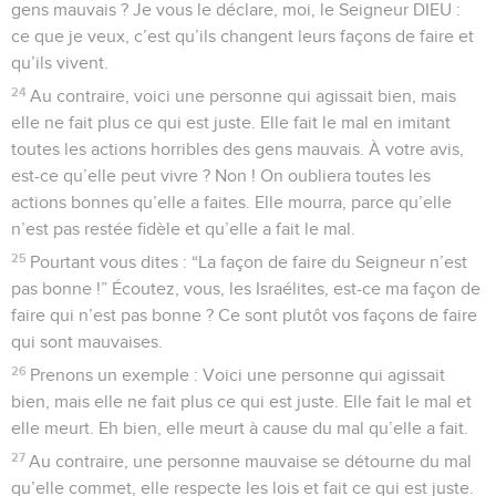
gens mauvais ? Je vous le déclare, moi, le Seigneur DIEU :
ce que je veux, c’est qu’ils changent leurs façons de faire et
qu’ils vivent.
24
Au contraire, voici une personne qui agissait bien, mais
elle ne fait plus ce qui est juste. Elle fait le mal en imitant
toutes les actions horribles des gens mauvais. À votre avis,
est-ce qu’elle peut vivre ? Non ! On oubliera toutes les
actions bonnes qu’elle a faites. Elle mourra, parce qu’elle
n’est pas restée fidèle et qu’elle a fait le mal.
25
Pourtant vous dites : “La façon de faire du Seigneur n’est
pas bonne !” Écoutez, vous, les Israélites, est-ce ma façon de
faire qui n’est pas bonne ? Ce sont plutôt vos façons de faire
qui sont mauvaises.
26
Prenons un exemple : Voici une personne qui agissait
bien, mais elle ne fait plus ce qui est juste. Elle fait le mal et
elle meurt. Eh bien, elle meurt à cause du mal qu’elle a fait.
27
Au contraire, une personne mauvaise se détourne du mal
qu’elle commet, elle respecte les lois et fait ce qui est juste.