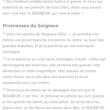
21
Ses meilleurs soldats seront tués à la guerre, et ceux qui
resteront en vie partiront de tous côtés. Alors vous saurez
que c’est moi, le SEIGNEUR, qui vous ai parlé. »
Promesses du Seigneur
22
Voici les paroles du Seigneur DIEU : « Je prendrai moi-
même une jeune branche à la pointe du cèdre, au bout des
grandes branches. Et je la planterai sur une très haute
montagne.
23
Je la planterai sur une haute montagne d’Israël. Cette tige
développera ses branches, elle produira des graines, elle
deviendra un cèdre magnifique. Des oiseaux de toutes
sortes feront leurs nids dans ses branches et ils se
reposeront sous son ombre.
24
Alors tous les arbres de la campagne sauront que le
SEIGNEUR, c’est moi. Je diminue les arbres qui sont grands,
je fais grandir les arbres qui sont petits. Je rends secs les
arbres verts, je fais fleurir les arbres secs. Moi, le SEIGNEUR,