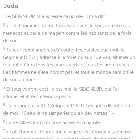
Juda
1
Le SEIGNEUR m’a adressé sa parole. Il m’a dit :
2
« Toi, l’homme, tourne ton visage vers le sud, adresse tes
menaces et parle de ma part contre les habitants de la forêt
du sud.
3
Tu leur commanderas d’écouter les paroles que moi, le
Seigneur DIEU, j’adresse à la forêt du sud : Je vais allumer un
feu qui brûlera tous tes arbres verts et tous tes arbres secs.
Les flammes ne s’éteindront pas, et tout le monde sera brûlé,
du sud au nord.
4
Et tous verront ceci : c’est moi, le SEIGNEUR, qui l’ai
allumé, et il ne s’éteindra pas. »
5
J’ai répondu : « Ah ! Seigneur DIEU ! Les gens disent déjà
de moi : “Celui-là ne sait parler qu’en devinettes.” »
6
Le SEIGNEUR m’a encore adressé sa parole :
7
« Toi, l’homme, tourne ton visage vers Jérusalem, adresse