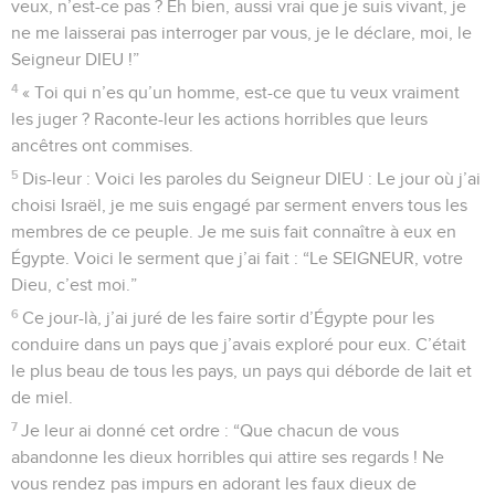
veux, n’est-ce pas ? Eh bien, aussi vrai que je suis vivant, je
ne me laisserai pas interroger par vous, je le déclare, moi, le
Seigneur DIEU !”
4
« Toi qui n’es qu’un homme, est-ce que tu veux vraiment
les juger ? Raconte-leur les actions horribles que leurs
ancêtres ont commises.
5
Dis-leur : Voici les paroles du Seigneur DIEU : Le jour où j’ai
choisi Israël, je me suis engagé par serment envers tous les
membres de ce peuple. Je me suis fait connaître à eux en
Égypte. Voici le serment que j’ai fait : “Le SEIGNEUR, votre
Dieu, c’est moi.”
6
Ce jour-là, j’ai juré de les faire sortir d’Égypte pour les
conduire dans un pays que j’avais exploré pour eux. C’était
le plus beau de tous les pays, un pays qui déborde de lait et
de miel.
7
Je leur ai donné cet ordre : “Que chacun de vous
abandonne les dieux horribles qui attire ses regards ! Ne
vous rendez pas impurs en adorant les faux dieux de