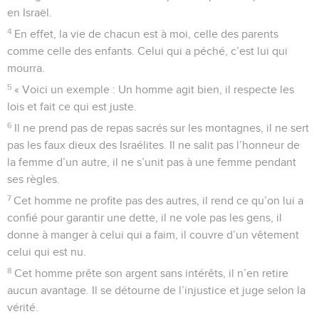
en Israël.
4
En effet, la vie de chacun est à moi, celle des parents
comme celle des enfants. Celui qui a péché, c’est lui qui
mourra.
5
« Voici un exemple : Un homme agit bien, il respecte les
lois et fait ce qui est juste.
6
Il ne prend pas de repas sacrés sur les montagnes, il ne sert
pas les faux dieux des Israélites. Il ne salit pas l’honneur de
la femme d’un autre, il ne s’unit pas à une femme pendant
ses règles.
7
Cet homme ne profite pas des autres, il rend ce qu’on lui a
confié pour garantir une dette, il ne vole pas les gens, il
donne à manger à celui qui a faim, il couvre d’un vêtement
celui qui est nu.
8
Cet homme prête son argent sans intérêts, il n’en retire
aucun avantage. Il se détourne de l’injustice et juge selon la
vérité.