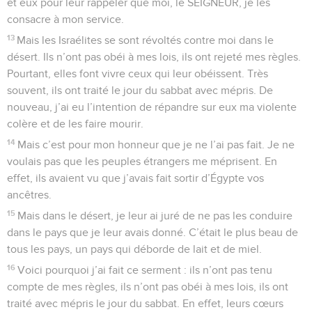
et eux pour leur rappeler que moi, le SEIGNEUR, je les
consacre à mon service.
13
Mais les Israélites se sont révoltés contre moi dans le
désert. Ils n’ont pas obéi à mes lois, ils ont rejeté mes règles.
Pourtant, elles font vivre ceux qui leur obéissent. Très
souvent, ils ont traité le jour du sabbat avec mépris. De
nouveau, j’ai eu l’intention de répandre sur eux ma violente
colère et de les faire mourir.
14
Mais c’est pour mon honneur que je ne l’ai pas fait. Je ne
voulais pas que les peuples étrangers me méprisent. En
effet, ils avaient vu que j’avais fait sortir d’Égypte vos
ancêtres.
15
Mais dans le désert, je leur ai juré de ne pas les conduire
dans le pays que je leur avais donné. C’était le plus beau de
tous les pays, un pays qui déborde de lait et de miel.
16
Voici pourquoi j’ai fait ce serment : ils n’ont pas tenu
compte de mes règles, ils n’ont pas obéi à mes lois, ils ont
traité avec mépris le jour du sabbat. En effet, leurs cœurs