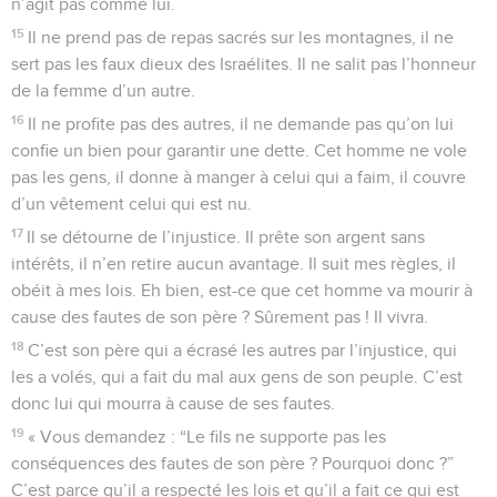
n’agit pas comme lui.
15
Il ne prend pas de repas sacrés sur les montagnes, il ne
sert pas les faux dieux des Israélites. Il ne salit pas l’honneur
de la femme d’un autre.
16
Il ne profite pas des autres, il ne demande pas qu’on lui
confie un bien pour garantir une dette. Cet homme ne vole
pas les gens, il donne à manger à celui qui a faim, il couvre
d’un vêtement celui qui est nu.
17
Il se détourne de l’injustice. Il prête son argent sans
intérêts, il n’en retire aucun avantage. Il suit mes règles, il
obéit à mes lois. Eh bien, est-ce que cet homme va mourir à
cause des fautes de son père ? Sûrement pas ! Il vivra.
18
C’est son père qui a écrasé les autres par l’injustice, qui
les a volés, qui a fait du mal aux gens de son peuple. C’est
donc lui qui mourra à cause de ses fautes.
19
« Vous demandez : “Le fils ne supporte pas les
conséquences des fautes de son père ? Pourquoi donc ?”
C’est parce qu’il a respecté les lois et qu’il a fait ce qui est