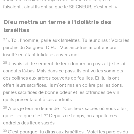
faisaient : ainsi ils ont su que le SEIGNEUR, c’est moi. »
Dieu mettra un terme à l'idolâtrie des
Israélites
27
« Toi, l’homme, parle aux Israélites. Tu leur diras : Voici les
paroles du Seigneur DIEU : Vos ancêtres m’ont encore
insulté en étant infidèles envers moi.
28
J’avais fait le serment de leur donner un pays et je les ai
conduits là-bas. Mais dans ce pays, ils ont vu les sommets
des collines aux arbres couverts de feuilles. Et là, ils ont
offert leurs sacrifices. Ils m’ont mis en colère par les dons,
par les sacrifices de bonne odeur et les offrandes de vin
qu’ils présentaient à ces endroits.
29
Alors je leur ai demandé : “Ces lieux sacrés où vous allez,
qu’est-ce que c’est ?” Depuis ce temps, on appelle ces
endroits des lieux sacrés.
30
C’est pourquoi tu diras aux Israélites : Voici les paroles du