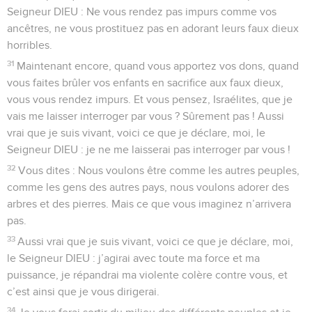
Seigneur DIEU : Ne vous rendez pas impurs comme vos
ancêtres, ne vous prostituez pas en adorant leurs faux dieux
horribles.
31
Maintenant encore, quand vous apportez vos dons, quand
vous faites brûler vos enfants en sacrifice aux faux dieux,
vous vous rendez impurs. Et vous pensez, Israélites, que je
vais me laisser interroger par vous ? Sûrement pas ! Aussi
vrai que je suis vivant, voici ce que je déclare, moi, le
Seigneur DIEU : je ne me laisserai pas interroger par vous !
32
Vous dites : Nous voulons être comme les autres peuples,
comme les gens des autres pays, nous voulons adorer des
arbres et des pierres. Mais ce que vous imaginez n’arrivera
pas.
33
Aussi vrai que je suis vivant, voici ce que je déclare, moi,
le Seigneur DIEU : j’agirai avec toute ma force et ma
puissance, je répandrai ma violente colère contre vous, et
c’est ainsi que je vous dirigerai.
34