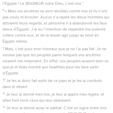
l’Égypte ! Le SEIGNEUR votre Dieu, c’est moi.”
8
« Mais vos ancêtres se sont révoltés contre moi et ils n’ont
pas voulu m’écouter. Aucun n’a rejeté les dieux horribles qui
attiraient leurs regards, et personne n’a abandonné les faux
dieux d’Égypte. J’ai eu l’intention de répandre ma violente
colère contre eux, et de la laisser agir jusqu’au bout en
Égypte même.
9
Mais, c’est pour mon honneur que je ne l’ai pas fait. Je ne
voulais pas que les peuples parmi lesquels vos ancêtres
vivaient me méprisent. En effet, ces peuples avaient bien vu
que je m’étais montré aux Israélites pour les faire sortir
d’Égypte.
10
Je les ai donc fait sortir de ce pays et je les ai conduits
dans le désert.
11
Je leur ai donné mes lois, je leur ai appris mes règles, et
elles font vivre ceux qui leur obéissent.
12
Je leur ai donné aussi le sabbat. C’est un signe entre moi