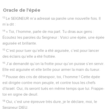
Oracle de l'épée
13
Le SEIGNEUR m’a adressé sa parole une nouvelle fois. Il
m’a dit :
14
« Toi, l’homme, parle de ma part. Tu diras aux gens :
Écoutez les paroles du Seigneur : Voici une épée, une épée
aiguisée et brillante.
15
C’est pour tuer qu’elle a été aiguisée, c’est pour lancer
des éclairs qu’elle a été frottée.
16
J’ai demandé qu’on la frotte pour qu’on puisse s’en servir.
Elle est aiguisée et elle brille pour armer la main du tueur.
17
Pousse des cris de désespoir, toi, l’homme ! Cette épée
est dirigée contre mon peuple, et contre tous les chefs
d’Israël. Oui, ils seront tués en même temps que lui. Frappe-
toi en signe de deuil.
18
Oui, c’est une épreuve très dure, je le déclare, moi, le
Seigneur DIEU.