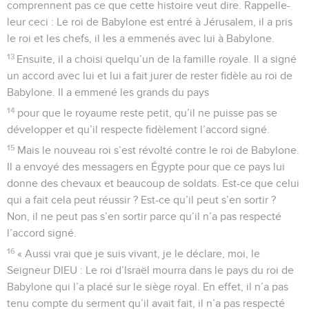
comprennent pas ce que cette histoire veut dire. Rappelle-
leur ceci : Le roi de Babylone est entré à Jérusalem, il a pris
le roi et les chefs, il les a emmenés avec lui à Babylone.
13
Ensuite, il a choisi quelqu’un de la famille royale. Il a signé
un accord avec lui et lui a fait jurer de rester fidèle au roi de
Babylone. Il a emmené les grands du pays
14
pour que le royaume reste petit, qu’il ne puisse pas se
développer et qu’il respecte fidèlement l’accord signé.
15
Mais le nouveau roi s’est révolté contre le roi de Babylone.
Il a envoyé des messagers en Égypte pour que ce pays lui
donne des chevaux et beaucoup de soldats. Est-ce que celui
qui a fait cela peut réussir ? Est-ce qu’il peut s’en sortir ?
Non, il ne peut pas s’en sortir parce qu’il n’a pas respecté
l’accord signé.
16
« Aussi vrai que je suis vivant, je le déclare, moi, le
Seigneur DIEU : Le roi d’Israël mourra dans le pays du roi de
Babylone qui l’a placé sur le siège royal. En effet, il n’a pas
tenu compte du serment qu’il avait fait, il n’a pas respecté