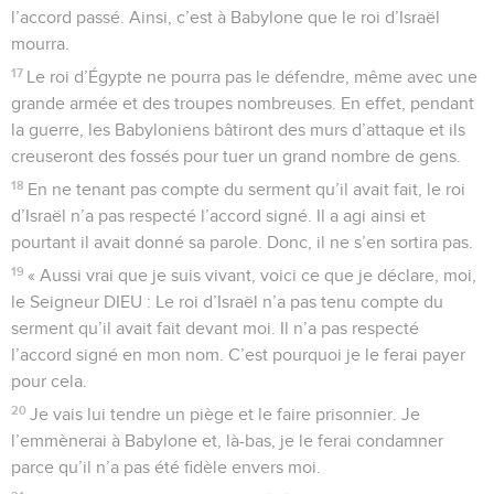
l’accord passé. Ainsi, c’est à Babylone que le roi d’Israël
mourra.
17
Le roi d’Égypte ne pourra pas le défendre, même avec une
grande armée et des troupes nombreuses. En effet, pendant
la guerre, les Babyloniens bâtiront des murs d’attaque et ils
creuseront des fossés pour tuer un grand nombre de gens.
18
En ne tenant pas compte du serment qu’il avait fait, le roi
d’Israël n’a pas respecté l’accord signé. Il a agi ainsi et
pourtant il avait donné sa parole. Donc, il ne s’en sortira pas.
19
« Aussi vrai que je suis vivant, voici ce que je déclare, moi,
le Seigneur DIEU : Le roi d’Israël n’a pas tenu compte du
serment qu’il avait fait devant moi. Il n’a pas respecté
l’accord signé en mon nom. C’est pourquoi je le ferai payer
pour cela.
20
Je vais lui tendre un piège et le faire prisonnier. Je
l’emmènerai à Babylone et, là-bas, je le ferai condamner
parce qu’il n’a pas été fidèle envers moi.