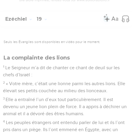
Ezéchiel
19
Seuls les Évangiles sont disponibles en vidéo pour le moment.
La complainte des lions
1
Le Seigneur m’a dit de chanter ce chant de deuil sur les
chefs d’Israël :
2
« Votre mère, c’était une lionne parmi les autres lions. Elle
élevait ses petits couchée au milieu des lionceaux.
3
Elle a entraîné l’un d’eux tout particulièrement. Il est
devenu un jeune lion plein de force. Il a appris à déchirer un
animal et il a dévoré des êtres humains.
4
Les peuples étrangers ont entendu parler de lui et ils l’ont
pris dans un piège. Ils l’ont emmené en Égypte, avec un