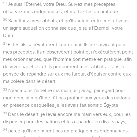
19
Je suis l'Éternel, votre Dieu. Suivez mes préceptes,
observez mes ordonnances, et mettez-les en pratique.
20
Sanctifiez mes sabbats, et qu'ils soient entre moi et vous
un signe auquel on connaisse que je suis l'Éternel, votre
Dieu.
21
Et les fils se révoltèrent contre moi. Ils ne suivirent point
mes préceptes, ils n'observèrent point et n'exécutèrent point
mes ordonnances, que l'homme doit mettre en pratique, afin
de vivre par elles, et ils profanèrent mes sabbats. J'eus la
pensée de répandre sur eux ma fureur, d'épuiser contre eux
ma colère dans le désert.
22
Néanmoins j'ai retiré ma main, et j'ai agi par égard pour
mon nom, afin qu'il ne fût pas profané aux yeux des nations
en présence desquelles je les avais fait sortir d'Égypte.
23
Dans le désert, je levai encore ma main vers eux, pour les
disperser parmi les nations et les répandre en divers pays,
24
parce qu'ils ne mirent pas en pratique mes ordonnances,