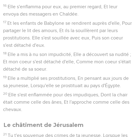
16
Elle s'enflamma pour eux, au premier regard, Et leur
envoya des messagers en Chaldée.
17
Et les enfants de Babylone se rendirent auprès d'elle, Pour
partager le lit des amours, Et ils la souillèrent par leurs
prostitutions. Elle s'est souillée avec eux, Puis son coeur
s'est détaché d'eux.
18
Elle a mis à nu son impudicité, Elle a découvert sa nudité ;
Et mon coeur s'est détaché d'elle, Comme mon coeur s'était
détaché de sa soeur.
19
Elle a multiplié ses prostitutions, En pensant aux jours de
sa jeunesse, Lorsqu'elle se prostituait au pays d'Égypte.
20
Elle s'est enflammée pour des impudiques, Dont la chair
était comme celle des ânes, Et l'approche comme celle des
chevaux.
Le châtiment de Jérusalem
21
Tu t'es souvenue des crimes de ta jeunesse, Lorsque les