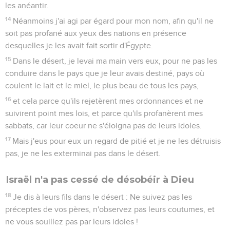
les anéantir.
14
Néanmoins j'ai agi par égard pour mon nom, afin qu'il ne
soit pas profané aux yeux des nations en présence
desquelles je les avait fait sortir d'Égypte.
15
Dans le désert, je levai ma main vers eux, pour ne pas les
conduire dans le pays que je leur avais destiné, pays où
coulent le lait et le miel, le plus beau de tous les pays,
16
et cela parce qu'ils rejetèrent mes ordonnances et ne
suivirent point mes lois, et parce qu'ils profanèrent mes
sabbats, car leur coeur ne s'éloigna pas de leurs idoles.
17
Mais j'eus pour eux un regard de pitié et je ne les détruisis
pas, je ne les exterminai pas dans le désert.
Israël n'a pas cessé de désobéir à Dieu
18
Je dis à leurs fils dans le désert : Ne suivez pas les
préceptes de vos pères, n'observez pas leurs coutumes, et
ne vous souillez pas par leurs idoles !