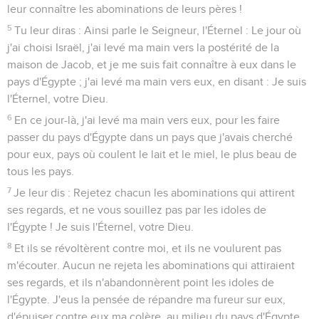
leur connaître les abominations de leurs pères !
5
Tu leur diras : Ainsi parle le Seigneur, l'Éternel : Le jour où
j'ai choisi Israël, j'ai levé ma main vers la postérité de la
maison de Jacob, et je me suis fait connaître à eux dans le
pays d'Égypte ; j'ai levé ma main vers eux, en disant : Je suis
l'Éternel, votre Dieu.
6
En ce jour-là, j'ai levé ma main vers eux, pour les faire
passer du pays d'Égypte dans un pays que j'avais cherché
pour eux, pays où coulent le lait et le miel, le plus beau de
tous les pays.
7
Je leur dis : Rejetez chacun les abominations qui attirent
ses regards, et ne vous souillez pas par les idoles de
l'Égypte ! Je suis l'Éternel, votre Dieu.
8
Et ils se révoltèrent contre moi, et ils ne voulurent pas
m'écouter. Aucun ne rejeta les abominations qui attiraient
ses regards, et ils n'abandonnèrent point les idoles de
l'Égypte. J'eus la pensée de répandre ma fureur sur eux,
d'épuiser contre eux ma colère, au milieu du pays d'Égypte.