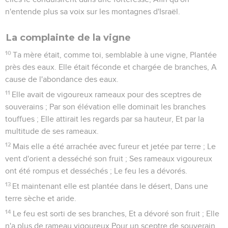
n'entende plus sa voix sur les montagnes d'Israël.
La complainte de la vigne
10
Ta mère était, comme toi, semblable à une vigne, Plantée
près des eaux. Elle était féconde et chargée de branches, A
cause de l'abondance des eaux.
11
Elle avait de vigoureux rameaux pour des sceptres de
souverains ; Par son élévation elle dominait les branches
touffues ; Elle attirait les regards par sa hauteur, Et par la
multitude de ses rameaux.
12
Mais elle a été arrachée avec fureur et jetée par terre ; Le
vent d'orient a desséché son fruit ; Ses rameaux vigoureux
ont été rompus et desséchés ; Le feu les a dévorés.
13
Et maintenant elle est plantée dans le désert, Dans une
terre sèche et aride.
14
Le feu est sorti de ses branches, Et a dévoré son fruit ; Elle
n'a plus de rameau vigoureux Pour un sceptre de souverain.