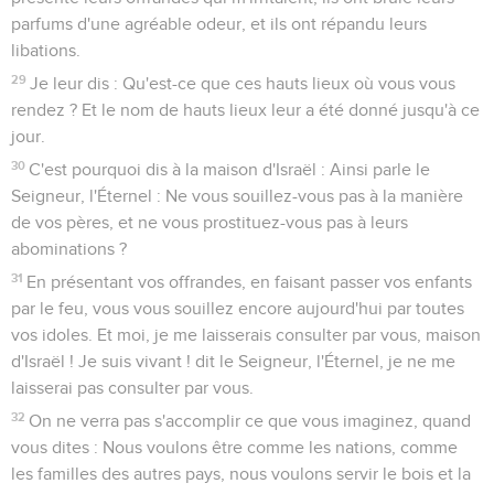
parfums d'une agréable odeur, et ils ont répandu leurs
libations.
29
Je leur dis : Qu'est-ce que ces hauts lieux où vous vous
rendez ? Et le nom de hauts lieux leur a été donné jusqu'à ce
jour.
30
C'est pourquoi dis à la maison d'Israël : Ainsi parle le
Seigneur, l'Éternel : Ne vous souillez-vous pas à la manière
de vos pères, et ne vous prostituez-vous pas à leurs
abominations ?
31
En présentant vos offrandes, en faisant passer vos enfants
par le feu, vous vous souillez encore aujourd'hui par toutes
vos idoles. Et moi, je me laisserais consulter par vous, maison
d'Israël ! Je suis vivant ! dit le Seigneur, l'Éternel, je ne me
laisserai pas consulter par vous.
32
On ne verra pas s'accomplir ce que vous imaginez, quand
vous dites : Nous voulons être comme les nations, comme
les familles des autres pays, nous voulons servir le bois et la