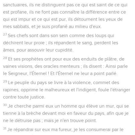
sanctuaires, ils ne distinguent pas ce qui est saint de ce qui
est profane, ils ne font pas connaître la différence entre ce
qui est impur et ce qui est pur, ils détournent les yeux de
mes sabbats, et je suis profané au milieu d'eux.
27
Ses chefs sont dans son sein comme des loups qui
déchirent leur proie ; ils répandent le sang, perdent les
âmes, pour assouvir leur cupidité.
28
Et ses prophètes ont pour eux des enduits de plâtre, de
vaines visions, des oracles menteurs ; ils disent : Ainsi parle
le Seigneur, l'Éternel ! Et l'Éternel ne leur a point parlé.
29
Le peuple du pays se livre à la violence, commet des
rapines, opprime le malheureux et l'indigent, foule l'étranger
contre toute justice.
30
Je cherche parmi eux un homme qui élève un mur, qui se
tienne à la brèche devant moi en faveur du pays, afin que je
ne le détruise pas ; mais je n'en trouve point.
31
Je répandrai sur eux ma fureur, je les consumerai par le