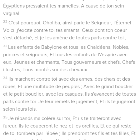
Égyptiens pressaient tes mamelles, A cause de ton sein
virginal.
22
C'est pourquoi, Oholiba, ainsi parle le Seigneur, l'Éternel :
Voici, j'excite contre toi tes amants, Ceux dont ton coeur
s'est détaché, Et je les amène de toutes parts contre toi ;
23
Les enfants de Babylone et tous les Chaldéens, Nobles,
princes et seigneurs, Et tous les enfants de l'Assyrie avec
eux, Jeunes et charmants, Tous gouverneurs et chefs, Chefs
illustres, Tous montés sur des chevaux.
24
Ils marchent contre toi avec des armes, des chars et des
roues, Et une multitude de peuples ; Avec le grand bouclier
et le petit bouclier, avec les casques, Ils s'avancent de toutes
parts contre toi. Je leur remets le jugement, Et ils te jugeront
selon leurs lois.
25
Je répands ma colère sur toi, Et ils te traiteront avec
fureur. Ils te couperont le nez et les oreilles, Et ce qui reste
de toi tombera par l'épée ; Ils prendront tes fils et tes filles, Et