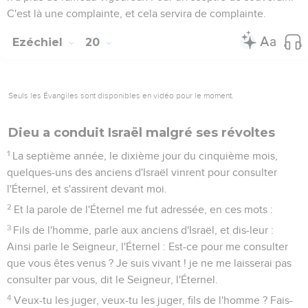
C'est là une complainte, et cela servira de complainte.
Ezéchiel
20
Seuls les Évangiles sont disponibles en vidéo pour le moment.
Dieu a conduit Israël malgré ses révoltes
1
La septième année, le dixième jour du cinquième mois,
quelques-uns des anciens d'Israël vinrent pour consulter
l'Éternel, et s'assirent devant moi.
2
Et la parole de l'Éternel me fut adressée, en ces mots :
3
Fils de l'homme, parle aux anciens d'Israël, et dis-leur :
Ainsi parle le Seigneur, l'Éternel : Est-ce pour me consulter
que vous êtes venus ? Je suis vivant ! je ne me laisserai pas
consulter par vous, dit le Seigneur, l'Éternel.
4
Veux-tu les juger, veux-tu les juger, fils de l'homme ? Fais-