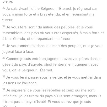
pierre.
33
Je suis vivant ! dit le Seigneur, l'Éternel, je régnerai sur
vous, à main forte et à bras étendu, et en répandant ma
fureur.
34
Je vous ferai sortir du milieu des peuples, et je vous
rassemblerai des pays où vous êtes dispersés, à main forte et
à bras étendu, et en répandant ma fureur.
35
Je vous amènerai dans le désert des peuples, et là je vous
jugerai face à face.
36
Comme je suis entré en jugement avec vos pères dans le
désert du pays d'Égypte, ainsi j'entrerai en jugement avec
vous, dit le Seigneur, l'Éternel.
37
Je vous ferai passer sous la verge, et je vous mettrai dans
les liens de l'alliance.
38
Je séparerai de vous les rebelles et ceux qui me sont
infidèles ; je les tirerai du pays où ils sont étrangers, mais ils
n'iront pas au pays d'Israël. Et vous saurez que je suis