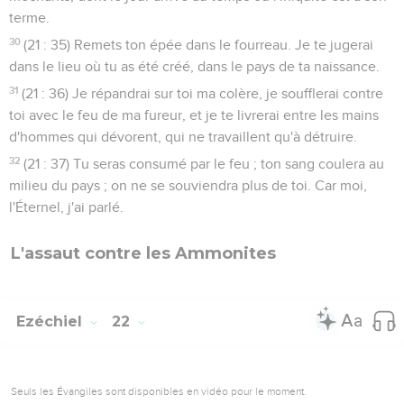
terme.
30
(21 : 35) Remets ton épée dans le fourreau. Je te jugerai
dans le lieu où tu as été créé, dans le pays de ta naissance.
31
(21 : 36) Je répandrai sur toi ma colère, je soufflerai contre
toi avec le feu de ma fureur, et je te livrerai entre les mains
d'hommes qui dévorent, qui ne travaillent qu'à détruire.
32
(21 : 37) Tu seras consumé par le feu ; ton sang coulera au
milieu du pays ; on ne se souviendra plus de toi. Car moi,
l'Éternel, j'ai parlé.
L'assaut contre les Ammonites
Ezéchiel
22
Seuls les Évangiles sont disponibles en vidéo pour le moment.