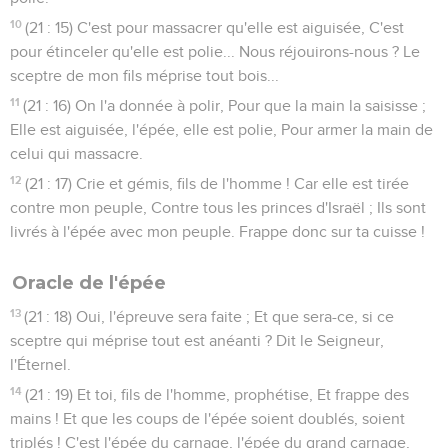
10
(21 : 15) C'est pour massacrer qu'elle est aiguisée, C'est
pour étinceler qu'elle est polie... Nous réjouirons-nous ? Le
sceptre de mon fils méprise tout bois...
11
(21 : 16) On l'a donnée à polir, Pour que la main la saisisse ;
Elle est aiguisée, l'épée, elle est polie, Pour armer la main de
celui qui massacre.
12
(21 : 17) Crie et gémis, fils de l'homme ! Car elle est tirée
contre mon peuple, Contre tous les princes d'Israël ; Ils sont
livrés à l'épée avec mon peuple. Frappe donc sur ta cuisse !
Oracle de l'épée
13
(21 : 18) Oui, l'épreuve sera faite ; Et que sera-ce, si ce
sceptre qui méprise tout est anéanti ? Dit le Seigneur,
l'Éternel.
14
(21 : 19) Et toi, fils de l'homme, prophétise, Et frappe des
mains ! Et que les coups de l'épée soient doublés, soient
triplés ! C'est l'épée du carnage, l'épée du grand carnage,