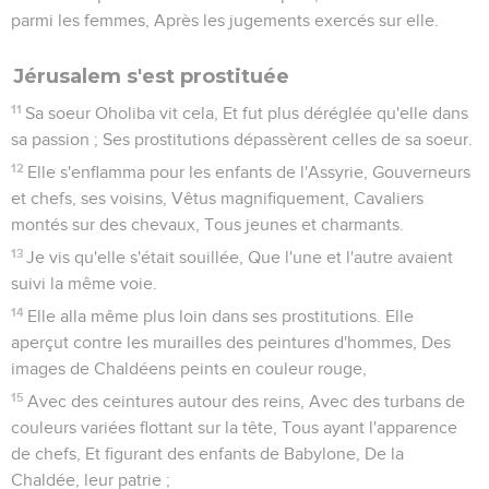
parmi les femmes, Après les jugements exercés sur elle.
Jérusalem s'est prostituée
11
Sa soeur Oholiba vit cela, Et fut plus déréglée qu'elle dans
sa passion ; Ses prostitutions dépassèrent celles de sa soeur.
12
Elle s'enflamma pour les enfants de l'Assyrie, Gouverneurs
et chefs, ses voisins, Vêtus magnifiquement, Cavaliers
montés sur des chevaux, Tous jeunes et charmants.
13
Je vis qu'elle s'était souillée, Que l'une et l'autre avaient
suivi la même voie.
14
Elle alla même plus loin dans ses prostitutions. Elle
aperçut contre les murailles des peintures d'hommes, Des
images de Chaldéens peints en couleur rouge,
15
Avec des ceintures autour des reins, Avec des turbans de
couleurs variées flottant sur la tête, Tous ayant l'apparence
de chefs, Et figurant des enfants de Babylone, De la
Chaldée, leur patrie ;