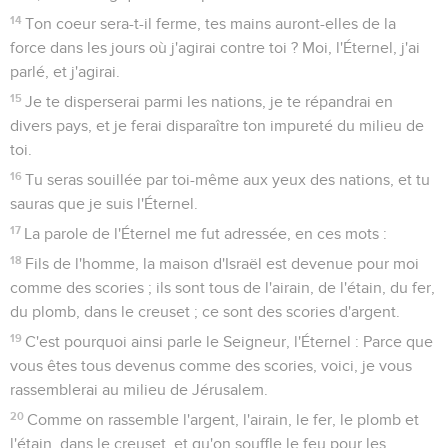
14
Ton coeur sera-t-il ferme, tes mains auront-elles de la
force dans les jours où j'agirai contre toi ? Moi, l'Éternel, j'ai
parlé, et j'agirai.
15
Je te disperserai parmi les nations, je te répandrai en
divers pays, et je ferai disparaître ton impureté du milieu de
toi.
16
Tu seras souillée par toi-même aux yeux des nations, et tu
sauras que je suis l'Éternel.
17
La parole de l'Éternel me fut adressée, en ces mots :
18
Fils de l'homme, la maison d'Israël est devenue pour moi
comme des scories ; ils sont tous de l'airain, de l'étain, du fer,
du plomb, dans le creuset ; ce sont des scories d'argent.
19
C'est pourquoi ainsi parle le Seigneur, l'Éternel : Parce que
vous êtes tous devenus comme des scories, voici, je vous
rassemblerai au milieu de Jérusalem.
20
Comme on rassemble l'argent, l'airain, le fer, le plomb et
l'étain, dans le creuset, et qu'on souffle le feu pour les