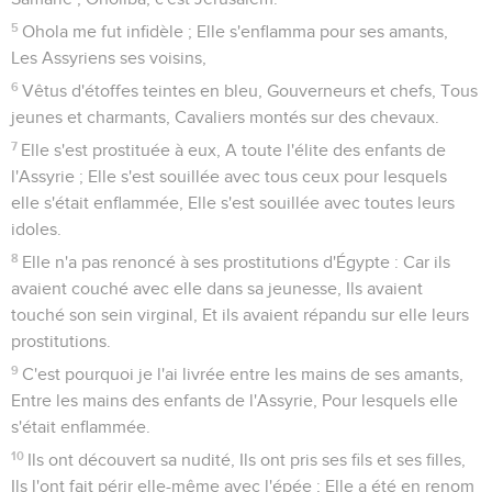
5
Ohola me fut infidèle ; Elle s'enflamma pour ses amants,
Les Assyriens ses voisins,
6
Vêtus d'étoffes teintes en bleu, Gouverneurs et chefs, Tous
jeunes et charmants, Cavaliers montés sur des chevaux.
7
Elle s'est prostituée à eux, A toute l'élite des enfants de
l'Assyrie ; Elle s'est souillée avec tous ceux pour lesquels
elle s'était enflammée, Elle s'est souillée avec toutes leurs
idoles.
8
Elle n'a pas renoncé à ses prostitutions d'Égypte : Car ils
avaient couché avec elle dans sa jeunesse, Ils avaient
touché son sein virginal, Et ils avaient répandu sur elle leurs
prostitutions.
9
C'est pourquoi je l'ai livrée entre les mains de ses amants,
Entre les mains des enfants de l'Assyrie, Pour lesquels elle
s'était enflammée.
10
Ils ont découvert sa nudité, Ils ont pris ses fils et ses filles,
Ils l'ont fait périr elle-même avec l'épée ; Elle a été en renom