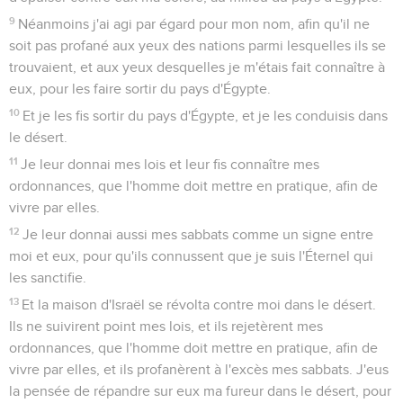
9
Néanmoins j'ai agi par égard pour mon nom, afin qu'il ne
soit pas profané aux yeux des nations parmi lesquelles ils se
trouvaient, et aux yeux desquelles je m'étais fait connaître à
eux, pour les faire sortir du pays d'Égypte.
10
Et je les fis sortir du pays d'Égypte, et je les conduisis dans
le désert.
11
Je leur donnai mes lois et leur fis connaître mes
ordonnances, que l'homme doit mettre en pratique, afin de
vivre par elles.
12
Je leur donnai aussi mes sabbats comme un signe entre
moi et eux, pour qu'ils connussent que je suis l'Éternel qui
les sanctifie.
13
Et la maison d'Israël se révolta contre moi dans le désert.
Ils ne suivirent point mes lois, et ils rejetèrent mes
ordonnances, que l'homme doit mettre en pratique, afin de
vivre par elles, et ils profanèrent à l'excès mes sabbats. J'eus
la pensée de répandre sur eux ma fureur dans le désert, pour