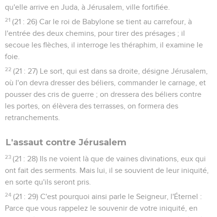
qu'elle arrive en Juda, à Jérusalem, ville fortifiée.
21
(21 : 26) Car le roi de Babylone se tient au carrefour, à
l'entrée des deux chemins, pour tirer des présages ; il
secoue les flèches, il interroge les théraphim, il examine le
foie.
22
(21 : 27) Le sort, qui est dans sa droite, désigne Jérusalem,
où l'on devra dresser des béliers, commander le carnage, et
pousser des cris de guerre ; on dressera des béliers contre
les portes, on élèvera des terrasses, on formera des
retranchements.
L'assaut contre Jérusalem
23
(21 : 28) Ils ne voient là que de vaines divinations, eux qui
ont fait des serments. Mais lui, il se souvient de leur iniquité,
en sorte qu'ils seront pris.
24
(21 : 29) C'est pourquoi ainsi parle le Seigneur, l'Éternel :
Parce que vous rappelez le souvenir de votre iniquité, en