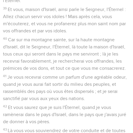
l'Éternel.
39
Et vous, maison d'Israël, ainsi parle le Seigneur, l'Éternel :
Allez chacun servir vos idoles ! Mais après cela, vous
m'écouterez, et vous ne profanerez plus mon saint nom par
vos offrandes et par vos idoles.
40
Car sur ma montagne sainte, sur la haute montagne
d'Israël, dit le Seigneur, l'Éternel, là toute la maison d'Israël,
tous ceux qui seront dans le pays me serviront ; là je les
recevrai favorablement, je rechercherai vos offrandes, les
prémices de vos dons, et tout ce que vous me consacrerez.
41
Je vous recevrai comme un parfum d'une agréable odeur,
quand je vous aurai fait sortir du milieu des peuples, et
rassemblés des pays où vous êtes dispersés ; et je serai
sanctifié par vous aux yeux des nations.
42
Et vous saurez que je suis l'Éternel, quand je vous
ramènerai dans le pays d'Israël, dans le pays que j'avais juré
de donner à vos pères.
43
Là vous vous souviendrez de votre conduite et de toutes