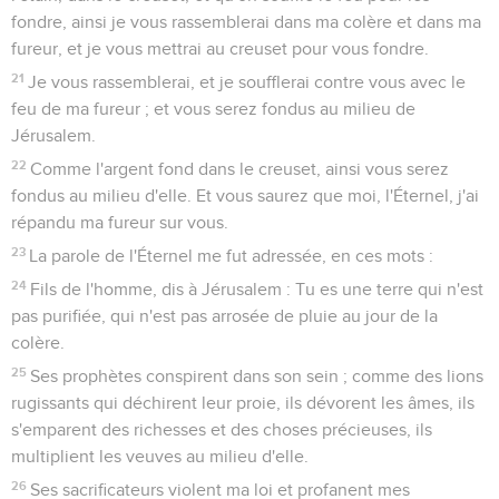
fondre, ainsi je vous rassemblerai dans ma colère et dans ma
fureur, et je vous mettrai au creuset pour vous fondre.
21
Je vous rassemblerai, et je soufflerai contre vous avec le
feu de ma fureur ; et vous serez fondus au milieu de
Jérusalem.
22
Comme l'argent fond dans le creuset, ainsi vous serez
fondus au milieu d'elle. Et vous saurez que moi, l'Éternel, j'ai
répandu ma fureur sur vous.
23
La parole de l'Éternel me fut adressée, en ces mots :
24
Fils de l'homme, dis à Jérusalem : Tu es une terre qui n'est
pas purifiée, qui n'est pas arrosée de pluie au jour de la
colère.
25
Ses prophètes conspirent dans son sein ; comme des lions
rugissants qui déchirent leur proie, ils dévorent les âmes, ils
s'emparent des richesses et des choses précieuses, ils
multiplient les veuves au milieu d'elle.
26
Ses sacrificateurs violent ma loi et profanent mes