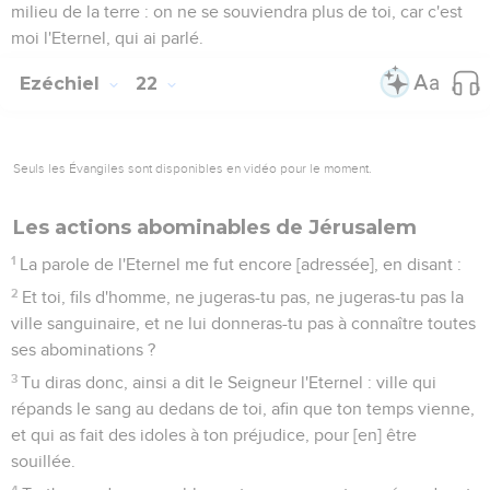
milieu de la terre : on ne se souviendra plus de toi, car c'est
moi l'Eternel, qui ai parlé.
Ezéchiel
22
Seuls les Évangiles sont disponibles en vidéo pour le moment.
Les actions abominables de Jérusalem
1
La parole de l'Eternel me fut encore [adressée], en disant :
2
Et toi, fils d'homme, ne jugeras-tu pas, ne jugeras-tu pas la
ville sanguinaire, et ne lui donneras-tu pas à connaître toutes
ses abominations ?
3
Tu diras donc, ainsi a dit le Seigneur l'Eternel : ville qui
répands le sang au dedans de toi, afin que ton temps vienne,
et qui as fait des idoles à ton préjudice, pour [en] être
souillée.
4