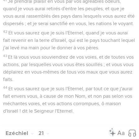
Je prendrai plaisir en vous par vos agréables odeurs,
quand je vous aurai retirés d'entre les peuples, et que je
vous aurai rassemblés des pays dans lesquels vous aurez été
dispersés ; et je serai sanctifié en vous, les nations le voyant.
42
Et vous saurez que je suis l'Eternel, quand je vous aurai
fait revenir en la terre d'Israël, qui est le pays touchant lequel
j'ai levé ma main pour le donner à vos pères.
43
Et là vous vous souviendrez de vos voies, et de toutes vos
actions, par lesquelles vous vous êtes souillés ; et vous vous
déplairez en vous-mêmes de tous vos maux que vous aurez
faits.
44
Et vous saurez que je suis l'Eternel, par tout ce que j'aurai
fait envers vous, à cause de mon Nom, et non pas selon vos
méchantes voies, et vos actions corrompues, ô maison
d'Israël ! dit le Seigneur l'Eternel.
Ezéchiel
21