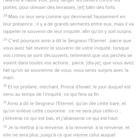
portes, pour dresser des terrasses, [et] bâtir des forts.
28
Mais ce leur sera comme qui devinerait faussement en
leur présence ; il y a de grands serments entre eux, mais il va
rappeler le souvenir de leur iniquité, afin qu'on y soit surpris.
29
C'est pourquoi ainsi a dit le Seigneur l'Eternel : parce que
vous avez fait revenir le souvenir de votre iniquité, lorsque
vos crimes se sont découverts, tellement que vos péchés se
voient dans toutes vos actions ; parce, [dis-je], que vous avez
fait qu'on se souvienne de vous, vous serez surpris avec la
main.
30
Et toi profane, méchant, Prince d'Israël, le jour duquel est
venu au temps de l'iniquité, ce qui fera sa fin.
31
Ainsi a dit le Seigneur l'Eternel, qu'on ôte cette tiare, et
qu'on enlève cette couronne : ce ne sera plus celle-ci ;
j'élèverai ce qui est bas, et j'abaisserai ce qui est haut.
32
Je la mettrai à la renverse, à la renverse, à la renverse, et
elle ne sera plus, jusqu'à ce que vienne celui auquel