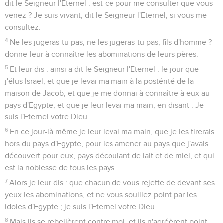
dit le Seigneur l'Eternel : est-ce pour me consulter que vous
venez ? Je suis vivant, dit le Seigneur l'Eternel, si vous me
consultez.
4
Ne les jugeras-tu pas, ne les jugeras-tu pas, fils d'homme ?
donne-leur à connaître les abominations de leurs pères.
5
Et leur dis : ainsi a dit le Seigneur l'Eternel : le jour que
j'élus Israël, et que je levai ma main à la postérité de la
maison de Jacob, et que je me donnai à connaître à eux au
pays d'Egypte, et que je leur levai ma main, en disant : Je
suis l'Eternel votre Dieu.
6
En ce jour-là même je leur levai ma main, que je les tirerais
hors du pays d'Egypte, pour les amener au pays que j'avais
découvert pour eux, pays découlant de lait et de miel, et qui
est la noblesse de tous les pays.
7
Alors je leur dis : que chacun de vous rejette de devant ses
yeux les abominations, et ne vous souillez point par les
idoles d'Egypte ; je suis l'Eternel votre Dieu.
8
Mais ils se rebellèrent contre moi, et ils n'agréèrent point