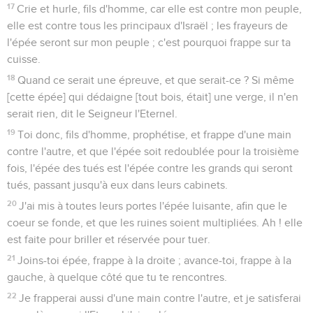
17
Crie et hurle, fils d'homme, car elle est contre mon peuple,
elle est contre tous les principaux d'Israël ; les frayeurs de
l'épée seront sur mon peuple ; c'est pourquoi frappe sur ta
cuisse.
18
Quand ce serait une épreuve, et que serait-ce ? Si même
[cette épée] qui dédaigne [tout bois, était] une verge, il n'en
serait rien, dit le Seigneur l'Eternel.
19
Toi donc, fils d'homme, prophétise, et frappe d'une main
contre l'autre, et que l'épée soit redoublée pour la troisième
fois, l'épée des tués est l'épée contre les grands qui seront
tués, passant jusqu'à eux dans leurs cabinets.
20
J'ai mis à toutes leurs portes l'épée luisante, afin que le
coeur se fonde, et que les ruines soient multipliées. Ah ! elle
est faite pour briller et réservée pour tuer.
21
Joins-toi épée, frappe à la droite ; avance-toi, frappe à la
gauche, à quelque côté que tu te rencontres.
22
Je frapperai aussi d'une main contre l'autre, et je satisferai