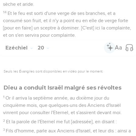
sèche et aride.
14
Et le feu est sorti d'une verge de ses branches, et a
consumé son fruit, et il n'y a point eu en elle de verge forte
[pour en faire] un sceptre à dominer. [C'est] ici la complainte,
et on s'en servira pour complainte.
Ezéchiel
20
Seuls les Évangiles sont disponibles en vidéo pour le moment.
Dieu a conduit Israël malgré ses révoltes
1
Or il arriva la septième année, au dixième jour du
cinquième mois, que quelques-uns des Anciens d'Israël
vinrent pour consulter l'Eternel, et s'assirent devant moi.
2
Et la parole de l'Eternel me fut [adressée], en disant :
3
Fils d'homme, parle aux Anciens d'Israël, et leur dis : ainsi a