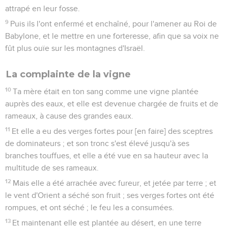
attrapé en leur fosse.
9
Puis ils l'ont enfermé et enchaîné, pour l'amener au Roi de
Babylone, et le mettre en une forteresse, afin que sa voix ne
fût plus ouïe sur les montagnes d'Israël.
La complainte de la vigne
10
Ta mère était en ton sang comme une vigne plantée
auprès des eaux, et elle est devenue chargée de fruits et de
rameaux, à cause des grandes eaux.
11
Et elle a eu des verges fortes pour [en faire] des sceptres
de dominateurs ; et son tronc s'est élevé jusqu'à ses
branches touffues, et elle a été vue en sa hauteur avec la
multitude de ses rameaux.
12
Mais elle a été arrachée avec fureur, et jetée par terre ; et
le vent d'Orient a séché son fruit ; ses verges fortes ont été
rompues, et ont séché ; le feu les a consumées.
13
Et maintenant elle est plantée au désert, en une terre