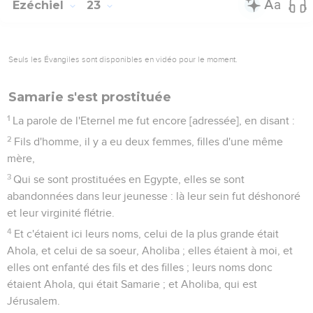
Ezéchiel
23
Seuls les Évangiles sont disponibles en vidéo pour le moment.
Samarie s'est prostituée
1
La parole de l'Eternel me fut encore [adressée], en disant :
2
Fils d'homme, il y a eu deux femmes, filles d'une même
mère,
3
Qui se sont prostituées en Egypte, elles se sont
abandonnées dans leur jeunesse : là leur sein fut déshonoré
et leur virginité flétrie.
4
Et c'étaient ici leurs noms, celui de la plus grande était
Ahola, et celui de sa soeur, Aholiba ; elles étaient à moi, et
elles ont enfanté des fils et des filles ; leurs noms donc
étaient Ahola, qui était Samarie ; et Aholiba, qui est
Jérusalem.