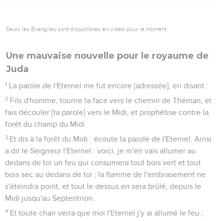
Seuls les Évangiles sont disponibles en vidéo pour le moment.
Une mauvaise nouvelle pour le royaume de
Juda
1
La parole de l'Eternel me fut encore [adressée], en disant :
2
Fils d'homme, tourne ta face vers le chemin de Théman, et
fais découler [ta parole] vers le Midi, et prophétise contre la
forêt du champ du Midi.
3
Et dis à la forêt du Midi : écoute la parole de l'Eternel. Ainsi
a dit le Seigneur l'Eternel : voici, je m'en vais allumer au
dedans de toi un feu qui consumera tout bois vert et tout
bois sec au dedans de toi ; la flamme de l'embrasement ne
s'éteindra point, et tout le dessus en sera brûlé, depuis le
Midi jusqu'au Septentrion.
4
Et toute chair verra que moi l'Eternel j'y ai allumé le feu ;