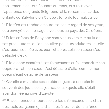
habillements de tête flottants et teints, eux tous ayant
l'apparence de grands Seigneurs, et la ressemblance des
enfants de Babylone en Caldée ; terre de leur naissance.
16
Elle s'en est rendue amoureuse par le regard de ses yeux,
et a envoyé des messagers vers eux au pays des Caldéens.
17
Et les enfants de Babylone sont venus vers elle au lit de
ses prostitutions, et l'ont souillée par leurs adultères ; et elle
s'est aussi souillée avec eux ; et après cela son coeur s'est
détaché d'eux.
18
Elle a donc manifesté ses fornications et fait connaître son
opprobre ; et mon coeur s'est détaché d'elle, comme mon
coeur s'était détaché de sa soeur.
19
Car elle a multiplié ses adultères, jusqu'à rappeler le
souvenir des jours de sa jeunesse, auxquels elle s'était
abandonnée au pays d'Egypte.
20
Et s'est rendue amoureuse de leurs fornicateurs, la chair
desquels est [comme] la chair des ânes ; et dont la force