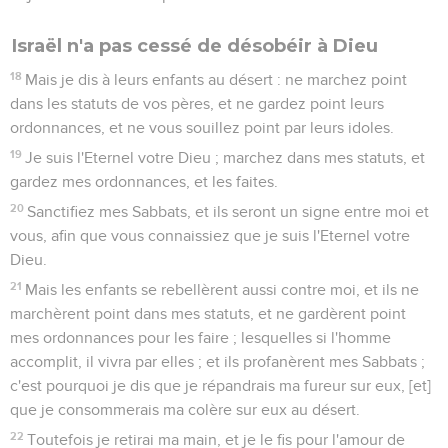
Israël n'a pas cessé de désobéir à Dieu
18
Mais je dis à leurs enfants au désert : ne marchez point
dans les statuts de vos pères, et ne gardez point leurs
ordonnances, et ne vous souillez point par leurs idoles.
19
Je suis l'Eternel votre Dieu ; marchez dans mes statuts, et
gardez mes ordonnances, et les faites.
20
Sanctifiez mes Sabbats, et ils seront un signe entre moi et
vous, afin que vous connaissiez que je suis l'Eternel votre
Dieu.
21
Mais les enfants se rebellèrent aussi contre moi, et ils ne
marchèrent point dans mes statuts, et ne gardèrent point
mes ordonnances pour les faire ; lesquelles si l'homme
accomplit, il vivra par elles ; et ils profanèrent mes Sabbats ;
c'est pourquoi je dis que je répandrais ma fureur sur eux, [et]
que je consommerais ma colère sur eux au désert.
22
Toutefois je retirai ma main, et je le fis pour l'amour de