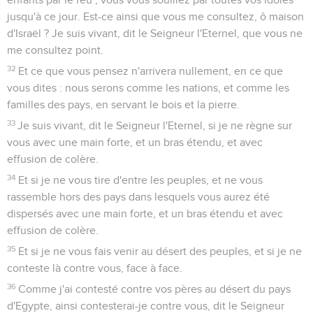
jusqu'à ce jour. Est-ce ainsi que vous me consultez, ô maison
d'Israël ? Je suis vivant, dit le Seigneur l'Eternel, que vous ne
me consultez point.
32
Et ce que vous pensez n'arrivera nullement, en ce que
vous dites : nous serons comme les nations, et comme les
familles des pays, en servant le bois et la pierre.
33
Je suis vivant, dit le Seigneur l'Eternel, si je ne règne sur
vous avec une main forte, et un bras étendu, et avec
effusion de colère.
34
Et si je ne vous tire d'entre les peuples, et ne vous
rassemble hors des pays dans lesquels vous aurez été
dispersés avec une main forte, et un bras étendu et avec
effusion de colère.
35
Et si je ne vous fais venir au désert des peuples, et si je ne
conteste là contre vous, face à face.
36
Comme j'ai contesté contre vos pères au désert du pays
d'Egypte, ainsi contesterai-je contre vous, dit le Seigneur