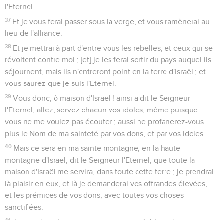
l'Eternel.
37
Et je vous ferai passer sous la verge, et vous ramènerai au
lieu de l'alliance.
38
Et je mettrai à part d'entre vous les rebelles, et ceux qui se
révoltent contre moi ; [et] je les ferai sortir du pays auquel ils
séjournent, mais ils n'entreront point en la terre d'Israël ; et
vous saurez que je suis l'Eternel.
39
Vous donc, ô maison d'Israël ! ainsi a dit le Seigneur
l'Eternel, allez, servez chacun vos idoles, même puisque
vous ne me voulez pas écouter ; aussi ne profanerez-vous
plus le Nom de ma sainteté par vos dons, et par vos idoles.
40
Mais ce sera en ma sainte montagne, en la haute
montagne d'Israël, dit le Seigneur l'Eternel, que toute la
maison d'Israël me servira, dans toute cette terre ; je prendrai
là plaisir en eux, et là je demanderai vos offrandes élevées,
et les prémices de vos dons, avec toutes vos choses
sanctifiées.
41