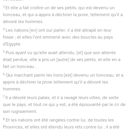
3
Et elle a fait croître un de ses petits, qui est devenu un
lionceau, et qui a appris à déchirer la proie, tellement qu'il a
dévoré les hommes.
4
Les nations [en] ont ouï parler, il a été attrapé en leur
fosse ; et elles l'ont emmené avec des boucles au pays
d'Egypte.
5
Puis ayant vu qu'elle avait attendu, [et] que son attente
était perdue, elle a pris un [autre] de ses petits, et elle en a
fait un lionceau ;
6
Qui marchant parmi les lions [est] devenu un lionceau, et a
appris à déchirer la proie tellement qu'il a dévoré les
hommes.
7
Il a désolé leurs palais, et il a ravagé leurs villes, de sorte
que le pays, et tout ce qui y est, a été épouvanté par le cri de
son rugissement.
8
Et les nations ont été rangées contre lui, de toutes les
Provinces, et elles ont étendu leurs rets contre lui ; il a été