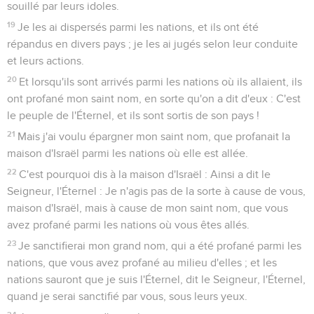
souillé par leurs idoles.
19
Je les ai dispersés parmi les nations, et ils ont été
répandus en divers pays ; je les ai jugés selon leur conduite
et leurs actions.
20
Et lorsqu'ils sont arrivés parmi les nations où ils allaient, ils
ont profané mon saint nom, en sorte qu'on a dit d'eux : C'est
le peuple de l'Éternel, et ils sont sortis de son pays !
21
Mais j'ai voulu épargner mon saint nom, que profanait la
maison d'Israël parmi les nations où elle est allée.
22
C'est pourquoi dis à la maison d'Israël : Ainsi a dit le
Seigneur, l'Éternel : Je n'agis pas de la sorte à cause de vous,
maison d'Israël, mais à cause de mon saint nom, que vous
avez profané parmi les nations où vous êtes allés.
23
Je sanctifierai mon grand nom, qui a été profané parmi les
nations, que vous avez profané au milieu d'elles ; et les
nations sauront que je suis l'Éternel, dit le Seigneur, l'Éternel,
quand je serai sanctifié par vous, sous leurs yeux.