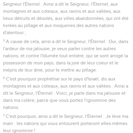
Seigneur l'Éternel : Ainsi a dit le Seigneur, l'Éternel, aux
montagnes et aux coteaux, aux ravins et aux vallées, aux
lieux détruits et désolés, aux villes abandonnées, qui ont été
livrées au pillage et aux moqueries des autres nations
d'alentour ;
5
A cause de cela, ainsi a dit le Seigneur, l'Éternel : Oui, dans
l'ardeur de ma jalousie, je veux parler contre les autres
nations, et contre l'Idumée tout entière, qui se sont arrogé la
possession de mon pays, dans la joie de leur coeur et le
mépris de leur âme, pour le mettre au pillage.
6
C'est pourquoi prophétise sur le pays d'Israël, dis aux
montagnes et aux coteaux, aux ravins et aux vallées : Ainsi a
dit le Seigneur, l'Éternel : Voici, je parle dans ma jalousie et
dans ma colère, parce que vous portez l'ignominie des
nations.
7
C'est pourquoi, ainsi a dit le Seigneur, l'Éternel : Je lève ma
main : les nations qui vous entourent porteront elles-mêmes
leur ignominie !