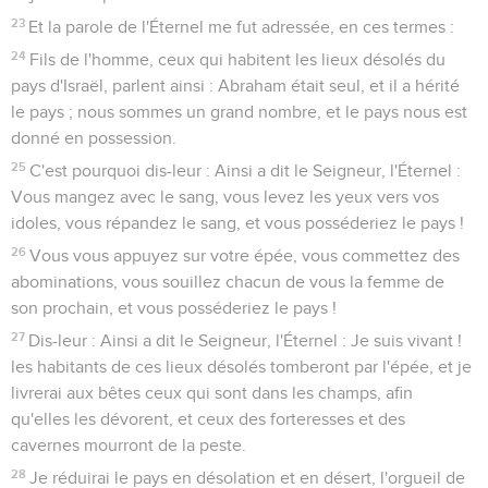
23
Et la parole de l'Éternel me fut adressée, en ces termes :
24
Fils de l'homme, ceux qui habitent les lieux désolés du
pays d'Israël, parlent ainsi : Abraham était seul, et il a hérité
le pays ; nous sommes un grand nombre, et le pays nous est
donné en possession.
25
C'est pourquoi dis-leur : Ainsi a dit le Seigneur, l'Éternel :
Vous mangez avec le sang, vous levez les yeux vers vos
idoles, vous répandez le sang, et vous posséderiez le pays !
26
Vous vous appuyez sur votre épée, vous commettez des
abominations, vous souillez chacun de vous la femme de
son prochain, et vous posséderiez le pays !
27
Dis-leur : Ainsi a dit le Seigneur, l'Éternel : Je suis vivant !
les habitants de ces lieux désolés tomberont par l'épée, et je
livrerai aux bêtes ceux qui sont dans les champs, afin
qu'elles les dévorent, et ceux des forteresses et des
cavernes mourront de la peste.
28
Je réduirai le pays en désolation et en désert, l'orgueil de