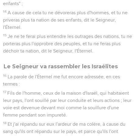
enfants" ;
14
A cause de cela tu ne dévoreras plus d'hommes, et tu ne
priveras plus ta nation de ses enfants, dit le Seigneur,
l'Éternel.
15
Je ne te ferai plus entendre les outrages des nations, tu ne
porteras plus l'opprobre des peuples, et tu ne feras plus
déchoir ta nation, dit le Seigneur, l'Éternel.
Le Seigneur va rassembler les Israélites
16
La parole de l'Éternel me fut encore adressée, en ces
termes :
17
Fils de l'homme, ceux de la maison d'Israël, qui habitaient
leur pays, l'ont souillé par leur conduite et leurs actions ; leur
voie est devenue devant moi comme la souillure d'une
femme pendant son impureté.
18
Et j'ai répandu sur eux l'ardeur de ma colère, à cause du
sang qu'ils ont répandu sur le pays, et parce qu'ils l'ont