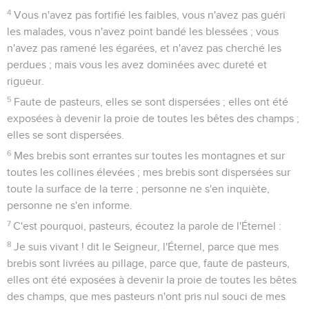
4
Vous n'avez pas fortifié les faibles, vous n'avez pas guéri
les malades, vous n'avez point bandé les blessées ; vous
n'avez pas ramené les égarées, et n'avez pas cherché les
perdues ; mais vous les avez dominées avec dureté et
rigueur.
5
Faute de pasteurs, elles se sont dispersées ; elles ont été
exposées à devenir la proie de toutes les bêtes des champs ;
elles se sont dispersées.
6
Mes brebis sont errantes sur toutes les montagnes et sur
toutes les collines élevées ; mes brebis sont dispersées sur
toute la surface de la terre ; personne ne s'en inquiète,
personne ne s'en informe.
7
C'est pourquoi, pasteurs, écoutez la parole de l'Éternel :
8
Je suis vivant ! dit le Seigneur, l'Éternel, parce que mes
brebis sont livrées au pillage, parce que, faute de pasteurs,
elles ont été exposées à devenir la proie de toutes les bêtes
des champs, que mes pasteurs n'ont pris nul souci de mes