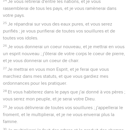
24
Je vous retirerai d'entre les nations, et je vous
rassemblerai de tous les pays, et je vous ramènerai dans
votre pays.
25
Je répandrai sur vous des eaux pures, et vous serez
purifiés ; je vous purifierai de toutes vos souillures et de
toutes vos idoles.
26
Je vous donnerai un coeur nouveau, et je mettrai en vous
un esprit nouveau ; j'ôterai de votre corps le coeur de pierre,
et je vous donnerai un coeur de chair.
27
Je mettrai en vous mon Esprit, et je ferai que vous
marchiez dans mes statuts, et que vous gardiez mes
ordonnances pour les pratiquer.
28
Et vous habiterez dans le pays que j'ai donné à vos pères ;
vous serez mon peuple, et je serai votre Dieu.
29
Je vous délivrerai de toutes vos souillures ; j'appellerai le
froment, et le multiplierai, et je ne vous enverrai plus la
famine.
30