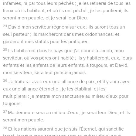
infamies, ni par tous leurs péchés ; je les retirerai de tous les
lieux où ils habitent, et où ils ont péché ; je les purifierai, ils
seront mon peuple, et je serai leur Dieu.
24
David mon serviteur régnera sur eux ; ils auront tous un
seul pasteur ; ils marcheront dans mes ordonnances, et
garderont mes statuts pour les pratiquer.
25
Ils habiteront dans le pays que j'ai donné à Jacob, mon
serviteur, où vos pères ont habité ; ils y habiteront, eux, leurs
enfants et les enfants de leurs enfants, à toujours, et David,
mon serviteur, sera leur prince à jamais.
26
Je traiterai avec eux une alliance de paix, et il y aura avec
eux une alliance éternelle ; je les établirai, et les
multiplierai ; je mettrai mon sanctuaire au milieu d'eux pour
toujours.
27
Ma demeure sera au milieu d'eux ; je serai leur Dieu, et ils
seront mon peuple.
28
Et les nations sauront que je suis l'Éternel, qui sanctifie