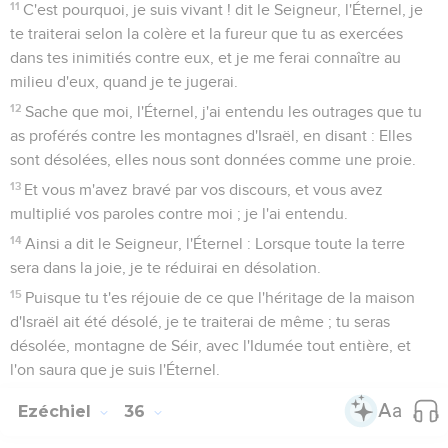
11
C'est pourquoi, je suis vivant ! dit le Seigneur, l'Éternel, je
te traiterai selon la colère et la fureur que tu as exercées
dans tes inimitiés contre eux, et je me ferai connaître au
milieu d'eux, quand je te jugerai.
12
Sache que moi, l'Éternel, j'ai entendu les outrages que tu
as proférés contre les montagnes d'Israël, en disant : Elles
sont désolées, elles nous sont données comme une proie.
13
Et vous m'avez bravé par vos discours, et vous avez
multiplié vos paroles contre moi ; je l'ai entendu.
14
Ainsi a dit le Seigneur, l'Éternel : Lorsque toute la terre
sera dans la joie, je te réduirai en désolation.
15
Puisque tu t'es réjouie de ce que l'héritage de la maison
d'Israël ait été désolé, je te traiterai de même ; tu seras
désolée, montagne de Séir, avec l'Idumée tout entière, et
l'on saura que je suis l'Éternel.
Ezéchiel
36