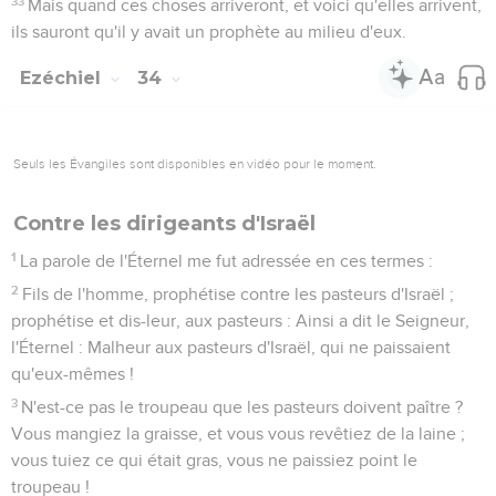
33
Mais quand ces choses arriveront, et voici qu'elles arrivent,
ils sauront qu'il y avait un prophète au milieu d'eux.
Ezéchiel
34
Seuls les Évangiles sont disponibles en vidéo pour le moment.
Contre les dirigeants d'Israël
1
La parole de l'Éternel me fut adressée en ces termes :
2
Fils de l'homme, prophétise contre les pasteurs d'Israël ;
prophétise et dis-leur, aux pasteurs : Ainsi a dit le Seigneur,
l'Éternel : Malheur aux pasteurs d'Israël, qui ne paissaient
qu'eux-mêmes !
3
N'est-ce pas le troupeau que les pasteurs doivent paître ?
Vous mangiez la graisse, et vous vous revêtiez de la laine ;
vous tuiez ce qui était gras, vous ne paissiez point le
troupeau !