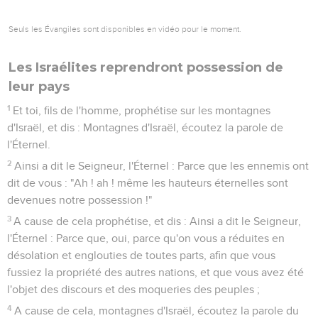
Seuls les Évangiles sont disponibles en vidéo pour le moment.
Les Israélites reprendront possession de
leur pays
1
Et toi, fils de l'homme, prophétise sur les montagnes
d'Israël, et dis : Montagnes d'Israël, écoutez la parole de
l'Éternel.
2
Ainsi a dit le Seigneur, l'Éternel : Parce que les ennemis ont
dit de vous : "Ah ! ah ! même les hauteurs éternelles sont
devenues notre possession !"
3
A cause de cela prophétise, et dis : Ainsi a dit le Seigneur,
l'Éternel : Parce que, oui, parce qu'on vous a réduites en
désolation et englouties de toutes parts, afin que vous
fussiez la propriété des autres nations, et que vous avez été
l'objet des discours et des moqueries des peuples ;
4
A cause de cela, montagnes d'Israël, écoutez la parole du