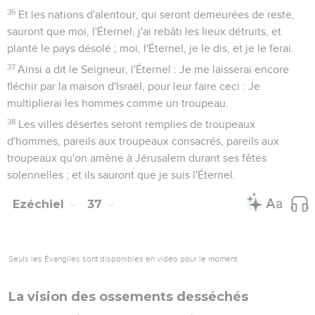
36
Et les nations d'alentour, qui seront demeurées de reste,
sauront que moi, l'Éternel, j'ai rebâti les lieux détruits, et
planté le pays désolé ; moi, l'Éternel, je le dis, et je le ferai.
37
Ainsi a dit le Seigneur, l'Éternel : Je me laisserai encore
fléchir par la maison d'Israël, pour leur faire ceci : Je
multiplierai les hommes comme un troupeau.
38
Les villes désertes seront remplies de troupeaux
d'hommes, pareils aux troupeaux consacrés, pareils aux
troupeaux qu'on amène à Jérusalem durant ses fêtes
solennelles ; et ils sauront que je suis l'Éternel.
Ezéchiel
37
Seuls les Évangiles sont disponibles en vidéo pour le moment.
La vision des ossements desséchés