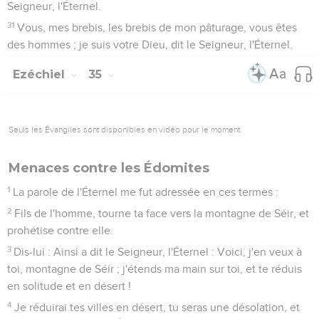
Seigneur, l'Éternel.
31
Vous, mes brebis, les brebis de mon pâturage, vous êtes
des hommes ; je suis votre Dieu, dit le Seigneur, l'Éternel.
Ezéchiel
35
Seuls les Évangiles sont disponibles en vidéo pour le moment.
Menaces contre les Édomites
1
La parole de l'Éternel me fut adressée en ces termes :
2
Fils de l'homme, tourne ta face vers la montagne de Séir, et
prohétise contre elle.
3
Dis-lui : Ainsi a dit le Seigneur, l'Éternel : Voici, j'en veux à
toi, montagne de Séir ; j'étends ma main sur toi, et te réduis
en solitude et en désert !
4
Je réduirai tes villes en désert, tu seras une désolation, et