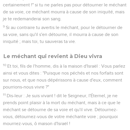
certainement !" si tu ne parles pas pour détourner le méchant
de sa voie, ce méchant mourra à cause de son iniquité, mais
je te redemanderai son sang.
9
Si au contraire tu avertis le méchant, pour le détourner de
sa voie, sans qu'il s'en détourne, il mourra à cause de son
iniquité ; mais toi, tu sauveras ta vie.
Le méchant qui revient à Dieu vivra
10
Et toi, fils de l'homme, dis à la maison d'Israël : Vous parlez
ainsi et vous dites : "Puisque nos péchés et nos forfaits sont
sur nous, et que nous dépérissons à cause d'eux, comment
pourrions-nous vivre ?"
11
Dis-leur : Je suis vivant ! dit le Seigneur, l'Éternel, je ne
prends point plaisir à la mort du méchant, mais à ce que le
méchant se détourne de sa voie et qu'il vive. Détournez-
vous, détournez-vous de votre méchante voie ; pourquoi
mourriez-vous, ô maison d'Israël !