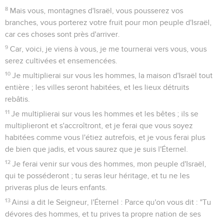
8
Mais vous, montagnes d'Israël, vous pousserez vos
branches, vous porterez votre fruit pour mon peuple d'Israël,
car ces choses sont près d'arriver.
9
Car, voici, je viens à vous, je me tournerai vers vous, vous
serez cultivées et ensemencées.
10
Je multiplierai sur vous les hommes, la maison d'Israël tout
entière ; les villes seront habitées, et les lieux détruits
rebâtis.
11
Je multiplierai sur vous les hommes et les bêtes ; ils se
multiplieront et s'accroîtront, et je ferai que vous soyez
habitées comme vous l'étiez autrefois, et je vous ferai plus
de bien que jadis, et vous saurez que je suis l'Éternel.
12
Je ferai venir sur vous des hommes, mon peuple d'Israël,
qui te posséderont ; tu seras leur héritage, et tu ne les
priveras plus de leurs enfants.
13
Ainsi a dit le Seigneur, l'Éternel : Parce qu'on vous dit : "Tu
dévores des hommes, et tu prives ta propre nation de ses