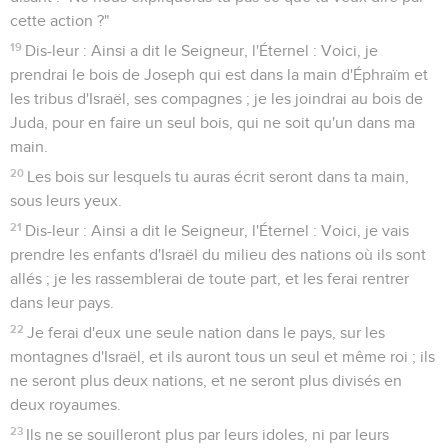
cette action ?"
19
Dis-leur : Ainsi a dit le Seigneur, l'Éternel : Voici, je
prendrai le bois de Joseph qui est dans la main d'Éphraïm et
les tribus d'Israël, ses compagnes ; je les joindrai au bois de
Juda, pour en faire un seul bois, qui ne soit qu'un dans ma
main.
20
Les bois sur lesquels tu auras écrit seront dans ta main,
sous leurs yeux.
21
Dis-leur : Ainsi a dit le Seigneur, l'Éternel : Voici, je vais
prendre les enfants d'Israël du milieu des nations où ils sont
allés ; je les rassemblerai de toute part, et les ferai rentrer
dans leur pays.
22
Je ferai d'eux une seule nation dans le pays, sur les
montagnes d'Israël, et ils auront tous un seul et même roi ; ils
ne seront plus deux nations, et ne seront plus divisés en
deux royaumes.
23
Ils ne se souilleront plus par leurs idoles, ni par leurs