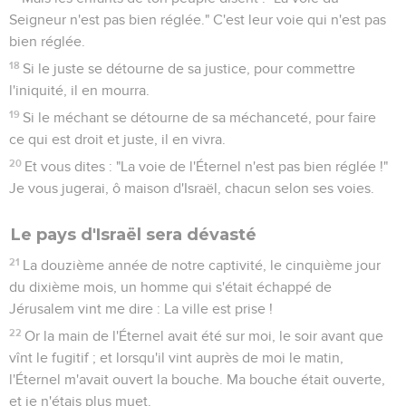
Seigneur n'est pas bien réglée." C'est leur voie qui n'est pas
bien réglée.
18
Si le juste se détourne de sa justice, pour commettre
l'iniquité, il en mourra.
19
Si le méchant se détourne de sa méchanceté, pour faire
ce qui est droit et juste, il en vivra.
20
Et vous dites : "La voie de l'Éternel n'est pas bien réglée !"
Je vous jugerai, ô maison d'Israël, chacun selon ses voies.
Le pays d'Israël sera dévasté
21
La douzième année de notre captivité, le cinquième jour
du dixième mois, un homme qui s'était échappé de
Jérusalem vint me dire : La ville est prise !
22
Or la main de l'Éternel avait été sur moi, le soir avant que
vînt le fugitif ; et lorsqu'il vint auprès de moi le matin,
l'Éternel m'avait ouvert la bouche. Ma bouche était ouverte,
et je n'étais plus muet.