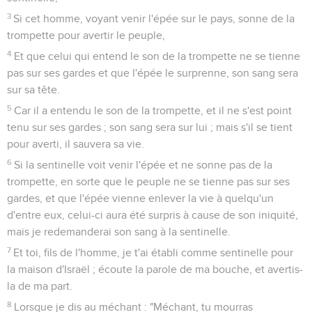
3
Si cet homme, voyant venir l'épée sur le pays, sonne de la
trompette pour avertir le peuple,
4
Et que celui qui entend le son de la trompette ne se tienne
pas sur ses gardes et que l'épée le surprenne, son sang sera
sur sa tête.
5
Car il a entendu le son de la trompette, et il ne s'est point
tenu sur ses gardes ; son sang sera sur lui ; mais s'il se tient
pour averti, il sauvera sa vie.
6
Si la sentinelle voit venir l'épée et ne sonne pas de la
trompette, en sorte que le peuple ne se tienne pas sur ses
gardes, et que l'épée vienne enlever la vie à quelqu'un
d'entre eux, celui-ci aura été surpris à cause de son iniquité,
mais je redemanderai son sang à la sentinelle.
7
Et toi, fils de l'homme, je t'ai établi comme sentinelle pour
la maison d'Israël ; écoute la parole de ma bouche, et avertis-
la de ma part.
8
Lorsque je dis au méchant : "Méchant, tu mourras