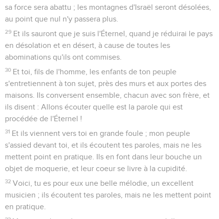
sa force sera abattu ; les montagnes d'Israël seront désolées,
au point que nul n'y passera plus.
29
Et ils sauront que je suis l'Éternel, quand je réduirai le pays
en désolation et en désert, à cause de toutes les
abominations qu'ils ont commises.
30
Et toi, fils de l'homme, les enfants de ton peuple
s'entretiennent à ton sujet, près des murs et aux portes des
maisons. Ils conversent ensemble, chacun avec son frère, et
ils disent : Allons écouter quelle est la parole qui est
procédée de l'Éternel !
31
Et ils viennent vers toi en grande foule ; mon peuple
s'assied devant toi, et ils écoutent tes paroles, mais ne les
mettent point en pratique. Ils en font dans leur bouche un
objet de moquerie, et leur coeur se livre à la cupidité.
32
Voici, tu es pour eux une belle mélodie, un excellent
musicien ; ils écoutent tes paroles, mais ne les mettent point
en pratique.