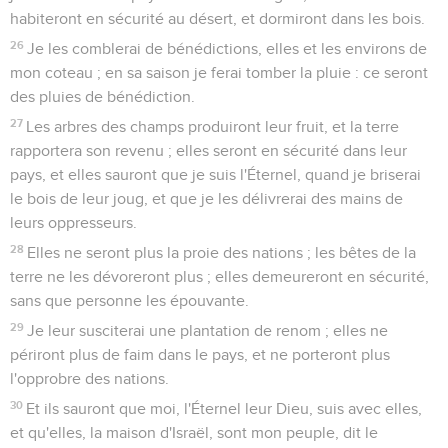
habiteront en sécurité au désert, et dormiront dans les bois.
26
Je les comblerai de bénédictions, elles et les environs de
mon coteau ; en sa saison je ferai tomber la pluie : ce seront
des pluies de bénédiction.
27
Les arbres des champs produiront leur fruit, et la terre
rapportera son revenu ; elles seront en sécurité dans leur
pays, et elles sauront que je suis l'Éternel, quand je briserai
le bois de leur joug, et que je les délivrerai des mains de
leurs oppresseurs.
28
Elles ne seront plus la proie des nations ; les bêtes de la
terre ne les dévoreront plus ; elles demeureront en sécurité,
sans que personne les épouvante.
29
Je leur susciterai une plantation de renom ; elles ne
périront plus de faim dans le pays, et ne porteront plus
l'opprobre des nations.
30
Et ils sauront que moi, l'Éternel leur Dieu, suis avec elles,
et qu'elles, la maison d'Israël, sont mon peuple, dit le