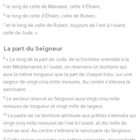
Télécharger le poster
© Le Projet Biblique