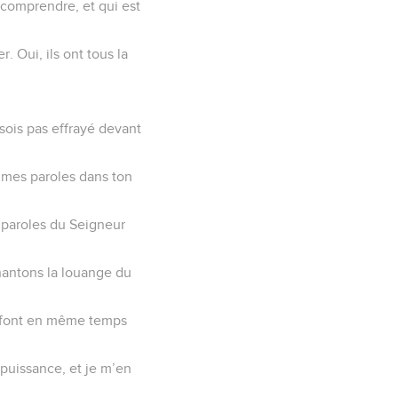
 comprendre, et qui est
. Oui, ils ont tous la
 sois pas effrayé devant
is mes paroles dans ton
es paroles du Seigneur
Chantons la louange du
es font en même temps
puissance, et je m’en