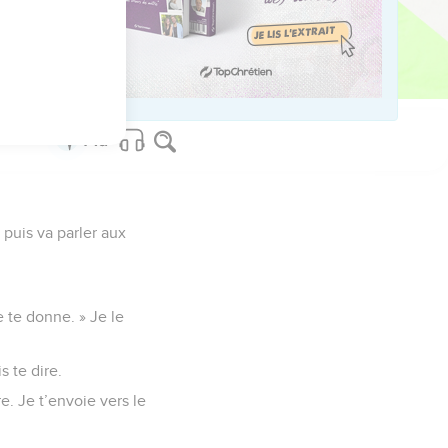
us sur www.editionsbiblio.fr
 puis va parler aux
e te donne. » Je le
s te dire.
e. Je t’envoie vers le