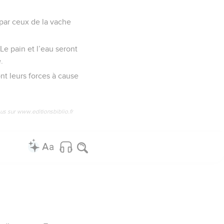
par ceux de la vache
 Le pain et l’eau seront
.
nt leurs forces à cause
us sur www.editionsbiblio.fr