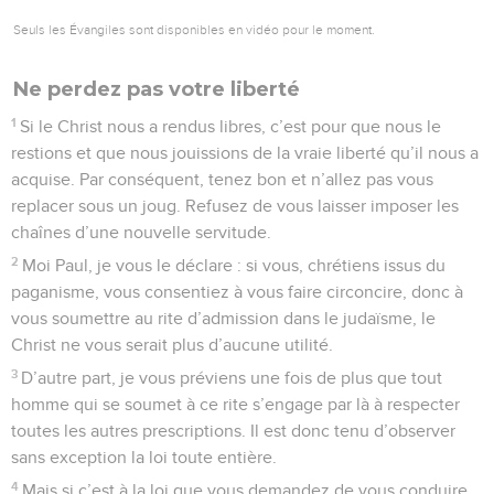
Seuls les Évangiles sont disponibles en vidéo pour le moment.
Ne perdez pas votre liberté
1
Si le Christ nous a rendus libres, c’est pour que nous le
restions et que nous jouissions de la vraie liberté qu’il nous a
acquise. Par conséquent, tenez bon et n’allez pas vous
replacer sous un joug. Refusez de vous laisser imposer les
chaînes d’une nouvelle servitude.
2
Moi Paul, je vous le déclare : si vous, chrétiens issus du
paganisme, vous consentiez à vous faire circoncire, donc à
vous soumettre au rite d’admission dans le judaïsme, le
Christ ne vous serait plus d’aucune utilité.
3
D’autre part, je vous préviens une fois de plus que tout
homme qui se soumet à ce rite s’engage par là à respecter
toutes les autres prescriptions. Il est donc tenu d’observer
sans exception la loi toute entière.
4
Mais si c’est à la loi que vous demandez de vous conduire