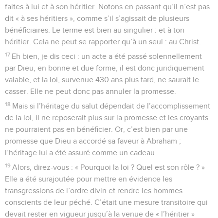
faites à lui et à son héritier. Notons en passant qu’il n’est pas
dit « à ses héritiers », comme s’il s’agissait de plusieurs
bénéficiaires. Le terme est bien au singulier : et à ton
héritier. Cela ne peut se rapporter qu’à un seul : au Christ.
17
Eh bien, je dis ceci : un acte a été passé solennellement
par Dieu, en bonne et due forme, il est donc juridiquement
valable, et la loi, survenue 430 ans plus tard, ne saurait le
casser. Elle ne peut donc pas annuler la promesse.
18
Mais si l’héritage du salut dépendait de l’accomplissement
de la loi, il ne reposerait plus sur la promesse et les croyants
ne pourraient pas en bénéficier. Or, c’est bien par une
promesse que Dieu a accordé sa faveur à Abraham ;
l’héritage lui a été assuré comme un cadeau.
19
Alors, direz-vous : « Pourquoi la loi ? Quel est son rôle ? »
Elle a été surajoutée pour mettre en évidence les
transgressions de l’ordre divin et rendre les hommes
conscients de leur péché. C’était une mesure transitoire qui
devait rester en vigueur jusqu’à la venue de « l’héritier »