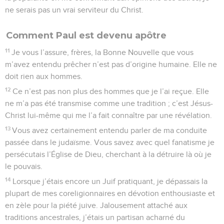
ne serais pas un vrai serviteur du Christ.
Comment Paul est devenu apôtre
11
Je vous l’assure, frères, la Bonne Nouvelle que vous
m’avez entendu prêcher n’est pas d’origine humaine. Elle ne
doit rien aux hommes.
12
Ce n’est pas non plus des hommes que je l’ai reçue. Elle
ne m’a pas été transmise comme une tradition ; c’est Jésus-
Christ lui-même qui me l’a fait connaître par une révélation.
13
Vous avez certainement entendu parler de ma conduite
passée dans le judaïsme. Vous savez avec quel fanatisme je
persécutais l’Église de Dieu, cherchant à la détruire là où je
le pouvais.
14
Lorsque j’étais encore un Juif pratiquant, je dépassais la
plupart de mes coreligionnaires en dévotion enthousiaste et
en zèle pour la piété juive. Jalousement attaché aux
traditions ancestrales, j’étais un partisan acharné du