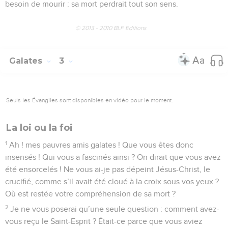
besoin de mourir : sa mort perdrait tout son sens.
© 2013 - 2010 BLF Editions
Galates
3
Seuls les Évangiles sont disponibles en vidéo pour le moment.
La loi ou la foi
1
Ah ! mes pauvres amis galates ! Que vous êtes donc
insensés ! Qui vous a fascinés ainsi ? On dirait que vous avez
été ensorcelés ! Ne vous ai-je pas dépeint Jésus-Christ, le
crucifié, comme s’il avait été cloué à la croix sous vos yeux ?
Où est restée votre compréhension de sa mort ?
2
Je ne vous poserai qu’une seule question : comment avez-
vous reçu le Saint-Esprit ? Était-ce parce que vous aviez