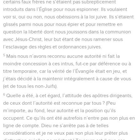
certains faux frères ne s’étaient pas subrepticement
introduits dans l’Église pour nous espionner. Ils voulaient
voir si, oui ou non, nous obéissions à la loi juive. Ils s’étaient
glissés parmi nous pour nous épier et pour remettre en
question la liberté dont nous jouissons dans la communion
avec Jésus-Christ, leur but étant de nous ramener sous
l’esclavage des règles et ordonnances juives.
5
Mais nous n’avons reconnu aucune autorité ni fait la
moindre concession à ces intrus, fut-ce par déférence ou à
titre temporaire, car la vérité de l’Évangile était en jeu, et
j’étais décidé à la maintenir intégralement à cause de vous
(et de tous les non-Juifs).
6
Quelle a été, à cet égard, l’attitude des apôtres dirigeants,
de ceux dont l’autorité est reconnue par tous ? (Peu
m’importe, au fond, leur autorité et la position qu’ils
occupent. Ce qu’ils ont été autrefois n’entre pas non plus en
ligne de compte. Dieu ne s’arrête pas à de telles
considérations et je ne veux pas non plus leur prêter plus