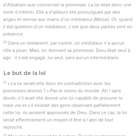
d’Abraham que concernait la promesse. La loi était donc une
sorte d’intérim. Elle a d’ailleurs été promulguée par des
anges et remise aux mains d’un médiateur (Moïse). Or, quand
il est question d’un médiateur, c’est que deux parties sont en
présence.
20
Dans un testament, par contre, un médiateur n’a aucun
rôle à jouer. Mais, en donnant sa promesse, Dieu était seul à
agir : il s’est engagé, lui seul, sans aucun intermédiaire.
Le but de la loi
21
« La loi serait-elle donc en contradiction avec les
promesses divines ? » Pas le moins du monde. Ah ! sans
doute, s’il avait été donné une loi capable de procurer la
vraie vie et s’il existait des gens observant parfaitement
cette loi, ils seraient approuvés de Dieu. Dans ce cas, la loi
serait effectivement un moyen d’être à l’abri de tout
reproche.
22