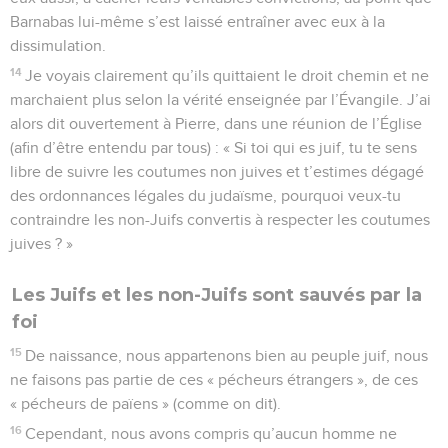
Barnabas lui-même s’est laissé entraîner avec eux à la
dissimulation.
14
Je voyais clairement qu’ils quittaient le droit chemin et ne
marchaient plus selon la vérité enseignée par l’Évangile. J’ai
alors dit ouvertement à Pierre, dans une réunion de l’Église
(afin d’être entendu par tous) : « Si toi qui es juif, tu te sens
libre de suivre les coutumes non juives et t’estimes dégagé
des ordonnances légales du judaïsme, pourquoi veux-tu
contraindre les non-Juifs convertis à respecter les coutumes
juives ? »
Les Juifs et les non-Juifs sont sauvés par la
foi
15
De naissance, nous appartenons bien au peuple juif, nous
ne faisons pas partie de ces « pécheurs étrangers », de ces
« pécheurs de païens » (comme on dit).
16
Cependant, nous avons compris qu’aucun homme ne