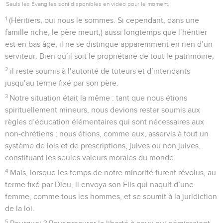
Seuls les Évangiles sont disponibles en vidéo pour le moment.
1
(Héritiers, oui nous le sommes. Si cependant, dans une
famille riche, le père meurt,) aussi longtemps que l’héritier
est en bas âge, il ne se distingue apparemment en rien d’un
serviteur. Bien qu’il soit le propriétaire de tout le patrimoine,
2
il reste soumis à l’autorité de tuteurs et d’intendants
jusqu’au terme fixé par son père.
3
Notre situation était la même : tant que nous étions
spirituellement mineurs, nous devions rester soumis aux
règles d’éducation élémentaires qui sont nécessaires aux
non-chrétiens ; nous étions, comme eux, asservis à tout un
système de lois et de prescriptions, juives ou non juives,
constituant les seules valeurs morales du monde.
4
Mais, lorsque les temps de notre minorité furent révolus, au
terme fixé par Dieu, il envoya son Fils qui naquit d’une
femme, comme tous les hommes, et se soumit à la juridiction
de la loi.
5