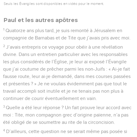
Seuls les Évangiles sont disponibles en vidéo pour le moment.
Paul et les autres apôtres
1
Quatorze ans plus tard, je suis remonté à Jérusalem en
compagnie de Barnabas et de Tite que j’avais pris avec moi.
2
J’avais entrepris ce voyage pour obéir à une révélation
divine. Dans un entretien particulier avec les responsables
les plus considérés de l’Église, je leur ai exposé l’Évangile
que j’ai coutume de prêcher parmi les non-Juifs : « Ai-je fait
fausse route, leur ai-je demandé, dans mes courses passées
et présentes ? » Je ne voulais évidemment pas que tout le
travail accompli soit inutile et je ne tenais pas non plus à
continuer de courir éventuellement en vain.
3
Quelle a été leur réponse ? Un fait prouve leur accord avec
moi : Tite, mon compagnon grec d’origine païenne, n’a pas
été obligé de se soumettre au rite de la circoncision.
4
D’ailleurs, cette question ne se serait même pas posée si