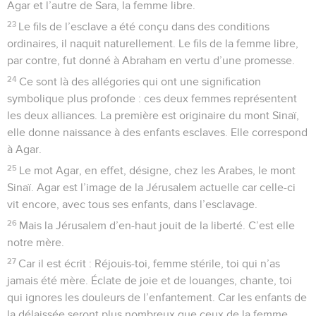
Agar et l’autre de Sara, la femme libre.
23
Le fils de l’esclave a été conçu dans des conditions
ordinaires, il naquit naturellement. Le fils de la femme libre,
par contre, fut donné à Abraham en vertu d’une promesse.
24
Ce sont là des allégories qui ont une signification
symbolique plus profonde : ces deux femmes représentent
les deux alliances. La première est originaire du mont Sinaï,
elle donne naissance à des enfants esclaves. Elle correspond
à Agar.
25
Le mot Agar, en effet, désigne, chez les Arabes, le mont
Sinaï. Agar est l’image de la Jérusalem actuelle car celle-ci
vit encore, avec tous ses enfants, dans l’esclavage.
26
Mais la Jérusalem d’en-haut jouit de la liberté. C’est elle
notre mère.
27
Car il est écrit : Réjouis-toi, femme stérile, toi qui n’as
jamais été mère. Éclate de joie et de louanges, chante, toi
qui ignores les douleurs de l’enfantement. Car les enfants de
la délaissée seront plus nombreux que ceux de la femme