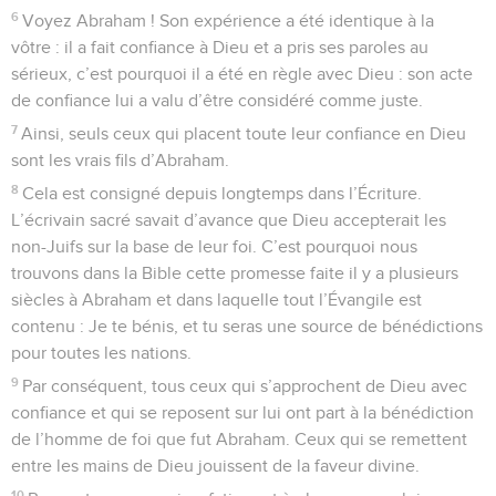
6
Voyez Abraham ! Son expérience a été identique à la
vôtre : il a fait confiance à Dieu et a pris ses paroles au
sérieux, c’est pourquoi il a été en règle avec Dieu : son acte
de confiance lui a valu d’être considéré comme juste.
7
Ainsi, seuls ceux qui placent toute leur confiance en Dieu
sont les vrais fils d’Abraham.
8
Cela est consigné depuis longtemps dans l’Écriture.
L’écrivain sacré savait d’avance que Dieu accepterait les
non-Juifs sur la base de leur foi. C’est pourquoi nous
trouvons dans la Bible cette promesse faite il y a plusieurs
siècles à Abraham et dans laquelle tout l’Évangile est
contenu : Je te bénis, et tu seras une source de bénédictions
pour toutes les nations.
9
Par conséquent, tous ceux qui s’approchent de Dieu avec
confiance et qui se reposent sur lui ont part à la bénédiction
de l’homme de foi que fut Abraham. Ceux qui se remettent
entre les mains de Dieu jouissent de la faveur divine.
10