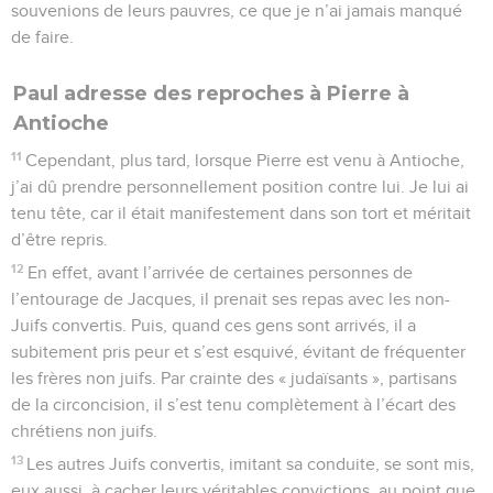
souvenions de leurs pauvres, ce que je n’ai jamais manqué
de faire.
Paul adresse des reproches à Pierre à
Antioche
11
Cependant, plus tard, lorsque Pierre est venu à Antioche,
j’ai dû prendre personnellement position contre lui. Je lui ai
tenu tête, car il était manifestement dans son tort et méritait
d’être repris.
12
En effet, avant l’arrivée de certaines personnes de
l’entourage de Jacques, il prenait ses repas avec les non-
Juifs convertis. Puis, quand ces gens sont arrivés, il a
subitement pris peur et s’est esquivé, évitant de fréquenter
les frères non juifs. Par crainte des « judaïsants », partisans
de la circoncision, il s’est tenu complètement à l’écart des
chrétiens non juifs.
13
Les autres Juifs convertis, imitant sa conduite, se sont mis,
eux aussi, à cacher leurs véritables convictions, au point que