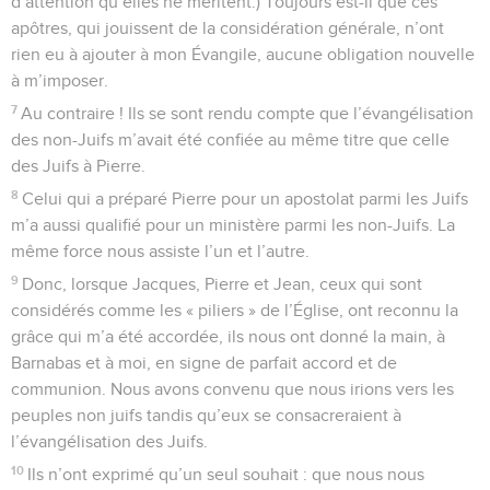
d’attention qu’elles ne méritent.) Toujours est-il que ces
apôtres, qui jouissent de la considération générale, n’ont
rien eu à ajouter à mon Évangile, aucune obligation nouvelle
à m’imposer.
7
Au contraire ! Ils se sont rendu compte que l’évangélisation
des non-Juifs m’avait été confiée au même titre que celle
des Juifs à Pierre.
8
Celui qui a préparé Pierre pour un apostolat parmi les Juifs
m’a aussi qualifié pour un ministère parmi les non-Juifs. La
même force nous assiste l’un et l’autre.
9
Donc, lorsque Jacques, Pierre et Jean, ceux qui sont
considérés comme les « piliers » de l’Église, ont reconnu la
grâce qui m’a été accordée, ils nous ont donné la main, à
Barnabas et à moi, en signe de parfait accord et de
communion. Nous avons convenu que nous irions vers les
peuples non juifs tandis qu’eux se consacreraient à
l’évangélisation des Juifs.
10
Ils n’ont exprimé qu’un seul souhait : que nous nous