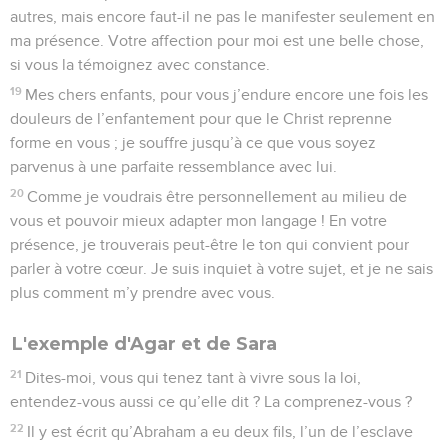
autres, mais encore faut-il ne pas le manifester seulement en
ma présence. Votre affection pour moi est une belle chose,
si vous la témoignez avec constance.
19
Mes chers enfants, pour vous j’endure encore une fois les
douleurs de l’enfantement pour que le Christ reprenne
forme en vous ; je souffre jusqu’à ce que vous soyez
parvenus à une parfaite ressemblance avec lui.
20
Comme je voudrais être personnellement au milieu de
vous et pouvoir mieux adapter mon langage ! En votre
présence, je trouverais peut-être le ton qui convient pour
parler à votre cœur. Je suis inquiet à votre sujet, et je ne sais
plus comment m’y prendre avec vous.
L'exemple d'Agar et de Sara
21
Dites-moi, vous qui tenez tant à vivre sous la loi,
entendez-vous aussi ce qu’elle dit ? La comprenez-vous ?
22
Il y est écrit qu’Abraham a eu deux fils, l’un de l’esclave