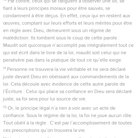
Par contre, ceux qui se fatiguent à observer une loi, se
fiant à leurs principes moraux pour être sauvés, se
condamnent à être déçus. En effet, ceux qui en restent aux
œuvres, comptant sur leurs efforts et leurs mérites pour être
en règle avec Dieu, demeurent sous un régime de
malédiction. Ils tombent sous le coup de cette parole :
Maudit soit quiconque n’accomplit pas intégralement tout ce
qui est écrit dans le livre de la loi, maudit soit celui qui ne
persévère pas dans la pratique de tout ce qu’elle exige.
11
Personne ne trouvera la vie véritable et ne sera déclaré
juste devant Dieu en obéissant aux commandements de la
loi. Cela découle avec évidence de cette autre parole de
l’Écriture : Celui qui place sa confiance en Dieu sera déclaré
juste, sa foi sera pour lui source de vie.
12
Or, le principe légal n’a rien à voir avec un acte de
confiance. Sous le régime de la loi, la foi ne joue aucun rôle.
Tout obéit à la règle : C’est par l’accomplissement de toutes
ces prescriptions qu’on trouvera la vie.