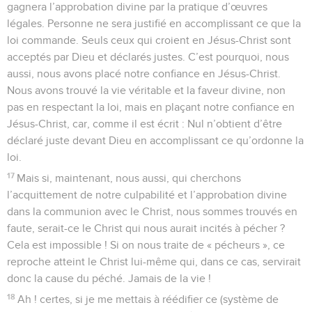
gagnera l’approbation divine par la pratique d’œuvres
légales. Personne ne sera justifié en accomplissant ce que la
loi commande. Seuls ceux qui croient en Jésus-Christ sont
acceptés par Dieu et déclarés justes. C’est pourquoi, nous
aussi, nous avons placé notre confiance en Jésus-Christ.
Nous avons trouvé la vie véritable et la faveur divine, non
pas en respectant la loi, mais en plaçant notre confiance en
Jésus-Christ, car, comme il est écrit : Nul n’obtient d’être
déclaré juste devant Dieu en accomplissant ce qu’ordonne la
loi.
17
Mais si, maintenant, nous aussi, qui cherchons
l’acquittement de notre culpabilité et l’approbation divine
dans la communion avec le Christ, nous sommes trouvés en
faute, serait-ce le Christ qui nous aurait incités à pécher ?
Cela est impossible ! Si on nous traite de « pécheurs », ce
reproche atteint le Christ lui-même qui, dans ce cas, servirait
donc la cause du péché. Jamais de la vie !
18
Ah ! certes, si je me mettais à réédifier ce (système de