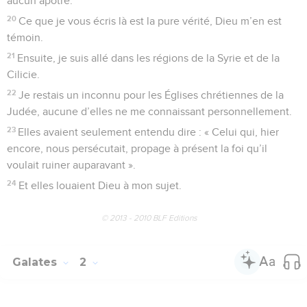
aucun apôtre.
20
Ce que je vous écris là est la pure vérité, Dieu m’en est
témoin.
21
Ensuite, je suis allé dans les régions de la Syrie et de la
Cilicie.
22
Je restais un inconnu pour les Églises chrétiennes de la
Judée, aucune d’elles ne me connaissant personnellement.
23
Elles avaient seulement entendu dire : « Celui qui, hier
encore, nous persécutait, propage à présent la foi qu’il
voulait ruiner auparavant ».
24
Et elles louaient Dieu à mon sujet.
© 2013 - 2010 BLF Editions
Galates
2