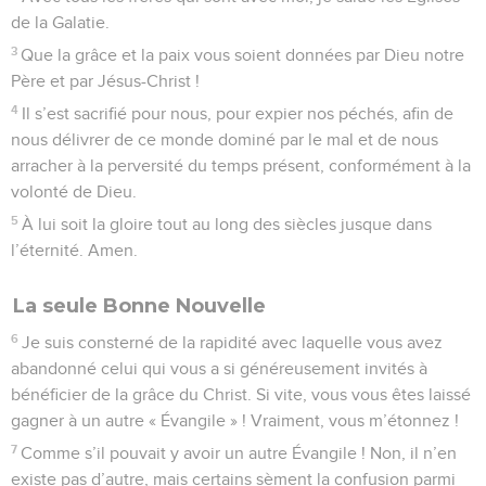
de la Galatie.
3
Que la grâce et la paix vous soient données par Dieu notre
Père et par Jésus-Christ !
4
Il s’est sacrifié pour nous, pour expier nos péchés, afin de
nous délivrer de ce monde dominé par le mal et de nous
arracher à la perversité du temps présent, conformément à la
volonté de Dieu.
5
À lui soit la gloire tout au long des siècles jusque dans
l’éternité. Amen.
La seule Bonne Nouvelle
6
Je suis consterné de la rapidité avec laquelle vous avez
abandonné celui qui vous a si généreusement invités à
bénéficier de la grâce du Christ. Si vite, vous vous êtes laissé
gagner à un autre « Évangile » ! Vraiment, vous m’étonnez !
7
Comme s’il pouvait y avoir un autre Évangile ! Non, il n’en
existe pas d’autre, mais certains sèment la confusion parmi