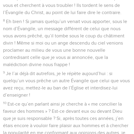
vous et cherchent à vous troubler ! Ils tordent le sens de
l’Évangile du Christ, au point de lui faire dire le contraire.
8
Eh bien ! Si jamais quelqu’un venait vous apporter, sous le
nom d’Évangile, un message différent de celui que nous
vous avons prêché, qu’il tombe sous le coup du châtiment
divin ! Même si moi ou un ange descendu du ciel venions
proclamer au milieu de vous une bonne nouvelle
contredisant celle que je vous ai annoncée, que la
malédiction divine nous frappe !
9
Je l’ai déjà dit autrefois, je le répète aujourd’hui : si
quelqu’un vous prêche un autre Évangile que celui que vous
avez reçu, mettez-le au ban de l’Église et interdisez-lui
d’enseigner !
10
Est-ce qu’en parlant ainsi je cherche à « me concilier la
faveur des hommes » ? Est-ce devant eux ou devant Dieu
que je suis responsable ? Si, après toutes ces années, j’en
étais encore à vouloir faire plaisir aux hommes et à chercher
la popularité en me conformant aux opinions des autres, je