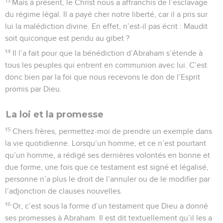
13
Mais à présent, le Christ nous a affranchis de l’esclavage
du régime légal. Il a payé cher notre liberté, car il a pris sur
lui la malédiction divine. En effet, n’est-il pas écrit : Maudit
soit quiconque est pendu au gibet ?
14
Il l’a fait pour que la bénédiction d’Abraham s’étende à
tous les peuples qui entrent en communion avec lui. C’est
donc bien par la foi que nous recevons le don de l’Esprit
promis par Dieu.
La loi et la promesse
15
Chers frères, permettez-moi de prendre un exemple dans
la vie quotidienne. Lorsqu’un homme, et ce n’est pourtant
qu’un homme, a rédigé ses dernières volontés en bonne et
due forme, une fois que ce testament est signé et légalisé,
personne n’a plus le droit de l’annuler ou de le modifier par
l’adjonction de clauses nouvelles.
16
Or, c’est sous la forme d’un testament que Dieu a donné
ses promesses à Abraham. Il est dit textuellement qu’il les a