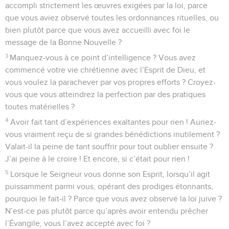
accompli strictement les œuvres exigées par la loi, parce
que vous aviez observé toutes les ordonnances rituelles, ou
bien plutôt parce que vous avez accueilli avec foi le
message de la Bonne Nouvelle ?
3
Manquez-vous à ce point d’intelligence ? Vous avez
commencé votre vie chrétienne avec l’Esprit de Dieu, et
vous voulez la parachever par vos propres efforts ? Croyez-
vous que vous atteindrez la perfection par des pratiques
toutes matérielles ?
4
Avoir fait tant d’expériences exaltantes pour rien ! Auriez-
vous vraiment reçu de si grandes bénédictions inutilement ?
Valait-il la peine de tant souffrir pour tout oublier ensuite ?
J’ai peine à le croire ! Et encore, si c’était pour rien !
5
Lorsque le Seigneur vous donne son Esprit, lorsqu’il agit
puissamment parmi vous, opérant des prodiges étonnants,
pourquoi le fait-il ? Parce que vous avez observé la loi juive ?
N’est-ce pas plutôt parce qu’après avoir entendu prêcher
l’Évangile, vous l’avez accepté avec foi ?