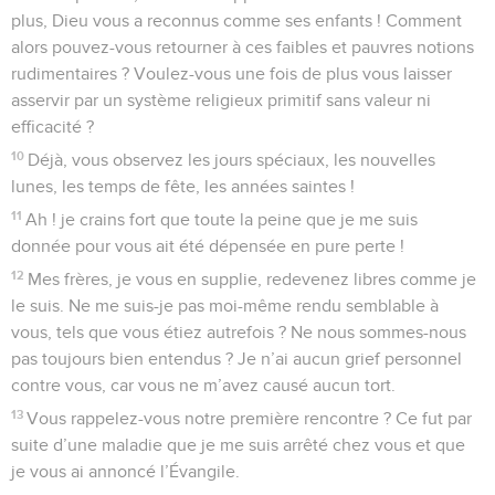
plus, Dieu vous a reconnus comme ses enfants ! Comment
alors pouvez-vous retourner à ces faibles et pauvres notions
rudimentaires ? Voulez-vous une fois de plus vous laisser
asservir par un système religieux primitif sans valeur ni
efficacité ?
10
Déjà, vous observez les jours spéciaux, les nouvelles
lunes, les temps de fête, les années saintes !
11
Ah ! je crains fort que toute la peine que je me suis
donnée pour vous ait été dépensée en pure perte !
12
Mes frères, je vous en supplie, redevenez libres comme je
le suis. Ne me suis-je pas moi-même rendu semblable à
vous, tels que vous étiez autrefois ? Ne nous sommes-nous
pas toujours bien entendus ? Je n’ai aucun grief personnel
contre vous, car vous ne m’avez causé aucun tort.
13
Vous rappelez-vous notre première rencontre ? Ce fut par
suite d’une maladie que je me suis arrêté chez vous et que
je vous ai annoncé l’Évangile.