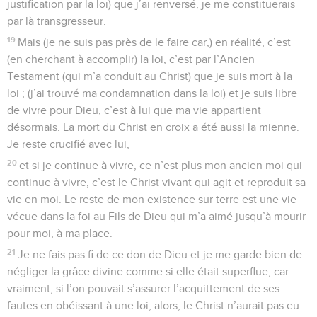
justification par la loi) que j’ai renversé, je me constituerais
par là transgresseur.
19
Mais (je ne suis pas près de le faire car,) en réalité, c’est
(en cherchant à accomplir) la loi, c’est par l’Ancien
Testament (qui m’a conduit au Christ) que je suis mort à la
loi ; (j’ai trouvé ma condamnation dans la loi) et je suis libre
de vivre pour Dieu, c’est à lui que ma vie appartient
désormais. La mort du Christ en croix a été aussi la mienne.
Je reste crucifié avec lui,
20
et si je continue à vivre, ce n’est plus mon ancien moi qui
continue à vivre, c’est le Christ vivant qui agit et reproduit sa
vie en moi. Le reste de mon existence sur terre est une vie
vécue dans la foi au Fils de Dieu qui m’a aimé jusqu’à mourir
pour moi, à ma place.
21
Je ne fais pas fi de ce don de Dieu et je me garde bien de
négliger la grâce divine comme si elle était superflue, car
vraiment, si l’on pouvait s’assurer l’acquittement de ses
fautes en obéissant à une loi, alors, le Christ n’aurait pas eu