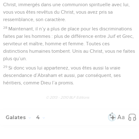
Christ, immergés dans une communion spirituelle avec lui,
vous vous êtes revêtus du Christ, vous avez pris sa
ressemblance, son caractère.
28
Maintenant, il n’y a plus de place pour les discriminations
faites par les hommes : plus de différence entre Juif et Grec,
serviteur et maître, homme et femme. Toutes ces
distinctions humaines tombent. Unis au Christ, vous ne faites
plus qu’un.
29
Si donc vous lui appartenez, vous êtes aussi la vraie
descendance d’Abraham et aussi, par conséquent, ses
héritiers, comme Dieu l’a promis.
© 2013 - 2010 BLF Editions
Galates
4