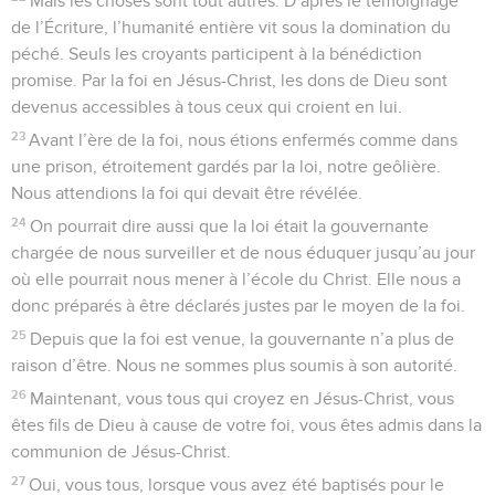
Mais les choses sont tout autres. D’après le témoignage
de l’Écriture, l’humanité entière vit sous la domination du
péché. Seuls les croyants participent à la bénédiction
promise. Par la foi en Jésus-Christ, les dons de Dieu sont
devenus accessibles à tous ceux qui croient en lui.
23
Avant l’ère de la foi, nous étions enfermés comme dans
une prison, étroitement gardés par la loi, notre geôlière.
Nous attendions la foi qui devait être révélée.
24
On pourrait dire aussi que la loi était la gouvernante
chargée de nous surveiller et de nous éduquer jusqu’au jour
où elle pourrait nous mener à l’école du Christ. Elle nous a
donc préparés à être déclarés justes par le moyen de la foi.
25
Depuis que la foi est venue, la gouvernante n’a plus de
raison d’être. Nous ne sommes plus soumis à son autorité.
26
Maintenant, vous tous qui croyez en Jésus-Christ, vous
êtes fils de Dieu à cause de votre foi, vous êtes admis dans la
communion de Jésus-Christ.
27
Oui, vous tous, lorsque vous avez été baptisés pour le