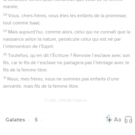
mariée.
28
Vous, chers frères, vous êtes les enfants de la promesse,
tout comme Isaac.
29
Mais aujourd’hui, comme alors, celui qui ne connaît que la
naissance selon la nature, persécute celui qui est né par
l’intervention de l’Esprit.
30
Toutefois, qu’en dit l’Écriture ? Renvoie l’esclave avec son
fils, car le fils de l’esclave ne partagera pas l’héritage avec le
fils de la femme libre.
31
Nous, mes frères, nous ne sommes pas enfants d’une
servante, mais fils de la femme libre.
© 2013 - 2010 BLF Editions
Galates
5