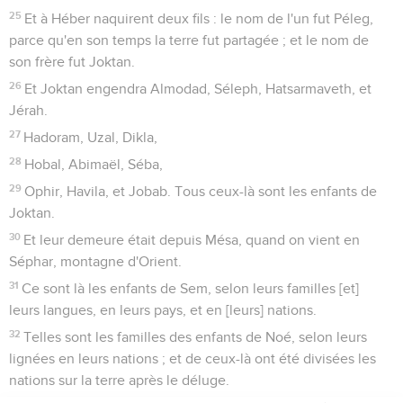
25
Et à Héber naquirent deux fils : le nom de l'un fut Péleg,
parce qu'en son temps la terre fut partagée ; et le nom de
son frère fut Joktan.
26
Et Joktan engendra Almodad, Séleph, Hatsarmaveth, et
Jérah.
27
Hadoram, Uzal, Dikla,
28
Hobal, Abimaël, Séba,
29
Ophir, Havila, et Jobab. Tous ceux-là sont les enfants de
Joktan.
30
Et leur demeure était depuis Mésa, quand on vient en
Séphar, montagne d'Orient.
31
Ce sont là les enfants de Sem, selon leurs familles [et]
leurs langues, en leurs pays, et en [leurs] nations.
32
Telles sont les familles des enfants de Noé, selon leurs
lignées en leurs nations ; et de ceux-là ont été divisées les
nations sur la terre après le déluge.