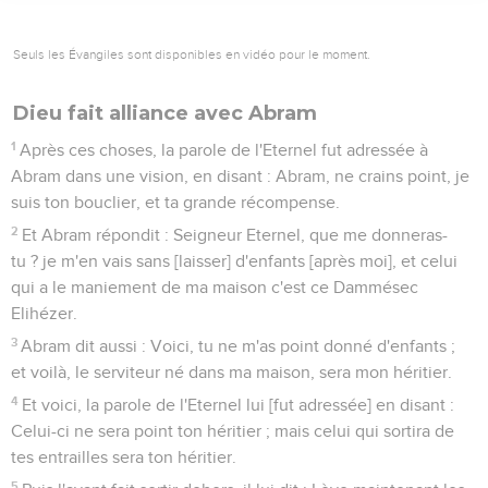
Seuls les Évangiles sont disponibles en vidéo pour le moment.
Dieu fait alliance avec Abram
1
Après ces choses, la parole de l'Eternel fut adressée à
Abram dans une vision, en disant : Abram, ne crains point, je
suis ton bouclier, et ta grande récompense.
2
Et Abram répondit : Seigneur Eternel, que me donneras-
tu ? je m'en vais sans [laisser] d'enfants [après moi], et celui
qui a le maniement de ma maison c'est ce Dammésec
Elihézer.
3
Abram dit aussi : Voici, tu ne m'as point donné d'enfants ;
et voilà, le serviteur né dans ma maison, sera mon héritier.
4
Et voici, la parole de l'Eternel lui [fut adressée] en disant :
Celui-ci ne sera point ton héritier ; mais celui qui sortira de
tes entrailles sera ton héritier.
5