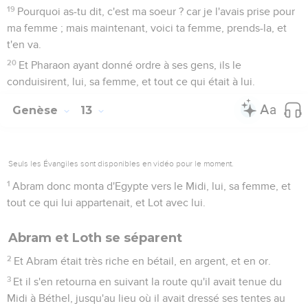
19
Pourquoi as-tu dit, c'est ma soeur ? car je l'avais prise pour
ma femme ; mais maintenant, voici ta femme, prends-la, et
t'en va.
20
Et Pharaon ayant donné ordre à ses gens, ils le
conduisirent, lui, sa femme, et tout ce qui était à lui.
Genèse
13
Seuls les Évangiles sont disponibles en vidéo pour le moment.
1
Abram donc monta d'Egypte vers le Midi, lui, sa femme, et
tout ce qui lui appartenait, et Lot avec lui.
Abram et Loth se séparent
2
Et Abram était très riche en bétail, en argent, et en or.
3
Et il s'en retourna en suivant la route qu'il avait tenue du
Midi à Béthel, jusqu'au lieu où il avait dressé ses tentes au