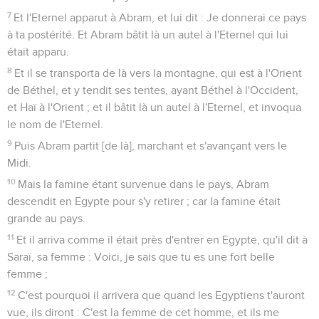
7
Et l'Eternel apparut à Abram, et lui dit : Je donnerai ce pays
à ta postérité. Et Abram bâtit là un autel à l'Eternel qui lui
était apparu.
8
Et il se transporta de là vers la montagne, qui est à l'Orient
de Béthel, et y tendit ses tentes, ayant Béthel à l'Occident,
et Haï à l'Orient ; et il bâtit là un autel à l'Eternel, et invoqua
le nom de l'Eternel.
9
Puis Abram partit [de là], marchant et s'avançant vers le
Midi.
10
Mais la famine étant survenue dans le pays, Abram
descendit en Egypte pour s'y retirer ; car la famine était
grande au pays.
11
Et il arriva comme il était près d'entrer en Egypte, qu'il dit à
Saraï, sa femme : Voici, je sais que tu es une fort belle
femme ;
12
C'est pourquoi il arrivera que quand les Egyptiens t'auront
vue, ils diront : C'est la femme de cet homme, et ils me