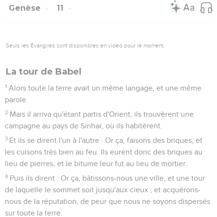
Genèse
11
Seuls les Évangiles sont disponibles en vidéo pour le moment.
La tour de Babel
1
Alors toute la terre avait un même langage, et une même
parole.
2
Mais il arriva qu'étant partis d'Orient, ils trouvèrent une
campagne au pays de Sinhar, où ils habitèrent.
3
Et ils se dirent l'un à l'autre : Or ça, faisons des briques, et
les cuisons très bien au feu. Ils eurent donc des briques au
lieu de pierres, et le bitume leur fut au lieu de mortier.
4
Puis ils dirent : Or ça, bâtissons-nous une ville, et une tour
de laquelle le sommet soit jusqu'aux cieux ; et acquérons-
nous de la réputation, de peur que nous ne soyons dispersés
sur toute la terre.