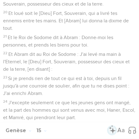
Souverain, possesseur des cieux et de la terre.
20
Et loué soit le [Dieu] Fort, Souverain, qui a livré tes
ennemis entre tes mains. Et [Abram] lui donna la dixme de
tout.
21
Et le Roi de Sodome dit à Abram : Donne-moi les
personnes, et prends les biens pour toi.
22
Et Abram dit au Roi de Sodome : J'ai levé ma main à
l'Eternel, le [Dieu] Fort, Souverain, possesseur des cieux et
de la terre, [en disant] :
23
Si je prends rien de tout ce qui est à toi, depuis un fil
jusqu'à une courroie de soulier, afin que tu ne dises point :
J'ai enrichi Abram.
24
J'excepte seulement ce que les jeunes gens ont mangé,
et la part des hommes qui sont venus avec moi, Haner, Escol,
et Mamré, qui prendront leur part.
Genèse
15