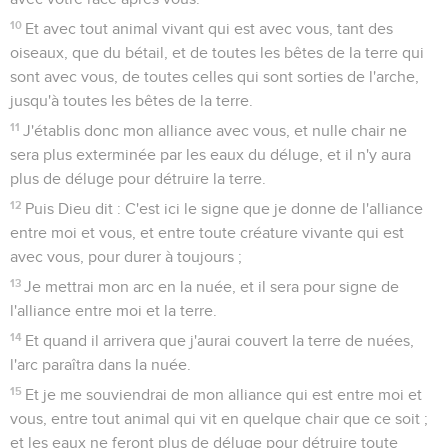
10
Et avec tout animal vivant qui est avec vous, tant des
oiseaux, que du bétail, et de toutes les bêtes de la terre qui
sont avec vous, de toutes celles qui sont sorties de l'arche,
jusqu'à toutes les bêtes de la terre.
11
J'établis donc mon alliance avec vous, et nulle chair ne
sera plus exterminée par les eaux du déluge, et il n'y aura
plus de déluge pour détruire la terre.
12
Puis Dieu dit : C'est ici le signe que je donne de l'alliance
entre moi et vous, et entre toute créature vivante qui est
avec vous, pour durer à toujours ;
13
Je mettrai mon arc en la nuée, et il sera pour signe de
l'alliance entre moi et la terre.
14
Et quand il arrivera que j'aurai couvert la terre de nuées,
l'arc paraîtra dans la nuée.
15
Et je me souviendrai de mon alliance qui est entre moi et
vous, entre tout animal qui vit en quelque chair que ce soit ;
et les eaux ne feront plus de déluge pour détruire toute