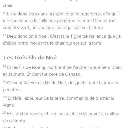
chair.
16
L'arc donc sera dans la nuée, et je le regarderai, afin qu'il
me souvienne de l'alliance perpétuelle entre Dieu et tout
animal vivant, en quelque chair qui soit sur la terre.
17
Dieu donc dit à Noé : C'est là le signe de l'alliance que j'ai
établie entre moi et toute chair qui est sur la terre.
Les trois fils de Noé
18
Et les fils de Noé qui sortirent de l'arche, furent Sem, Cam,
et Japheth. Et Cam fut père de Canaan.
19
Ce sont là les trois fils de Noé, desquels toute la terre fut
peuplée.
20
Et Noé, laboureur de la terre, commença de planter la
vigne.
21
Et il en but du vin, et s'enivra, et il se découvrit au milieu
de sa tente.
22