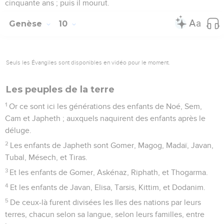
cinquante ans ; puis il mourut.
Genèse
10
Seuls les Évangiles sont disponibles en vidéo pour le moment.
Les peuples de la terre
1
Or ce sont ici les générations des enfants de Noé, Sem,
Cam et Japheth ; auxquels naquirent des enfants après le
déluge.
2
Les enfants de Japheth sont Gomer, Magog, Madaï, Javan,
Tubal, Mésech, et Tiras.
3
Et les enfants de Gomer, Askénaz, Riphath, et Thogarma.
4
Et les enfants de Javan, Elisa, Tarsis, Kittim, et Dodanim.
5
De ceux-là furent divisées les Iles des nations par leurs
terres, chacun selon sa langue, selon leurs familles, entre