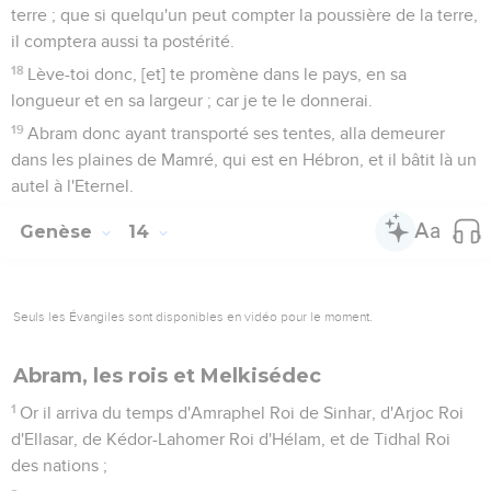
terre ; que si quelqu'un peut compter la poussière de la terre,
il comptera aussi ta postérité.
18
Lève-toi donc, [et] te promène dans le pays, en sa
longueur et en sa largeur ; car je te le donnerai.
19
Abram donc ayant transporté ses tentes, alla demeurer
dans les plaines de Mamré, qui est en Hébron, et il bâtit là un
autel à l'Eternel.
Genèse
14
Seuls les Évangiles sont disponibles en vidéo pour le moment.
Abram, les rois et Melkisédec
1
Or il arriva du temps d'Amraphel Roi de Sinhar, d'Arjoc Roi
d'Ellasar, de Kédor-Lahomer Roi d'Hélam, et de Tidhal Roi
des nations ;