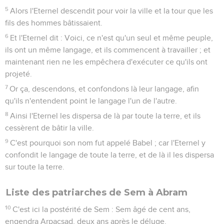
5
Alors l'Eternel descendit pour voir la ville et la tour que les
fils des hommes bâtissaient.
6
Et l'Eternel dit : Voici, ce n'est qu'un seul et même peuple,
ils ont un même langage, et ils commencent à travailler ; et
maintenant rien ne les empêchera d'exécuter ce qu'ils ont
projeté.
7
Or ça, descendons, et confondons là leur langage, afin
qu'ils n'entendent point le langage l'un de l'autre.
8
Ainsi l'Eternel les dispersa de là par toute la terre, et ils
cessèrent de bâtir la ville.
9
C'est pourquoi son nom fut appelé Babel ; car l'Eternel y
confondit le langage de toute la terre, et de là il les dispersa
sur toute la terre.
Liste des patriarches de Sem à Abram
10
C'est ici la postérité de Sem : Sem âgé de cent ans,
engendra Arpacsad, deux ans après le déluge.