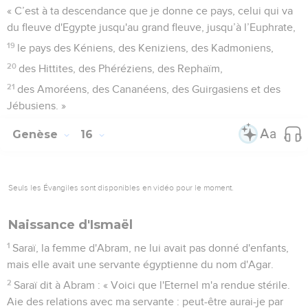
« C’est à ta descendance que je donne ce pays, celui qui va
du fleuve d'Egypte jusqu'au grand fleuve, jusqu’à l’Euphrate,
19
le pays des Kéniens, des Keniziens, des Kadmoniens,
20
des Hittites, des Phéréziens, des Rephaïm,
21
des Amoréens, des Cananéens, des Guirgasiens et des
Jébusiens. »
Genèse
16
Seuls les Évangiles sont disponibles en vidéo pour le moment.
Naissance d'Ismaël
1
Saraï, la femme d'Abram, ne lui avait pas donné d'enfants,
mais elle avait une servante égyptienne du nom d'Agar.
2
Saraï dit à Abram : « Voici que l'Eternel m'a rendue stérile.
Aie des relations avec ma servante : peut-être aurai-je par