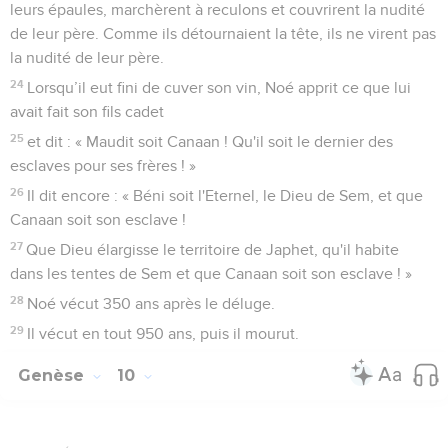
leurs épaules, marchèrent à reculons et couvrirent la nudité
de leur père. Comme ils détournaient la tête, ils ne virent pas
la nudité de leur père.
24
Lorsqu’il eut fini de cuver son vin, Noé apprit ce que lui
avait fait son fils cadet
25
et dit : « Maudit soit Canaan ! Qu'il soit le dernier des
esclaves pour ses frères ! »
26
Il dit encore : « Béni soit l'Eternel, le Dieu de Sem, et que
Canaan soit son esclave !
27
Que Dieu élargisse le territoire de Japhet, qu'il habite
dans les tentes de Sem et que Canaan soit son esclave ! »
28
Noé vécut 350 ans après le déluge.
29
Il vécut en tout 950 ans, puis il mourut.
Genèse
10