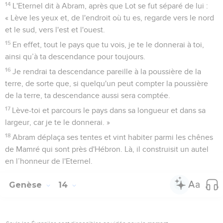
14
L'Eternel dit à Abram, après que Lot se fut séparé de lui :
« Lève les yeux et, de l'endroit où tu es, regarde vers le nord
et le sud, vers l'est et l'ouest.
15
En effet, tout le pays que tu vois, je te le donnerai à toi,
ainsi qu’à ta descendance pour toujours.
16
Je rendrai ta descendance pareille à la poussière de la
terre, de sorte que, si quelqu'un peut compter la poussière
de la terre, ta descendance aussi sera comptée.
17
Lève-toi et parcours le pays dans sa longueur et dans sa
largeur, car je te le donnerai. »
18
Abram déplaça ses tentes et vint habiter parmi les chênes
de Mamré qui sont près d'Hébron. Là, il construisit un autel
en l’honneur de l'Eternel.
Genèse
14