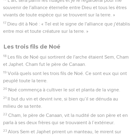
L'arc sera parmi les nuages et je le regarderai pour me
souvenir de l'alliance éternelle entre Dieu et tous les êtres
vivants de toute espèce qui se trouvent sur la terre. »
17
Dieu dit à Noé : « Tel est le signe de l'alliance que j'établis
entre moi et toute créature sur la terre. »
Les trois fils de Noé
18
Les fils de Noé qui sortirent de l'arche étaient Sem, Cham
et Japhet. Cham fut le père de Canaan.
19
Voilà quels sont les trois fils de Noé. Ce sont eux qui ont
peuplé toute la terre.
20
Noé commença à cultiver le sol et planta de la vigne.
21
Il but du vin et devint ivre, si bien qu’il se dénuda au
milieu de sa tente.
22
Cham, le père de Canaan, vit la nudité de son père et en
parla à ses deux frères qui se trouvaient à l’extérieur.
23
Alors Sem et Japhet prirent un manteau, le mirent sur