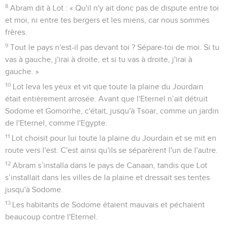
8
Abram dit à Lot : « Qu'il n'y ait donc pas de dispute entre toi
et moi, ni entre tes bergers et les miens, car nous sommes
frères.
9
Tout le pays n'est-il pas devant toi ? Sépare-toi de moi. Si tu
vas à gauche, j'irai à droite, et si tu vas à droite, j'irai à
gauche. »
10
Lot leva les yeux et vit que toute la plaine du Jourdain
était entièrement arrosée. Avant que l'Eternel n’ait détruit
Sodome et Gomorrhe, c'était, jusqu'à Tsoar, comme un jardin
de l'Eternel, comme l'Egypte.
11
Lot choisit pour lui toute la plaine du Jourdain et se mit en
route vers l'est. C'est ainsi qu'ils se séparèrent l'un de l'autre.
12
Abram s’installa dans le pays de Canaan, tandis que Lot
s’installait dans les villes de la plaine et dressait ses tentes
jusqu'à Sodome.
13
Les habitants de Sodome étaient mauvais et péchaient
beaucoup contre l'Eternel.