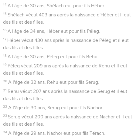
14
A l'âge de 30 ans, Shélach eut pour fils Héber.
15
Shélach vécut 403 ans après la naissance d'Héber et il eut
des fils et des filles.
16
A l'âge de 34 ans, Héber eut pour fils Péleg.
17
Héber vécut 430 ans après la naissance de Péleg et il eut
des fils et des filles.
18
A l'âge de 30 ans, Péleg eut pour fils Rehu.
19
Péleg vécut 209 ans après la naissance de Rehu et il eut
des fils et des filles.
20
A l'âge de 32 ans, Rehu eut pour fils Serug.
21
Rehu vécut 207 ans après la naissance de Serug et il eut
des fils et des filles.
22
A l'âge de 30 ans, Serug eut pour fils Nachor.
23
Serug vécut 200 ans après la naissance de Nachor et il eut
des fils et des filles.
24
A l'âge de 29 ans, Nachor eut pour fils Térach.