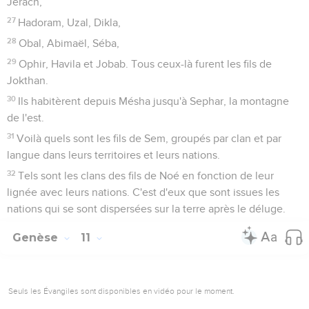
Jérach,
27
Hadoram, Uzal, Dikla,
28
Obal, Abimaël, Séba,
29
Ophir, Havila et Jobab. Tous ceux-là furent les fils de
Jokthan.
30
Ils habitèrent depuis Mésha jusqu'à Sephar, la montagne
de l'est.
31
Voilà quels sont les fils de Sem, groupés par clan et par
langue dans leurs territoires et leurs nations.
32
Tels sont les clans des fils de Noé en fonction de leur
lignée avec leurs nations. C'est d'eux que sont issues les
nations qui se sont dispersées sur la terre après le déluge.
Genèse
11
Seuls les Évangiles sont disponibles en vidéo pour le moment.