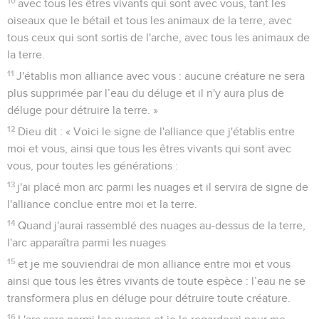
10
avec tous les êtres vivants qui sont avec vous, tant les
oiseaux que le bétail et tous les animaux de la terre, avec
tous ceux qui sont sortis de l'arche, avec tous les animaux de
la terre.
11
J'établis mon alliance avec vous : aucune créature ne sera
plus supprimée par l’eau du déluge et il n'y aura plus de
déluge pour détruire la terre. »
12
Dieu dit : « Voici le signe de l'alliance que j'établis entre
moi et vous, ainsi que tous les êtres vivants qui sont avec
vous, pour toutes les générations :
13
j'ai placé mon arc parmi les nuages et il servira de signe de
l'alliance conclue entre moi et la terre.
14
Quand j'aurai rassemblé des nuages au-dessus de la terre,
l'arc apparaîtra parmi les nuages
15
et je me souviendrai de mon alliance entre moi et vous
ainsi que tous les êtres vivants de toute espèce : l’eau ne se
transformera plus en déluge pour détruire toute créature.
16