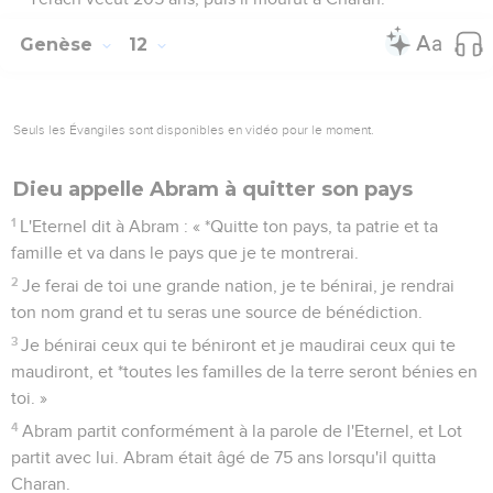
Genèse
12
Seuls les Évangiles sont disponibles en vidéo pour le moment.
Dieu appelle Abram à quitter son pays
1
L'Eternel dit à Abram : « *Quitte ton pays, ta patrie et ta
famille et va dans le pays que je te montrerai.
2
Je ferai de toi une grande nation, je te bénirai, je rendrai
ton nom grand et tu seras une source de bénédiction.
3
Je bénirai ceux qui te béniront et je maudirai ceux qui te
maudiront, et *toutes les familles de la terre seront bénies en
toi. »
4
Abram partit conformément à la parole de l'Eternel, et Lot
partit avec lui. Abram était âgé de 75 ans lorsqu'il quitta
Charan.