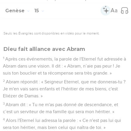
Genèse
15
Seuls les Évangiles sont disponibles en vidéo pour le moment.
Dieu fait alliance avec Abram
1
Après ces événements, la parole de l'Eternel fut adressée à
Abram dans une vision. Il dit : « Abram, n’aie pas peur ! Je
suis ton bouclier et ta récompense sera très grande. »
2
Abram répondit : « Seigneur Eternel, que me donneras-tu ?
Je m'en vais sans enfants et l'héritier de mes biens, c'est
Eliézer de Damas. »
3
Abram dit : « Tu ne m'as pas donné de descendance, et
c’est un serviteur de ma famille qui sera mon héritier. »
4
Alors l'Eternel lui adressa la parole : « Ce n'est pas lui qui
sera ton héritier, mais bien celui qui naîtra de toi. »