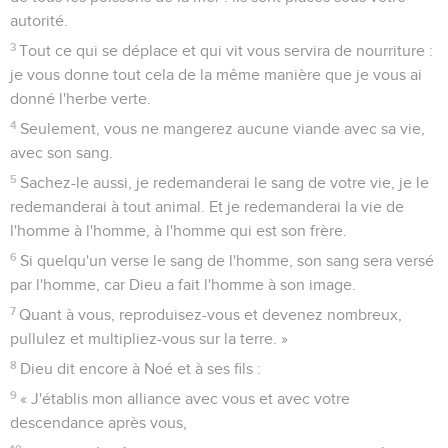
autorité.
3
Tout ce qui se déplace et qui vit vous servira de nourriture :
je vous donne tout cela de la même manière que je vous ai
donné l'herbe verte.
4
Seulement, vous ne mangerez aucune viande avec sa vie,
avec son sang.
5
Sachez-le aussi, je redemanderai le sang de votre vie, je le
redemanderai à tout animal. Et je redemanderai la vie de
l'homme à l'homme, à l'homme qui est son frère.
6
Si quelqu'un verse le sang de l'homme, son sang sera versé
par l'homme, car Dieu a fait l'homme à son image.
7
Quant à vous, reproduisez-vous et devenez nombreux,
pullulez et multipliez-vous sur la terre. »
8
Dieu dit encore à Noé et à ses fils :
9
« J'établis mon alliance avec vous et avec votre
descendance après vous,