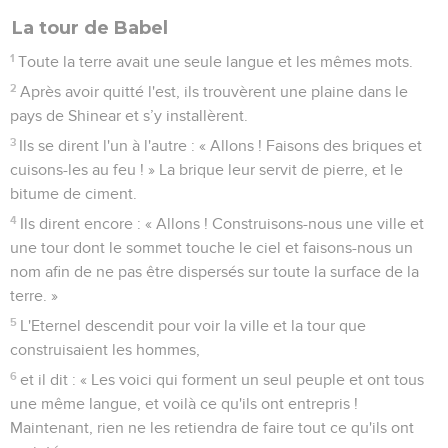
La tour de Babel
1
Toute la terre avait une seule langue et les mêmes mots.
2
Après avoir quitté l'est, ils trouvèrent une plaine dans le
pays de Shinear et s’y installèrent.
3
Ils se dirent l'un à l'autre : « Allons ! Faisons des briques et
cuisons-les au feu ! » La brique leur servit de pierre, et le
bitume de ciment.
4
Ils dirent encore : « Allons ! Construisons-nous une ville et
une tour dont le sommet touche le ciel et faisons-nous un
nom afin de ne pas être dispersés sur toute la surface de la
terre. »
5
L'Eternel descendit pour voir la ville et la tour que
construisaient les hommes,
6
et il dit : « Les voici qui forment un seul peuple et ont tous
une même langue, et voilà ce qu'ils ont entrepris !
Maintenant, rien ne les retiendra de faire tout ce qu'ils ont