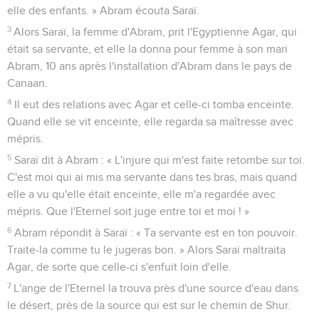
elle des enfants. » Abram écouta Saraï.
3
Alors Saraï, la femme d'Abram, prit l'Egyptienne Agar, qui
était sa servante, et elle la donna pour femme à son mari
Abram, 10 ans après l'installation d'Abram dans le pays de
Canaan.
4
Il eut des relations avec Agar et celle-ci tomba enceinte.
Quand elle se vit enceinte, elle regarda sa maîtresse avec
mépris.
5
Saraï dit à Abram : « L'injure qui m'est faite retombe sur toi.
C'est moi qui ai mis ma servante dans tes bras, mais quand
elle a vu qu'elle était enceinte, elle m'a regardée avec
mépris. Que l'Eternel soit juge entre toi et moi ! »
6
Abram répondit à Saraï : « Ta servante est en ton pouvoir.
Traite-la comme tu le jugeras bon. » Alors Saraï maltraita
Agar, de sorte que celle-ci s'enfuit loin d'elle.
7
L'ange de l'Eternel la trouva près d'une source d'eau dans
le désert, près de la source qui est sur le chemin de Shur.