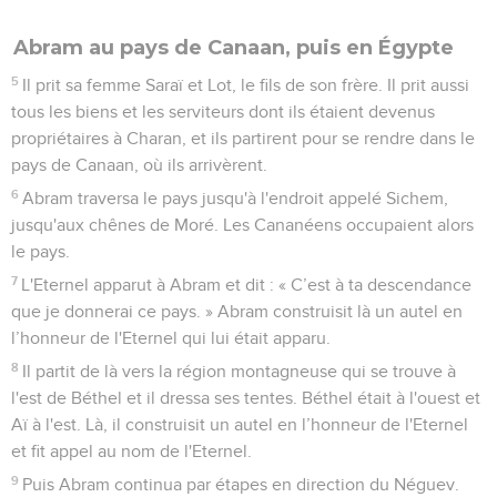
Abram au pays de Canaan, puis en Égypte
5
Il prit sa femme Saraï et Lot, le fils de son frère. Il prit aussi
tous les biens et les serviteurs dont ils étaient devenus
propriétaires à Charan, et ils partirent pour se rendre dans le
pays de Canaan, où ils arrivèrent.
6
Abram traversa le pays jusqu'à l'endroit appelé Sichem,
jusqu'aux chênes de Moré. Les Cananéens occupaient alors
le pays.
7
L'Eternel apparut à Abram et dit : « C’est à ta descendance
que je donnerai ce pays. » Abram construisit là un autel en
l’honneur de l'Eternel qui lui était apparu.
8
Il partit de là vers la région montagneuse qui se trouve à
l'est de Béthel et il dressa ses tentes. Béthel était à l'ouest et
Aï à l'est. Là, il construisit un autel en l’honneur de l'Eternel
et fit appel au nom de l'Eternel.
9
Puis Abram continua par étapes en direction du Néguev.