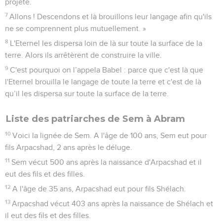
projeté.
7
Allons ! Descendons et là brouillons leur langage afin qu'ils
ne se comprennent plus mutuellement. »
8
L'Eternel les dispersa loin de là sur toute la surface de la
terre. Alors ils arrêtèrent de construire la ville.
9
C'est pourquoi on l’appela Babel : parce que c'est là que
l'Eternel brouilla le langage de toute la terre et c'est de là
qu’il les dispersa sur toute la surface de la terre.
Liste des patriarches de Sem à Abram
10
Voici la lignée de Sem. A l'âge de 100 ans, Sem eut pour
fils Arpacshad, 2 ans après le déluge.
11
Sem vécut 500 ans après la naissance d'Arpacshad et il
eut des fils et des filles.
12
A l'âge de 35 ans, Arpacshad eut pour fils Shélach.
13
Arpacshad vécut 403 ans après la naissance de Shélach et
il eut des fils et des filles.