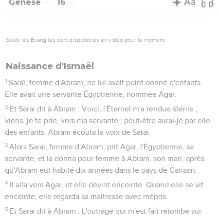
Genèse
16
Seuls les Évangiles sont disponibles en vidéo pour le moment.
Naissance d'Ismaël
1
Saraï, femme d'Abram, ne lui avait point donné d'enfants.
Elle avait une servante Égyptienne, nommée Agar.
2
Et Saraï dit à Abram : Voici, l'Éternel m'a rendue stérile ;
viens, je te prie, vers ma servante ; peut-être aurai-je par elle
des enfants. Abram écouta la voix de Saraï.
3
Alors Saraï, femme d'Abram, prit Agar, l'Égyptienne, sa
servante, et la donna pour femme à Abram, son mari, après
qu'Abram eut habité dix années dans le pays de Canaan.
4
Il alla vers Agar, et elle devint enceinte. Quand elle se vit
enceinte, elle regarda sa maîtresse avec mépris.
5
Et Saraï dit à Abram : L'outrage qui m'est fait retombe sur