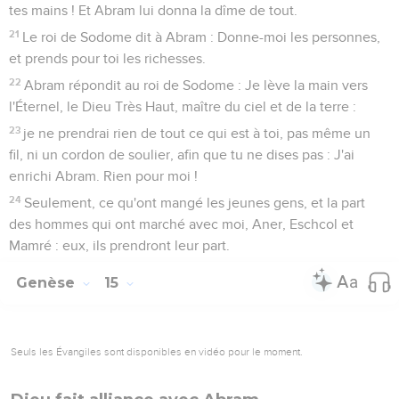
tes mains ! Et Abram lui donna la dîme de tout.
21
Le roi de Sodome dit à Abram : Donne-moi les personnes,
et prends pour toi les richesses.
22
Abram répondit au roi de Sodome : Je lève la main vers
l'Éternel, le Dieu Très Haut, maître du ciel et de la terre :
23
je ne prendrai rien de tout ce qui est à toi, pas même un
fil, ni un cordon de soulier, afin que tu ne dises pas : J'ai
enrichi Abram. Rien pour moi !
24
Seulement, ce qu'ont mangé les jeunes gens, et la part
des hommes qui ont marché avec moi, Aner, Eschcol et
Mamré : eux, ils prendront leur part.
Genèse
15
Seuls les Évangiles sont disponibles en vidéo pour le moment.