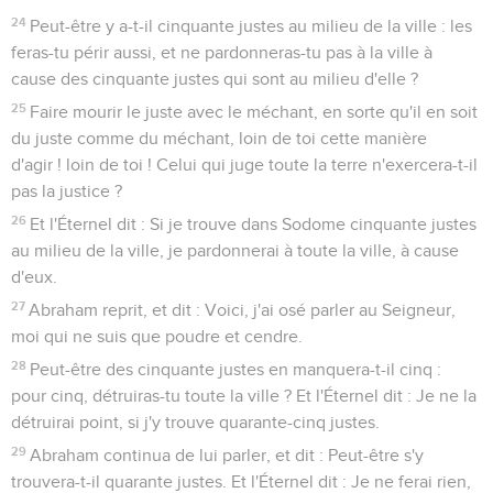
24
Peut-être y a-t-il cinquante justes au milieu de la ville : les
feras-tu périr aussi, et ne pardonneras-tu pas à la ville à
cause des cinquante justes qui sont au milieu d'elle ?
25
Faire mourir le juste avec le méchant, en sorte qu'il en soit
du juste comme du méchant, loin de toi cette manière
d'agir ! loin de toi ! Celui qui juge toute la terre n'exercera-t-il
pas la justice ?
26
Et l'Éternel dit : Si je trouve dans Sodome cinquante justes
au milieu de la ville, je pardonnerai à toute la ville, à cause
d'eux.
27
Abraham reprit, et dit : Voici, j'ai osé parler au Seigneur,
moi qui ne suis que poudre et cendre.
28
Peut-être des cinquante justes en manquera-t-il cinq :
pour cinq, détruiras-tu toute la ville ? Et l'Éternel dit : Je ne la
détruirai point, si j'y trouve quarante-cinq justes.
29
Abraham continua de lui parler, et dit : Peut-être s'y
trouvera-t-il quarante justes. Et l'Éternel dit : Je ne ferai rien,