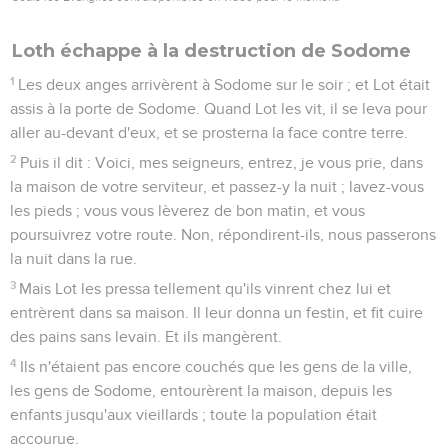
Loth échappe à la destruction de Sodome
1
Les deux anges arrivèrent à Sodome sur le soir ; et Lot était
assis à la porte de Sodome. Quand Lot les vit, il se leva pour
aller au-devant d'eux, et se prosterna la face contre terre.
2
Puis il dit : Voici, mes seigneurs, entrez, je vous prie, dans
la maison de votre serviteur, et passez-y la nuit ; lavez-vous
les pieds ; vous vous lèverez de bon matin, et vous
poursuivrez votre route. Non, répondirent-ils, nous passerons
la nuit dans la rue.
3
Mais Lot les pressa tellement qu'ils vinrent chez lui et
entrèrent dans sa maison. Il leur donna un festin, et fit cuire
des pains sans levain. Et ils mangèrent.
4
Ils n'étaient pas encore couchés que les gens de la ville,
les gens de Sodome, entourèrent la maison, depuis les
enfants jusqu'aux vieillards ; toute la population était
accourue.