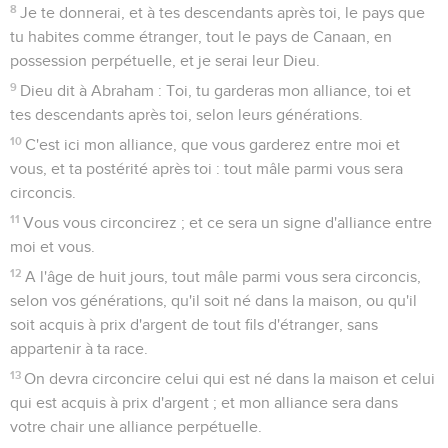
8
Je te donnerai, et à tes descendants après toi, le pays que
tu habites comme étranger, tout le pays de Canaan, en
possession perpétuelle, et je serai leur Dieu.
9
Dieu dit à Abraham : Toi, tu garderas mon alliance, toi et
tes descendants après toi, selon leurs générations.
10
C'est ici mon alliance, que vous garderez entre moi et
vous, et ta postérité après toi : tout mâle parmi vous sera
circoncis.
11
Vous vous circoncirez ; et ce sera un signe d'alliance entre
moi et vous.
12
A l'âge de huit jours, tout mâle parmi vous sera circoncis,
selon vos générations, qu'il soit né dans la maison, ou qu'il
soit acquis à prix d'argent de tout fils d'étranger, sans
appartenir à ta race.
13
On devra circoncire celui qui est né dans la maison et celui
qui est acquis à prix d'argent ; et mon alliance sera dans
votre chair une alliance perpétuelle.