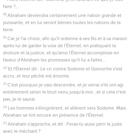
faire ?...
18
Abraham deviendra certainement une nation grande et
puissante, et en lui seront bénies toutes les nations de la
terre.
19
Car je l'ai choisi, afin qu'il ordonne à ses fils et à sa maison
après lui de garder la voie de l'Éternel, en pratiquant la
droiture et la justice, et qu'ainsi l'Éternel accomplisse en
faveur d'Abraham les promesses qu'il lui a faites...
20
Et l'Éternel dit : Le cri contre Sodome et Gomorrhe s'est
accru, et leur péché est énorme.
21
C'est pourquoi je vais descendre, et je verrai s'ils ont agi
entièrement selon le bruit venu jusqu'à moi ; et si cela n'est
pas, je le saurai.
22
Les hommes s'éloignèrent, et allèrent vers Sodome. Mais
Abraham se tint encore en présence de l'Éternel.
23
Abraham s'approcha, et dit : Feras-tu aussi périr le juste
avec le méchant ?