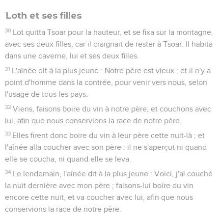
Loth et ses filles
30
Lot quitta Tsoar pour la hauteur, et se fixa sur la montagne,
avec ses deux filles, car il craignait de rester à Tsoar. Il habita
dans une caverne, lui et ses deux filles.
31
L'aînée dit à la plus jeune : Notre père est vieux ; et il n'y a
point d'homme dans la contrée, pour venir vers nous, selon
l'usage de tous les pays.
32
Viens, faisons boire du vin à notre père, et couchons avec
lui, afin que nous conservions la race de notre père.
33
Elles firent donc boire du vin à leur père cette nuit-là ; et
l'aînée alla coucher avec son père : il ne s'aperçut ni quand
elle se coucha, ni quand elle se leva.
34
Le lendemain, l'aînée dit à la plus jeune : Voici, j'ai couché
la nuit dernière avec mon père ; faisons-lui boire du vin
encore cette nuit, et va coucher avec lui, afin que nous
conservions la race de notre père.