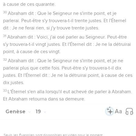
à cause de ces quarante.
30
Abraham dit : Que le Seigneur ne s'irrite point, et je
parlerai. Peut-être s'y trouvera-t-il trente justes. Et l'Éternel
dit : Je ne ferai rien, si j'y trouve trente justes.
31
Abraham dit : Voici, j'ai osé parler au Seigneur. Peut-être
s'y trouvera-t-il vingt justes. Et l'Éternel dit : Je ne la détruirai
point, à cause de ces vingt.
32
Abraham dit : Que le Seigneur ne s'irrite point, et je ne
parlerai plus que cette fois. Peut-être s'y trouvera-t-il dix
justes. Et l'Éternel dit : Je ne la détruirai point, à cause de ces
dix justes.
33
L'Éternel s'en alla lorsqu'il eut achevé de parler à Abraham.
Et Abraham retourna dans sa demeure.
Genèse
19
Seuls les Évangiles sont disponibles en vidéo pour le moment.