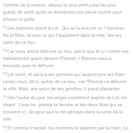
l'entrée de la maison, depuis le plus petit jusqu'au plus
grand, de sorte qu'ils se donnèrent une peine inutile pour
trouver la porte.
12
Les hommes dirent à Lot : Qui as-tu encore ici ? Gendres,
fils et filles, et tout ce qui t'appartient dans la ville, fais-les
sortir de ce lieu.
13
Car nous allons détruire ce lieu, parce que le cri contre ses
habitants est grand devant l'Éternel. L'Éternel nous a
envoyés pour le détruire.
14
Lot sortit, et parla à ses gendres qui avaient pris ses filles :
Levez-vous, dit-il, sortez de ce lieu ; car l'Éternel va détruire
la ville. Mais, aux yeux de ses gendres, il parut plaisanter.
15
Dès l'aube du jour, les anges insistèrent auprès de Lot, en
disant : Lève-toi, prends ta femme et tes deux filles qui se
trouvent ici, de peur que tu ne périsses dans la ruine de la
ville.
16
Et comme il tardait, les hommes le saisirent par la main, lui,