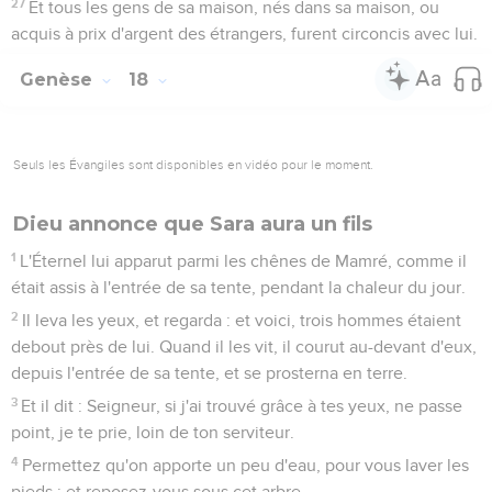
27
Et tous les gens de sa maison, nés dans sa maison, ou
acquis à prix d'argent des étrangers, furent circoncis avec lui.
Genèse
18
Seuls les Évangiles sont disponibles en vidéo pour le moment.
Dieu annonce que Sara aura un fils
1
L'Éternel lui apparut parmi les chênes de Mamré, comme il
était assis à l'entrée de sa tente, pendant la chaleur du jour.
2
Il leva les yeux, et regarda : et voici, trois hommes étaient
debout près de lui. Quand il les vit, il courut au-devant d'eux,
depuis l'entrée de sa tente, et se prosterna en terre.
3
Et il dit : Seigneur, si j'ai trouvé grâce à tes yeux, ne passe
point, je te prie, loin de ton serviteur.
4
Permettez qu'on apporte un peu d'eau, pour vous laver les
pieds ; et reposez-vous sous cet arbre.