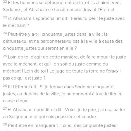
22
Et les hommes se détournèrent de là, et ils allaient vers
Sodome ; et Abraham se tenait encore devant l'Éternel.
23
Et Abraham s'approcha, et dit : Feras-tu périr le juste avec
le méchant ?
24
Peut-être y a-t-il cinquante justes dans la ville ; la
détruiras-tu, et ne pardonneras-tu pas à la ville à cause des
cinquante justes qui seront en elle ?
25
Loin de toi d'agir de cette manière, de faire mourir le juste
avec le méchant, et qu'il en soit du juste comme du
méchant ! Loin de toi ! Le juge de toute la terre ne fera-t-il
pas ce qui est juste ?
26
Et l'Éternel dit : Si je trouve dans Sodome cinquante
justes, au dedans de la ville, je pardonnerai à tout le lieu à
cause d'eux.
27
Et Abraham répondit et dit : Voici, je te prie, j'ai osé parler
au Seigneur, moi qui suis poussière et cendre.
28
Peut-être en manquera-t-il cinq, des cinquante justes ;