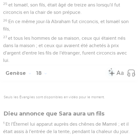
25
et Ismaël, son fils, était âgé de treize ans lorsqu'il fut
circoncis en la chair de son prépuce.
26
En ce même jour-là Abraham fut circoncis, et Ismaël son
fils,
27
et tous les hommes de sa maison, ceux qui étaient nés
dans la maison ; et ceux qui avaient été achetés à prix
d'argent d'entre les fils de l'étranger, furent circoncis avec
lui.
Genèse
18
Seuls les Évangiles sont disponibles en vidéo pour le moment.
Dieu annonce que Sara aura un fils
1
Et l'Éternel lui apparut auprès des chênes de Mamré ; et il
était assis à l'entrée de la tente, pendant la chaleur du jour.