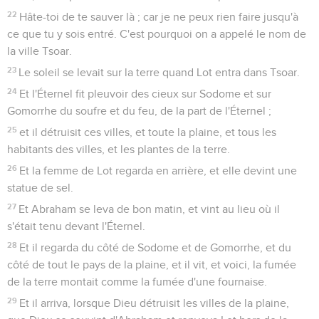
22
Hâte-toi de te sauver là ; car je ne peux rien faire jusqu'à
ce que tu y sois entré. C'est pourquoi on a appelé le nom de
la ville Tsoar.
23
Le soleil se levait sur la terre quand Lot entra dans Tsoar.
24
Et l'Éternel fit pleuvoir des cieux sur Sodome et sur
Gomorrhe du soufre et du feu, de la part de l'Éternel ;
25
et il détruisit ces villes, et toute la plaine, et tous les
habitants des villes, et les plantes de la terre.
26
Et la femme de Lot regarda en arrière, et elle devint une
statue de sel.
27
Et Abraham se leva de bon matin, et vint au lieu où il
s'était tenu devant l'Éternel.
28
Et il regarda du côté de Sodome et de Gomorrhe, et du
côté de tout le pays de la plaine, et il vit, et voici, la fumée
de la terre montait comme la fumée d'une fournaise.
29
Et il arriva, lorsque Dieu détruisit les villes de la plaine,