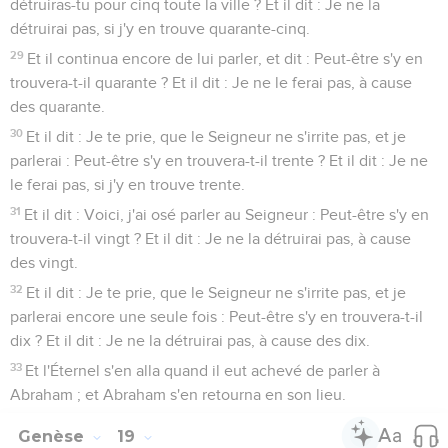
détruiras-tu pour cinq toute la ville ? Et il dit : Je ne la
détruirai pas, si j'y en trouve quarante-cinq.
29
Et il continua encore de lui parler, et dit : Peut-être s'y en
trouvera-t-il quarante ? Et il dit : Je ne le ferai pas, à cause
des quarante.
30
Et il dit : Je te prie, que le Seigneur ne s'irrite pas, et je
parlerai : Peut-être s'y en trouvera-t-il trente ? Et il dit : Je ne
le ferai pas, si j'y en trouve trente.
31
Et il dit : Voici, j'ai osé parler au Seigneur : Peut-être s'y en
trouvera-t-il vingt ? Et il dit : Je ne la détruirai pas, à cause
des vingt.
32
Et il dit : Je te prie, que le Seigneur ne s'irrite pas, et je
parlerai encore une seule fois : Peut-être s'y en trouvera-t-il
dix ? Et il dit : Je ne la détruirai pas, à cause des dix.
33
Et l'Éternel s'en alla quand il eut achevé de parler à
Abraham ; et Abraham s'en retourna en son lieu.
Genèse
19