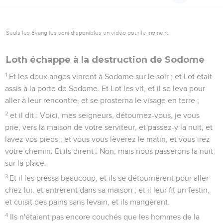
Seuls les Évangiles sont disponibles en vidéo pour le moment.
Loth échappe à la destruction de Sodome
1
Et les deux anges vinrent à Sodome sur le soir ; et Lot était
assis à la porte de Sodome. Et Lot les vit, et il se leva pour
aller à leur rencontre, et se prosterna le visage en terre ;
2
et il dit : Voici, mes seigneurs, détournez-vous, je vous
prie, vers la maison de votre serviteur, et passez-y la nuit, et
lavez vos pieds ; et vous vous lèverez le matin, et vous irez
votre chemin. Et ils dirent : Non, mais nous passerons la nuit
sur la place.
3
Et il les pressa beaucoup, et ils se détournèrent pour aller
chez lui, et entrèrent dans sa maison ; et il leur fit un festin,
et cuisit des pains sans levain, et ils mangèrent.
4
Ils n'étaient pas encore couchés que les hommes de la