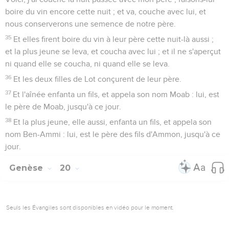
boire du vin encore cette nuit ; et va, couche avec lui, et
nous conserverons une semence de notre père.
35
Et elles firent boire du vin à leur père cette nuit-là aussi ;
et la plus jeune se leva, et coucha avec lui ; et il ne s'aperçut
ni quand elle se coucha, ni quand elle se leva.
36
Et les deux filles de Lot conçurent de leur père.
37
Et l'aînée enfanta un fils, et appela son nom Moab : lui, est
le père de Moab, jusqu'à ce jour.
38
Et la plus jeune, elle aussi, enfanta un fils, et appela son
nom Ben-Ammi : lui, est le père des fils d'Ammon, jusqu'à ce
jour.
Genèse
20
Seuls les Évangiles sont disponibles en vidéo pour le moment.