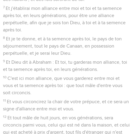
7
Et j'établirai mon alliance entre moi et toi et ta semence
après toi, en leurs générations, pour être une alliance
perpétuelle, afin que je sois ton Dieu, à toi et à ta semence
après toi.
8
Et je te donne, et à ta semence après toi, le pays de ton
séjournement, tout le pays de Canaan, en possession
perpétuelle, et je serai leur Dieu.
9
Et Dieu dit à Abraham : Et toi, tu garderas mon alliance, toi
et ta semence après toi, en leurs générations.
10
C'est ici mon alliance, que vous garderez entre moi et
vous et ta semence après toi : que tout mâle d'entre vous
soit circoncis.
11
Et vous circoncirez la chair de votre prépuce, et ce sera un
signe d'alliance entre moi et vous.
12
Et tout mâle de huit jours, en vos générations, sera
circoncis parmi vous, celui qui est né dans la maison, et celui
qui est acheté à prix d'argent, tout fils d'étranger qui n'est