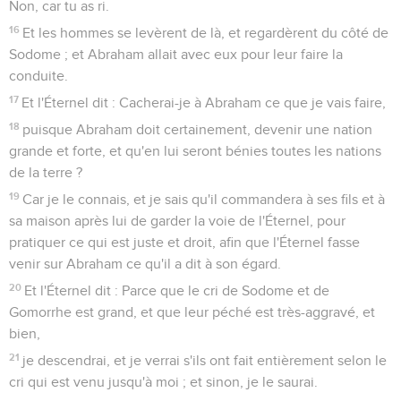
Non, car tu as ri.
16
Et les hommes se levèrent de là, et regardèrent du côté de
Sodome ; et Abraham allait avec eux pour leur faire la
conduite.
17
Et l'Éternel dit : Cacherai-je à Abraham ce que je vais faire,
18
puisque Abraham doit certainement, devenir une nation
grande et forte, et qu'en lui seront bénies toutes les nations
de la terre ?
19
Car je le connais, et je sais qu'il commandera à ses fils et à
sa maison après lui de garder la voie de l'Éternel, pour
pratiquer ce qui est juste et droit, afin que l'Éternel fasse
venir sur Abraham ce qu'il a dit à son égard.
20
Et l'Éternel dit : Parce que le cri de Sodome et de
Gomorrhe est grand, et que leur péché est très-aggravé, et
bien,
21
je descendrai, et je verrai s'ils ont fait entièrement selon le
cri qui est venu jusqu'à moi ; et sinon, je le saurai.