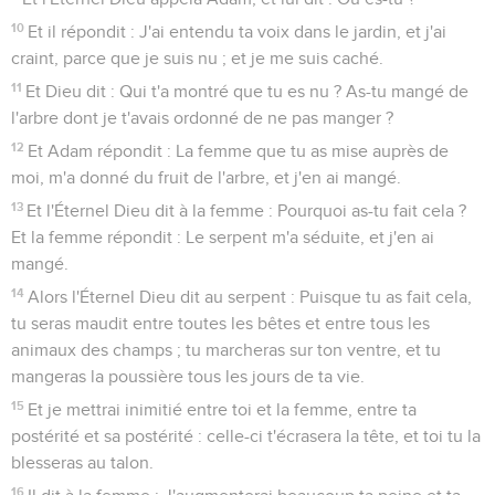
10
Et il répondit : J'ai entendu ta voix dans le jardin, et j'ai
craint, parce que je suis nu ; et je me suis caché.
11
Et Dieu dit : Qui t'a montré que tu es nu ? As-tu mangé de
l'arbre dont je t'avais ordonné de ne pas manger ?
12
Et Adam répondit : La femme que tu as mise auprès de
moi, m'a donné du fruit de l'arbre, et j'en ai mangé.
13
Et l'Éternel Dieu dit à la femme : Pourquoi as-tu fait cela ?
Et la femme répondit : Le serpent m'a séduite, et j'en ai
mangé.
14
Alors l'Éternel Dieu dit au serpent : Puisque tu as fait cela,
tu seras maudit entre toutes les bêtes et entre tous les
animaux des champs ; tu marcheras sur ton ventre, et tu
mangeras la poussière tous les jours de ta vie.
15
Et je mettrai inimitié entre toi et la femme, entre ta
postérité et sa postérité : celle-ci t'écrasera la tête, et toi tu la
blesseras au talon.
16