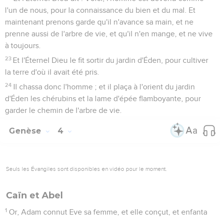
l'un de nous, pour la connaissance du bien et du mal. Et
maintenant prenons garde qu'il n'avance sa main, et ne
prenne aussi de l'arbre de vie, et qu'il n'en mange, et ne vive
à toujours.
23
Et l'Éternel Dieu le fit sortir du jardin d'Éden, pour cultiver
la terre d'où il avait été pris.
24
Il chassa donc l'homme ; et il plaça à l'orient du jardin
d'Éden les chérubins et la lame d'épée flamboyante, pour
garder le chemin de l'arbre de vie.
Genèse
4
Seuls les Évangiles sont disponibles en vidéo pour le moment.
Caïn et Abel
1
Or, Adam connut Eve sa femme, et elle conçut, et enfanta