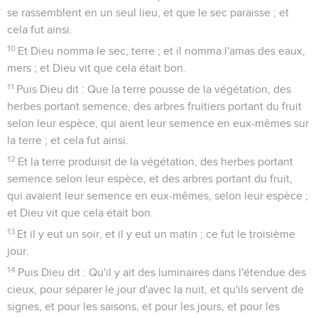
se rassemblent en un seul lieu, et que le sec paraisse ; et
cela fut ainsi.
10
Et Dieu nomma le sec, terre ; et il nomma l'amas des eaux,
mers ; et Dieu vit que cela était bon.
11
Puis Dieu dit : Que la terre pousse de la végétation, des
herbes portant semence, des arbres fruitiers portant du fruit
selon leur espèce, qui aient leur semence en eux-mêmes sur
la terre ; et cela fut ainsi.
12
Et la terre produisit de la végétation, des herbes portant
semence selon leur espèce, et des arbres portant du fruit,
qui avaient leur semence en eux-mêmes, selon leur espèce ;
et Dieu vit que cela était bon.
13
Et il y eut un soir, et il y eut un matin ; ce fut le troisième
jour.
14
Puis Dieu dit : Qu'il y ait des luminaires dans l'étendue des
cieux, pour séparer le jour d'avec la nuit, et qu'ils servent de
signes, et pour les saisons, et pour les jours, et pour les