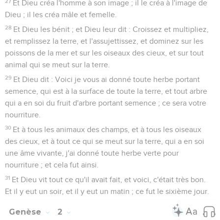
27
Et Dieu créa l'homme à son image ; il le créa à l'image de
Dieu ; il les créa mâle et femelle.
28
Et Dieu les bénit ; et Dieu leur dit : Croissez et multipliez,
et remplissez la terre, et l'assujettissez, et dominez sur les
poissons de la mer et sur les oiseaux des cieux, et sur tout
animal qui se meut sur la terre.
29
Et Dieu dit : Voici je vous ai donné toute herbe portant
semence, qui est à la surface de toute la terre, et tout arbre
qui a en soi du fruit d'arbre portant semence ; ce sera votre
nourriture.
30
Et à tous les animaux des champs, et à tous les oiseaux
des cieux, et à tout ce qui se meut sur la terre, qui a en soi
une âme vivante, j'ai donné toute herbe verte pour
nourriture ; et cela fut ainsi.
31
Et Dieu vit tout ce qu'il avait fait, et voici, c'était très bon.
Et il y eut un soir, et il y eut un matin ; ce fut le sixième jour.
Genèse
2