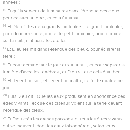
années ;
15
Et qu'ils servent de luminaires dans l'étendue des cieux,
pour éclairer la terre ; et cela fut ainsi.
16
Et Dieu fit les deux grands luminaires ; le grand luminaire,
pour dominer sur le jour, et le petit luminaire, pour dominer
sur la nuit ; il fit aussi les étoiles.
17
Et Dieu les mit dans l'étendue des cieux, pour éclairer la
terre ;
18
Et pour dominer sur le jour et sur la nuit, et pour séparer la
lumière d'avec les ténèbres ; et Dieu vit que cela était bon.
19
Et il y eut un soir, et il y eut un matin ; ce fut le quatrième
jour.
20
Puis Dieu dit : Que les eaux produisent en abondance des
êtres vivants ; et que des oiseaux volent sur la terre devant
l'étendue des cieux.
21
Et Dieu créa les grands poissons, et tous les êtres vivants
qui se meuvent, dont les eaux foisonnèrent, selon leurs