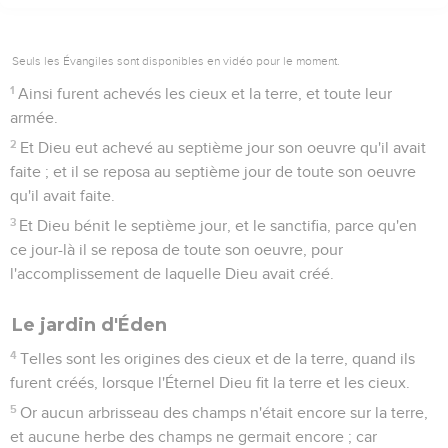
Seuls les Évangiles sont disponibles en vidéo pour le moment.
1
Ainsi furent achevés les cieux et la terre, et toute leur
armée.
2
Et Dieu eut achevé au septième jour son oeuvre qu'il avait
faite ; et il se reposa au septième jour de toute son oeuvre
qu'il avait faite.
3
Et Dieu bénit le septième jour, et le sanctifia, parce qu'en
ce jour-là il se reposa de toute son oeuvre, pour
l'accomplissement de laquelle Dieu avait créé.
Le jardin d'Éden
4
Telles sont les origines des cieux et de la terre, quand ils
furent créés, lorsque l'Éternel Dieu fit la terre et les cieux.
5
Or aucun arbrisseau des champs n'était encore sur la terre,
et aucune herbe des champs ne germait encore ; car