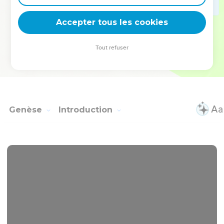
deviennent vos tremplins. Que vous guidiez un ministère, une
équipe, un groupe ou une famille, leur expérience est faite
Accepter tous les cookies
pour vous.
Tout refuser
Je découvre l’événement
Genèse
Introduction