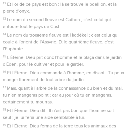
12
Et l'or de ce pays est bon ; là se trouve le bdellion, et la
pierre d'onyx.
13
Le nom du second fleuve est Guihon ; c'est celui qui
entoure tout le pays de Cush.
14
Le nom du troisième fleuve est Hiddékel ; c'est celui qui
coule à l'orient de l'Assyrie. Et le quatrième fleuve, c'est
l'Euphrate.
15
L'Éternel Dieu prit donc l'homme et le plaça dans le jardin
d'Éden, pour le cultiver et pour le garder.
16
Et l'Éternel Dieu commanda à l'homme, en disant : Tu peux
manger librement de tout arbre du jardin.
17
Mais, quant à l'arbre de la connaissance du bien et du mal,
tu n'en mangeras point ; car au jour où tu en mangeras,
certainement tu mourras.
18
Et l'Éternel Dieu dit : Il n'est pas bon que l'homme soit
seul ; je lui ferai une aide semblable à lui.
19
Et l'Éternel Dieu forma de la terre tous les animaux des