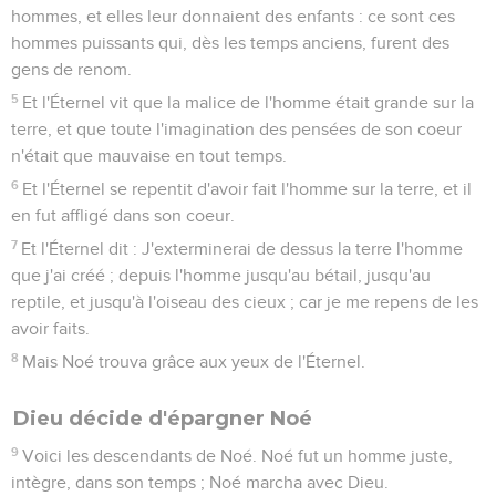
hommes, et elles leur donnaient des enfants : ce sont ces
hommes puissants qui, dès les temps anciens, furent des
gens de renom.
5
Et l'Éternel vit que la malice de l'homme était grande sur la
terre, et que toute l'imagination des pensées de son coeur
n'était que mauvaise en tout temps.
6
Et l'Éternel se repentit d'avoir fait l'homme sur la terre, et il
en fut affligé dans son coeur.
7
Et l'Éternel dit : J'exterminerai de dessus la terre l'homme
que j'ai créé ; depuis l'homme jusqu'au bétail, jusqu'au
reptile, et jusqu'à l'oiseau des cieux ; car je me repens de les
avoir faits.
8
Mais Noé trouva grâce aux yeux de l'Éternel.
Dieu décide d'épargner Noé
9
Voici les descendants de Noé. Noé fut un homme juste,
intègre, dans son temps ; Noé marcha avec Dieu.