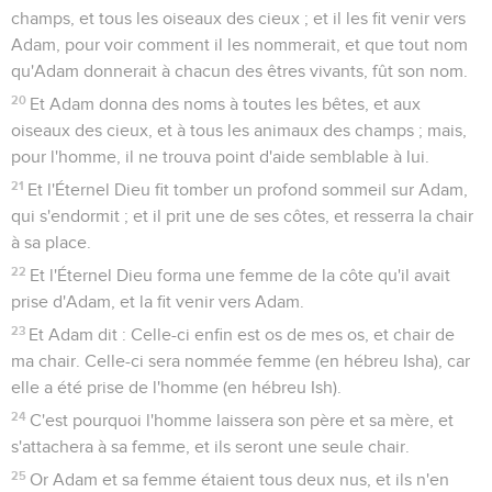
champs, et tous les oiseaux des cieux ; et il les fit venir vers
Adam, pour voir comment il les nommerait, et que tout nom
qu'Adam donnerait à chacun des êtres vivants, fût son nom.
20
Et Adam donna des noms à toutes les bêtes, et aux
oiseaux des cieux, et à tous les animaux des champs ; mais,
pour l'homme, il ne trouva point d'aide semblable à lui.
21
Et l'Éternel Dieu fit tomber un profond sommeil sur Adam,
qui s'endormit ; et il prit une de ses côtes, et resserra la chair
à sa place.
22
Et l'Éternel Dieu forma une femme de la côte qu'il avait
prise d'Adam, et la fit venir vers Adam.
23
Et Adam dit : Celle-ci enfin est os de mes os, et chair de
ma chair. Celle-ci sera nommée femme (en hébreu Isha), car
elle a été prise de l'homme (en hébreu Ish).
24
C'est pourquoi l'homme laissera son père et sa mère, et
s'attachera à sa femme, et ils seront une seule chair.
25
Or Adam et sa femme étaient tous deux nus, et ils n'en