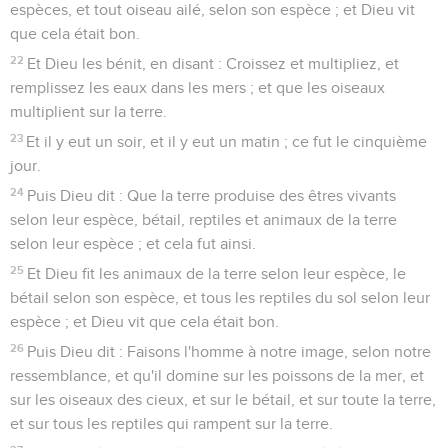
espèces, et tout oiseau ailé, selon son espèce ; et Dieu vit
que cela était bon.
22
Et Dieu les bénit, en disant : Croissez et multipliez, et
remplissez les eaux dans les mers ; et que les oiseaux
multiplient sur la terre.
23
Et il y eut un soir, et il y eut un matin ; ce fut le cinquième
jour.
24
Puis Dieu dit : Que la terre produise des êtres vivants
selon leur espèce, bétail, reptiles et animaux de la terre
selon leur espèce ; et cela fut ainsi.
25
Et Dieu fit les animaux de la terre selon leur espèce, le
bétail selon son espèce, et tous les reptiles du sol selon leur
espèce ; et Dieu vit que cela était bon.
26
Puis Dieu dit : Faisons l'homme à notre image, selon notre
ressemblance, et qu'il domine sur les poissons de la mer, et
sur les oiseaux des cieux, et sur le bétail, et sur toute la terre,
et sur tous les reptiles qui rampent sur la terre.