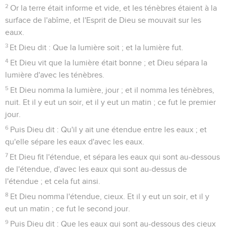
2
Or la terre était informe et vide, et les ténèbres étaient à la
surface de l'abîme, et l'Esprit de Dieu se mouvait sur les
eaux.
3
Et Dieu dit : Que la lumière soit ; et la lumière fut.
4
Et Dieu vit que la lumière était bonne ; et Dieu sépara la
lumière d'avec les ténèbres.
5
Et Dieu nomma la lumière, jour ; et il nomma les ténèbres,
nuit. Et il y eut un soir, et il y eut un matin ; ce fut le premier
jour.
6
Puis Dieu dit : Qu'il y ait une étendue entre les eaux ; et
qu'elle sépare les eaux d'avec les eaux.
7
Et Dieu fit l'étendue, et sépara les eaux qui sont au-dessous
de l'étendue, d'avec les eaux qui sont au-dessus de
l'étendue ; et cela fut ainsi.
8
Et Dieu nomma l'étendue, cieux. Et il y eut un soir, et il y
eut un matin ; ce fut le second jour.
9
Puis Dieu dit : Que les eaux qui sont au-dessous des cieux