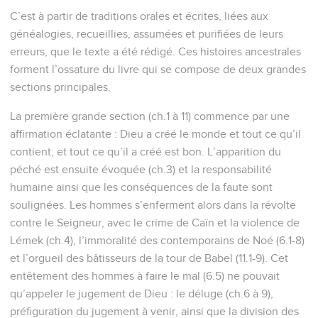
C’est à partir de traditions orales et écrites, liées aux
généalogies, recueillies, assumées et purifiées de leurs
erreurs, que le texte a été rédigé. Ces histoires ancestrales
forment l’ossature du livre qui se compose de deux grandes
sections principales.
La première grande section (ch.1 à 11) commence par une
affirmation éclatante : Dieu a créé le monde et tout ce qu’il
contient, et tout ce qu’il a créé est bon. L’apparition du
péché est ensuite évoquée (ch.3) et la responsabilité
humaine ainsi que les conséquences de la faute sont
soulignées. Les hommes s’enferment alors dans la révolte
contre le Seigneur, avec le crime de Caïn et la violence de
Lémek (ch.4), l’immoralité des contemporains de Noé (6.1-8)
et l’orgueil des bâtisseurs de la tour de Babel (11.1-9). Cet
entêtement des hommes à faire le mal (6.5) ne pouvait
qu’appeler le jugement de Dieu : le déluge (ch.6 à 9),
préfiguration du jugement à venir, ainsi que la division des