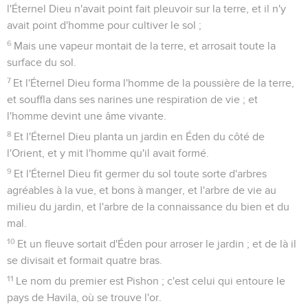
l'Éternel Dieu n'avait point fait pleuvoir sur la terre, et il n'y
avait point d'homme pour cultiver le sol ;
6
Mais une vapeur montait de la terre, et arrosait toute la
surface du sol.
7
Et l'Éternel Dieu forma l'homme de la poussière de la terre,
et souffla dans ses narines une respiration de vie ; et
l'homme devint une âme vivante.
8
Et l'Éternel Dieu planta un jardin en Éden du côté de
l'Orient, et y mit l'homme qu'il avait formé.
9
Et l'Éternel Dieu fit germer du sol toute sorte d'arbres
agréables à la vue, et bons à manger, et l'arbre de vie au
milieu du jardin, et l'arbre de la connaissance du bien et du
mal.
10
Et un fleuve sortait d'Éden pour arroser le jardin ; et de là il
se divisait et formait quatre bras.
11
Le nom du premier est Pishon ; c'est celui qui entoure le
pays de Havila, où se trouve l'or.