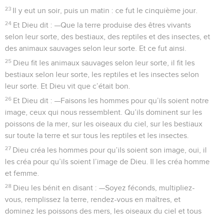
23
Il y eut un soir, puis un matin : ce fut le cinquième jour.
24
Et Dieu dit : —Que la terre produise des êtres vivants
selon leur sorte, des bestiaux, des reptiles et des insectes, et
des animaux sauvages selon leur sorte. Et ce fut ainsi.
25
Dieu fit les animaux sauvages selon leur sorte, il fit les
bestiaux selon leur sorte, les reptiles et les insectes selon
leur sorte. Et Dieu vit que c’était bon.
26
Et Dieu dit : —Faisons les hommes pour qu’ils soient notre
image, ceux qui nous ressemblent. Qu’ils dominent sur les
poissons de la mer, sur les oiseaux du ciel, sur les bestiaux
sur toute la terre et sur tous les reptiles et les insectes.
27
Dieu créa les hommes pour qu’ils soient son image, oui, il
les créa pour qu’ils soient l’image de Dieu. Il les créa homme
et femme.
28
Dieu les bénit en disant : —Soyez féconds, multipliez-
vous, remplissez la terre, rendez-vous en maîtres, et
dominez les poissons des mers, les oiseaux du ciel et tous