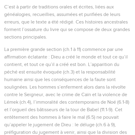
C’est à partir de traditions orales et écrites, liées aux
généalogies, recueillies, assumées et purifiées de leurs
erreurs, que le texte a été rédigé. Ces histoires ancestrales
forment l’ossature du livre qui se compose de deux grandes
sections principales.
La première grande section (ch.1 à 11) commence par une
affirmation éclatante : Dieu a créé le monde et tout ce qu’il
contient, et tout ce qu’il a créé est bon. L’apparition du
péché est ensuite évoquée (ch.3) et la responsabilité
humaine ainsi que les conséquences de la faute sont
soulignées. Les hommes s’enferment alors dans la révolte
contre le Seigneur, avec le crime de Caïn et la violence de
Lémek (ch.4), l’immoralité des contemporains de Noé (6.1-8)
et l’orgueil des bâtisseurs de la tour de Babel (11.1-9). Cet
entêtement des hommes à faire le mal (6.5) ne pouvait
qu’appeler le jugement de Dieu : le déluge (ch.6 à 9),
préfiguration du jugement à venir, ainsi que la division des