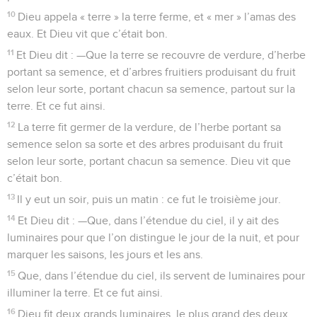
10
Dieu appela « terre » la terre ferme, et « mer » l’amas des
eaux. Et Dieu vit que c’était bon.
11
Et Dieu dit : —Que la terre se recouvre de verdure, d’herbe
portant sa semence, et d’arbres fruitiers produisant du fruit
selon leur sorte, portant chacun sa semence, partout sur la
terre. Et ce fut ainsi.
12
La terre fit germer de la verdure, de l’herbe portant sa
semence selon sa sorte et des arbres produisant du fruit
selon leur sorte, portant chacun sa semence. Dieu vit que
c’était bon.
13
Il y eut un soir, puis un matin : ce fut le troisième jour.
14
Et Dieu dit : —Que, dans l’étendue du ciel, il y ait des
luminaires pour que l’on distingue le jour de la nuit, et pour
marquer les saisons, les jours et les ans.
15
Que, dans l’étendue du ciel, ils servent de luminaires pour
illuminer la terre. Et ce fut ainsi.
16
Dieu fit deux grands luminaires, le plus grand des deux