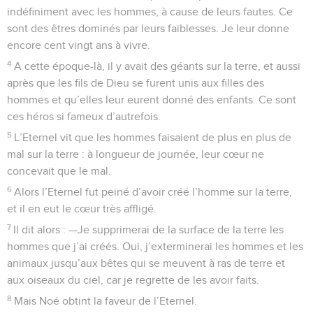
indéfiniment avec les hommes, à cause de leurs fautes. Ce
sont des êtres dominés par leurs faiblesses. Je leur donne
encore cent vingt ans à vivre.
4
A cette époque-là, il y avait des géants sur la terre, et aussi
après que les fils de Dieu se furent unis aux filles des
hommes et qu’elles leur eurent donné des enfants. Ce sont
ces héros si fameux d’autrefois.
5
L’Eternel vit que les hommes faisaient de plus en plus de
mal sur la terre : à longueur de journée, leur cœur ne
concevait que le mal.
6
Alors l’Eternel fut peiné d’avoir créé l’homme sur la terre,
et il en eut le cœur très affligé.
7
Il dit alors : —Je supprimerai de la surface de la terre les
hommes que j’ai créés. Oui, j’exterminerai les hommes et les
animaux jusqu’aux bêtes qui se meuvent à ras de terre et
aux oiseaux du ciel, car je regrette de les avoir faits.
8
Mais Noé obtint la faveur de l’Eternel.