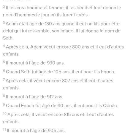
2
Il les créa homme et femme, il les bénit et leur donna le
nom d’hommes le jour où ils furent créés.
3
Adam était âgé de 130 ans quand il eut un fils pour être
celui qui lui ressemble, son image. Il lui donna le nom de
Seth.
4
Après cela, Adam vécut encore 800 ans et il eut d’autres
enfants.
5
Il mourut à l’âge de 930 ans.
6
Quand Seth fut âgé de 105 ans, il eut pour fils Enoch.
7
Après cela, il vécut encore 807 ans et il eut d’autres
enfants.
8
Il mourut à l’âge de 912 ans.
9
Quand Enoch fut âgé de 90 ans, il eut pour fils Qénân.
10
Après cela, il vécut encore 815 ans et il eut d’autres
enfants.
11
Il mourut à l’âge de 905 ans.