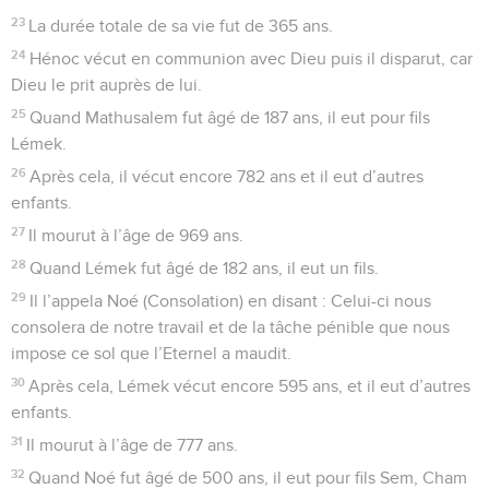
23
La durée totale de sa vie fut de 365 ans.
24
Hénoc vécut en communion avec Dieu puis il disparut, car
Dieu le prit auprès de lui.
25
Quand Mathusalem fut âgé de 187 ans, il eut pour fils
Lémek.
26
Après cela, il vécut encore 782 ans et il eut d’autres
enfants.
27
Il mourut à l’âge de 969 ans.
28
Quand Lémek fut âgé de 182 ans, il eut un fils.
29
Il l’appela Noé (Consolation) en disant : Celui-ci nous
consolera de notre travail et de la tâche pénible que nous
impose ce sol que l’Eternel a maudit.
30
Après cela, Lémek vécut encore 595 ans, et il eut d’autres
enfants.
31
Il mourut à l’âge de 777 ans.
32
Quand Noé fut âgé de 500 ans, il eut pour fils Sem, Cham