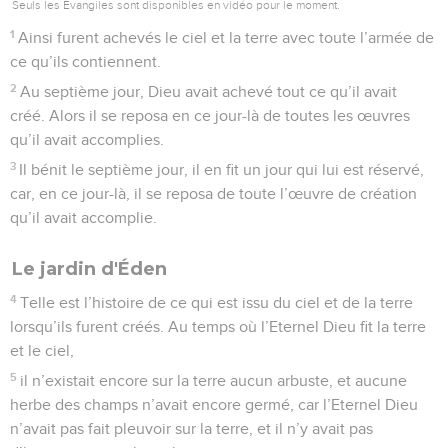
Seuls les Évangiles sont disponibles en vidéo pour le moment.
1
Ainsi furent achevés le ciel et la terre avec toute l’armée de
ce qu’ils contiennent.
2
Au septième jour, Dieu avait achevé tout ce qu’il avait
créé. Alors il se reposa en ce jour-là de toutes les œuvres
qu’il avait accomplies.
3
Il bénit le septième jour, il en fit un jour qui lui est réservé,
car, en ce jour-là, il se reposa de toute l’œuvre de création
qu’il avait accomplie.
Le jardin d'Éden
4
Telle est l’histoire de ce qui est issu du ciel et de la terre
lorsqu’ils furent créés. Au temps où l’Eternel Dieu fit la terre
et le ciel,
5
il n’existait encore sur la terre aucun arbuste, et aucune
herbe des champs n’avait encore germé, car l’Eternel Dieu
n’avait pas fait pleuvoir sur la terre, et il n’y avait pas