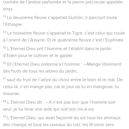
contrée de l’ambre parfumée et la pierre précieuse appelée
onyx.
13
Le deuxième fleuve s’appelait Guihôn, il parcourt toute
l’Ethiopie.
14
Le troisième fleuve s’appelait le Tigre, c’est celui qui coule
à l’orient de l’Assyrie. Et le quatrième fleuve c’est l’Euphrate.
15
L’Eternel Dieu prit l’homme et l’établit dans le jardin
d’Eden pour le cultiver et le garder.
16
Et l’Eternel Dieu ordonna à l’homme : —Mange librement
des fruits de tous les arbres du jardin,
17
sauf du fruit de l’arbre du choix entre le bien et le mal. De
celui-là, n’en mange pas, car le jour où tu en mangeras, tu
mourras.
18
L’Eternel Dieu dit : —Il n’est pas bon que l’homme soit
seul, je lui ferai une aide qui soit son vis-à-vis.
19
L’Eternel Dieu, qui avait façonné du sol tous les animaux
des champs et tous les oiseaux du ciel, les fit venir vers