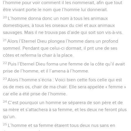
l’homme pour voir comment il les nommerait, afin que tout
être vivant porte le nom que l’homme lui donnerait.
20
L’homme donna donc un nom à tous les animaux
domestiques, à tous les oiseaux du ciel et aux animaux
sauvages. Mais il ne trouva pas d’aide qui soit son vis-à-vis.
21
Alors l’Eternel Dieu plongea l’homme dans un profond
sommeil. Pendant que celui-ci dormait, il prit une de ses
côtes et referma la chair à la place.
22
Puis l’Eternel Dieu forma une femme de la côte qu’il avait
prise de l’homme, et il l’amena à l’homme.
23
Alors l’homme s’écria : Voici bien cette fois celle qui est
os de mes os, chair de ma chair. Elle sera appelée « femme »
car elle a été prise de l’homme.
24
C’est pourquoi un homme se séparera de son père et de
sa mère et s’attachera à sa femme, et les deux ne feront plus
qu’un.
25
L’homme et sa femme étaient tous deux nus sans en