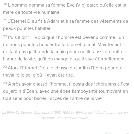
20
L’homme nomma sa femme Eve (Vie) parce qu’elle est la
mère de toute vie humaine.
21
L’Eternel Dieu fit à Adam et à sa femme des vêtements de
peaux pour les habiller.
22
Puis il dit : —Voici que l’homme est devenu comme l’un
de nous pour le choix entre le bien et le mal. Maintenant il
ne faut pas qu’il tende la main pour cueillir aussi du fruit de
l’arbre de la vie, qu’il en mange et qu’il vive éternellement.
23
Alors l’Eternel Dieu le chassa du jardin d’Eden pour qu’il
travaille le sol d’où il avait été tiré.
24
Après avoir chassé l’homme, il posta des *chérubins à l’est
du jardin d’Eden, avec une épée flamboyante tournoyant en
tout sens pour barrer l’accès de l’arbre de la vie.
La Bible Du Semeur Copyright © 1992, 1999 by Biblica, Inc.® Used by permission.
All rights reserved worldwide.