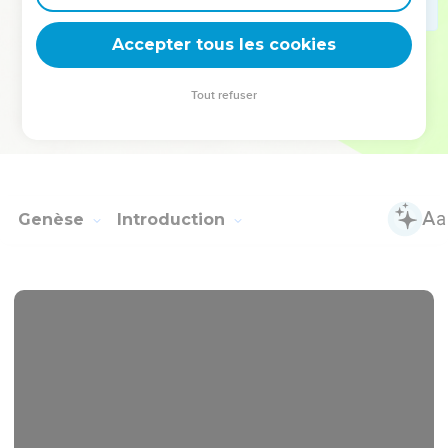
deviennent vos tremplins. Que vous guidiez un ministère, une
équipe, un groupe ou une famille, leur expérience est faite
Accepter tous les cookies
pour vous.
Tout refuser
Je découvre l’événement
Genèse
Introduction