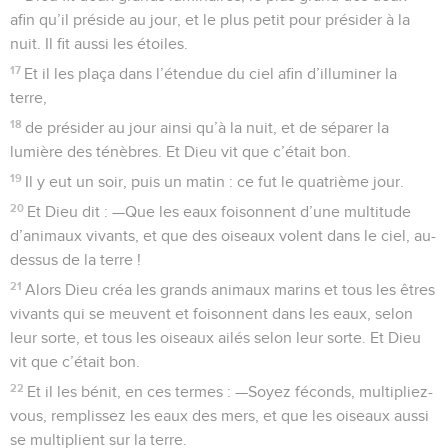
afin qu’il préside au jour, et le plus petit pour présider à la
nuit. Il fit aussi les étoiles.
17
Et il les plaça dans l’étendue du ciel afin d’illuminer la
terre,
18
de présider au jour ainsi qu’à la nuit, et de séparer la
lumière des ténèbres. Et Dieu vit que c’était bon.
19
Il y eut un soir, puis un matin : ce fut le quatrième jour.
20
Et Dieu dit : —Que les eaux foisonnent d’une multitude
d’animaux vivants, et que des oiseaux volent dans le ciel, au-
dessus de la terre !
21
Alors Dieu créa les grands animaux marins et tous les êtres
vivants qui se meuvent et foisonnent dans les eaux, selon
leur sorte, et tous les oiseaux ailés selon leur sorte. Et Dieu
vit que c’était bon.
22
Et il les bénit, en ces termes : —Soyez féconds, multipliez-
vous, remplissez les eaux des mers, et que les oiseaux aussi
se multiplient sur la terre.