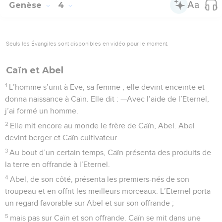
Genèse
4
Seuls les Évangiles sont disponibles en vidéo pour le moment.
Caïn et Abel
1
L’homme s’unit à Eve, sa femme ; elle devint enceinte et
donna naissance à Caïn. Elle dit : —Avec l’aide de l’Eternel,
j’ai formé un homme.
2
Elle mit encore au monde le frère de Caïn, Abel. Abel
devint berger et Caïn cultivateur.
3
Au bout d’un certain temps, Caïn présenta des produits de
la terre en offrande à l’Eternel.
4
Abel, de son côté, présenta les premiers-nés de son
troupeau et en offrit les meilleurs morceaux. L’Eternel porta
un regard favorable sur Abel et sur son offrande ;
5
mais pas sur Caïn et son offrande. Caïn se mit dans une