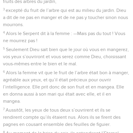
fruits des arbres du jardin,
3
excepté du fruit de l’arbre qui est au milieu du jardin. Dieu
a dit de ne pas en manger et de ne pas y toucher sinon nous
mourrons.
4
Alors le Serpent dit à la femme : —Mais pas du tout ! Vous
ne mourrez pas !
5
Seulement Dieu sait bien que le jour où vous en mangerez,
vos yeux s’ouvriront et vous serez comme Dieu, choisissant
vous-mêmes entre le bien et le mal.
6
Alors la femme vit que le fruit de l’arbre était bon à manger,
agréable aux yeux, et qu’il était précieux pour ouvrir
l’intelligence. Elle prit donc de son fruit et en mangea. Elle
en donna aussi à son mari qui était avec elle, et il en
mangea.
7
Aussitôt, les yeux de tous deux s’ouvrirent et ils se
rendirent compte qu’ils étaient nus. Alors ils se firent des
pagnes en cousant ensemble des feuilles de figuier.
8