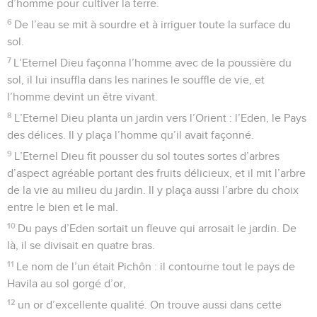
d’homme pour cultiver la terre.
6
De l’eau se mit à sourdre et à irriguer toute la surface du
sol.
7
L’Eternel Dieu façonna l’homme avec de la poussière du
sol, il lui insuffla dans les narines le souffle de vie, et
l’homme devint un être vivant.
8
L’Eternel Dieu planta un jardin vers l’Orient : l’Eden, le Pays
des délices. Il y plaça l’homme qu’il avait façonné.
9
L’Eternel Dieu fit pousser du sol toutes sortes d’arbres
d’aspect agréable portant des fruits délicieux, et il mit l’arbre
de la vie au milieu du jardin. Il y plaça aussi l’arbre du choix
entre le bien et le mal.
10
Du pays d’Eden sortait un fleuve qui arrosait le jardin. De
là, il se divisait en quatre bras.
11
Le nom de l’un était Pichôn : il contourne tout le pays de
Havila au sol gorgé d’or,
12
un or d’excellente qualité. On trouve aussi dans cette