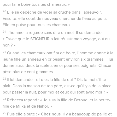
pour faire boire tous tes chameaux. »
20
Elle se dépêche de vider sa cruche dans l’abreuvoir.
Ensuite, elle court de nouveau chercher de l’eau au puits.
Elle en puise pour tous les chameaux.
21
L’homme la regarde sans dire un mot. Il se demande :
« Est-ce que le SEIGNEUR a fait réussir mon voyage, oui ou
non ? »
22
Quand les chameaux ont fini de boire, l’homme donne à la
jeune fille un anneau en or pesant environ six grammes. Il lui
donne aussi deux bracelets en or pour ses poignets. Chacun
pèse plus de cent grammes.
23
Il lui demande : « Tu es la fille de qui ? Dis-le-moi s’il te
plaît. Dans la maison de ton père, est-ce qu’il y a de la place
pour passer la nuit, pour moi et ceux qui sont avec moi ? »
24
Rébecca répond : « Je suis la fille de Betouel et la petite-
fille de Milka et de Nahor. »
25
Puis elle ajoute : « Chez nous, il y a beaucoup de paille et