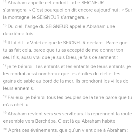
14
Abraham appelle cet endroit : « Le SEIGNEUR
s’arrangera. » C’est pourquoi on dit encore aujourd’hui : « Sur
la montagne, le SEIGNEUR s’arrangera. »
15
Du ciel, l’ange du SEIGNEUR appelle Abraham une
deuxième fois.
16
Il lui dit : « Voici ce que le SEIGNEUR déclare : Parce que
tu as fait cela, parce que tu as accepté de me donner ton
seul fils, aussi vrai que je suis Dieu, je fais ce serment :
17
je te bénirai. Tes enfants et les enfants de leurs enfants, je
les rendrai aussi nombreux que les étoiles du ciel et les
grains de sable au bord de la mer. Ils prendront les villes de
leurs ennemis.
18
Par eux, je bénirai tous les peuples de la terre parce que tu
m’as obéi. »
19
Abraham revient vers ses serviteurs. Ils reprennent la route
ensemble vers Berchéba. C’est là qu’Abraham habite.
20
Après ces événements, quelqu’un vient dire à Abraham :