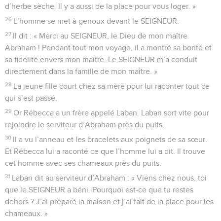
d’herbe sèche. Il y a aussi de la place pour vous loger. »
26
L’homme se met à genoux devant le SEIGNEUR.
27
Il dit : « Merci au SEIGNEUR, le Dieu de mon maître
Abraham ! Pendant tout mon voyage, il a montré sa bonté et
sa fidélité envers mon maître. Le SEIGNEUR m’a conduit
directement dans la famille de mon maître. »
28
La jeune fille court chez sa mère pour lui raconter tout ce
qui s’est passé.
29
Or Rébecca a un frère appelé Laban. Laban sort vite pour
rejoindre le serviteur d’Abraham près du puits.
30
Il a vu l’anneau et les bracelets aux poignets de sa sœur.
Et Rébecca lui a raconté ce que l’homme lui a dit. Il trouve
cet homme avec ses chameaux près du puits.
31
Laban dit au serviteur d’Abraham : « Viens chez nous, toi
que le SEIGNEUR a béni. Pourquoi est-ce que tu restes
dehors ? J’ai préparé la maison et j’ai fait de la place pour les
chameaux. »