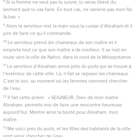
8
Si la femme ne veut pas te suivre, tu seras libéré du
serment que tu vas faire. En tout cas, ne ramène pas mon fils
là-bas. »
9
Alors le serviteur met la main sous la cuisse d’Abraham et il
jure de faire ce qu’il commande.
10
Le serviteur prend dix chameaux de son maître et il
emporte tout ce que son maître a de meilleur. Il se met en
route vers la ville de Nahor, dans le nord de la Mésopotamie.
11
Le serviteur d’Abraham arrive près du puits qui se trouve à
l’extérieur de cette ville. Là, il fait se reposer les chameaux.
C’est le soir, au moment où les femmes viennent chercher
de l’eau.
12
Il fait cette prière : « SEIGNEUR, Dieu de mon maître
Abraham, permets-moi de faire une rencontre heureuse
aujourd’hui. Montre ainsi ta bonté pour Abraham, mon
maître.
13
Me voici près du puits, et les filles des habitants de la ville
vont venir chercher de l’eau.