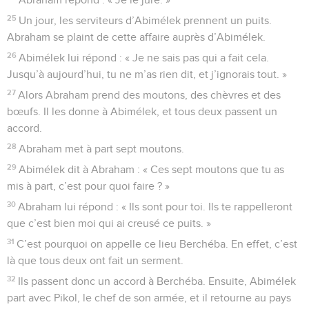
25
Un jour, les serviteurs d’Abimélek prennent un puits.
Abraham se plaint de cette affaire auprès d’Abimélek.
26
Abimélek lui répond : « Je ne sais pas qui a fait cela.
Jusqu’à aujourd’hui, tu ne m’as rien dit, et j’ignorais tout. »
27
Alors Abraham prend des moutons, des chèvres et des
bœufs. Il les donne à Abimélek, et tous deux passent un
accord.
28
Abraham met à part sept moutons.
29
Abimélek dit à Abraham : « Ces sept moutons que tu as
mis à part, c’est pour quoi faire ? »
30
Abraham lui répond : « Ils sont pour toi. Ils te rappelleront
que c’est bien moi qui ai creusé ce puits. »
31
C’est pourquoi on appelle ce lieu Berchéba. En effet, c’est
là que tous deux ont fait un serment.
32
Ils passent donc un accord à Berchéba. Ensuite, Abimélek
part avec Pikol, le chef de son armée, et il retourne au pays