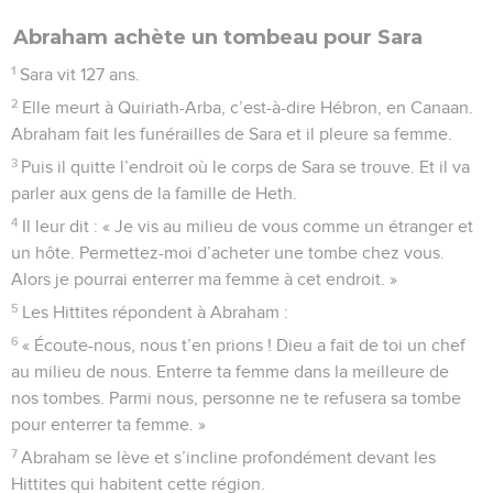
Abraham achète un tombeau pour Sara
1
Sara vit 127 ans.
2
Elle meurt à Quiriath-Arba, c’est-à-dire Hébron, en Canaan.
Abraham fait les funérailles de Sara et il pleure sa femme.
3
Puis il quitte l’endroit où le corps de Sara se trouve. Et il va
parler aux gens de la famille de Heth.
4
Il leur dit : « Je vis au milieu de vous comme un étranger et
un hôte. Permettez-moi d’acheter une tombe chez vous.
Alors je pourrai enterrer ma femme à cet endroit. »
5
Les Hittites répondent à Abraham :
6
« Écoute-nous, nous t’en prions ! Dieu a fait de toi un chef
au milieu de nous. Enterre ta femme dans la meilleure de
nos tombes. Parmi nous, personne ne te refusera sa tombe
pour enterrer ta femme. »
7
Abraham se lève et s’incline profondément devant les
Hittites qui habitent cette région.