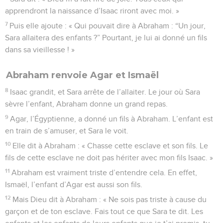
apprendront la naissance d’Isaac riront avec moi. »
7
Puis elle ajoute : « Qui pouvait dire à Abraham : “Un jour,
Sara allaitera des enfants ?” Pourtant, je lui ai donné un fils
dans sa vieillesse ! »
Abraham renvoie Agar et Ismaël
8
Isaac grandit, et Sara arrête de l’allaiter. Le jour où Sara
sèvre l’enfant, Abraham donne un grand repas.
9
Agar, l’Égyptienne, a donné un fils à Abraham. L’enfant est
en train de s’amuser, et Sara le voit.
10
Elle dit à Abraham : « Chasse cette esclave et son fils. Le
fils de cette esclave ne doit pas hériter avec mon fils Isaac. »
11
Abraham est vraiment triste d’entendre cela. En effet,
Ismaël, l’enfant d’Agar est aussi son fils.
12
Mais Dieu dit à Abraham : « Ne sois pas triste à cause du
garçon et de ton esclave. Fais tout ce que Sara te dit. Les