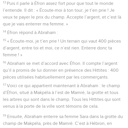
13
Puis il parle à Éfron assez fort pour que tout le monde
l’entende. Il dit : « Écoute-moi à ton tour, je t’en prie ! Je
veux te payer le prix du champ. Accepte l’argent, et c’est là
que je vais enterrer ma femme. »
14
Éfron répond à Abraham :
15
« Écoute-moi, je t’en prie ! Un terrain qui vaut 400 pièces
d’argent, entre toi et moi, ce n’est rien. Enterre donc ta
femme ! »
16
Abraham se met d’accord avec Éfron. Il compte l’argent
qu’il a promis de lui donner en présence des Hittites : 400
pièces utilisées habituellement par les commerçants.
17
Voici ce qui appartient maintenant à Abraham : le champ
d’Éfron, situé à Makpéla à l’est de Mamré, la grotte et tous
les arbres qui sont dans le champ. Tous les Hittites qui sont
venus à la porte de la ville sont témoins de cela.
19
Ensuite, Abraham enterre sa femme Sara dans la grotte du
champ de Makpéla, près de Mamré. C’est à Hébron, en