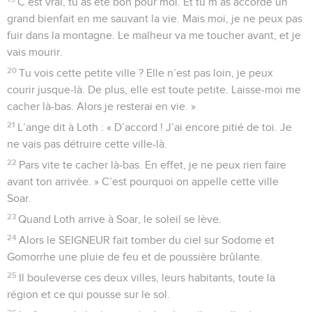
C’est vrai, tu as été bon pour moi. Et tu m’as accordé un
grand bienfait en me sauvant la vie. Mais moi, je ne peux pas
fuir dans la montagne. Le malheur va me toucher avant, et je
vais mourir.
20
Tu vois cette petite ville ? Elle n’est pas loin, je peux
courir jusque-là. De plus, elle est toute petite. Laisse-moi me
cacher là-bas. Alors je resterai en vie. »
21
L’ange dit à Loth : « D’accord ! J’ai encore pitié de toi. Je
ne vais pas détruire cette ville-là.
22
Pars vite te cacher là-bas. En effet, je ne peux rien faire
avant ton arrivée. » C’est pourquoi on appelle cette ville
Soar.
23
Quand Loth arrive à Soar, le soleil se lève.
24
Alors le SEIGNEUR fait tomber du ciel sur Sodome et
Gomorrhe une pluie de feu et de poussière brûlante.
25
Il bouleverse ces deux villes, leurs habitants, toute la
région et ce qui pousse sur le sol.