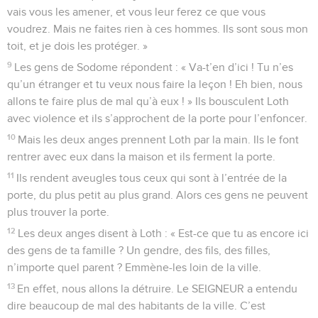
vais vous les amener, et vous leur ferez ce que vous
voudrez. Mais ne faites rien à ces hommes. Ils sont sous mon
toit, et je dois les protéger. »
9
Les gens de Sodome répondent : « Va-t’en d’ici ! Tu n’es
qu’un étranger et tu veux nous faire la leçon ! Eh bien, nous
allons te faire plus de mal qu’à eux ! » Ils bousculent Loth
avec violence et ils s’approchent de la porte pour l’enfoncer.
10
Mais les deux anges prennent Loth par la main. Ils le font
rentrer avec eux dans la maison et ils ferment la porte.
11
Ils rendent aveugles tous ceux qui sont à l’entrée de la
porte, du plus petit au plus grand. Alors ces gens ne peuvent
plus trouver la porte.
12
Les deux anges disent à Loth : « Est-ce que tu as encore ici
des gens de ta famille ? Un gendre, des fils, des filles,
n’importe quel parent ? Emmène-les loin de la ville.
13
En effet, nous allons la détruire. Le SEIGNEUR a entendu
dire beaucoup de mal des habitants de la ville. C’est