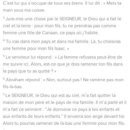
C’est lui qui s’occupe de tous ses biens. Il lui dit : « Mets ta
main sous ma cuisse.
3
Jure-moi une chose par le SEIGNEUR, le Dieu qui a fait le
ciel et la terre : pour mon fils, tu ne prendras pas comme
femme une fille de Canaan, ce pays où j’habite.
4
Tu iras dans mon pays et dans ma famille. Là, tu choisiras
une femme pour mon fils Isaac. »
5
Le serviteur lui répond : « La femme refusera peut-être de
me suivre ici. Alors, est-ce que je dois ramener ton fils dans
le pays que tu as quitté ? »
6
Abraham répond : « Non, surtout pas ! Ne ramène pas mon
fils là-bas.
7
Le SEIGNEUR, le Dieu qui est au ciel, m’a fait quitter la
maison de mon père et le pays de ma famille. Il m’a parlé et il
m’a fait ce serment : “Je donnerai ce pays à tes enfants et
aux enfants de leurs enfants.” Il enverra son ange devant toi.
Alors tu pourras ramener de là-bas une femme pour mon fils.