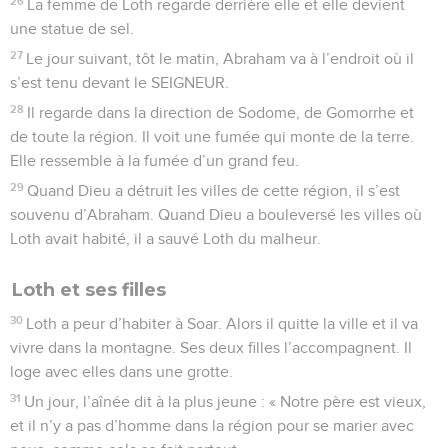
26
La femme de Loth regarde derrière elle et elle devient
une statue de sel.
27
Le jour suivant, tôt le matin, Abraham va à l’endroit où il
s’est tenu devant le SEIGNEUR.
28
Il regarde dans la direction de Sodome, de Gomorrhe et
de toute la région. Il voit une fumée qui monte de la terre.
Elle ressemble à la fumée d’un grand feu.
29
Quand Dieu a détruit les villes de cette région, il s’est
souvenu d’Abraham. Quand Dieu a bouleversé les villes où
Loth avait habité, il a sauvé Loth du malheur.
Loth et ses filles
30
Loth a peur d’habiter à Soar. Alors il quitte la ville et il va
vivre dans la montagne. Ses deux filles l’accompagnent. Il
loge avec elles dans une grotte.
31
Un jour, l’aînée dit à la plus jeune : « Notre père est vieux,
et il n’y a pas d’homme dans la région pour se marier avec