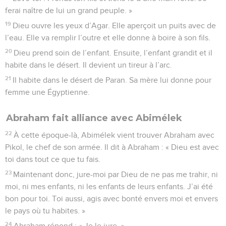
ferai naître de lui un grand peuple. »
19
Dieu ouvre les yeux d’Agar. Elle aperçoit un puits avec de
l’eau. Elle va remplir l’outre et elle donne à boire à son fils.
20
Dieu prend soin de l’enfant. Ensuite, l’enfant grandit et il
habite dans le désert. Il devient un tireur à l’arc.
21
Il habite dans le désert de Paran. Sa mère lui donne pour
femme une Égyptienne.
Abraham fait alliance avec Abimélek
22
À cette époque-là, Abimélek vient trouver Abraham avec
Pikol, le chef de son armée. Il dit à Abraham : « Dieu est avec
toi dans tout ce que tu fais.
23
Maintenant donc, jure-moi par Dieu de ne pas me trahir, ni
moi, ni mes enfants, ni les enfants de leurs enfants. J’ai été
bon pour toi. Toi aussi, agis avec bonté envers moi et envers
le pays où tu habites. »
24
Abraham répond : « Je le jure. »