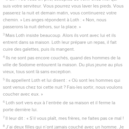
suis votre serviteur. Vous pourrez vous laver les pieds. Vous
passerez la nuit et demain matin, vous continuerez votre
chemin. » Les anges répondent à Loth : « Non, nous
passerons la nuit dehors, sur la place. »
3
Mais Loth insiste beaucoup. Alors ils vont avec lui et ils
entrent dans sa maison. Loth leur prépare un repas, il fait
cuire des galettes, puis ils mangent.
4
Ils ne sont pas encore couchés, quand des hommes de la
ville de Sodome entourent la maison. Du plus jeune au plus
vieux, tous sont là sans exception.
5
Ils appellent Loth et lui disent : « Où sont les hommes qui
sont venus chez toi cette nuit ? Fais-les sortir, nous voulons
coucher avec eux. »
6
Loth sort vers eux à l’entrée de sa maison et il ferme la
porte derrière lui.
7
Il leur dit : « S’il vous plaît, mes frères, ne faites pas ce mal !
8
J’ai deux filles qui n’ont jamais couché avec un homme. Je