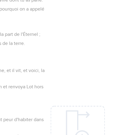
st pourquoi on a appelé
a part de l'Éternel ;
s de la terre.
et il vit, et voici, la
am et renvoya Lot hors
ut peur d'habiter dans