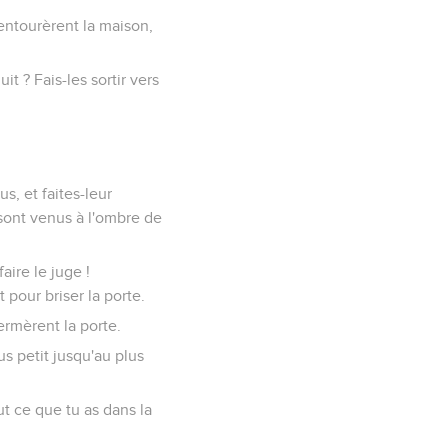
entourèrent la maison,
it ? Fais-les sortir vers
us, et faites-leur
 sont venus à l'ombre de
faire le juge !
 pour briser la porte.
ermèrent la porte.
us petit jusqu'au plus
out ce que tu as dans la