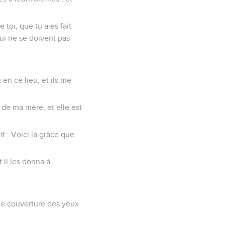
 toi, que tu aies fait
ui ne se doivent pas
 en ce lieu, et ils me
le de ma mère, et elle est
it : Voici la grâce que
 il les donna à
a une couverture des yeux