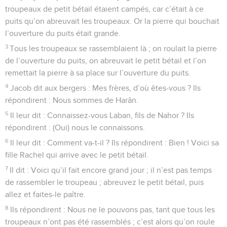
troupeaux de petit bétail étaient campés, car c’était à ce
puits qu’on abreuvait les troupeaux. Or la pierre qui bouchait
l’ouverture du puits était grande.
3
Tous les troupeaux se rassemblaient là ; on roulait la pierre
de l’ouverture du puits, on abreuvait le petit bétail et l’on
remettait la pierre à sa place sur l’ouverture du puits.
4
Jacob dit aux bergers : Mes frères, d’où êtes-vous ? Ils
répondirent : Nous sommes de Harân.
5
Il leur dit : Connaissez-vous Laban, fils de Nahor ? Ils
répondirent : (Oui) nous le connaissons.
6
Il leur dit : Comment va-t-il ? Ils répondirent : Bien ! Voici sa
fille Rachel qui arrive avec le petit bétail.
7
Il dit : Voici qu’il fait encore grand jour ; il n’est pas temps
de rassembler le troupeau ; abreuvez le petit bétail, puis
allez et faites-le paître.
8
Ils répondirent : Nous ne le pouvons pas, tant que tous les
troupeaux n’ont pas été rassemblés ; c’est alors qu’on roule