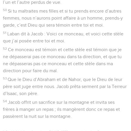
l’un et l’autre perdus de vue.
50
Si tu maltraites mes filles et si tu prends encore d’autres
femmes, nous n’aurons point affaire à un homme, prends-y
garde, c’est Dieu qui sera témoin entre toi et moi.
51
Laban dit à Jacob : Voici ce monceau, et voici cette stèle
que j’ai posée entre toi et moi.
52
Ce monceau est témoin et cette stèle est témoin que je
ne dépasserai pas ce monceau dans ta direction, et que tu
ne dépasseras pas ce monceau et cette stèle dans ma
direction pour faire du mal.
53
Que le Dieu d’Abraham et de Nahor, que le Dieu de leur
père soit juge entre nous. Jacob prêta serment par la Terreur
d’Isaac, son père.
54
Jacob offrit un sacrifice sur la montagne et invita ses
frères à manger un repas ; ils mangèrent donc ce repas et
passèrent la nuit sur la montagne.