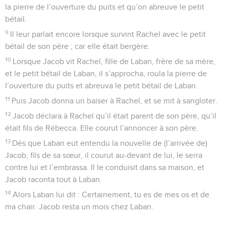
la pierre de l’ouverture du puits et qu’on abreuve le petit
bétail.
9
Il leur parlait encore lorsque survint Rachel avec le petit
bétail de son père ; car elle était bergère.
10
Lorsque Jacob vit Rachel, fille de Laban, frère de sa mère,
et le petit bétail de Laban, il s’approcha, roula la pierre de
l’ouverture du puits et abreuva le petit bétail de Laban.
11
Puis Jacob donna un baiser à Rachel, et se mit à sangloter.
12
Jacob déclara à Rachel qu’il était parent de son père, qu’il
était fils de Rébecca. Elle courut l’annoncer à son père.
13
Dès que Laban eut entendu la nouvelle de (l’arrivée de)
Jacob, fils de sa sœur, il courut au-devant de lui, le serra
contre lui et l’embrassa. Il le conduisit dans sa maison, et
Jacob raconta tout à Laban.
14
Alors Laban lui dit : Certainement, tu es de mes os et de
ma chair. Jacob resta un mois chez Laban.