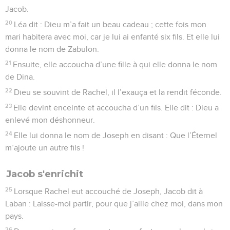
Jacob.
20
Léa dit : Dieu m’a fait un beau cadeau ; cette fois mon
mari habitera avec moi, car je lui ai enfanté six fils. Et elle lui
donna le nom de Zabulon.
21
Ensuite, elle accoucha d’une fille à qui elle donna le nom
de Dina.
22
Dieu se souvint de Rachel, il l’exauça et la rendit féconde.
23
Elle devint enceinte et accoucha d’un fils. Elle dit : Dieu a
enlevé mon déshonneur.
24
Elle lui donna le nom de Joseph en disant : Que l’Éternel
m’ajoute un autre fils !
Jacob s'enrichit
25
Lorsque Rachel eut accouché de Joseph, Jacob dit à
Laban : Laisse-moi partir, pour que j’aille chez moi, dans mon
pays.
26