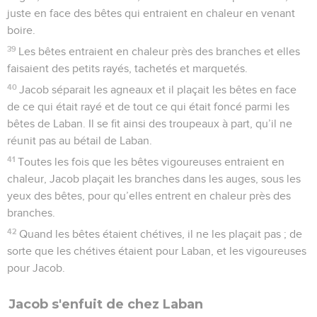
juste en face des bêtes qui entraient en chaleur en venant
boire.
39
Les bêtes entraient en chaleur près des branches et elles
faisaient des petits rayés, tachetés et marquetés.
40
Jacob séparait les agneaux et il plaçait les bêtes en face
de ce qui était rayé et de tout ce qui était foncé parmi les
bêtes de Laban. Il se fit ainsi des troupeaux à part, qu’il ne
réunit pas au bétail de Laban.
41
Toutes les fois que les bêtes vigoureuses entraient en
chaleur, Jacob plaçait les branches dans les auges, sous les
yeux des bêtes, pour qu’elles entrent en chaleur près des
branches.
42
Quand les bêtes étaient chétives, il ne les plaçait pas ; de
sorte que les chétives étaient pour Laban, et les vigoureuses
pour Jacob.
Jacob s'enfuit de chez Laban