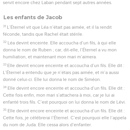
servit encore chez Laban pendant sept autres années.
Les enfants de Jacob
31
L’Éternel vit que Léa n’était pas aimée, et il la rendit
féconde, tandis que Rachel était stérile.
32
Léa devint enceinte. Elle accoucha d’un fils, à qui elle
donna le nom de Ruben ; car, dit-elle, l’Éternel a vu mon
humiliation, et maintenant mon mari m’aimera.
33
Elle devint encore enceinte et accoucha d’un fils. Elle dit :
L’Éternel a entendu que je n’étais pas aimée, et m’a aussi
donné celui-ci. Elle lui donna le nom de Siméon.
34
Elle devint encore enceinte et accoucha d’un fils. Elle dit :
Cette fois enfin, mon mari s’attachera à moi, car je lui ai
enfanté trois fils. C’est pourquoi on lui donna le nom de Lévi.
35
Elle devint encore enceinte et accoucha d’un fils. Elle dit :
Cette fois, je célébrerai l’Éternel. C’est pourquoi elle l’appela
du nom de Juda. Elle cessa alors d’enfanter.