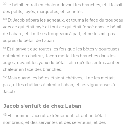
39
le bétail entrait en chaleur devant les branches, et il faisait
des petits, rayés, marquetés, et tachetés.
40
Et Jacob sépara les agneaux, et tourna la face du troupeau
vers ce qui était rayé et tout ce qui était foncé dans le bétail
de Laban ; et il mit ses troupeaux à part, et ne les mit pas
auprès du bétail de Laban.
41
Et il arrivait que toutes les fois que les bêtes vigoureuses
entraient en chaleur, Jacob mettait les branches dans les
auges, devant les yeux du bétail, afin qu'elles entrassent en
chaleur en face des branches.
42
Mais quand les bêtes étaient chétives, il ne les mettait
pas ; et les chétives étaient à Laban, et les vigoureuses à
Jacob.
Jacob s'enfuit de chez Laban
43
Et l'homme s'accrut extrêmement, et eut un bétail
nombreux, et des servantes et des serviteurs, et des