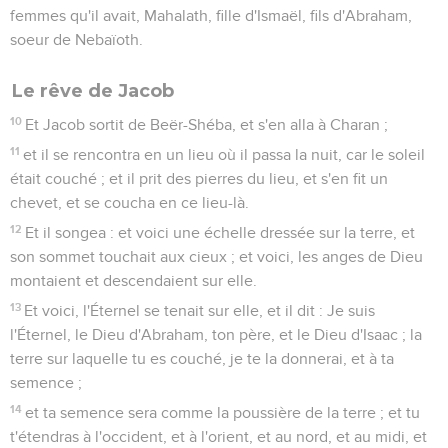
femmes qu'il avait, Mahalath, fille d'Ismaël, fils d'Abraham,
soeur de Nebaïoth.
Le rêve de Jacob
10
Et Jacob sortit de Beër-Shéba, et s'en alla à Charan ;
11
et il se rencontra en un lieu où il passa la nuit, car le soleil
était couché ; et il prit des pierres du lieu, et s'en fit un
chevet, et se coucha en ce lieu-là.
12
Et il songea : et voici une échelle dressée sur la terre, et
son sommet touchait aux cieux ; et voici, les anges de Dieu
montaient et descendaient sur elle.
13
Et voici, l'Éternel se tenait sur elle, et il dit : Je suis
l'Éternel, le Dieu d'Abraham, ton père, et le Dieu d'Isaac ; la
terre sur laquelle tu es couché, je te la donnerai, et à ta
semence ;
14
et ta semence sera comme la poussière de la terre ; et tu
t'étendras à l'occident, et à l'orient, et au nord, et au midi, et