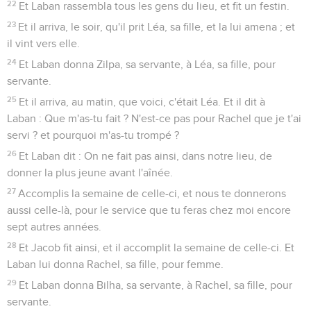
22
Et Laban rassembla tous les gens du lieu, et fit un festin.
23
Et il arriva, le soir, qu'il prit Léa, sa fille, et la lui amena ; et
il vint vers elle.
24
Et Laban donna Zilpa, sa servante, à Léa, sa fille, pour
servante.
25
Et il arriva, au matin, que voici, c'était Léa. Et il dit à
Laban : Que m'as-tu fait ? N'est-ce pas pour Rachel que je t'ai
servi ? et pourquoi m'as-tu trompé ?
26
Et Laban dit : On ne fait pas ainsi, dans notre lieu, de
donner la plus jeune avant l'aînée.
27
Accomplis la semaine de celle-ci, et nous te donnerons
aussi celle-là, pour le service que tu feras chez moi encore
sept autres années.
28
Et Jacob fit ainsi, et il accomplit la semaine de celle-ci. Et
Laban lui donna Rachel, sa fille, pour femme.
29
Et Laban donna Bilha, sa servante, à Rachel, sa fille, pour
servante.