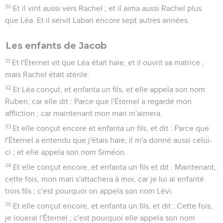
30
Et il vint aussi vers Rachel ; et il aima aussi Rachel plus
que Léa. Et il servit Laban encore sept autres années.
Les enfants de Jacob
31
Et l'Éternel vit que Léa était haïe, et il ouvrit sa matrice ;
mais Rachel était stérile.
32
Et Léa conçut, et enfanta un fils, et elle appela son nom
Ruben, car elle dit : Parce que l'Éternel a regardé mon
affliction ; car maintenant mon mari m'aimera.
33
Et elle conçut encore et enfanta un fils, et dit : Parce que
l'Éternel a entendu que j'étais haïe, il m'a donné aussi celui-
ci ; et elle appela son nom Siméon.
34
Et elle conçut encore, et enfanta un fils et dit : Maintenant,
cette fois, mon mari s'attachera à moi, car je lui ai enfanté
trois fils ; c'est pourquoi on appela son nom Lévi.
35
Et elle conçut encore, et enfanta un fils, et dit : Cette fois,
je louerai l'Éternel ; c'est pourquoi elle appela son nom