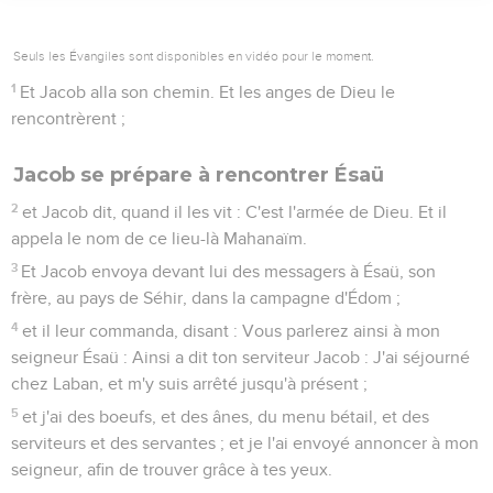
Seuls les Évangiles sont disponibles en vidéo pour le moment.
1
Et Jacob alla son chemin. Et les anges de Dieu le
rencontrèrent ;
Jacob se prépare à rencontrer Ésaü
2
et Jacob dit, quand il les vit : C'est l'armée de Dieu. Et il
appela le nom de ce lieu-là Mahanaïm.
3
Et Jacob envoya devant lui des messagers à Ésaü, son
frère, au pays de Séhir, dans la campagne d'Édom ;
4
et il leur commanda, disant : Vous parlerez ainsi à mon
seigneur Ésaü : Ainsi a dit ton serviteur Jacob : J'ai séjourné
chez Laban, et m'y suis arrêté jusqu'à présent ;
5
et j'ai des boeufs, et des ânes, du menu bétail, et des
serviteurs et des servantes ; et je l'ai envoyé annoncer à mon
seigneur, afin de trouver grâce à tes yeux.