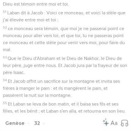
Dieu est témoin entre moi et toi.
51
Laban dit à Jacob : Voici ce monceau, et voici la stèle que
j'ai élevée entre moi et toi ;
52
ce monceau sera témoin, que moi je ne passerai point ce
monceau pour aller vers toi, et que toi, tu ne passeras point
ce monceau et cette stèle pour venir vers moi, pour faire du
mal.
53
Que le Dieu d'Abraham et le Dieu de Nakhor, le Dieu de
leur père, juge entre nous. Et Jacob jura par la frayeur de son
père Isaac.
54
Et Jacob offrit un sacrifice sur la montagne et invita ses
frères à manger le pain : et ils mangèrent le pain, et
passèrent la nuit sur la montagne.
55
Et Laban se leva de bon matin, et il baisa ses fils et ses
filles, et les bénit ; et Laban s'en alla, et retourna en son lieu.
Genèse
32