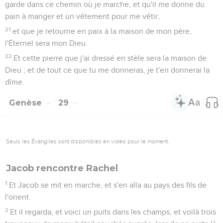
garde dans ce chemin où je marche, et qu'il me donne du
pain à manger et un vêtement pour me vêtir,
21
et que je retourne en paix à la maison de mon père,
l'Éternel sera mon Dieu.
22
Et cette pierre que j'ai dressé en stèle sera la maison de
Dieu ; et de tout ce que tu me donneras, je t'en donnerai la
dîme.
Genèse
29
Seuls les Évangiles sont disponibles en vidéo pour le moment.
Jacob rencontre Rachel
1
Et Jacob se mit en marche, et s'en alla au pays des fils de
l'orient.
2
Et il regarda, et voici un puits dans les champs, et voilà trois