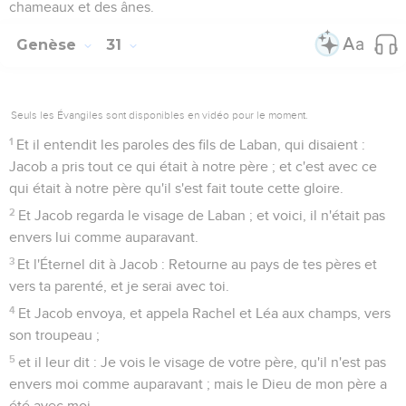
chameaux et des ânes.
Genèse
31
Seuls les Évangiles sont disponibles en vidéo pour le moment.
1
Et il entendit les paroles des fils de Laban, qui disaient :
Jacob a pris tout ce qui était à notre père ; et c'est avec ce
qui était à notre père qu'il s'est fait toute cette gloire.
2
Et Jacob regarda le visage de Laban ; et voici, il n'était pas
envers lui comme auparavant.
3
Et l'Éternel dit à Jacob : Retourne au pays de tes pères et
vers ta parenté, et je serai avec toi.
4
Et Jacob envoya, et appela Rachel et Léa aux champs, vers
son troupeau ;
5
et il leur dit : Je vois le visage de votre père, qu'il n'est pas
envers moi comme auparavant ; mais le Dieu de mon père a
été avec moi.