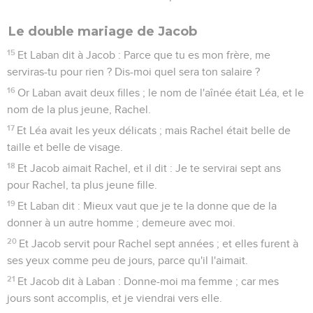
Le double mariage de Jacob
15
Et Laban dit à Jacob : Parce que tu es mon frère, me
serviras-tu pour rien ? Dis-moi quel sera ton salaire ?
16
Or Laban avait deux filles ; le nom de l'aînée était Léa, et le
nom de la plus jeune, Rachel.
17
Et Léa avait les yeux délicats ; mais Rachel était belle de
taille et belle de visage.
18
Et Jacob aimait Rachel, et il dit : Je te servirai sept ans
pour Rachel, ta plus jeune fille.
19
Et Laban dit : Mieux vaut que je te la donne que de la
donner à un autre homme ; demeure avec moi.
20
Et Jacob servit pour Rachel sept années ; et elles furent à
ses yeux comme peu de jours, parce qu'il l'aimait.
21
Et Jacob dit à Laban : Donne-moi ma femme ; car mes
jours sont accomplis, et je viendrai vers elle.