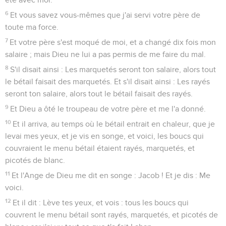
6
Et vous savez vous-mêmes que j'ai servi votre père de
toute ma force.
7
Et votre père s'est moqué de moi, et a changé dix fois mon
salaire ; mais Dieu ne lui a pas permis de me faire du mal.
8
S'il disait ainsi : Les marquetés seront ton salaire, alors tout
le bétail faisait des marquetés. Et s'il disait ainsi : Les rayés
seront ton salaire, alors tout le bétail faisait des rayés.
9
Et Dieu a ôté le troupeau de votre père et me l'a donné.
10
Et il arriva, au temps où le bétail entrait en chaleur, que je
levai mes yeux, et je vis en songe, et voici, les boucs qui
couvraient le menu bétail étaient rayés, marquetés, et
picotés de blanc.
11
Et l'Ange de Dieu me dit en songe : Jacob ! Et je dis : Me
voici.
12
Et il dit : Lève tes yeux, et vois : tous les boucs qui
couvrent le menu bétail sont rayés, marquetés, et picotés de