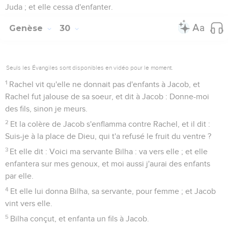
Juda ; et elle cessa d'enfanter.
Genèse
30
Seuls les Évangiles sont disponibles en vidéo pour le moment.
1
Rachel vit qu'elle ne donnait pas d'enfants à Jacob, et
Rachel fut jalouse de sa soeur, et dit à Jacob : Donne-moi
des fils, sinon je meurs.
2
Et la colère de Jacob s'enflamma contre Rachel, et il dit :
Suis-je à la place de Dieu, qui t'a refusé le fruit du ventre ?
3
Et elle dit : Voici ma servante Bilha : va vers elle ; et elle
enfantera sur mes genoux, et moi aussi j'aurai des enfants
par elle.
4
Et elle lui donna Bilha, sa servante, pour femme ; et Jacob
vint vers elle.
5
Bilha conçut, et enfanta un fils à Jacob.