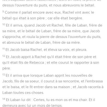
dessus l'ouverture du puits, et nous abreuvons le bétail.
9
Comme il parlait encore avec eux, Rachel vint avec le
bétail qui était à son père ; car elle était bergère.
10
Et il arriva, quand Jacob vit Rachel, fille de Laban, frère de
sa mère, et le bétail de Laban, frère de sa mère, que Jacob
s'approcha, et roula la pierre de dessus l'ouverture du puits,
et abreuva le bétail de Laban, frère de sa mère.
11
Et Jacob baisa Rachel, et éleva sa voix, et pleura.
12
Et Jacob apprit à Rachel qu'il était frère de son père et
qu'il était fils de Rebecca ; et elle courut le rapporter à son
père.
13
Et il arriva que lorsque Laban apprit les nouvelles de
Jacob, fils de sa soeur, il courut à sa rencontre, et l'embrassa
et le baisa, et le fit entrer dans sa maison ; et Jacob raconta à
Laban toutes ces choses.
14
Et Laban lui dit : Certes, tu es mon os et ma chair. Et il
demeura avec lui un mois de temps.