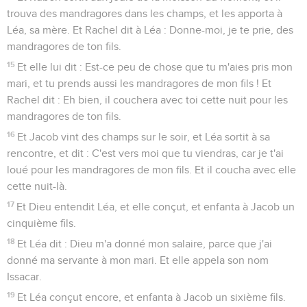
trouva des mandragores dans les champs, et les apporta à
Léa, sa mère. Et Rachel dit à Léa : Donne-moi, je te prie, des
mandragores de ton fils.
15
Et elle lui dit : Est-ce peu de chose que tu m'aies pris mon
mari, et tu prends aussi les mandragores de mon fils ! Et
Rachel dit : Eh bien, il couchera avec toi cette nuit pour les
mandragores de ton fils.
16
Et Jacob vint des champs sur le soir, et Léa sortit à sa
rencontre, et dit : C'est vers moi que tu viendras, car je t'ai
loué pour les mandragores de mon fils. Et il coucha avec elle
cette nuit-là.
17
Et Dieu entendit Léa, et elle conçut, et enfanta à Jacob un
cinquième fils.
18
Et Léa dit : Dieu m'a donné mon salaire, parce que j'ai
donné ma servante à mon mari. Et elle appela son nom
Issacar.
19
Et Léa conçut encore, et enfanta à Jacob un sixième fils.