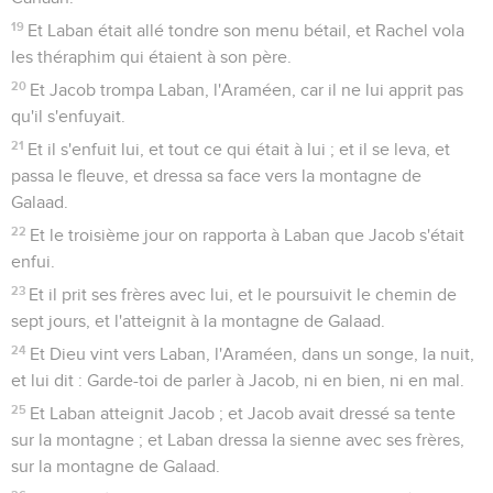
19
Et Laban était allé tondre son menu bétail, et Rachel vola
les théraphim qui étaient à son père.
20
Et Jacob trompa Laban, l'Araméen, car il ne lui apprit pas
qu'il s'enfuyait.
21
Et il s'enfuit lui, et tout ce qui était à lui ; et il se leva, et
passa le fleuve, et dressa sa face vers la montagne de
Galaad.
22
Et le troisième jour on rapporta à Laban que Jacob s'était
enfui.
23
Et il prit ses frères avec lui, et le poursuivit le chemin de
sept jours, et l'atteignit à la montagne de Galaad.
24
Et Dieu vint vers Laban, l'Araméen, dans un songe, la nuit,
et lui dit : Garde-toi de parler à Jacob, ni en bien, ni en mal.
25
Et Laban atteignit Jacob ; et Jacob avait dressé sa tente
sur la montagne ; et Laban dressa la sienne avec ses frères,
sur la montagne de Galaad.