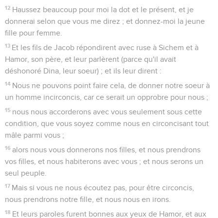
12
Haussez beaucoup pour moi la dot et le présent, et je
donnerai selon que vous me direz ; et donnez-moi la jeune
fille pour femme.
13
Et les fils de Jacob répondirent avec ruse à Sichem et à
Hamor, son père, et leur parlèrent (parce qu'il avait
déshonoré Dina, leur soeur) ; et ils leur dirent :
14
Nous ne pouvons point faire cela, de donner notre soeur à
un homme incirconcis, car ce serait un opprobre pour nous ;
15
nous nous accorderons avec vous seulement sous cette
condition, que vous soyez comme nous en circoncisant tout
mâle parmi vous ;
16
alors nous vous donnerons nos filles, et nous prendrons
vos filles, et nous habiterons avec vous ; et nous serons un
seul peuple.
17
Mais si vous ne nous écoutez pas, pour être circoncis,
nous prendrons notre fille, et nous nous en irons.
18
Et leurs paroles furent bonnes aux yeux de Hamor, et aux