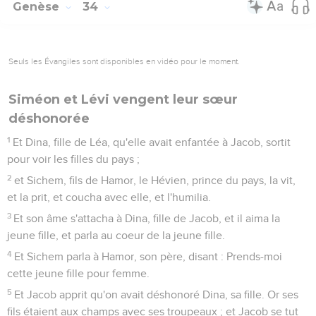
Genèse
34
Seuls les Évangiles sont disponibles en vidéo pour le moment.
Siméon et Lévi vengent leur sœur
déshonorée
1
Et Dina, fille de Léa, qu'elle avait enfantée à Jacob, sortit
pour voir les filles du pays ;
2
et Sichem, fils de Hamor, le Hévien, prince du pays, la vit,
et la prit, et coucha avec elle, et l'humilia.
3
Et son âme s'attacha à Dina, fille de Jacob, et il aima la
jeune fille, et parla au coeur de la jeune fille.
4
Et Sichem parla à Hamor, son père, disant : Prends-moi
cette jeune fille pour femme.
5
Et Jacob apprit qu'on avait déshonoré Dina, sa fille. Or ses
fils étaient aux champs avec ses troupeaux ; et Jacob se tut