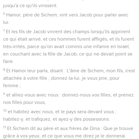
jusqu'à ce qu'ils vinssent.
6
Hamor, père de Sichem, vint vers Jacob pour parler avec
lui.
7
Et les fils de Jacob vinrent des champs lorsqu'ils apprirent
ce qui était arrivé, et ces hommes furent affligés, et ils furent
très-irrités, parce qu'on avait commis une infamie en Israël,
en couchant avec la fille de Jacob, ce qui ne devait point se
faire.
8
Et Hamor leur parla, disant : L'âme de Sichem, mon fils, s'est
attachée à votre fille ; donnez-la-lui, je vous prie, pour
femme ;
9
et alliez-vous avec nous : donnez-nous vos filles, et prenez
nos filles pour vous,
10
et habitez avec nous, et le pays sera devant vous ;
habitez-y, et trafiquez, et ayez-y des possessions.
11
Et Sichem dit au père et aux frères de Dina : Que je trouve
grâce à vos yeux, et ce que vous me direz je le donnerai.