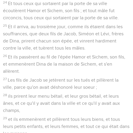
24
Et tous ceux qui sortaient par la porte de sa ville
écoutèrent Hamor et Sichem, son fils ; et tout mâle fut
circoncis, tous ceux qui sortaient par la porte de sa ville.
25
Et il arriva, au troisième jour, comme ils étaient dans les
souffrances, que deux fils de Jacob, Siméon et Lévi, frères
de Dina, prirent chacun son épée, et vinrent hardiment
contre la ville, et tuèrent tous les mâles.
26
Et ils passèrent au fil de l'épée Hamor et Sichem, son fils,
et emmenèrent Dina de la maison de Sichem, et s'en
allèrent.
27
Les fils de Jacob se jetèrent sur les tués et pillèrent la
ville, parce qu'on avait déshonoré leur soeur ;
28
ils prirent leur menu bétail, et leur gros bétail, et leurs
ânes, et ce qu'il y avait dans la ville et ce qu'il y avait aux
champs,
29
et ils emmenèrent et pillèrent tous leurs biens, et tous
leurs petits enfants, et leurs femmes, et tout ce qui était dans