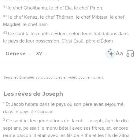
41
le chef Oholibama, le chef Éla, le chef Pinon,
42
le chef Kenaz, le chef Théman, le chef Mibtsar, le chef
Magdiel, le chef Iram.
43
Ce sont là les chefs d'Édom, selon leurs habitations dans
le pays de leur possession. C'est Ésaü, père d'Édom.
Genèse
37
Seuls les Évangiles sont disponibles en vidéo pour le moment.
Les rêves de Joseph
1
Et Jacob habita dans le pays où son père avait séjourné,
dans le pays de Canaan.
2
Ce sont ici les générations de Jacob : Joseph, âgé de dix-
sept ans, paissait le menu bétail avec ses frères, et, encore
jeune garçon, il était avec les fils de Bilha et les fils de Zilpa,