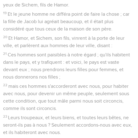
yeux de Sichem, fils de Hamor.
19
Et le jeune homme ne différa point de faire la chose ; car
la fille de Jacob lui agréait beaucoup, et il était plus
considéré que tous ceux de la maison de son père.
20
Et Hamor, et Sichem, son fils, vinrent à la porte de leur
ville, et parlèrent aux hommes de leur ville, disant :
21
Ces hommes sont paisibles à notre égard ; qu'ils habitent
dans le pays, et y trafiquent : et voici, le pays est vaste
devant eux ; nous prendrons leurs filles pour femmes, et
nous donnerons nos filles ;
22
mais ces hommes s'accorderont avec nous, pour habiter
avec nous, pour devenir un même peuple, seulement sous
cette condition, que tout mâle parmi nous soit circoncis,
comme ils sont circoncis.
23
Leurs troupeaux, et leurs biens, et toutes leurs bêtes, ne
seront-ils pas à nous ? Seulement accordons-nous avec eux,
et ils habiteront avec nous.