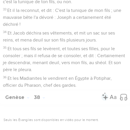
c'est la tunique de ton fils, ou non.
33
Et il la reconnut, et dit : C'est la tunique de mon fils ; une
mauvaise bête l'a dévoré : Joseph a certainement été
déchiré !
34
Et Jacob déchira ses vêtements, et mit un sac sur ses
reins, et mena deuil sur son fils plusieurs jours.
35
Et tous ses fils se levèrent, et toutes ses filles, pour le
consoler ; mais il refusa de se consoler, et dit : Certainement
je descendrai, menant deuil, vers mon fils, au shéol. Et son
père le pleura.
36
Et les Madianites le vendirent en Égypte à Potiphar,
officier du Pharaon, chef des gardes.
Genèse
38
Seuls les Évangiles sont disponibles en vidéo pour le moment.