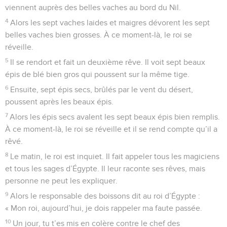
viennent auprès des belles vaches au bord du Nil.
4
Alors les sept vaches laides et maigres dévorent les sept
belles vaches bien grosses. À ce moment-là, le roi se
réveille.
5
Il se rendort et fait un deuxième rêve. Il voit sept beaux
épis de blé bien gros qui poussent sur la même tige.
6
Ensuite, sept épis secs, brûlés par le vent du désert,
poussent après les beaux épis.
7
Alors les épis secs avalent les sept beaux épis bien remplis.
À ce moment-là, le roi se réveille et il se rend compte qu’il a
rêvé.
8
Le matin, le roi est inquiet. Il fait appeler tous les magiciens
et tous les sages d’Égypte. Il leur raconte ses rêves, mais
personne ne peut les expliquer.
9
Alors le responsable des boissons dit au roi d’Égypte :
« Mon roi, aujourd’hui, je dois rappeler ma faute passée.
10
Un jour, tu t’es mis en colère contre le chef des