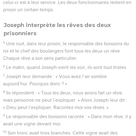
celui-ci est à leur service. Les deux fonctionnaires restent en
prison un certain temps.
Joseph interprète les rêves des deux
prisonniers
5
Une nuit, dans leur prison, le responsable des boissons du
roi et le chef des boulangers font tous les deux un rêve.
Chaque rêve a son sens particulier.
6
Le matin, quand Joseph vient les voir, ils sont tout tristes.
7
Joseph leur demande : « Vous avez l’air sombre
aujourd’hui. Pourquoi donc ? »
8
Ils répondent : « Tous les deux, nous avons fait un rêve,
mais personne ne peut l’expliquer. » Alors Joseph leur dit :
« Dieu peut l’expliquer. Racontez-moi vos rêves. »
9
Le responsable des boissons raconte : « Dans mon rêve, il y
avait une vigne devant moi.
10
Son tronc avait trois branches. Cette vigne avait des