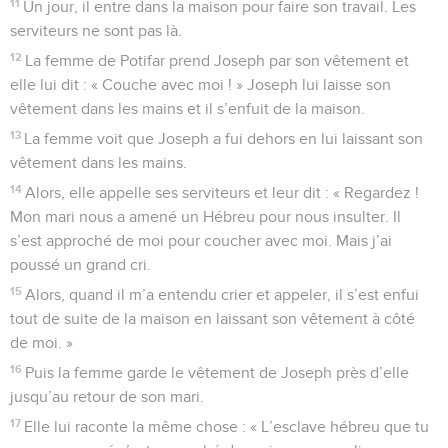
11
Un jour, il entre dans la maison pour faire son travail. Les
serviteurs ne sont pas là.
12
La femme de Potifar prend Joseph par son vêtement et
elle lui dit : « Couche avec moi ! » Joseph lui laisse son
vêtement dans les mains et il s’enfuit de la maison.
13
La femme voit que Joseph a fui dehors en lui laissant son
vêtement dans les mains.
14
Alors, elle appelle ses serviteurs et leur dit : « Regardez !
Mon mari nous a amené un Hébreu pour nous insulter. Il
s’est approché de moi pour coucher avec moi. Mais j’ai
poussé un grand cri.
15
Alors, quand il m’a entendu crier et appeler, il s’est enfui
tout de suite de la maison en laissant son vêtement à côté
de moi. »
16
Puis la femme garde le vêtement de Joseph près d’elle
jusqu’au retour de son mari.
17
Elle lui raconte la même chose : « L’esclave hébreu que tu