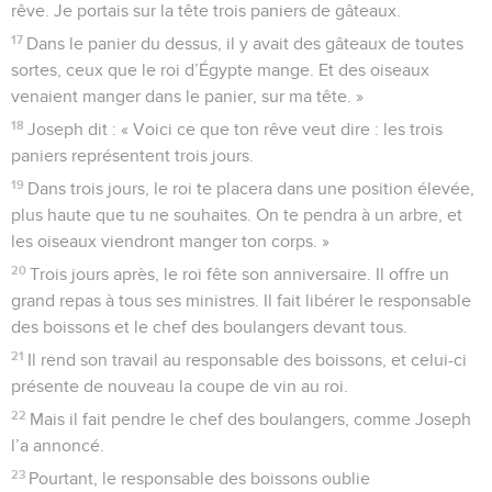
rêve. Je portais sur la tête trois paniers de gâteaux.
17
Dans le panier du dessus, il y avait des gâteaux de toutes
sortes, ceux que le roi d’Égypte mange. Et des oiseaux
venaient manger dans le panier, sur ma tête. »
18
Joseph dit : « Voici ce que ton rêve veut dire : les trois
paniers représentent trois jours.
19
Dans trois jours, le roi te placera dans une position élevée,
plus haute que tu ne souhaites. On te pendra à un arbre, et
les oiseaux viendront manger ton corps. »
20
Trois jours après, le roi fête son anniversaire. Il offre un
grand repas à tous ses ministres. Il fait libérer le responsable
des boissons et le chef des boulangers devant tous.
21
Il rend son travail au responsable des boissons, et celui-ci
présente de nouveau la coupe de vin au roi.
22
Mais il fait pendre le chef des boulangers, comme Joseph
l’a annoncé.
23
Pourtant, le responsable des boissons oublie