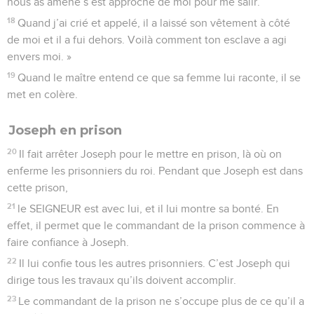
nous as amené s’est approché de moi pour me salir.
18
Quand j’ai crié et appelé, il a laissé son vêtement à côté
de moi et il a fui dehors. Voilà comment ton esclave a agi
envers moi. »
19
Quand le maître entend ce que sa femme lui raconte, il se
met en colère.
Joseph en prison
20
Il fait arrêter Joseph pour le mettre en prison, là où on
enferme les prisonniers du roi. Pendant que Joseph est dans
cette prison,
21
le SEIGNEUR est avec lui, et il lui montre sa bonté. En
effet, il permet que le commandant de la prison commence à
faire confiance à Joseph.
22
Il lui confie tous les autres prisonniers. C’est Joseph qui
dirige tous les travaux qu’ils doivent accomplir.
23
Le commandant de la prison ne s’occupe plus de ce qu’il a