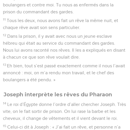
boulangers et contre moi. Tu nous as enfermés dans la
prison du commandant des gardes.
11
Tous les deux, nous avons fait un rêve la même nuit, et
chaque rêve avait son sens particulier.
12
Dans la prison, il y avait avec nous un jeune esclave
hébreu qui était au service du commandant des gardes.
Nous lui avons raconté nos rêves. Il les a expliqués en disant
à chacun ce que son rêve voulait dire.
13
Eh bien, tout s’est passé exactement comme il nous l’avait
annoncé : moi, on m’a rendu mon travail, et le chef des
boulangers a été pendu. »
Joseph interprète les rêves du Pharaon
14
Le roi d’Égypte donne l’ordre d’aller chercher Joseph. Très
vite, on le fait sortir de prison. On lui rase la barbe et les
cheveux, il change de vêtements et il vient devant le roi.
15
Celui-ci dit à Joseph : « J’ai fait un rêve, et personne n’a