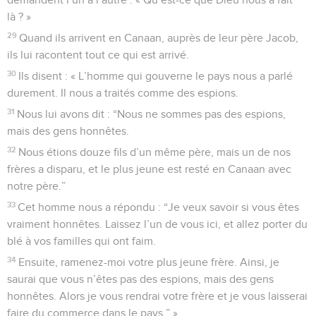
là ? »
29
Quand ils arrivent en Canaan, auprès de leur père Jacob,
ils lui racontent tout ce qui est arrivé.
30
Ils disent : « L’homme qui gouverne le pays nous a parlé
durement. Il nous a traités comme des espions.
31
Nous lui avons dit : “Nous ne sommes pas des espions,
mais des gens honnêtes.
32
Nous étions douze fils d’un même père, mais un de nos
frères a disparu, et le plus jeune est resté en Canaan avec
notre père.”
33
Cet homme nous a répondu : “Je veux savoir si vous êtes
vraiment honnêtes. Laissez l’un de vous ici, et allez porter du
blé à vos familles qui ont faim.
34
Ensuite, ramenez-moi votre plus jeune frère. Ainsi, je
saurai que vous n’êtes pas des espions, mais des gens
honnêtes. Alors je vous rendrai votre frère et je vous laisserai
faire du commerce dans le pays.” »