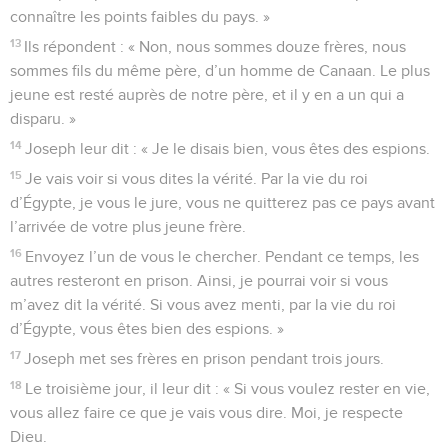
connaître les points faibles du pays. »
13
Ils répondent : « Non, nous sommes douze frères, nous
sommes fils du même père, d’un homme de Canaan. Le plus
jeune est resté auprès de notre père, et il y en a un qui a
disparu. »
14
Joseph leur dit : « Je le disais bien, vous êtes des espions.
15
Je vais voir si vous dites la vérité. Par la vie du roi
d’Égypte, je vous le jure, vous ne quitterez pas ce pays avant
l’arrivée de votre plus jeune frère.
16
Envoyez l’un de vous le chercher. Pendant ce temps, les
autres resteront en prison. Ainsi, je pourrai voir si vous
m’avez dit la vérité. Si vous avez menti, par la vie du roi
d’Égypte, vous êtes bien des espions. »
17
Joseph met ses frères en prison pendant trois jours.
18
Le troisième jour, il leur dit : « Si vous voulez rester en vie,
vous allez faire ce que je vais vous dire. Moi, je respecte
Dieu.