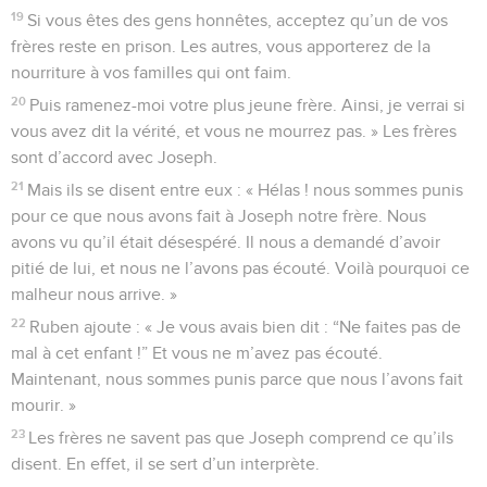
19
Si vous êtes des gens honnêtes, acceptez qu’un de vos
frères reste en prison. Les autres, vous apporterez de la
nourriture à vos familles qui ont faim.
20
Puis ramenez-moi votre plus jeune frère. Ainsi, je verrai si
vous avez dit la vérité, et vous ne mourrez pas. » Les frères
sont d’accord avec Joseph.
21
Mais ils se disent entre eux : « Hélas ! nous sommes punis
pour ce que nous avons fait à Joseph notre frère. Nous
avons vu qu’il était désespéré. Il nous a demandé d’avoir
pitié de lui, et nous ne l’avons pas écouté. Voilà pourquoi ce
malheur nous arrive. »
22
Ruben ajoute : « Je vous avais bien dit : “Ne faites pas de
mal à cet enfant !” Et vous ne m’avez pas écouté.
Maintenant, nous sommes punis parce que nous l’avons fait
mourir. »
23
Les frères ne savent pas que Joseph comprend ce qu’ils
disent. En effet, il se sert d’un interprète.