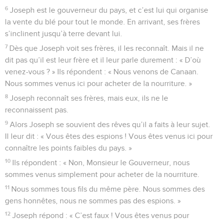
6
Joseph est le gouverneur du pays, et c’est lui qui organise
la vente du blé pour tout le monde. En arrivant, ses frères
s’inclinent jusqu’à terre devant lui.
7
Dès que Joseph voit ses frères, il les reconnaît. Mais il ne
dit pas qu’il est leur frère et il leur parle durement : « D’où
venez-vous ? » Ils répondent : « Nous venons de Canaan.
Nous sommes venus ici pour acheter de la nourriture. »
8
Joseph reconnaît ses frères, mais eux, ils ne le
reconnaissent pas.
9
Alors Joseph se souvient des rêves qu’il a faits à leur sujet.
Il leur dit : « Vous êtes des espions ! Vous êtes venus ici pour
connaître les points faibles du pays. »
10
Ils répondent : « Non, Monsieur le Gouverneur, nous
sommes venus simplement pour acheter de la nourriture.
11
Nous sommes tous fils du même père. Nous sommes des
gens honnêtes, nous ne sommes pas des espions. »
12
Joseph répond : « C’est faux ! Vous êtes venus pour