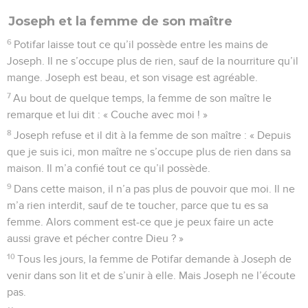
Joseph et la femme de son maître
6
Potifar laisse tout ce qu’il possède entre les mains de
Joseph. Il ne s’occupe plus de rien, sauf de la nourriture qu’il
mange. Joseph est beau, et son visage est agréable.
7
Au bout de quelque temps, la femme de son maître le
remarque et lui dit : « Couche avec moi ! »
8
Joseph refuse et il dit à la femme de son maître : « Depuis
que je suis ici, mon maître ne s’occupe plus de rien dans sa
maison. Il m’a confié tout ce qu’il possède.
9
Dans cette maison, il n’a pas plus de pouvoir que moi. Il ne
m’a rien interdit, sauf de te toucher, parce que tu es sa
femme. Alors comment est-ce que je peux faire un acte
aussi grave et pécher contre Dieu ? »
10
Tous les jours, la femme de Potifar demande à Joseph de
venir dans son lit et de s’unir à elle. Mais Joseph ne l’écoute
pas.