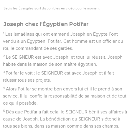
Seuls les Évangiles sont disponibles en vidéo pour le moment.
Joseph chez l'Égyptien Potifar
1
Les Ismaélites qui ont emmené Joseph en Égypte l’ont
vendu à un Égyptien, Potifar. Cet homme est un officier du
roi, le commandant de ses gardes.
2
Le SEIGNEUR est avec Joseph, et tout lui réussit. Joseph
habite dans la maison de son maître égyptien.
3
Potifar le voit : le SEIGNEUR est avec Joseph et il fait
réussir tous ses projets.
4
Alors Potifar se montre bon envers lui et il le prend à son
service. Il lui confie la responsabilité de sa maison et de tout
ce qu’il possède.
5
Dès que Potifar a fait cela, le SEIGNEUR bénit ses affaires à
cause de Joseph. La bénédiction du SEIGNEUR s’étend à
tous ses biens, dans sa maison comme dans ses champs.