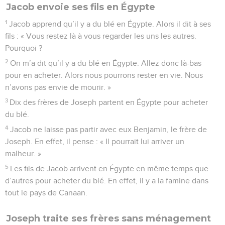
Jacob envoie ses fils en Égypte
1
Jacob apprend qu’il y a du blé en Égypte. Alors il dit à ses
fils : « Vous restez là à vous regarder les uns les autres.
Pourquoi ?
2
On m’a dit qu’il y a du blé en Égypte. Allez donc là-bas
pour en acheter. Alors nous pourrons rester en vie. Nous
n’avons pas envie de mourir. »
3
Dix des frères de Joseph partent en Égypte pour acheter
du blé.
4
Jacob ne laisse pas partir avec eux Benjamin, le frère de
Joseph. En effet, il pense : « Il pourrait lui arriver un
malheur. »
5
Les fils de Jacob arrivent en Égypte en même temps que
d’autres pour acheter du blé. En effet, il y a la famine dans
tout le pays de Canaan.
Joseph traite ses frères sans ménagement