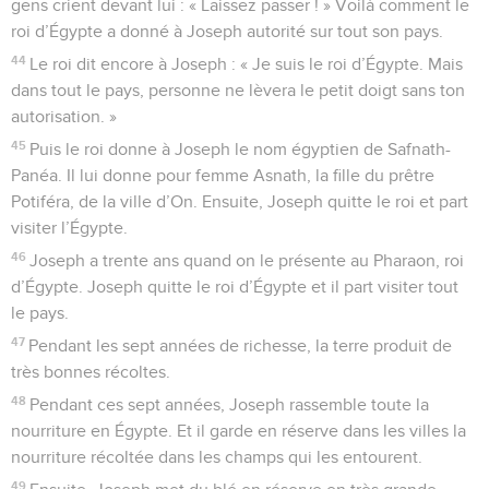
gens crient devant lui : « Laissez passer ! » Voilà comment le
roi d’Égypte a donné à Joseph autorité sur tout son pays.
44
Le roi dit encore à Joseph : « Je suis le roi d’Égypte. Mais
dans tout le pays, personne ne lèvera le petit doigt sans ton
autorisation. »
45
Puis le roi donne à Joseph le nom égyptien de Safnath-
Panéa. Il lui donne pour femme Asnath, la fille du prêtre
Potiféra, de la ville d’On. Ensuite, Joseph quitte le roi et part
visiter l’Égypte.
46
Joseph a trente ans quand on le présente au Pharaon, roi
d’Égypte. Joseph quitte le roi d’Égypte et il part visiter tout
le pays.
47
Pendant les sept années de richesse, la terre produit de
très bonnes récoltes.
48
Pendant ces sept années, Joseph rassemble toute la
nourriture en Égypte. Et il garde en réserve dans les villes la
nourriture récoltée dans les champs qui les entourent.
49