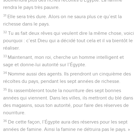
rendra le pays très pauvre.
31
Elle sera très dure. Alors on ne saura plus ce qu’est la
richesse dans le pays.
32
Tu as fait deux rêves qui veulent dire la même chose, voici
pourquoi : c’est Dieu qui a décidé tout cela et il va bientôt le
réaliser.
33
Maintenant, mon roi, cherche un homme intelligent et
sage et donne-lui autorité sur l’Égypte.
34
Nomme aussi des agents. Ils prendront un cinquième des
récoltes du pays, pendant les sept années de richesse.
35
Ils rassembleront toute la nourriture des sept bonnes
années qui viennent. Dans les villes, ils mettront du blé dans
des magasins, sous ton autorité, pour faire des réserves de
nourriture.
36
De cette façon, l’Égypte aura des réserves pour les sept
années de famine. Ainsi la famine ne détruira pas le pays. »