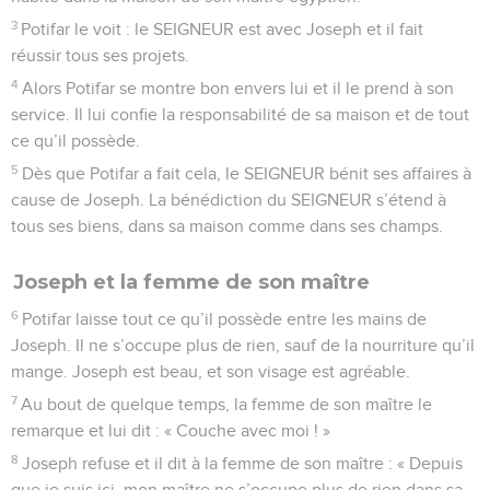
3
Potifar le voit : le SEIGNEUR est avec Joseph et il fait
réussir tous ses projets.
4
Alors Potifar se montre bon envers lui et il le prend à son
service. Il lui confie la responsabilité de sa maison et de tout
ce qu’il possède.
5
Dès que Potifar a fait cela, le SEIGNEUR bénit ses affaires à
cause de Joseph. La bénédiction du SEIGNEUR s’étend à
tous ses biens, dans sa maison comme dans ses champs.
Joseph et la femme de son maître
6
Potifar laisse tout ce qu’il possède entre les mains de
Joseph. Il ne s’occupe plus de rien, sauf de la nourriture qu’il
mange. Joseph est beau, et son visage est agréable.
7
Au bout de quelque temps, la femme de son maître le
remarque et lui dit : « Couche avec moi ! »
8
Joseph refuse et il dit à la femme de son maître : « Depuis
que je suis ici, mon maître ne s’occupe plus de rien dans sa