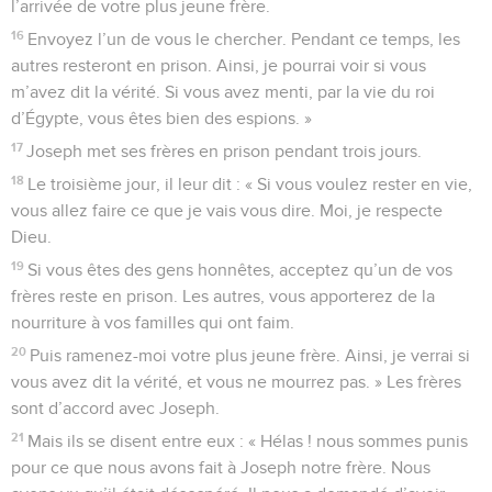
l’arrivée de votre plus jeune frère.
16
Envoyez l’un de vous le chercher. Pendant ce temps, les
autres resteront en prison. Ainsi, je pourrai voir si vous
m’avez dit la vérité. Si vous avez menti, par la vie du roi
d’Égypte, vous êtes bien des espions. »
17
Joseph met ses frères en prison pendant trois jours.
18
Le troisième jour, il leur dit : « Si vous voulez rester en vie,
vous allez faire ce que je vais vous dire. Moi, je respecte
Dieu.
19
Si vous êtes des gens honnêtes, acceptez qu’un de vos
frères reste en prison. Les autres, vous apporterez de la
nourriture à vos familles qui ont faim.
20
Puis ramenez-moi votre plus jeune frère. Ainsi, je verrai si
vous avez dit la vérité, et vous ne mourrez pas. » Les frères
sont d’accord avec Joseph.
21
Mais ils se disent entre eux : « Hélas ! nous sommes punis
pour ce que nous avons fait à Joseph notre frère. Nous