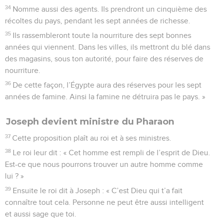
34
Nomme aussi des agents. Ils prendront un cinquième des
récoltes du pays, pendant les sept années de richesse.
35
Ils rassembleront toute la nourriture des sept bonnes
années qui viennent. Dans les villes, ils mettront du blé dans
des magasins, sous ton autorité, pour faire des réserves de
nourriture.
36
De cette façon, l’Égypte aura des réserves pour les sept
années de famine. Ainsi la famine ne détruira pas le pays. »
Joseph devient ministre du Pharaon
37
Cette proposition plaît au roi et à ses ministres.
38
Le roi leur dit : « Cet homme est rempli de l’esprit de Dieu.
Est-ce que nous pourrons trouver un autre homme comme
lui ? »
39
Ensuite le roi dit à Joseph : « C’est Dieu qui t’a fait
connaître tout cela. Personne ne peut être aussi intelligent
et aussi sage que toi.