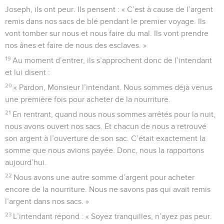
Joseph, ils ont peur. Ils pensent : « C’est à cause de l’argent
remis dans nos sacs de blé pendant le premier voyage. Ils
vont tomber sur nous et nous faire du mal. Ils vont prendre
nos ânes et faire de nous des esclaves. »
19
Au moment d’entrer, ils s’approchent donc de l’intendant
et lui disent :
20
« Pardon, Monsieur l’intendant. Nous sommes déjà venus
une première fois pour acheter de la nourriture.
21
En rentrant, quand nous nous sommes arrêtés pour la nuit,
nous avons ouvert nos sacs. Et chacun de nous a retrouvé
son argent à l’ouverture de son sac. C’était exactement la
somme que nous avions payée. Donc, nous la rapportons
aujourd’hui.
22
Nous avons une autre somme d’argent pour acheter
encore de la nourriture. Nous ne savons pas qui avait remis
l’argent dans nos sacs. »
23
L’intendant répond : « Soyez tranquilles, n’ayez pas peur.