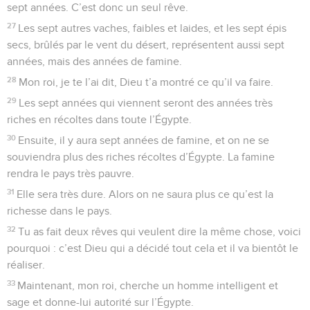
sept années. C’est donc un seul rêve.
27
Les sept autres vaches, faibles et laides, et les sept épis
secs, brûlés par le vent du désert, représentent aussi sept
années, mais des années de famine.
28
Mon roi, je te l’ai dit, Dieu t’a montré ce qu’il va faire.
29
Les sept années qui viennent seront des années très
riches en récoltes dans toute l’Égypte.
30
Ensuite, il y aura sept années de famine, et on ne se
souviendra plus des riches récoltes d’Égypte. La famine
rendra le pays très pauvre.
31
Elle sera très dure. Alors on ne saura plus ce qu’est la
richesse dans le pays.
32
Tu as fait deux rêves qui veulent dire la même chose, voici
pourquoi : c’est Dieu qui a décidé tout cela et il va bientôt le
réaliser.
33
Maintenant, mon roi, cherche un homme intelligent et
sage et donne-lui autorité sur l’Égypte.