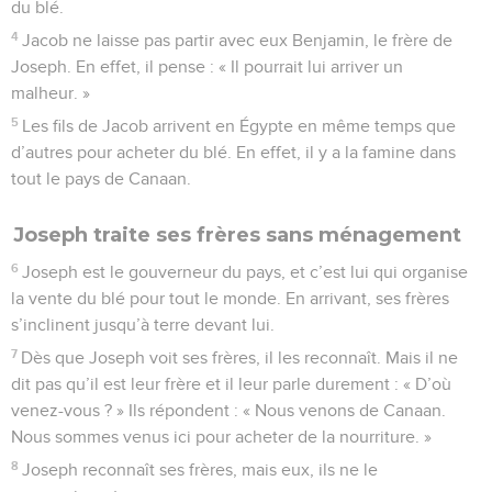
du blé.
4
Jacob ne laisse pas partir avec eux Benjamin, le frère de
Joseph. En effet, il pense : « Il pourrait lui arriver un
malheur. »
5
Les fils de Jacob arrivent en Égypte en même temps que
d’autres pour acheter du blé. En effet, il y a la famine dans
tout le pays de Canaan.
Joseph traite ses frères sans ménagement
6
Joseph est le gouverneur du pays, et c’est lui qui organise
la vente du blé pour tout le monde. En arrivant, ses frères
s’inclinent jusqu’à terre devant lui.
7
Dès que Joseph voit ses frères, il les reconnaît. Mais il ne
dit pas qu’il est leur frère et il leur parle durement : « D’où
venez-vous ? » Ils répondent : « Nous venons de Canaan.
Nous sommes venus ici pour acheter de la nourriture. »
8
Joseph reconnaît ses frères, mais eux, ils ne le