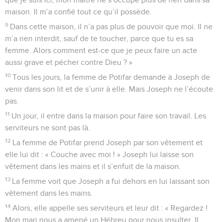
maison. Il m’a confié tout ce qu’il possède.
9
Dans cette maison, il n’a pas plus de pouvoir que moi. Il ne
m’a rien interdit, sauf de te toucher, parce que tu es sa
femme. Alors comment est-ce que je peux faire un acte
aussi grave et pécher contre Dieu ? »
10
Tous les jours, la femme de Potifar demande à Joseph de
venir dans son lit et de s’unir à elle. Mais Joseph ne l’écoute
pas.
11
Un jour, il entre dans la maison pour faire son travail. Les
serviteurs ne sont pas là.
12
La femme de Potifar prend Joseph par son vêtement et
elle lui dit : « Couche avec moi ! » Joseph lui laisse son
vêtement dans les mains et il s’enfuit de la maison.
13
La femme voit que Joseph a fui dehors en lui laissant son
vêtement dans les mains.
14
Alors, elle appelle ses serviteurs et leur dit : « Regardez !
Mon mari nous a amené un Hébreu pour nous insulter. Il