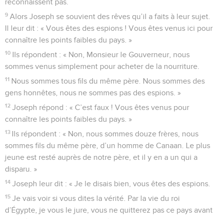
reconnaissent pas.
9
Alors Joseph se souvient des rêves qu’il a faits à leur sujet.
Il leur dit : « Vous êtes des espions ! Vous êtes venus ici pour
connaître les points faibles du pays. »
10
Ils répondent : « Non, Monsieur le Gouverneur, nous
sommes venus simplement pour acheter de la nourriture.
11
Nous sommes tous fils du même père. Nous sommes des
gens honnêtes, nous ne sommes pas des espions. »
12
Joseph répond : « C’est faux ! Vous êtes venus pour
connaître les points faibles du pays. »
13
Ils répondent : « Non, nous sommes douze frères, nous
sommes fils du même père, d’un homme de Canaan. Le plus
jeune est resté auprès de notre père, et il y en a un qui a
disparu. »
14
Joseph leur dit : « Je le disais bien, vous êtes des espions.
15
Je vais voir si vous dites la vérité. Par la vie du roi
d’Égypte, je vous le jure, vous ne quitterez pas ce pays avant