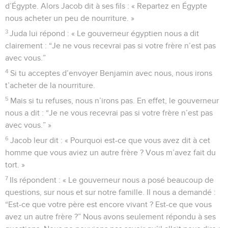
d’Égypte. Alors Jacob dit à ses fils : « Repartez en Égypte
nous acheter un peu de nourriture. »
3
Juda lui répond : « Le gouverneur égyptien nous a dit
clairement : “Je ne vous recevrai pas si votre frère n’est pas
avec vous.”
4
Si tu acceptes d’envoyer Benjamin avec nous, nous irons
t’acheter de la nourriture.
5
Mais si tu refuses, nous n’irons pas. En effet, le gouverneur
nous a dit : “Je ne vous recevrai pas si votre frère n’est pas
avec vous.” »
6
Jacob leur dit : « Pourquoi est-ce que vous avez dit à cet
homme que vous aviez un autre frère ? Vous m’avez fait du
tort. »
7
Ils répondent : « Le gouverneur nous a posé beaucoup de
questions, sur nous et sur notre famille. Il nous a demandé :
“Est-ce que votre père est encore vivant ? Est-ce que vous
avez un autre frère ?” Nous avons seulement répondu à ses