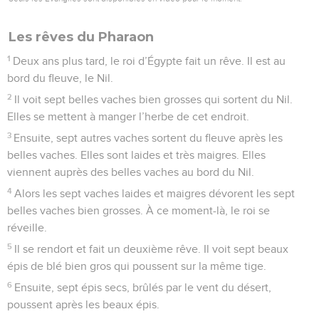
Les rêves du Pharaon
1
Deux ans plus tard, le roi d’Égypte fait un rêve. Il est au
bord du fleuve, le Nil.
2
Il voit sept belles vaches bien grosses qui sortent du Nil.
Elles se mettent à manger l’herbe de cet endroit.
3
Ensuite, sept autres vaches sortent du fleuve après les
belles vaches. Elles sont laides et très maigres. Elles
viennent auprès des belles vaches au bord du Nil.
4
Alors les sept vaches laides et maigres dévorent les sept
belles vaches bien grosses. À ce moment-là, le roi se
réveille.
5
Il se rendort et fait un deuxième rêve. Il voit sept beaux
épis de blé bien gros qui poussent sur la même tige.
6
Ensuite, sept épis secs, brûlés par le vent du désert,
poussent après les beaux épis.