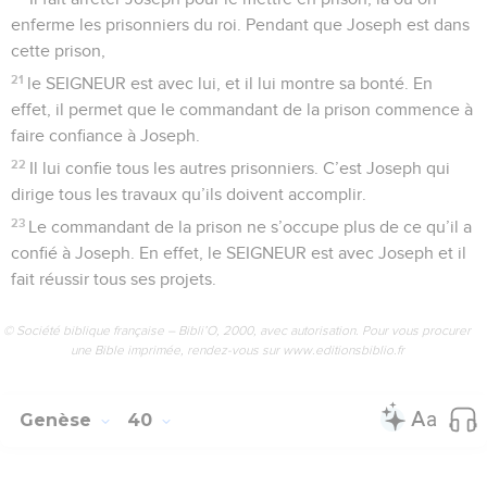
enferme les prisonniers du roi. Pendant que Joseph est dans
cette prison,
21
le SEIGNEUR est avec lui, et il lui montre sa bonté. En
effet, il permet que le commandant de la prison commence à
faire confiance à Joseph.
22
Il lui confie tous les autres prisonniers. C’est Joseph qui
dirige tous les travaux qu’ils doivent accomplir.
23
Le commandant de la prison ne s’occupe plus de ce qu’il a
confié à Joseph. En effet, le SEIGNEUR est avec Joseph et il
fait réussir tous ses projets.
© Société biblique française – Bibli’O, 2000, avec autorisation. Pour vous procurer
une Bible imprimée, rendez-vous sur www.editionsbiblio.fr
Genèse
40