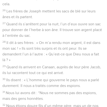
cela.
26
Les frères de Joseph mettent les sacs de blé sur leurs
ânes et ils partent.
27
Quand ils s’arrêtent pour la nuit, l’un d’eux ouvre son sac
pour donner de l’herbe à son âne. Il trouve son argent placé
à l’entrée du sac.
28
Il dit à ses frères : « On m’a rendu mon argent, il est dans
mon sac ! » Ils sont très surpris et ils ont peur. Ils se
demandent l’un à l’autre : « Qu’est-ce que Dieu nous a fait
là ? »
29
Quand ils arrivent en Canaan, auprès de leur père Jacob,
ils lui racontent tout ce qui est arrivé.
30
Ils disent : « L’homme qui gouverne le pays nous a parlé
durement. Il nous a traités comme des espions.
31
Nous lui avons dit : “Nous ne sommes pas des espions,
mais des gens honnêtes.
32
Nous étions douze fils d’un même père, mais un de nos