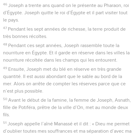
46
Joseph a trente ans quand on le présente au Pharaon, roi
d’Égypte. Joseph quitte le roi d’Égypte et il part visiter tout
le pays.
47
Pendant les sept années de richesse, la terre produit de
très bonnes récoltes.
48
Pendant ces sept années, Joseph rassemble toute la
nourriture en Égypte. Et il garde en réserve dans les villes la
nourriture récoltée dans les champs qui les entourent.
49
Ensuite, Joseph met du blé en réserve en très grande
quantité. Il est aussi abondant que le sable au bord de la
mer. Alors on arrête de compter les réserves parce que ce
n’est plus possible.
50
Avant le début de la famine, la femme de Joseph, Asnath,
fille de Potiféra, prêtre de la ville d’On, met au monde deux
fils.
51
Joseph appelle l’aîné Manassé et il dit : « Dieu me permet
d’oublier toutes mes souffrances et ma séparation d’avec ma