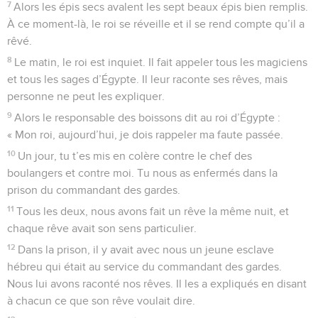
7
Alors les épis secs avalent les sept beaux épis bien remplis.
À ce moment-là, le roi se réveille et il se rend compte qu’il a
rêvé.
8
Le matin, le roi est inquiet. Il fait appeler tous les magiciens
et tous les sages d’Égypte. Il leur raconte ses rêves, mais
personne ne peut les expliquer.
9
Alors le responsable des boissons dit au roi d’Égypte :
« Mon roi, aujourd’hui, je dois rappeler ma faute passée.
10
Un jour, tu t’es mis en colère contre le chef des
boulangers et contre moi. Tu nous as enfermés dans la
prison du commandant des gardes.
11
Tous les deux, nous avons fait un rêve la même nuit, et
chaque rêve avait son sens particulier.
12
Dans la prison, il y avait avec nous un jeune esclave
hébreu qui était au service du commandant des gardes.
Nous lui avons raconté nos rêves. Il les a expliqués en disant
à chacun ce que son rêve voulait dire.