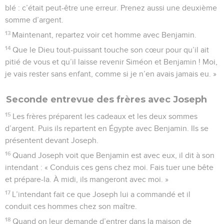
blé : c’était peut-être une erreur. Prenez aussi une deuxième
somme d’argent.
13
Maintenant, repartez voir cet homme avec Benjamin.
14
Que le Dieu tout-puissant touche son cœur pour qu’il ait
pitié de vous et qu’il laisse revenir Siméon et Benjamin ! Moi,
je vais rester sans enfant, comme si je n’en avais jamais eu. »
Seconde entrevue des frères avec Joseph
15
Les frères préparent les cadeaux et les deux sommes
d’argent. Puis ils repartent en Égypte avec Benjamin. Ils se
présentent devant Joseph.
16
Quand Joseph voit que Benjamin est avec eux, il dit à son
intendant : « Conduis ces gens chez moi. Fais tuer une bête
et prépare-la. À midi, ils mangeront avec moi. »
17
L’intendant fait ce que Joseph lui a commandé et il
conduit ces hommes chez son maître.
18
Quand on leur demande d’entrer dans la maison de