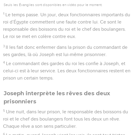
Seuls les Évangiles sont disponibles en vidéo pour le moment.
1
Le temps passe. Un jour, deux fonctionnaires importants du
roi d’Égypte commettent une faute contre lui. Ce sont le
responsable des boissons du roi et le chef des boulangers.
Le roi se met en colère contre eux.
3
Il les fait donc enfermer dans la prison du commandant de
ses gardes, là où Joseph est lui-même prisonnier.
4
Le commandant des gardes du roi les confie à Joseph, et
celui-ci est à leur service. Les deux fonctionnaires restent en
prison un certain temps.
Joseph interprète les rêves des deux
prisonniers
5
Une nuit, dans leur prison, le responsable des boissons du
roi et le chef des boulangers font tous les deux un rêve.
Chaque rêve a son sens particulier.
6