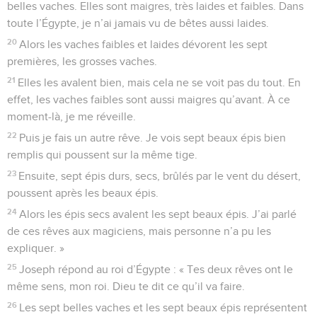
belles vaches. Elles sont maigres, très laides et faibles. Dans
toute l’Égypte, je n’ai jamais vu de bêtes aussi laides.
20
Alors les vaches faibles et laides dévorent les sept
premières, les grosses vaches.
21
Elles les avalent bien, mais cela ne se voit pas du tout. En
effet, les vaches faibles sont aussi maigres qu’avant. À ce
moment-là, je me réveille.
22
Puis je fais un autre rêve. Je vois sept beaux épis bien
remplis qui poussent sur la même tige.
23
Ensuite, sept épis durs, secs, brûlés par le vent du désert,
poussent après les beaux épis.
24
Alors les épis secs avalent les sept beaux épis. J’ai parlé
de ces rêves aux magiciens, mais personne n’a pu les
expliquer. »
25
Joseph répond au roi d’Égypte : « Tes deux rêves ont le
même sens, mon roi. Dieu te dit ce qu’il va faire.
26
Les sept belles vaches et les sept beaux épis représentent