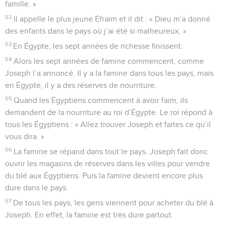
famille. »
52
Il appelle le plus jeune Éfraïm et il dit : « Dieu m’a donné
des enfants dans le pays où j’ai été si malheureux. »
53
En Égypte, les sept années de richesse finissent.
54
Alors les sept années de famine commencent, comme
Joseph l’a annoncé. Il y a la famine dans tous les pays, mais
en Égypte, il y a des réserves de nourriture.
55
Quand les Égyptiens commencent à avoir faim, ils
demandent de la nourriture au roi d’Égypte. Le roi répond à
tous les Égyptiens : « Allez trouver Joseph et faites ce qu’il
vous dira. »
56
La famine se répand dans tout le pays. Joseph fait donc
ouvrir les magasins de réserves dans les villes pour vendre
du blé aux Égyptiens. Puis la famine devient encore plus
dure dans le pays.
57
De tous les pays, les gens viennent pour acheter du blé à
Joseph. En effet, la famine est très dure partout.