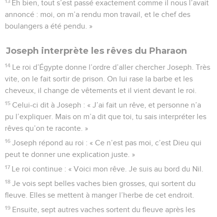
13
Eh bien, tout s’est passé exactement comme il nous l’avait
annoncé : moi, on m’a rendu mon travail, et le chef des
boulangers a été pendu. »
Joseph interprète les rêves du Pharaon
14
Le roi d’Égypte donne l’ordre d’aller chercher Joseph. Très
vite, on le fait sortir de prison. On lui rase la barbe et les
cheveux, il change de vêtements et il vient devant le roi.
15
Celui-ci dit à Joseph : « J’ai fait un rêve, et personne n’a
pu l’expliquer. Mais on m’a dit que toi, tu sais interpréter les
rêves qu’on te raconte. »
16
Joseph répond au roi : « Ce n’est pas moi, c’est Dieu qui
peut te donner une explication juste. »
17
Le roi continue : « Voici mon rêve. Je suis au bord du Nil.
18
Je vois sept belles vaches bien grosses, qui sortent du
fleuve. Elles se mettent à manger l’herbe de cet endroit.
19
Ensuite, sept autres vaches sortent du fleuve après les