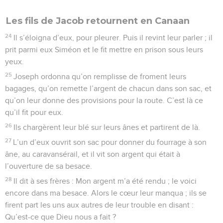
Les fils de Jacob retournent en Canaan
24
Il s’éloigna d’eux, pour pleurer. Puis il revint leur parler ; il
prit parmi eux Siméon et le fit mettre en prison sous leurs
yeux.
25
Joseph ordonna qu’on remplisse de froment leurs
bagages, qu’on remette l’argent de chacun dans son sac, et
qu’on leur donne des provisions pour la route. C’est là ce
qu’il fit pour eux.
26
Ils chargèrent leur blé sur leurs ânes et partirent de là.
27
L’un d’eux ouvrit son sac pour donner du fourrage à son
âne, au caravansérail, et il vit son argent qui était à
l’ouverture de sa besace.
28
Il dit à ses frères : Mon argent m’a été rendu ; le voici
encore dans ma besace. Alors le cœur leur manqua ; ils se
firent part les uns aux autres de leur trouble en disant :
Qu’est-ce que Dieu nous a fait ?