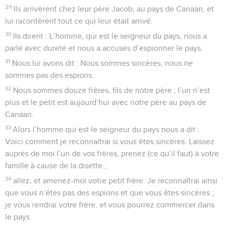
29
Ils arrivèrent chez leur père Jacob, au pays de Canaan, et
lui racontèrent tout ce qui leur était arrivé.
30
Ils dirent : L’homme, qui est le seigneur du pays, nous a
parlé avec dureté et nous a accusés d’espionner le pays.
31
Nous lui avons dit : Nous sommes sincères, nous ne
sommes pas des espions.
32
Nous sommes douze frères, fils de notre père ; l’un n’est
plus et le petit est aujourd’hui avec notre père au pays de
Canaan.
33
Alors l’homme qui est le seigneur du pays nous a dit :
Voici comment je reconnaîtrai si vous êtes sincères. Laissez
auprès de moi l’un de vos frères, prenez (ce qu’il faut) à votre
famille à cause de la disette ;
34
allez, et amenez-moi votre petit frère. Je reconnaîtrai ainsi
que vous n’êtes pas des espions et que vous êtes sincères ;
je vous rendrai votre frère, et vous pourrez commercer dans
le pays.