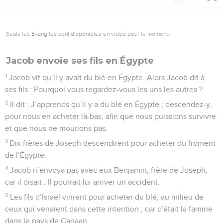
Seuls les Évangiles sont disponibles en vidéo pour le moment.
Jacob envoie ses fils en Égypte
1
Jacob vit qu’il y avait du blé en Égypte. Alors Jacob dit à
ses fils : Pourquoi vous regardez-vous les uns les autres ?
2
Il dit : J’apprends qu’il y a du blé en Égypte ; descendez-y,
pour nous en acheter là-bas, afin que nous puissions survivre
et que nous ne mourions pas.
3
Dix frères de Joseph descendirent pour acheter du froment
de l’Égypte.
4
Jacob n’envoya pas avec eux Benjamin, frère de Joseph,
car il disait : Il pourrait lui arriver un accident.
5
Les fils d’Israël vinrent pour acheter du blé, au milieu de
ceux qui venaient dans cette intention ; car c’était la famine
dans le pays de Canaan.