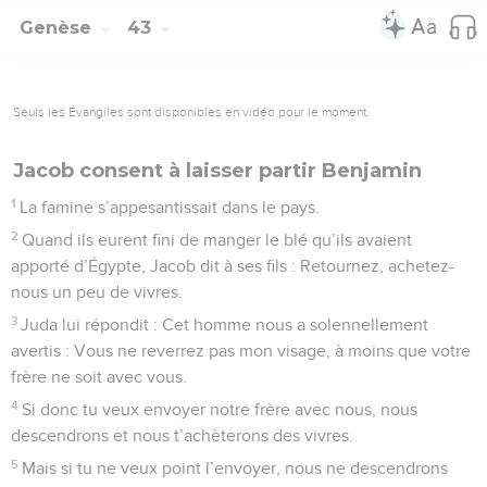
Genèse
43
Seuls les Évangiles sont disponibles en vidéo pour le moment.
Jacob consent à laisser partir Benjamin
1
La famine s’appesantissait dans le pays.
2
Quand ils eurent fini de manger le blé qu’ils avaient
apporté d’Égypte, Jacob dit à ses fils : Retournez, achetez-
nous un peu de vivres.
3
Juda lui répondit : Cet homme nous a solennellement
avertis : Vous ne reverrez pas mon visage, à moins que votre
frère ne soit avec vous.
4
Si donc tu veux envoyer notre frère avec nous, nous
descendrons et nous t’achèterons des vivres.
5
Mais si tu ne veux point l’envoyer, nous ne descendrons