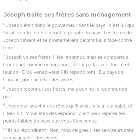
Joseph traite ses frères sans ménagement
6
Joseph était donc le gouverneur dans le pays ; c’est lui qui
faisait vendre du blé à tout le peuple du pays. Les frères de
Joseph vinrent et se prosternèrent devant lui la face contre
terre.
7
Joseph vit ses frères. Il les reconnut, mais se comporta à
leur égard comme un inconnu ; il leur parla avec dureté et
leur dit : D’où venez-vous ? Ils répondirent : Du pays de
Canaan, pour acheter des vivres.
8
Joseph reconnut ses frères, mais eux ne le reconnurent
pas.
9
Joseph se souvint des rêves qu’il avait faits à leur sujet, et
il leur dit : Vous êtes des espions ; c’est pour repérer les
points faibles du pays que vous êtes venus.
10
Ils lui répondirent : Non, mon seigneur, tes serviteurs sont
venus acheter des vivres.