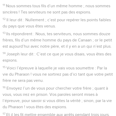
11
Nous sommes tous fils d’un même homme ; nous sommes
sincères ! Tes serviteurs ne sont pas des espions.
12
Il leur dit : Nullement ; c’est pour repérer les points faibles
du pays que vous êtes venus.
13
Ils répondirent : Nous, tes serviteurs, nous sommes douze
frères, fils d’un même homme du pays de Canaan ; or le petit
est aujourd’hui avec notre père, et il y en a un qui n’est plus.
14
Joseph leur dit : C’est ce que je vous disais, vous êtes des
espions.
15
Voici l’épreuve à laquelle je vais vous soumettre : Par la
vie du Pharaon ! vous ne sortirez pas d’ici tant que votre petit
frère ne sera pas venu.
16
Envoyez l’un de vous pour chercher votre frère ; quant à
vous, vous irez en prison. Vos paroles seront mises à
l’épreuve, pour savoir si vous dites la vérité ; sinon, par la vie
du Pharaon ! vous êtes des espions.
17
Et il les fit mettre ensemble aux arrêts pendant trois jours.