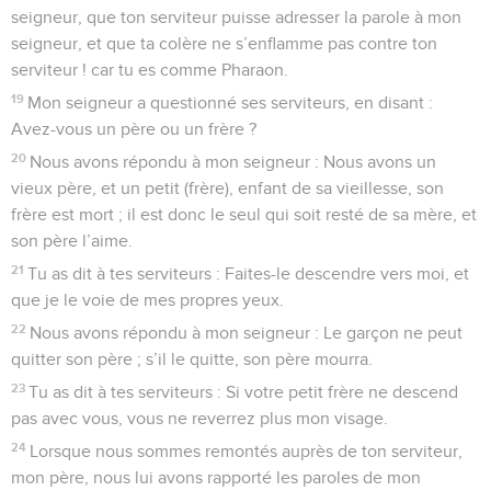
seigneur, que ton serviteur puisse adresser la parole à mon
seigneur, et que ta colère ne s’enflamme pas contre ton
serviteur ! car tu es comme Pharaon.
19
Mon seigneur a questionné ses serviteurs, en disant :
Avez-vous un père ou un frère ?
20
Nous avons répondu à mon seigneur : Nous avons un
vieux père, et un petit (frère), enfant de sa vieillesse, son
frère est mort ; il est donc le seul qui soit resté de sa mère, et
son père l’aime.
21
Tu as dit à tes serviteurs : Faites-le descendre vers moi, et
que je le voie de mes propres yeux.
22
Nous avons répondu à mon seigneur : Le garçon ne peut
quitter son père ; s’il le quitte, son père mourra.
23
Tu as dit à tes serviteurs : Si votre petit frère ne descend
pas avec vous, vous ne reverrez plus mon visage.
24
Lorsque nous sommes remontés auprès de ton serviteur,
mon père, nous lui avons rapporté les paroles de mon