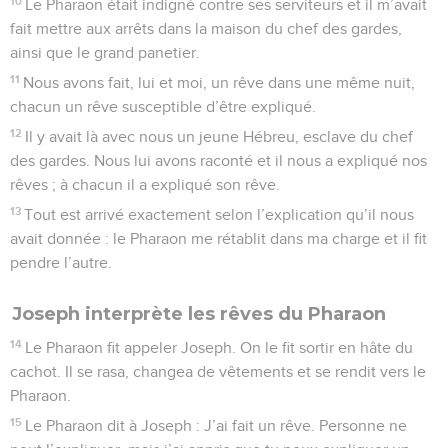
10
Le Pharaon était indigné contre ses serviteurs et il m’avait
fait mettre aux arrêts dans la maison du chef des gardes,
ainsi que le grand panetier.
11
Nous avons fait, lui et moi, un rêve dans une même nuit,
chacun un rêve susceptible d’être expliqué.
12
Il y avait là avec nous un jeune Hébreu, esclave du chef
des gardes. Nous lui avons raconté et il nous a expliqué nos
rêves ; à chacun il a expliqué son rêve.
13
Tout est arrivé exactement selon l’explication qu’il nous
avait donnée : le Pharaon me rétablit dans ma charge et il fit
pendre l’autre.
Joseph interprète les rêves du Pharaon
14
Le Pharaon fit appeler Joseph. On le fit sortir en hâte du
cachot. Il se rasa, changea de vêtements et se rendit vers le
Pharaon.
15
Le Pharaon dit à Joseph : J’ai fait un rêve. Personne ne