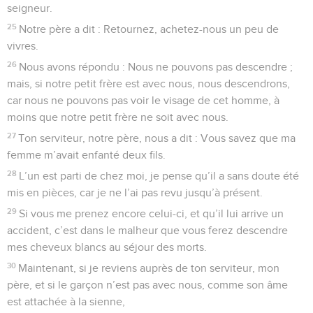
seigneur.
25
Notre père a dit : Retournez, achetez-nous un peu de
vivres.
26
Nous avons répondu : Nous ne pouvons pas descendre ;
mais, si notre petit frère est avec nous, nous descendrons,
car nous ne pouvons pas voir le visage de cet homme, à
moins que notre petit frère ne soit avec nous.
27
Ton serviteur, notre père, nous a dit : Vous savez que ma
femme m’avait enfanté deux fils.
28
L’un est parti de chez moi, je pense qu’il a sans doute été
mis en pièces, car je ne l’ai pas revu jusqu’à présent.
29
Si vous me prenez encore celui-ci, et qu’il lui arrive un
accident, c’est dans le malheur que vous ferez descendre
mes cheveux blancs au séjour des morts.
30
Maintenant, si je reviens auprès de ton serviteur, mon
père, et si le garçon n’est pas avec nous, comme son âme
est attachée à la sienne,