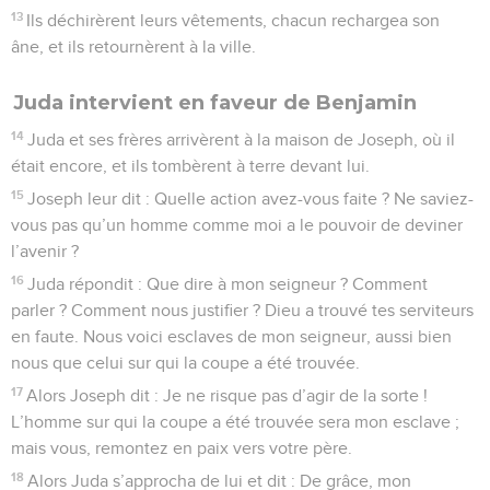
13
Ils déchirèrent leurs vêtements, chacun rechargea son
âne, et ils retournèrent à la ville.
Juda intervient en faveur de Benjamin
14
Juda et ses frères arrivèrent à la maison de Joseph, où il
était encore, et ils tombèrent à terre devant lui.
15
Joseph leur dit : Quelle action avez-vous faite ? Ne saviez-
vous pas qu’un homme comme moi a le pouvoir de deviner
l’avenir ?
16
Juda répondit : Que dire à mon seigneur ? Comment
parler ? Comment nous justifier ? Dieu a trouvé tes serviteurs
en faute. Nous voici esclaves de mon seigneur, aussi bien
nous que celui sur qui la coupe a été trouvée.
17
Alors Joseph dit : Je ne risque pas d’agir de la sorte !
L’homme sur qui la coupe a été trouvée sera mon esclave ;
mais vous, remontez en paix vers votre père.
18
Alors Juda s’approcha de lui et dit : De grâce, mon