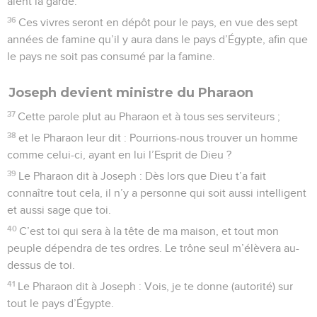
aient la garde.
36
Ces vivres seront en dépôt pour le pays, en vue des sept
années de famine qu’il y aura dans le pays d’Égypte, afin que
le pays ne soit pas consumé par la famine.
Joseph devient ministre du Pharaon
37
Cette parole plut au Pharaon et à tous ses serviteurs ;
38
et le Pharaon leur dit : Pourrions-nous trouver un homme
comme celui-ci, ayant en lui l’Esprit de Dieu ?
39
Le Pharaon dit à Joseph : Dès lors que Dieu t’a fait
connaître tout cela, il n’y a personne qui soit aussi intelligent
et aussi sage que toi.
40
C’est toi qui sera à la tête de ma maison, et tout mon
peuple dépendra de tes ordres. Le trône seul m’élèvera au-
dessus de toi.
41
Le Pharaon dit à Joseph : Vois, je te donne (autorité) sur
tout le pays d’Égypte.