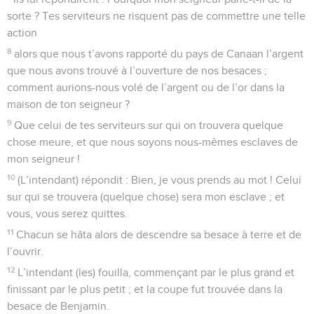
sorte ? Tes serviteurs ne risquent pas de commettre une telle
action
8
alors que nous t’avons rapporté du pays de Canaan l’argent
que nous avons trouvé à l’ouverture de nos besaces ;
comment aurions-nous volé de l’argent ou de l’or dans la
maison de ton seigneur ?
9
Que celui de tes serviteurs sur qui on trouvera quelque
chose meure, et que nous soyons nous-mêmes esclaves de
mon seigneur !
10
(L’intendant) répondit : Bien, je vous prends au mot ! Celui
sur qui se trouvera (quelque chose) sera mon esclave ; et
vous, vous serez quittes.
11
Chacun se hâta alors de descendre sa besace à terre et de
l’ouvrir.
12
L’intendant (les) fouilla, commençant par le plus grand et
finissant par le plus petit ; et la coupe fut trouvée dans la
besace de Benjamin.