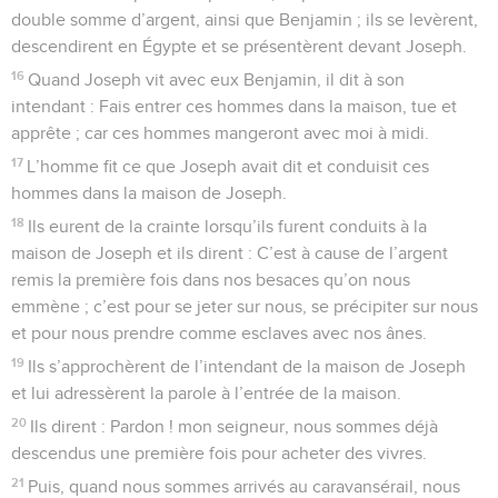
double somme d’argent, ainsi que Benjamin ; ils se levèrent,
descendirent en Égypte et se présentèrent devant Joseph.
16
Quand Joseph vit avec eux Benjamin, il dit à son
intendant : Fais entrer ces hommes dans la maison, tue et
apprête ; car ces hommes mangeront avec moi à midi.
17
L’homme fit ce que Joseph avait dit et conduisit ces
hommes dans la maison de Joseph.
18
Ils eurent de la crainte lorsqu’ils furent conduits à la
maison de Joseph et ils dirent : C’est à cause de l’argent
remis la première fois dans nos besaces qu’on nous
emmène ; c’est pour se jeter sur nous, se précipiter sur nous
et pour nous prendre comme esclaves avec nos ânes.
19
Ils s’approchèrent de l’intendant de la maison de Joseph
et lui adressèrent la parole à l’entrée de la maison.
20
Ils dirent : Pardon ! mon seigneur, nous sommes déjà
descendus une première fois pour acheter des vivres.
21
Puis, quand nous sommes arrivés au caravansérail, nous