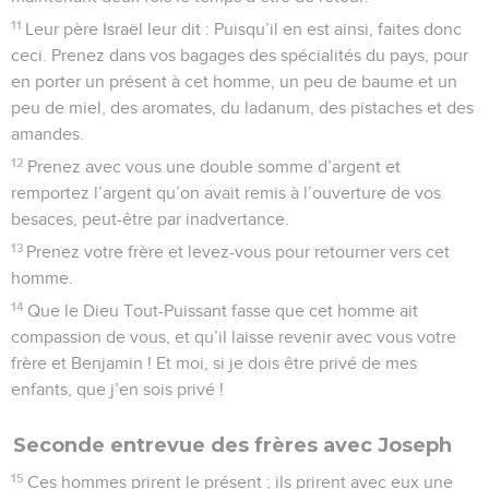
11
Leur père Israël leur dit : Puisqu’il en est ainsi, faites donc
ceci. Prenez dans vos bagages des spécialités du pays, pour
en porter un présent à cet homme, un peu de baume et un
peu de miel, des aromates, du ladanum, des pistaches et des
amandes.
12
Prenez avec vous une double somme d’argent et
remportez l’argent qu’on avait remis à l’ouverture de vos
besaces, peut-être par inadvertance.
13
Prenez votre frère et levez-vous pour retourner vers cet
homme.
14
Que le Dieu Tout-Puissant fasse que cet homme ait
compassion de vous, et qu’il laisse revenir avec vous votre
frère et Benjamin ! Et moi, si je dois être privé de mes
enfants, que j’en sois privé !
Seconde entrevue des frères avec Joseph
15
Ces hommes prirent le présent ; ils prirent avec eux une