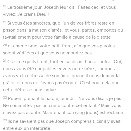
18
Le troisième jour, Joseph leur dit : Faites ceci et vous
vivrez. Je crains Dieu !
19
Si vous êtes sincères, que l’un de vos frères reste en
prison dans la maison d’arrêt ; et vous, partez, emportez du
ravitaillement pour votre famille à cause de la disette
20
et amenez-moi votre petit frère, afin que vos paroles
soient vérifiées et que vous ne mouriez pas.
21
C’est ce qu’ils firent, tout en se disant l’un à l’autre : Oui,
nous avons été coupables envers notre frère ; car nous
avons vu la détresse de son âme, quand il nous demandait
grâce, et nous ne l’avons pas écouté. C’est pour cela que
cette détresse nous arrive.
22
Ruben, prenant la parole, leur dit : Ne vous disais-je pas :
Ne commettez pas un crime contre cet enfant ? Mais vous
n’avez pas écouté. Maintenant son sang (nous) est réclamé.
23
Ils ne savaient pas que Joseph comprenait, car il y avait
entre eux un interprète.