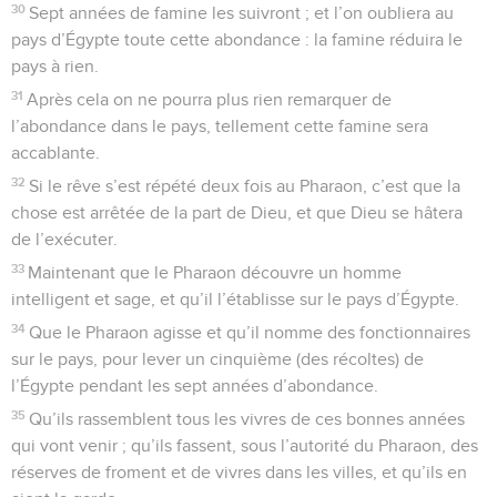
30
Sept années de famine les suivront ; et l’on oubliera au
pays d’Égypte toute cette abondance : la famine réduira le
pays à rien.
31
Après cela on ne pourra plus rien remarquer de
l’abondance dans le pays, tellement cette famine sera
accablante.
32
Si le rêve s’est répété deux fois au Pharaon, c’est que la
chose est arrêtée de la part de Dieu, et que Dieu se hâtera
de l’exécuter.
33
Maintenant que le Pharaon découvre un homme
intelligent et sage, et qu’il l’établisse sur le pays d’Égypte.
34
Que le Pharaon agisse et qu’il nomme des fonctionnaires
sur le pays, pour lever un cinquième (des récoltes) de
l’Égypte pendant les sept années d’abondance.
35
Qu’ils rassemblent tous les vivres de ces bonnes années
qui vont venir ; qu’ils fassent, sous l’autorité du Pharaon, des
réserves de froment et de vivres dans les villes, et qu’ils en