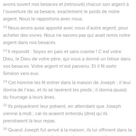
avons ouvert nos besaces et (retrouvé) chacun son argent à
l’ouverture de sa besace, exactement le poids de notre
argent. Nous le rapportons avec nous.
22
Nous avons aussi apporté avec nous d’autre argent, pour
acheter des vivres. Nous ne savons pas qui avait remis notre
argent dans nos besaces.
23
Il répondit : Soyez en paix et sans crainte ! C’est votre
Dieu, le Dieu de votre père, qui vous a donné un trésor dans
vos besaces. Votre argent m’est parvenu. Et il fit sortir
Siméon vers eux.
24
Cet homme les fit entrer dans la maison de Joseph ; il leur
donna de l’eau, et ils se lavèrent les pieds ; il donna (aussi)
du fourrage à leurs ânes.
25
Ils préparèrent leur présent, en attendant que Joseph
vienne à midi ; car ils avaient entendu (dire) qu’ils
prendraient là leur repas.
26
Quand Joseph fut arrivé à la maison, ils lui offrirent dans la