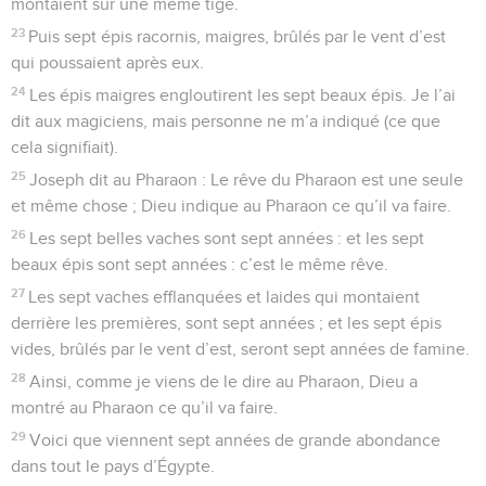
montaient sur une même tige.
23
Puis sept épis racornis, maigres, brûlés par le vent d’est
qui poussaient après eux.
24
Les épis maigres engloutirent les sept beaux épis. Je l’ai
dit aux magiciens, mais personne ne m’a indiqué (ce que
cela signifiait).
25
Joseph dit au Pharaon : Le rêve du Pharaon est une seule
et même chose ; Dieu indique au Pharaon ce qu’il va faire.
26
Les sept belles vaches sont sept années : et les sept
beaux épis sont sept années : c’est le même rêve.
27
Les sept vaches efflanquées et laides qui montaient
derrière les premières, sont sept années ; et les sept épis
vides, brûlés par le vent d’est, seront sept années de famine.
28
Ainsi, comme je viens de le dire au Pharaon, Dieu a
montré au Pharaon ce qu’il va faire.
29
Voici que viennent sept années de grande abondance
dans tout le pays d’Égypte.