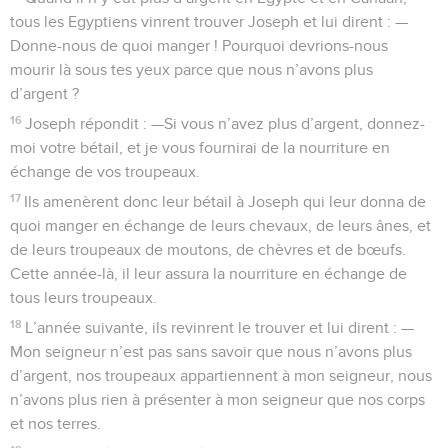
tous les Egyptiens vinrent trouver Joseph et lui dirent : —
Donne-nous de quoi manger ! Pourquoi devrions-nous
mourir là sous tes yeux parce que nous n’avons plus
d’argent ?
16
Joseph répondit : —Si vous n’avez plus d’argent, donnez-
moi votre bétail, et je vous fournirai de la nourriture en
échange de vos troupeaux.
17
Ils amenèrent donc leur bétail à Joseph qui leur donna de
quoi manger en échange de leurs chevaux, de leurs ânes, et
de leurs troupeaux de moutons, de chèvres et de bœufs.
Cette année-là, il leur assura la nourriture en échange de
tous leurs troupeaux.
18
L’année suivante, ils revinrent le trouver et lui dirent : —
Mon seigneur n’est pas sans savoir que nous n’avons plus
d’argent, nos troupeaux appartiennent à mon seigneur, nous
n’avons plus rien à présenter à mon seigneur que nos corps
et nos terres.