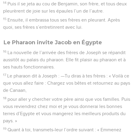
14
Puis il se jeta au cou de Benjamin, son frère, et tous deux
pleurèrent de joie sur les épaules l’un de l’autre.
15
Ensuite, il embrassa tous ses frères en pleurant. Après
quoi, ses frères s’entretinrent avec lui.
Le Pharaon invite Jacob en Égypte
16
La nouvelle de l’arrivée des frères de Joseph se répandit
aussitôt au palais du pharaon. Elle fit plaisir au pharaon et à
ses hauts fonctionnaires.
17
Le pharaon dit à Joseph : —Tu diras à tes frères : « Voilà ce
que vous allez faire : Chargez vos bêtes et retournez au pays
de Canaan,
18
pour aller y chercher votre père ainsi que vos familles. Puis
vous reviendrez chez moi et je vous donnerai les bonnes
terres d’Egypte et vous mangerez les meilleurs produits du
pays. »
19
Quant à toi, transmets-leur l’ordre suivant : « Emmenez