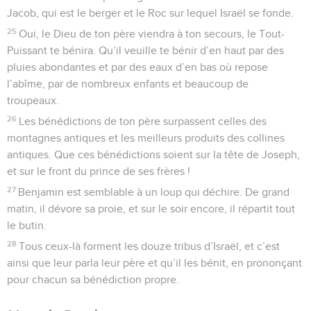
Jacob, qui est le berger et le Roc sur lequel Israël se fonde.
25
Oui, le Dieu de ton père viendra à ton secours, le Tout-
Puissant te bénira. Qu’il veuille te bénir d’en haut par des
pluies abondantes et par des eaux d’en bas où repose
l’abîme, par de nombreux enfants et beaucoup de
troupeaux.
26
Les bénédictions de ton père surpassent celles des
montagnes antiques et les meilleurs produits des collines
antiques. Que ces bénédictions soient sur la tête de Joseph,
et sur le front du prince de ses frères !
27
Benjamin est semblable à un loup qui déchire. De grand
matin, il dévore sa proie, et sur le soir encore, il répartit tout
le butin.
28
Tous ceux-là forment les douze tribus d’Israël, et c’est
ainsi que leur parla leur père et qu’il les bénit, en prononçant
pour chacun sa bénédiction propre.