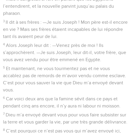
l’entendirent, et la nouvelle parvint jusqu’au palais du
pharaon.
3
Il dit à ses frères : —Je suis Joseph ! Mon père est-il encore
en vie ? Mais ses frères étaient incapables de lui répondre
tant ils avaient peur de lui.
4
Alors Joseph leur dit : —Venez près de moi ! Ils
s’approchèrent. —Je suis Joseph, leur dit-il, votre frère, que
vous avez vendu pour être emmené en Egypte.
5
Et maintenant, ne vous tourmentez pas et ne vous
accablez pas de remords de m’avoir vendu comme esclave.
C’est pour vous sauver la vie que Dieu m’a envoyé devant
vous.
6
Car voici deux ans que la famine sévit dans ce pays et
pendant cinq ans encore, il n’y aura ni labour ni moisson.
7
Dieu m’a envoyé devant vous pour vous faire subsister sur
la terre et vous garder la vie, par une très grande délivrance.
8
C’est pourquoi ce n’est pas vous qui m’avez envoyé ici,