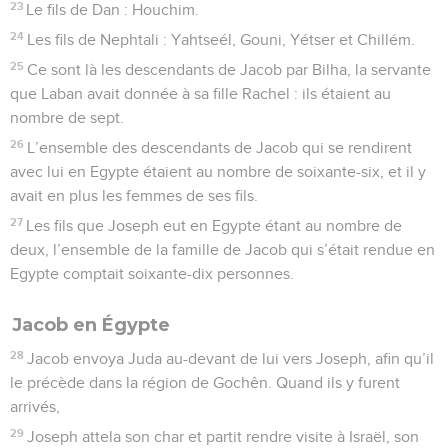
23
Le fils de Dan : Houchim.
24
Les fils de Nephtali : Yahtseél, Gouni, Yétser et Chillém.
25
Ce sont là les descendants de Jacob par Bilha, la servante
que Laban avait donnée à sa fille Rachel : ils étaient au
nombre de sept.
26
L’ensemble des descendants de Jacob qui se rendirent
avec lui en Egypte étaient au nombre de soixante-six, et il y
avait en plus les femmes de ses fils.
27
Les fils que Joseph eut en Egypte étant au nombre de
deux, l’ensemble de la famille de Jacob qui s’était rendue en
Egypte comptait soixante-dix personnes.
Jacob en Égypte
28
Jacob envoya Juda au-devant de lui vers Joseph, afin qu’il
le précède dans la région de Gochên. Quand ils y furent
arrivés,
29
Joseph attela son char et partit rendre visite à Israël, son