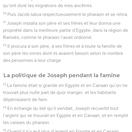
qu’ont duré les migrations de mes ancêtres.
10
Puis Jacob salua respectueusement le pharaon et se retira.
11
Joseph installa son père et ses frères et leur donna une
propriété dans la meilleure partie d’Egypte, dans la région de
Ramsès, comme le pharaon l’avait ordonné.
12
Il procura à son père, à ses frères et à toute la famille de
son père les vivres dont ils avaient besoin selon le nombre
des personnes à leur charge.
La politique de Joseph pendant la famine
13
La famine était si grande en Egypte et en Canaan qu’on ne
trouvait plus nulle part de quoi manger, et les habitants
dépérissaient de faim.
14
En échange du blé qu’il vendait, Joseph recueillit tout
l’argent qui se trouvait en Egypte et en Canaan, et en remplit
les caisses du pharaon.
15
Quand il n’y eut plus d’argent en Egypte et en Canaan,