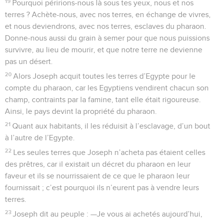
19
Pourquoi péririons-nous là sous tes yeux, nous et nos
terres ? Achète-nous, avec nos terres, en échange de vivres,
et nous deviendrons, avec nos terres, esclaves du pharaon.
Donne-nous aussi du grain à semer pour que nous puissions
survivre, au lieu de mourir, et que notre terre ne devienne
pas un désert.
20
Alors Joseph acquit toutes les terres d’Egypte pour le
compte du pharaon, car les Egyptiens vendirent chacun son
champ, contraints par la famine, tant elle était rigoureuse.
Ainsi, le pays devint la propriété du pharaon.
21
Quant aux habitants, il les réduisit à l’esclavage, d’un bout
à l’autre de l’Egypte.
22
Les seules terres que Joseph n’acheta pas étaient celles
des prêtres, car il existait un décret du pharaon en leur
faveur et ils se nourrissaient de ce que le pharaon leur
fournissait ; c’est pourquoi ils n’eurent pas à vendre leurs
terres.
23
Joseph dit au peuple : —Je vous ai achetés aujourd’hui,