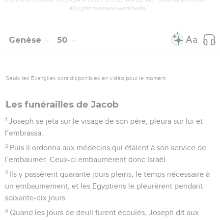
All rights reserved worldwide.
Genèse
50
Seuls les Évangiles sont disponibles en vidéo pour le moment.
Les funérailles de Jacob
1
Joseph se jeta sur le visage de son père, pleura sur lui et
l’embrassa.
2
Puis il ordonna aux médecins qui étaient à son service de
l’embaumer. Ceux-ci embaumèrent donc Israël.
3
Ils y passèrent quarante jours pleins, le temps nécessaire à
un embaumement, et les Egyptiens le pleurèrent pendant
soixante-dix jours.
4
Quand les jours de deuil furent écoulés, Joseph dit aux