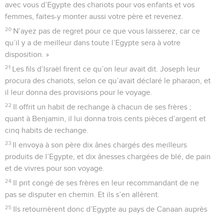
avec vous d’Egypte des chariots pour vos enfants et vos
femmes, faites-y monter aussi votre père et revenez.
20
N’ayez pas de regret pour ce que vous laisserez, car ce
qu’il y a de meilleur dans toute l’Egypte sera à votre
disposition. »
21
Les fils d’Israël firent ce qu’on leur avait dit. Joseph leur
procura des chariots, selon ce qu’avait déclaré le pharaon, et
il leur donna des provisions pour le voyage.
22
Il offrit un habit de rechange à chacun de ses frères ;
quant à Benjamin, il lui donna trois cents pièces d’argent et
cinq habits de rechange.
23
Il envoya à son père dix ânes chargés des meilleurs
produits de l’Egypte, et dix ânesses chargées de blé, de pain
et de vivres pour son voyage.
24
Il prit congé de ses frères en leur recommandant de ne
pas se disputer en chemin. Et ils s’en allèrent.
25
Ils retournèrent donc d’Egypte au pays de Canaan auprès