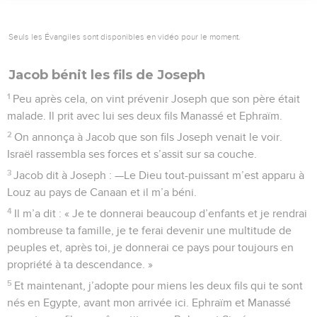
Seuls les Évangiles sont disponibles en vidéo pour le moment.
Jacob bénit les fils de Joseph
1
Peu après cela, on vint prévenir Joseph que son père était
malade. Il prit avec lui ses deux fils Manassé et Ephraïm.
2
On annonça à Jacob que son fils Joseph venait le voir.
Israël rassembla ses forces et s’assit sur sa couche.
3
Jacob dit à Joseph : —Le Dieu tout-puissant m’est apparu à
Louz au pays de Canaan et il m’a béni.
4
Il m’a dit : « Je te donnerai beaucoup d’enfants et je rendrai
nombreuse ta famille, je te ferai devenir une multitude de
peuples et, après toi, je donnerai ce pays pour toujours en
propriété à ta descendance. »
5
Et maintenant, j’adopte pour miens les deux fils qui te sont
nés en Egypte, avant mon arrivée ici. Ephraïm et Manassé