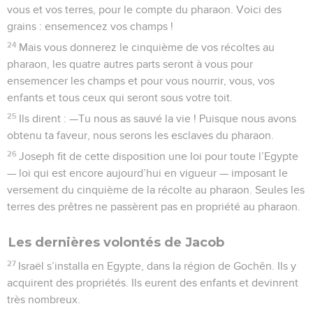
vous et vos terres, pour le compte du pharaon. Voici des
grains : ensemencez vos champs !
24
Mais vous donnerez le cinquième de vos récoltes au
pharaon, les quatre autres parts seront à vous pour
ensemencer les champs et pour vous nourrir, vous, vos
enfants et tous ceux qui seront sous votre toit.
25
Ils dirent : —Tu nous as sauvé la vie ! Puisque nous avons
obtenu ta faveur, nous serons les esclaves du pharaon.
26
Joseph fit de cette disposition une loi pour toute l’Egypte
— loi qui est encore aujourd’hui en vigueur — imposant le
versement du cinquième de la récolte au pharaon. Seules les
terres des prêtres ne passèrent pas en propriété au pharaon.
Les dernières volontés de Jacob
27
Israël s’installa en Egypte, dans la région de Gochên. Ils y
acquirent des propriétés. Ils eurent des enfants et devinrent
très nombreux.