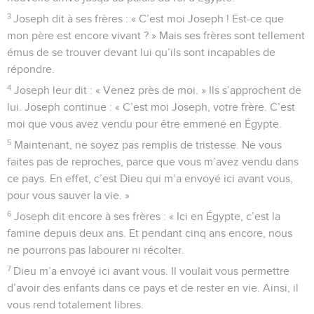
3
Joseph dit à ses frères : « C’est moi Joseph ! Est-ce que
mon père est encore vivant ? » Mais ses frères sont tellement
émus de se trouver devant lui qu’ils sont incapables de
répondre.
4
Joseph leur dit : « Venez près de moi. » Ils s’approchent de
lui. Joseph continue : « C’est moi Joseph, votre frère. C’est
moi que vous avez vendu pour être emmené en Égypte.
5
Maintenant, ne soyez pas remplis de tristesse. Ne vous
faites pas de reproches, parce que vous m’avez vendu dans
ce pays. En effet, c’est Dieu qui m’a envoyé ici avant vous,
pour vous sauver la vie. »
6
Joseph dit encore à ses frères : « Ici en Égypte, c’est la
famine depuis deux ans. Et pendant cinq ans encore, nous
ne pourrons pas labourer ni récolter.
7
Dieu m’a envoyé ici avant vous. Il voulait vous permettre
d’avoir des enfants dans ce pays et de rester en vie. Ainsi, il
vous rend totalement libres.