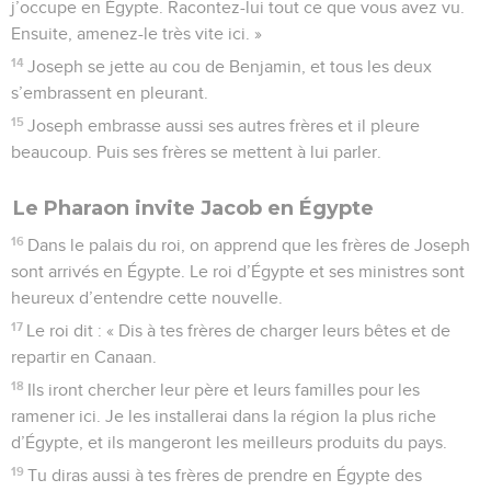
j’occupe en Égypte. Racontez-lui tout ce que vous avez vu.
Ensuite, amenez-le très vite ici. »
14
Joseph se jette au cou de Benjamin, et tous les deux
s’embrassent en pleurant.
15
Joseph embrasse aussi ses autres frères et il pleure
beaucoup. Puis ses frères se mettent à lui parler.
Le Pharaon invite Jacob en Égypte
16
Dans le palais du roi, on apprend que les frères de Joseph
sont arrivés en Égypte. Le roi d’Égypte et ses ministres sont
heureux d’entendre cette nouvelle.
17
Le roi dit : « Dis à tes frères de charger leurs bêtes et de
repartir en Canaan.
18
Ils iront chercher leur père et leurs familles pour les
ramener ici. Je les installerai dans la région la plus riche
d’Égypte, et ils mangeront les meilleurs produits du pays.
19
Tu diras aussi à tes frères de prendre en Égypte des