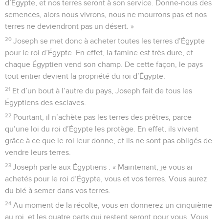
d’Égypte, et nos terres seront à son service. Donne-nous des
semences, alors nous vivrons, nous ne mourrons pas et nos
terres ne deviendront pas un désert. »
20
Joseph se met donc à acheter toutes les terres d’Égypte
pour le roi d’Égypte. En effet, la famine est très dure, et
chaque Égyptien vend son champ. De cette façon, le pays
tout entier devient la propriété du roi d’Égypte.
21
Et d’un bout à l’autre du pays, Joseph fait de tous les
Égyptiens des esclaves.
22
Pourtant, il n’achète pas les terres des prêtres, parce
qu’une loi du roi d’Égypte les protège. En effet, ils vivent
grâce à ce que le roi leur donne, et ils ne sont pas obligés de
vendre leurs terres.
23
Joseph parle aux Égyptiens : « Maintenant, je vous ai
achetés pour le roi d’Égypte, vous et vos terres. Vous aurez
du blé à semer dans vos terres.
24
Au moment de la récolte, vous en donnerez un cinquième
au roi, et les quatre parts qui restent seront pour vous. Vous