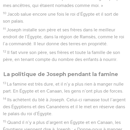
mes ancêtres, qui étaient nomades comme moi. »
10
Jacob salue encore une fois le roi d’Égypte et il sort de
son palais.
11
Joseph installe son père et ses frères dans le meilleur
endroit de l’Égypte, dans la région de Ramsès, comme le roi
l’a commandé. Il leur donne des terres en propriété.
12
Il fait vivre son père, ses frères et toute la famille de son
père, en tenant compte du nombre des enfants à nourrir.
La politique de Joseph pendant la famine
13
La famine est très dure, et il n’y a plus rien à manger nulle
part. En Égypte et en Canaan, les gens n’ont plus de forces.
14
Ils achètent du blé à Joseph. Celui-ci ramasse tout l’argent
des Égyptiens et des Cananéens et il le met en réserve dans
le palais du roi d’Égypte.
15
Quand il n’y a plus d’argent en Égypte et en Canaan, les
Égyptiens viennent dire à Joseph : « Donne-nous à manger.