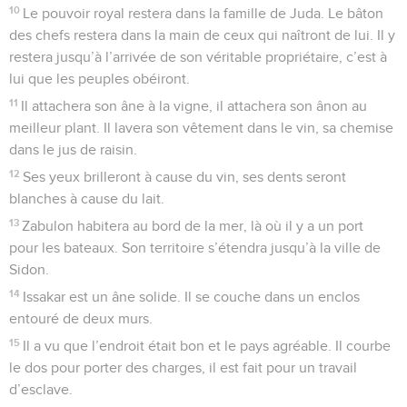
10
Le pouvoir royal restera dans la famille de Juda. Le bâton
des chefs restera dans la main de ceux qui naîtront de lui. Il y
restera jusqu’à l’arrivée de son véritable propriétaire, c’est à
lui que les peuples obéiront.
11
Il attachera son âne à la vigne, il attachera son ânon au
meilleur plant. Il lavera son vêtement dans le vin, sa chemise
dans le jus de raisin.
12
Ses yeux brilleront à cause du vin, ses dents seront
blanches à cause du lait.
13
Zabulon habitera au bord de la mer, là où il y a un port
pour les bateaux. Son territoire s’étendra jusqu’à la ville de
Sidon.
14
Issakar est un âne solide. Il se couche dans un enclos
entouré de deux murs.
15
Il a vu que l’endroit était bon et le pays agréable. Il courbe
le dos pour porter des charges, il est fait pour un travail
d’esclave.