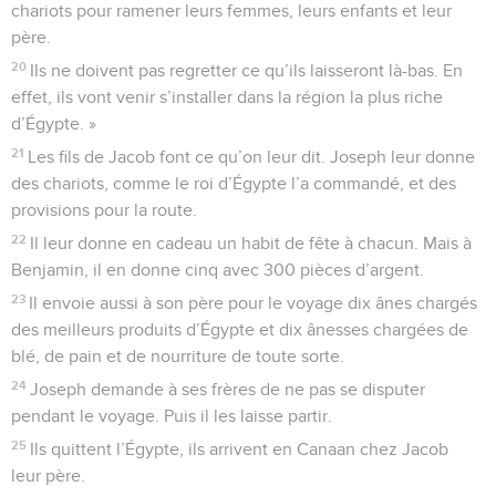
chariots pour ramener leurs femmes, leurs enfants et leur
père.
20
Ils ne doivent pas regretter ce qu’ils laisseront là-bas. En
effet, ils vont venir s’installer dans la région la plus riche
d’Égypte. »
21
Les fils de Jacob font ce qu’on leur dit. Joseph leur donne
des chariots, comme le roi d’Égypte l’a commandé, et des
provisions pour la route.
22
Il leur donne en cadeau un habit de fête à chacun. Mais à
Benjamin, il en donne cinq avec 300 pièces d’argent.
23
Il envoie aussi à son père pour le voyage dix ânes chargés
des meilleurs produits d’Égypte et dix ânesses chargées de
blé, de pain et de nourriture de toute sorte.
24
Joseph demande à ses frères de ne pas se disputer
pendant le voyage. Puis il les laisse partir.
25
Ils quittent l’Égypte, ils arrivent en Canaan chez Jacob
leur père.