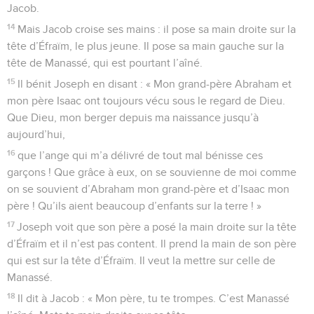
Jacob.
14
Mais Jacob croise ses mains : il pose sa main droite sur la
tête d’Éfraïm, le plus jeune. Il pose sa main gauche sur la
tête de Manassé, qui est pourtant l’aîné.
15
Il bénit Joseph en disant : « Mon grand-père Abraham et
mon père Isaac ont toujours vécu sous le regard de Dieu.
Que Dieu, mon berger depuis ma naissance jusqu’à
aujourd’hui,
16
que l’ange qui m’a délivré de tout mal bénisse ces
garçons ! Que grâce à eux, on se souvienne de moi comme
on se souvient d’Abraham mon grand-père et d’Isaac mon
père ! Qu’ils aient beaucoup d’enfants sur la terre ! »
17
Joseph voit que son père a posé la main droite sur la tête
d’Éfraïm et il n’est pas content. Il prend la main de son père
qui est sur la tête d’Éfraïm. Il veut la mettre sur celle de
Manassé.
18
Il dit à Jacob : « Mon père, tu te trompes. C’est Manassé