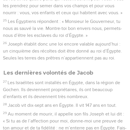
les prendrez pour semer dans vos champs et pour vous
nourrir : vous, vos enfants et ceux qui habitent avec vous. »
25
Les Égyptiens répondent : « Monsieur le Gouverneur, tu
nous as sauvé la vie. Montre-toi bon envers nous, permets-
nous d’être les esclaves du roi d’Égypte. »
26
Joseph établit donc une loi encore valable aujourd’hui :
un cinquième des récoltes doit être donné au roi d’Égypte.
Seules les terres des prêtres n’appartiennent pas au roi.
Les dernières volontés de Jacob
27
Les Israélites sont installés en Égypte, dans la région de
Gochen. Ils deviennent propriétaires, ils ont beaucoup
d’enfants et ils deviennent très nombreux.
28
Jacob vit dix-sept ans en Égypte. Il vit 147 ans en tout.
29
Au moment de mourir, il appelle son fils Joseph et lui dit :
« Si tu as de l’affection pour moi, donne-moi une preuve de
ton amour et de ta fidélité : ne m’enterre pas en Égypte. Fais-