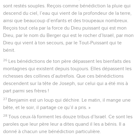
sont restés souples. Reçois comme bénédiction la pluie qui
descend du ciel, l’eau qui vient de la profondeur de la terre,
ainsi que beaucoup d’enfants et des troupeaux nombreux.
Reçois tout cela par la force du Dieu puissant qui est mon
Dieu, par le nom du Berger qui est le rocher d’Israël, par mon
Dieu qui vient à ton secours, par le Tout-Puissant qui te
bénit.
26
Les bénédictions de ton père dépassent les bienfaits des
montagnes qui existent depuis toujours. Elles dépassent les
richesses des collines d’autrefois. Que ces bénédictions
descendent sur la tête de Joseph, sur celui qui a été mis à
part parmi ses frères !
27
Benjamin est un loup qui déchire. Le matin, il mange une
bête, et le soir, il partage ce qu’il a pris. »
28
Tous ceux-là forment les douze tribus d’Israël. Ce sont les
paroles que leur père leur a dites quand il les a bénis. Il a
donné à chacun une bénédiction particulière.