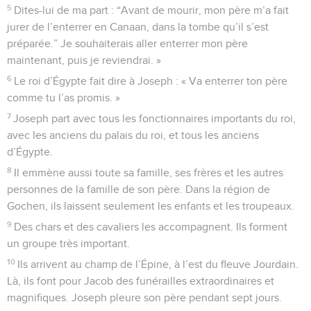
5
Dites-lui de ma part : “Avant de mourir, mon père m’a fait
jurer de l’enterrer en Canaan, dans la tombe qu’il s’est
préparée.” Je souhaiterais aller enterrer mon père
maintenant, puis je reviendrai. »
6
Le roi d’Égypte fait dire à Joseph : « Va enterrer ton père
comme tu l’as promis. »
7
Joseph part avec tous les fonctionnaires importants du roi,
avec les anciens du palais du roi, et tous les anciens
d’Égypte.
8
Il emmène aussi toute sa famille, ses frères et les autres
personnes de la famille de son père. Dans la région de
Gochen, ils laissent seulement les enfants et les troupeaux.
9
Des chars et des cavaliers les accompagnent. Ils forment
un groupe très important.
10
Ils arrivent au champ de l’Épine, à l’est du fleuve Jourdain.
Là, ils font pour Jacob des funérailles extraordinaires et
magnifiques. Joseph pleure son père pendant sept jours.