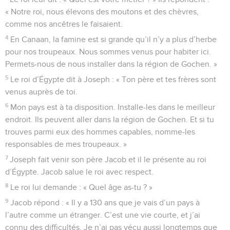
« Notre roi, nous élevons des moutons et des chèvres,
comme nos ancêtres le faisaient.
4
En Canaan, la famine est si grande qu’il n’y a plus d’herbe
pour nos troupeaux. Nous sommes venus pour habiter ici.
Permets-nous de nous installer dans la région de Gochen. »
5
Le roi d’Égypte dit à Joseph : « Ton père et tes frères sont
venus auprès de toi.
6
Mon pays est à ta disposition. Installe-les dans le meilleur
endroit. Ils peuvent aller dans la région de Gochen. Et si tu
trouves parmi eux des hommes capables, nomme-les
responsables de mes troupeaux. »
7
Joseph fait venir son père Jacob et il le présente au roi
d’Égypte. Jacob salue le roi avec respect.
8
Le roi lui demande : « Quel âge as-tu ? »
9
Jacob répond : « Il y a 130 ans que je vais d’un pays à
l’autre comme un étranger. C’est une vie courte, et j’ai
connu des difficultés. Je n’ai pas vécu aussi longtemps que