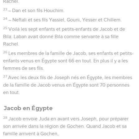
Rachel.
23
– Dan et son fils Houchim.
24
– Neftali et ses fils Yassiel, Gouni, Yesser et Chillem.
25
Voilà les sept enfants et petits-enfants de Jacob et de
Bila. Laban avait donné Bila comme servante à sa fille
Rachel.
26
Les membres de la famille de Jacob, ses enfants et petits-
enfants venus en Égypte sont 66 en tout. En plus il y a les
femmes de ses fils.
27
Avec les deux fils de Joseph nés en Égypte, les membres
de la famille de Jacob venus en Égypte sont 70 personnes
en tout.
Jacob en Égypte
28
Jacob envoie Juda en avant vers Joseph, pour préparer
son arrivée dans la région de Gochen. Quand Jacob et sa
famille arrivent à Gochen,