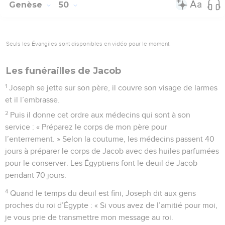
Genèse
50
Seuls les Évangiles sont disponibles en vidéo pour le moment.
Les funérailles de Jacob
1
Joseph se jette sur son père, il couvre son visage de larmes
et il l’embrasse.
2
Puis il donne cet ordre aux médecins qui sont à son
service : « Préparez le corps de mon père pour
l’enterrement. » Selon la coutume, les médecins passent 40
jours à préparer le corps de Jacob avec des huiles parfumées
pour le conserver. Les Égyptiens font le deuil de Jacob
pendant 70 jours.
4
Quand le temps du deuil est fini, Joseph dit aux gens
proches du roi d’Égypte : « Si vous avez de l’amitié pour moi,
je vous prie de transmettre mon message au roi.