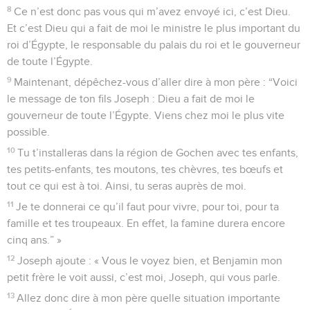
8
Ce n’est donc pas vous qui m’avez envoyé ici, c’est Dieu.
Et c’est Dieu qui a fait de moi le ministre le plus important du
roi d’Égypte, le responsable du palais du roi et le gouverneur
de toute l’Égypte.
9
Maintenant, dépêchez-vous d’aller dire à mon père : “Voici
le message de ton fils Joseph : Dieu a fait de moi le
gouverneur de toute l’Égypte. Viens chez moi le plus vite
possible.
10
Tu t’installeras dans la région de Gochen avec tes enfants,
tes petits-enfants, tes moutons, tes chèvres, tes bœufs et
tout ce qui est à toi. Ainsi, tu seras auprès de moi.
11
Je te donnerai ce qu’il faut pour vivre, pour toi, pour ta
famille et tes troupeaux. En effet, la famine durera encore
cinq ans.” »
12
Joseph ajoute : « Vous le voyez bien, et Benjamin mon
petit frère le voit aussi, c’est moi, Joseph, qui vous parle.
13
Allez donc dire à mon père quelle situation importante