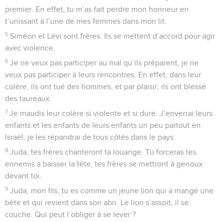
premier. En effet, tu m’as fait perdre mon honneur en
t’unissant à l’une de mes femmes dans mon lit.
5
Siméon et Lévi sont frères. Ils se mettent d’accord pour agir
avec violence.
6
Je ne veux pas participer au mal qu’ils préparent, je ne
veux pas participer à leurs rencontres. En effet, dans leur
colère, ils ont tué des hommes, et par plaisir, ils ont blessé
des taureaux.
7
Je maudis leur colère si violente et si dure. J’enverrai leurs
enfants et les enfants de leurs enfants un peu partout en
Israël, je les répandrai de tous côtés dans le pays.
8
Juda, tes frères chanteront ta louange. Tu forceras tes
ennemis à baisser la tête, tes frères se mettront à genoux
devant toi.
9
Juda, mon fils, tu es comme un jeune lion qui a mangé une
bête et qui revient dans son abri. Le lion s’assoit, il se
couche. Qui peut l’obliger à se lever ?