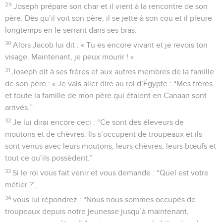
29
Joseph prépare son char et il vient à la rencontre de son
père. Dès qu’il voit son père, il se jette à son cou et il pleure
longtemps en le serrant dans ses bras.
30
Alors Jacob lui dit : « Tu es encore vivant et je revois ton
visage. Maintenant, je peux mourir ! »
31
Joseph dit à ses frères et aux autres membres de la famille
de son père : « Je vais aller dire au roi d’Égypte : “Mes frères
et toute la famille de mon père qui étaient en Canaan sont
arrivés.”
32
Je lui dirai encore ceci : “Ce sont des éleveurs de
moutons et de chèvres. Ils s’occupent de troupeaux et ils
sont venus avec leurs moutons, leurs chèvres, leurs bœufs et
tout ce qu’ils possèdent.”
33
Si le roi vous fait venir et vous demande : “Quel est votre
métier ?”,
34
vous lui répondrez : “Nous nous sommes occupés de
troupeaux depuis notre jeunesse jusqu’à maintenant,