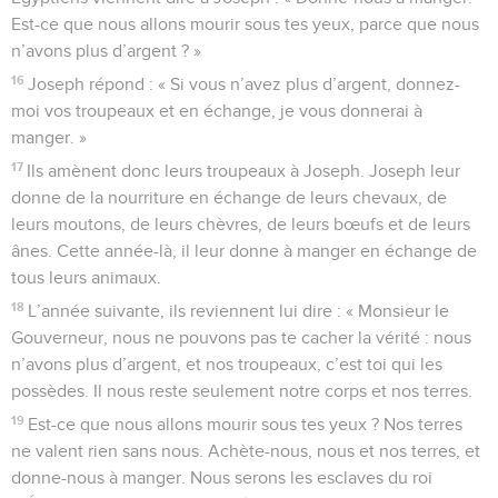
Est-ce que nous allons mourir sous tes yeux, parce que nous
n’avons plus d’argent ? »
16
Joseph répond : « Si vous n’avez plus d’argent, donnez-
moi vos troupeaux et en échange, je vous donnerai à
manger. »
17
Ils amènent donc leurs troupeaux à Joseph. Joseph leur
donne de la nourriture en échange de leurs chevaux, de
leurs moutons, de leurs chèvres, de leurs bœufs et de leurs
ânes. Cette année-là, il leur donne à manger en échange de
tous leurs animaux.
18
L’année suivante, ils reviennent lui dire : « Monsieur le
Gouverneur, nous ne pouvons pas te cacher la vérité : nous
n’avons plus d’argent, et nos troupeaux, c’est toi qui les
possèdes. Il nous reste seulement notre corps et nos terres.
19
Est-ce que nous allons mourir sous tes yeux ? Nos terres
ne valent rien sans nous. Achète-nous, nous et nos terres, et
donne-nous à manger. Nous serons les esclaves du roi