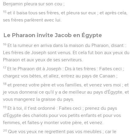
Benjamin pleura sur son cou ;
15
et il baisa tous ses frères, et pleura sur eux ; et après cela,
ses frères parlèrent avec lui.
Le Pharaon invite Jacob en Égypte
16
Et la rumeur en arriva dans la maison du Pharaon, disant :
Les frères de Joseph sont venus. Et cela fut bon aux yeux du
Pharaon et aux yeux de ses serviteurs.
17
Et le Pharaon dit à Joseph : Dis à tes frères : Faites ceci ;
chargez vos bêtes, et allez, entrez au pays de Canaan ;
18
et prenez votre père et vos familles, et venez vers moi ; et
je vous donnerai ce qu'il y a de meilleur au pays d'Égypte, et
vous mangerez la graisse du pays.
19
Et à toi, il t'est ordonné : Faites ceci ; prenez du pays
d'Égypte des chariots pour vos petits enfants et pour vos
femmes, et faites-y monter votre père, et venez.
20
Que vos yeux ne regrettent pas vos meubles ; car le