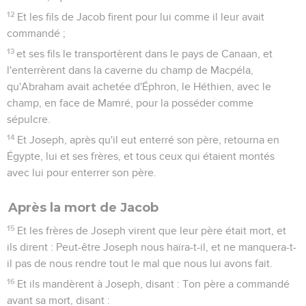
12
Et les fils de Jacob firent pour lui comme il leur avait
commandé ;
13
et ses fils le transportèrent dans le pays de Canaan, et
l'enterrèrent dans la caverne du champ de Macpéla,
qu'Abraham avait achetée d'Éphron, le Héthien, avec le
champ, en face de Mamré, pour la posséder comme
sépulcre.
14
Et Joseph, après qu'il eut enterré son père, retourna en
Égypte, lui et ses frères, et tous ceux qui étaient montés
avec lui pour enterrer son père.
Après la mort de Jacob
15
Et les frères de Joseph virent que leur père était mort, et
ils dirent : Peut-être Joseph nous haïra-t-il, et ne manquera-t-
il pas de nous rendre tout le mal que nous lui avons fait.
16
Et ils mandèrent à Joseph, disant : Ton père a commandé
avant sa mort, disant :