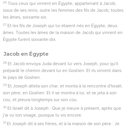
26
Tous ceux qui vinrent en Égypte, appartenant à Jacob,
issus de ses reins, outre les femmes des fils de Jacob, toutes
les âmes, soixante-six.
27
Et les fils de Joseph qui lui étaient nés en Égypte, deux
âmes. Toutes les âmes de la maison de Jacob qui vinrent en
Égypte furent soixante-dix.
Jacob en Égypte
28
Et Jacob envoya Juda devant lui vers Joseph, pour qu'il
préparât le chemin devant lui en Goshen. Et ils vinrent dans
le pays de Goshen.
29
Et Joseph attela son char, et monta à la rencontre d'Israël,
son père, en Goshen. Et il se montra à lui, et se jeta à son
cou, et pleura longtemps sur son cou.
30
Et Israël dit à Joseph : Que je meure à présent, après que
j'ai vu ton visage, puisque tu vis encore.
31
Et Joseph dit à ses frères, et à la maison de son père : Je