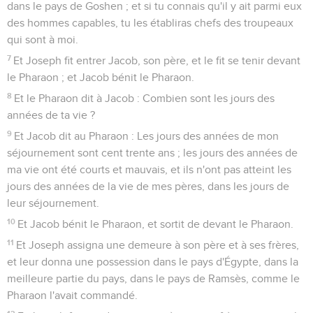
dans le pays de Goshen ; et si tu connais qu'il y ait parmi eux
des hommes capables, tu les établiras chefs des troupeaux
qui sont à moi.
7
Et Joseph fit entrer Jacob, son père, et le fit se tenir devant
le Pharaon ; et Jacob bénit le Pharaon.
8
Et le Pharaon dit à Jacob : Combien sont les jours des
années de ta vie ?
9
Et Jacob dit au Pharaon : Les jours des années de mon
séjournement sont cent trente ans ; les jours des années de
ma vie ont été courts et mauvais, et ils n'ont pas atteint les
jours des années de la vie de mes pères, dans les jours de
leur séjournement.
10
Et Jacob bénit le Pharaon, et sortit de devant le Pharaon.
11
Et Joseph assigna une demeure à son père et à ses frères,
et leur donna une possession dans le pays d'Égypte, dans la
meilleure partie du pays, dans le pays de Ramsès, comme le
Pharaon l'avait commandé.