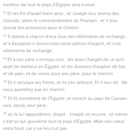
meilleur de tout le pays d'Égypte sera à vous.
21
Et les fils d'Israël firent ainsi ; et Joseph leur donna des
chariots, selon le commandement du Pharaon ; et il leur
donna des provisions pour le chemin.
22
Il donna à chacun d'eux tous des vêtements de rechange ;
et à Benjamin il donna trois cents pièces d'argent, et cinq
vêtements de rechange.
23
Et à son père il envoya ceci : dix ânes chargés de ce qu'il
avait de meilleur en Égypte, et dix ânesses chargées de blé,
et de pain, et de vivres pour son père, pour le chemin.
24
Et il renvoya ses frères, et ils s'en allèrent. Et il leur dit : Ne
vous querellez pas en chemin.
25
Et ils montèrent de l'Égypte, et vinrent au pays de Canaan,
vers Jacob, leur père ;
26
et ils lui rapportèrent, disant : Joseph vit encore ; et même
c'est lui qui gouverne tout le pays d'Égypte. Mais son coeur
resta froid, car il ne les crut pas.