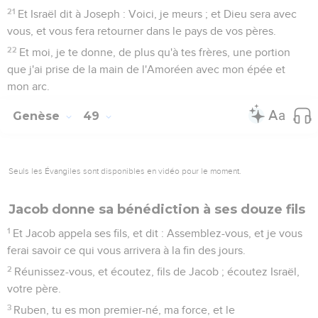
21
Et Israël dit à Joseph : Voici, je meurs ; et Dieu sera avec
vous, et vous fera retourner dans le pays de vos pères.
22
Et moi, je te donne, de plus qu'à tes frères, une portion
que j'ai prise de la main de l'Amoréen avec mon épée et
mon arc.
Genèse
49
Seuls les Évangiles sont disponibles en vidéo pour le moment.
Jacob donne sa bénédiction à ses douze fils
1
Et Jacob appela ses fils, et dit : Assemblez-vous, et je vous
ferai savoir ce qui vous arrivera à la fin des jours.
2
Réunissez-vous, et écoutez, fils de Jacob ; écoutez Israël,
votre père.
3
Ruben, tu es mon premier-né, ma force, et le