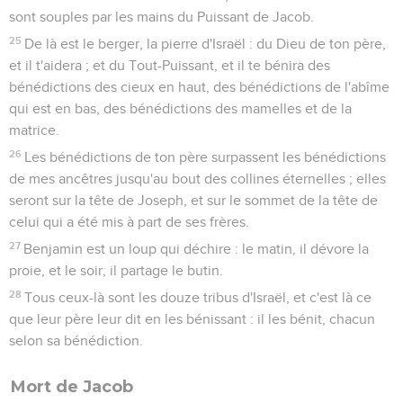
sont souples par les mains du Puissant de Jacob.
25
De là est le berger, la pierre d'Israël : du Dieu de ton père,
et il t'aidera ; et du Tout-Puissant, et il te bénira des
bénédictions des cieux en haut, des bénédictions de l'abîme
qui est en bas, des bénédictions des mamelles et de la
matrice.
26
Les bénédictions de ton père surpassent les bénédictions
de mes ancêtres jusqu'au bout des collines éternelles ; elles
seront sur la tête de Joseph, et sur le sommet de la tête de
celui qui a été mis à part de ses frères.
27
Benjamin est un loup qui déchire : le matin, il dévore la
proie, et le soir, il partage le butin.
28
Tous ceux-là sont les douze tribus d'Israël, et c'est là ce
que leur père leur dit en les bénissant : il les bénit, chacun
selon sa bénédiction.
Mort de Jacob