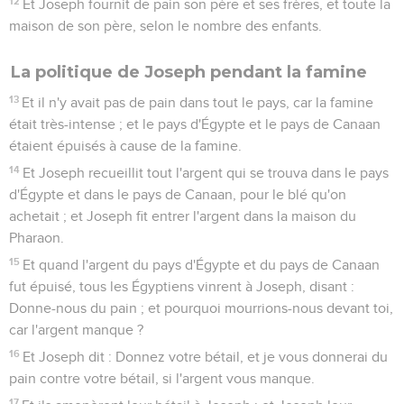
12
Et Joseph fournit de pain son père et ses frères, et toute la
maison de son père, selon le nombre des enfants.
La politique de Joseph pendant la famine
13
Et il n'y avait pas de pain dans tout le pays, car la famine
était très-intense ; et le pays d'Égypte et le pays de Canaan
étaient épuisés à cause de la famine.
14
Et Joseph recueillit tout l'argent qui se trouva dans le pays
d'Égypte et dans le pays de Canaan, pour le blé qu'on
achetait ; et Joseph fit entrer l'argent dans la maison du
Pharaon.
15
Et quand l'argent du pays d'Égypte et du pays de Canaan
fut épuisé, tous les Égyptiens vinrent à Joseph, disant :
Donne-nous du pain ; et pourquoi mourrions-nous devant toi,
car l'argent manque ?
16
Et Joseph dit : Donnez votre bétail, et je vous donnerai du
pain contre votre bétail, si l'argent vous manque.
17