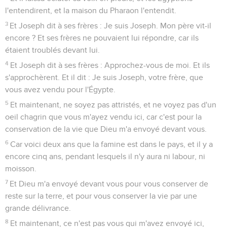
l'entendirent, et la maison du Pharaon l'entendit.
3
Et Joseph dit à ses frères : Je suis Joseph. Mon père vit-il
encore ? Et ses frères ne pouvaient lui répondre, car ils
étaient troublés devant lui.
4
Et Joseph dit à ses frères : Approchez-vous de moi. Et ils
s'approchèrent. Et il dit : Je suis Joseph, votre frère, que
vous avez vendu pour l'Égypte.
5
Et maintenant, ne soyez pas attristés, et ne voyez pas d'un
oeil chagrin que vous m'ayez vendu ici, car c'est pour la
conservation de la vie que Dieu m'a envoyé devant vous.
6
Car voici deux ans que la famine est dans le pays, et il y a
encore cinq ans, pendant lesquels il n'y aura ni labour, ni
moisson.
7
Et Dieu m'a envoyé devant vous pour vous conserver de
reste sur la terre, et pour vous conserver la vie par une
grande délivrance.
8
Et maintenant, ce n'est pas vous qui m'avez envoyé ici,