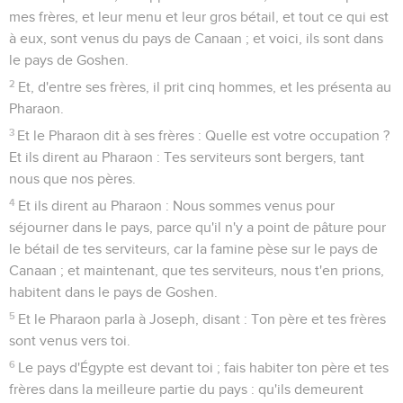
mes frères, et leur menu et leur gros bétail, et tout ce qui est
à eux, sont venus du pays de Canaan ; et voici, ils sont dans
le pays de Goshen.
2
Et, d'entre ses frères, il prit cinq hommes, et les présenta au
Pharaon.
3
Et le Pharaon dit à ses frères : Quelle est votre occupation ?
Et ils dirent au Pharaon : Tes serviteurs sont bergers, tant
nous que nos pères.
4
Et ils dirent au Pharaon : Nous sommes venus pour
séjourner dans le pays, parce qu'il n'y a point de pâture pour
le bétail de tes serviteurs, car la famine pèse sur le pays de
Canaan ; et maintenant, que tes serviteurs, nous t'en prions,
habitent dans le pays de Goshen.
5
Et le Pharaon parla à Joseph, disant : Ton père et tes frères
sont venus vers toi.
6
Le pays d'Égypte est devant toi ; fais habiter ton père et tes
frères dans la meilleure partie du pays : qu'ils demeurent