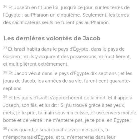
26
Et Joseph en fit une loi, jusqu'à ce jour, sur les terres de
l'Égypte : au Pharaon un cinquième. Seulement, les terres
des sacrificateurs seuls ne furent pas au Pharaon.
Les dernières volontés de Jacob
27
Et Israël habita dans le pays d'Égypte, dans le pays de
Goshen ; et ils y acquirent des possessions, et fructifièrent,
et multiplièrent extrêmement.
28
Et Jacob vécut dans le pays d'Égypte dix-sept ans ; et les
jours de Jacob, les années de sa vie, furent cent quarante-
sept ans.
29
Et les jours d'Israël s'approchèrent de la mort. Et il appela
Joseph, son fils, et lui dit : Si j'ai trouvé grâce à tes yeux,
mets, je te prie, ta main sous ma cuisse, et use envers moi de
bonté et de vérité : ne m'enterre pas, je te prie, en Égypte ;
30
mais quand je serai couché avec mes pères, tu
m'emporteras d'Égypte, et tu m'enterreras dans leur