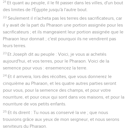
21
Et quant au peuple, il le fit passer dans les villes, d'un bout
des limites de l'Égypte jusqu'à l'autre bout.
22
Seulement il n'acheta pas les terres des sacrificateurs, car
il y avait de la part du Pharaon une portion assignée pour les
sacrificateurs ; et ils mangeaient leur portion assignée que le
Pharaon leur donnait ; c'est pourquoi ils ne vendirent pas
leurs terres.
23
Et Joseph dit au peuple : Voici, je vous ai achetés
aujourd'hui, et vos terres, pour le Pharaon. Voici de la
semence pour vous : ensemencez la terre.
24
Et il arrivera, lors des récoltes, que vous donnerez le
cinquième au Pharaon, et les quatre autres parties seront
pour vous, pour la semence des champs, et pour votre
nourriture, et pour ceux qui sont dans vos maisons, et pour la
nourriture de vos petits enfants.
25
Et ils dirent : Tu nous as conservé la vie ; que nous
trouvions grâce aux yeux de mon seigneur, et nous serons
serviteurs du Pharaon.