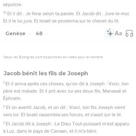
sépulcre.
31
Et il dit : Je ferai selon ta parole. Et Jacob dit : Jure-le-moi.
Et il le lui jura. Et Israël se prosterna sur le chevet du lit.
Genèse
48
Seuls les Évangiles sont disponibles en vidéo pour le moment.
Jacob bénit les fils de Joseph
1
Et il arriva après ces choses, qu'on dit à Joseph : Voici, ton
père est malade. Et il prit avec lui ses deux fils, Manassé et
Éphraïm.
2
Et on avertit Jacob, et on dit : Voici, ton fils Joseph vient
vers toi. Et Israël rassembla ses forces, et s'assit sur le lit.
3
Et Jacob dit à Joseph : Le Dieu Tout-puissant m'est apparu
à Luz, dans le pays de Canaan, et il m'a béni,