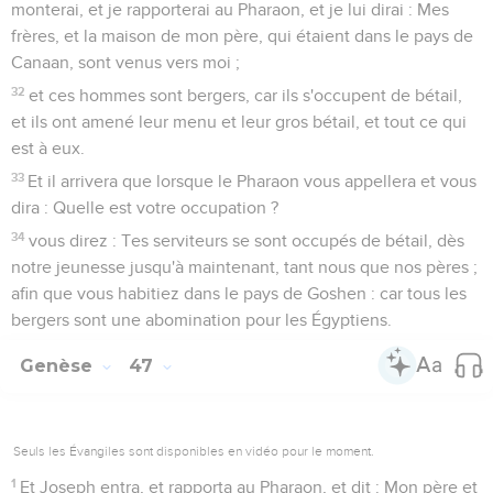
monterai, et je rapporterai au Pharaon, et je lui dirai : Mes
frères, et la maison de mon père, qui étaient dans le pays de
Canaan, sont venus vers moi ;
32
et ces hommes sont bergers, car ils s'occupent de bétail,
et ils ont amené leur menu et leur gros bétail, et tout ce qui
est à eux.
33
Et il arrivera que lorsque le Pharaon vous appellera et vous
dira : Quelle est votre occupation ?
34
vous direz : Tes serviteurs se sont occupés de bétail, dès
notre jeunesse jusqu'à maintenant, tant nous que nos pères ;
afin que vous habitiez dans le pays de Goshen : car tous les
bergers sont une abomination pour les Égyptiens.
Genèse
47
Seuls les Évangiles sont disponibles en vidéo pour le moment.
1
Et Joseph entra, et rapporta au Pharaon, et dit : Mon père et