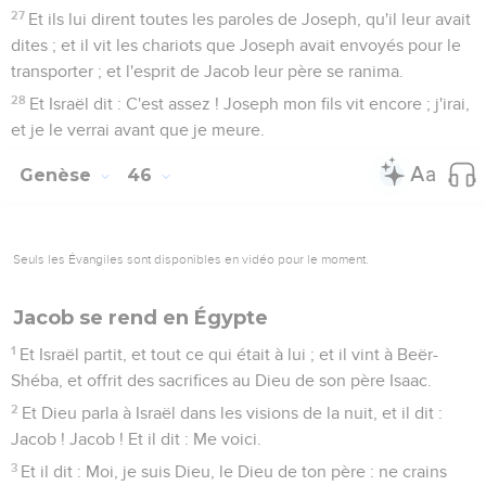
27
Et ils lui dirent toutes les paroles de Joseph, qu'il leur avait
dites ; et il vit les chariots que Joseph avait envoyés pour le
transporter ; et l'esprit de Jacob leur père se ranima.
28
Et Israël dit : C'est assez ! Joseph mon fils vit encore ; j'irai,
et je le verrai avant que je meure.
Genèse
46
Seuls les Évangiles sont disponibles en vidéo pour le moment.
Jacob se rend en Égypte
1
Et Israël partit, et tout ce qui était à lui ; et il vint à Beër-
Shéba, et offrit des sacrifices au Dieu de son père Isaac.
2
Et Dieu parla à Israël dans les visions de la nuit, et il dit :
Jacob ! Jacob ! Et il dit : Me voici.
3
Et il dit : Moi, je suis Dieu, le Dieu de ton père : ne crains