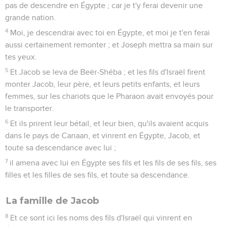
pas de descendre en Égypte ; car je t'y ferai devenir une
grande nation.
4
Moi, je descendrai avec toi en Égypte, et moi je t'en ferai
aussi certainement remonter ; et Joseph mettra sa main sur
tes yeux.
5
Et Jacob se leva de Beër-Shéba ; et les fils d'Israël firent
monter Jacob, leur père, et leurs petits enfants, et leurs
femmes, sur les chariots que le Pharaon avait envoyés pour
le transporter.
6
Et ils prirent leur bétail, et leur bien, qu'ils avaient acquis
dans le pays de Canaan, et vinrent en Égypte, Jacob, et
toute sa descendance avec lui ;
7
il amena avec lui en Égypte ses fils et les fils de ses fils, ses
filles et les filles de ses fils, et toute sa descendance.
La famille de Jacob
8
Et ce sont ici les noms des fils d'Israël qui vinrent en